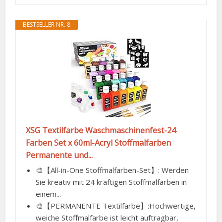
BESTSELLER NR. 8
XSG Textilfarbe Waschmaschinenfest-24
Farben Set x 60ml-Acryl Stoffmalfarben
Permanente und...
🎨【All-in-One Stoffmalfarben-Set】: Werden
Sie kreativ mit 24 kräftigen Stoffmalfarben in
einem...
🎨【PERMANENTE Textilfarbe】:Hochwertige,
weiche Stoffmalfarbe ist leicht auftragbar,