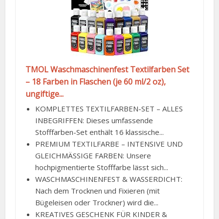
TMOL Waschmaschinenfest Textilfarben Set
– 18 Farben in Flaschen (je 60 ml/2 oz),
ungiftige...
KOMPLETTES TEXTILFARBEN-SET – ALLES
INBEGRIFFEN: Dieses umfassende
Stofffarben-Set enthält 16 klassische...
PREMIUM TEXTILFARBE – INTENSIVE UND
GLEICHMÄSSIGE FARBEN: Unsere
hochpigmentierte Stofffarbe lässt sich...
WASCHMASCHINENFEST & WASSERDICHT:
Nach dem Trocknen und Fixieren (mit
Bügeleisen oder Trockner) wird die...
KREATIVES GESCHENK FÜR KINDER &