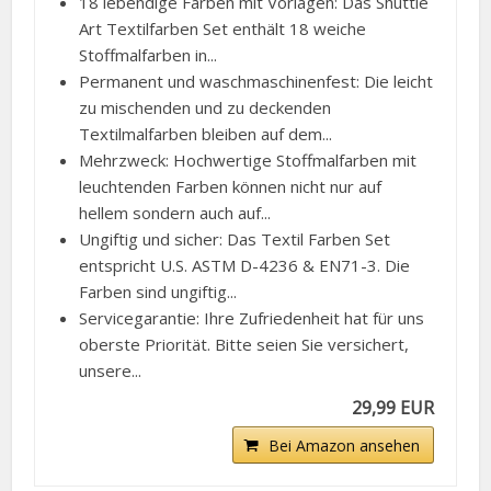
18 lebendige Farben mit Vorlagen: Das Shuttle
Art Textilfarben Set enthält 18 weiche
Stoffmalfarben in...
Permanent und waschmaschinenfest: Die leicht
zu mischenden und zu deckenden
Textilmalfarben bleiben auf dem...
Mehrzweck: Hochwertige Stoffmalfarben mit
leuchtenden Farben können nicht nur auf
hellem sondern auch auf...
Ungiftig und sicher: Das Textil Farben Set
entspricht U.S. ASTM D-4236 & EN71-3. Die
Farben sind ungiftig...
Servicegarantie: Ihre Zufriedenheit hat für uns
oberste Priorität. Bitte seien Sie versichert,
unsere...
29,99 EUR
Bei Amazon ansehen