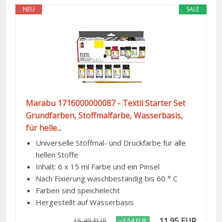
NEU
SALE
Marabu 1716000000087 - Textil Starter Set
Grundfarben, Stoffmalfarbe, Wasserbasis,
für helle...
Universelle Stoffmal- und Druckfarbe für alle
hellen Stoffe
Inhalt: 6 x 15 ml Farbe und ein Pinsel
Nach Fixierung waschbeständig bis 60 ° C
Farben sind speichelecht
Hergestellt auf Wasserbasis
11,95 EUR
15,49 EUR
−3,54 EUR