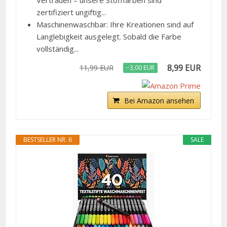
zertifiziert ungiftig...
Maschinenwaschbar: Ihre Kreationen sind auf
Langlebigkeit ausgelegt. Sobald die Farbe
vollständig...
8,99 EUR
11,99 EUR
−3,00 EUR
Bei Amazon ansehen
BESTSELLER NR. 6
SALE