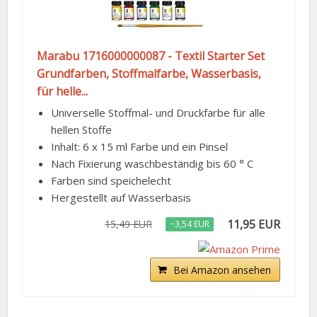
Marabu 1716000000087 - Textil Starter Set
Grundfarben, Stoffmalfarbe, Wasserbasis,
für helle...
Universelle Stoffmal- und Druckfarbe für alle
hellen Stoffe
Inhalt: 6 x 15 ml Farbe und ein Pinsel
Nach Fixierung waschbeständig bis 60 ° C
Farben sind speichelecht
Hergestellt auf Wasserbasis
11,95 EUR
15,49 EUR
−3,54 EUR
Bei Amazon ansehen