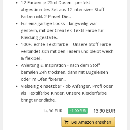
12 Farben je 25ml Dosen - perfekt
abgestimmtes Set aus 12 intensiver Stoff
Farben inkl. 2 Pinsel. Die...
Für einzigartige Looks - langweilig war
gestern, mit der CreaTek Textil Farbe für
Kleidung gestalte...
100% echte Textilfarbe – Unsere Stoff Farbe
verbindet sich mit den Fasern und bleibt weich
& flexibel...
Anleitung & Inspiration - nach dem Stoff
bemalen 24h trocknen, dann mit Bügeleisen
oder im Ofen fixieren...
Vielseitig einsetzbar - ob Anfänger, Profi oder
als Textilfarbe Kinder. Unsere Kleiderfarbe
bringt unendliche...
13,90 EUR
14,90 EUR
−1,00 EUR
Bei Amazon ansehen