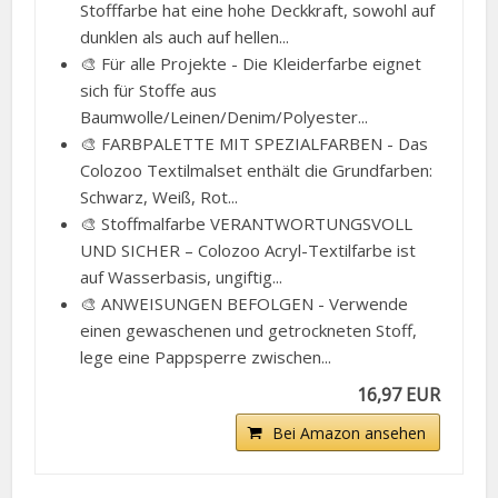
Stofffarbe hat eine hohe Deckkraft, sowohl auf
dunklen als auch auf hellen...
🎨 Für alle Projekte - Die Kleiderfarbe eignet
sich für Stoffe aus
Baumwolle/Leinen/Denim/Polyester...
🎨 FARBPALETTE MIT SPEZIALFARBEN - Das
Colozoo Textilmalset enthält die Grundfarben:
Schwarz, Weiß, Rot...
🎨 Stoffmalfarbe VERANTWORTUNGSVOLL
UND SICHER – Colozoo Acryl-Textilfarbe ist
auf Wasserbasis, ungiftig...
🎨 ANWEISUNGEN BEFOLGEN - Verwende
einen gewaschenen und getrockneten Stoff,
lege eine Pappsperre zwischen...
16,97 EUR
Bei Amazon ansehen