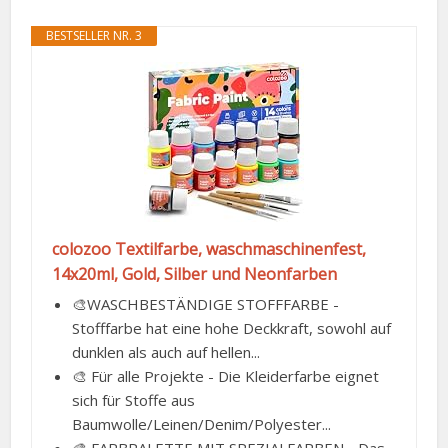
BESTSELLER NR. 3
colozoo Textilfarbe, waschmaschinenfest,
14x20ml, Gold, Silber und Neonfarben
🎨WASCHBESTÄNDIGE STOFFFARBE -
Stofffarbe hat eine hohe Deckkraft, sowohl auf
dunklen als auch auf hellen...
🎨 Für alle Projekte - Die Kleiderfarbe eignet
sich für Stoffe aus
Baumwolle/Leinen/Denim/Polyester...