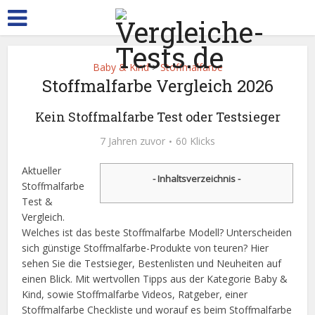
Baby & Kind
>
Stoffmalfarbe
Stoffmalfarbe Vergleich 2026
Kein Stoffmalfarbe Test oder Testsieger
7 Jahren zuvor
60 Klicks
Aktueller
- Inhaltsverzeichnis -
Stoffmalfarbe
Test &
Vergleich.
Welches ist das beste Stoffmalfarbe Modell? Unterscheiden
sich günstige Stoffmalfarbe-Produkte von teuren? Hier
sehen Sie die Testsieger, Bestenlisten und Neuheiten auf
einen Blick. Mit wertvollen Tipps aus der Kategorie Baby &
Kind, sowie Stoffmalfarbe Videos, Ratgeber, einer
Stoffmalfarbe Checkliste und worauf es beim Stoffmalfarbe