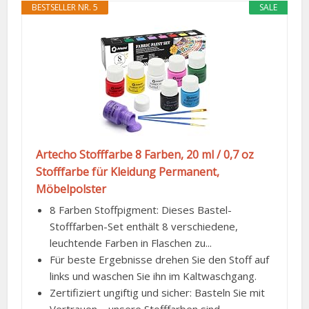
BESTSELLER NR. 5
SALE
Artecho Stofffarbe 8 Farben, 20 ml / 0,7 oz
Stofffarbe für Kleidung Permanent,
Möbelpolster
8 Farben Stoffpigment: Dieses Bastel-
Stofffarben-Set enthält 8 verschiedene,
leuchtende Farben in Flaschen zu...
Für beste Ergebnisse drehen Sie den Stoff auf
links und waschen Sie ihn im Kaltwaschgang.
Zertifiziert ungiftig und sicher: Basteln Sie mit
Vertrauen – unsere Stofffarben sind