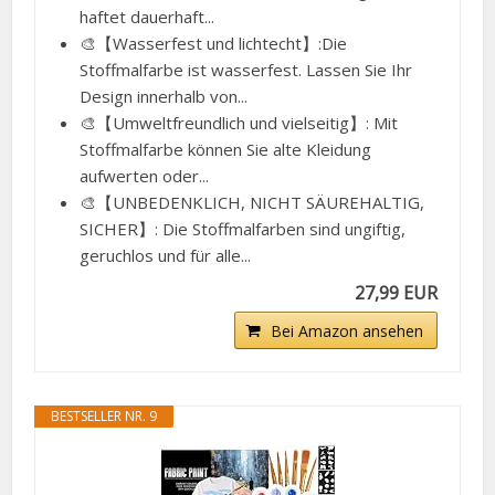
haftet dauerhaft...
🎨【Wasserfest und lichtecht】:Die
Stoffmalfarbe ist wasserfest. Lassen Sie Ihr
Design innerhalb von...
🎨【Umweltfreundlich und vielseitig】: Mit
Stoffmalfarbe können Sie alte Kleidung
aufwerten oder...
🎨【UNBEDENKLICH, NICHT SÄUREHALTIG,
SICHER】: Die Stoffmalfarben sind ungiftig,
geruchlos und für alle...
27,99 EUR
Bei Amazon ansehen
BESTSELLER NR. 9