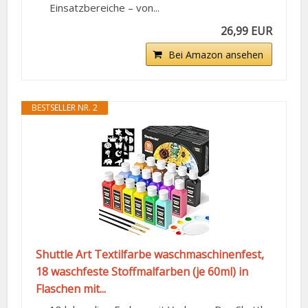
Einsatzbereiche – von...
26,99 EUR
Bei Amazon ansehen
BESTSELLER NR. 2
Shuttle Art Textilfarbe waschmaschinenfest,
18 waschfeste Stoffmalfarben (je 60ml) in
Flaschen mit...