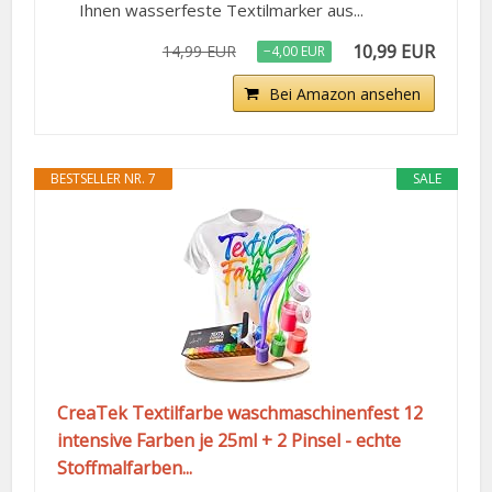
Ihnen wasserfeste Textilmarker aus...
10,99 EUR
14,99 EUR
−4,00 EUR
Bei Amazon ansehen
BESTSELLER NR. 7
SALE
CreaTek Textilfarbe waschmaschinenfest 12
intensive Farben je 25ml + 2 Pinsel - echte
Stoffmalfarben...