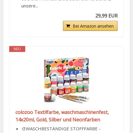
unsere...
29,99 EUR
Bei Amazon ansehen
NEU
colozoo Textilfarbe, waschmaschinenfest,
14x20ml, Gold, Silber und Neonfarben
🎨WASCHBESTÄNDIGE STOFFFARBE -