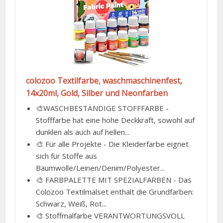
colozoo Textilfarbe, waschmaschinenfest,
14x20ml, Gold, Silber und Neonfarben
🎨WASCHBESTÄNDIGE STOFFFARBE -
Stofffarbe hat eine hohe Deckkraft, sowohl auf
dunklen als auch auf hellen...
🎨 Für alle Projekte - Die Kleiderfarbe eignet
sich für Stoffe aus
Baumwolle/Leinen/Denim/Polyester...
🎨 FARBPALETTE MIT SPEZIALFARBEN - Das
Colozoo Textilmalset enthält die Grundfarben:
Schwarz, Weiß, Rot...
🎨 Stoffmalfarbe VERANTWORTUNGSVOLL