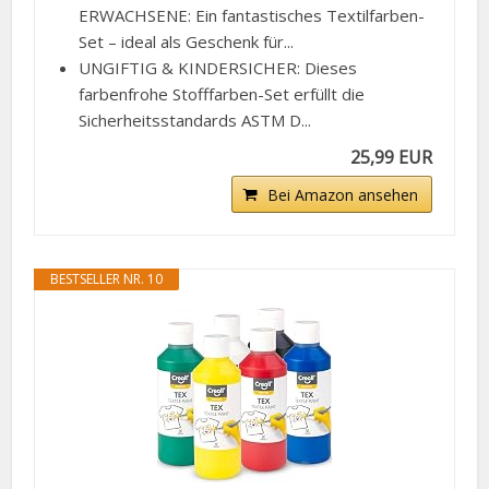
ERWACHSENE: Ein fantastisches Textilfarben-
Set – ideal als Geschenk für...
UNGIFTIG & KINDERSICHER: Dieses
farbenfrohe Stofffarben-Set erfüllt die
Sicherheitsstandards ASTM D...
25,99 EUR
Bei Amazon ansehen
BESTSELLER NR. 10