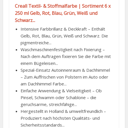
Creall Textil- & Stoffmalfarbe | Sortiment 6 x
250 ml Gelb, Rot, Blau, Grün, Weiß und
Schwarz...
Intensive Farbbrillanz & Deckkraft – Enthält
Gelb, Rot, Blau, Grün, Weiß und Schwarz. Die
pigmentreiche...
Waschmaschinenfestigkeit nach Fixierung –
Nach dem Auftragen fixieren Sie die Farbe mit
einem Bügeleisen...
Spezial-Einsatz Autoinnenraum & Dachhimmel
– Zum Auffrischen von Polstern im Auto oder
am Dachhimmel Farbe...
Einfache Anwendung & Vielseitigkeit – Ob
Pinsel, Schwamm oder Schablone – die
geruchsarme, streichfähige...
Hergestellt in Holland & umweltfreundlich –
Produziert nach höchsten Qualitäts- und
Sicherheitsstandards...