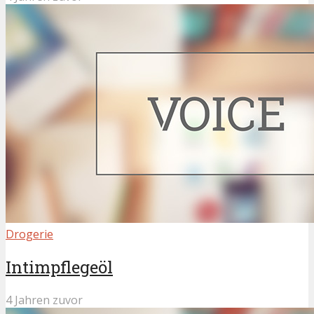
Drogerie
Intimpflegeöl
4 Jahren zuvor