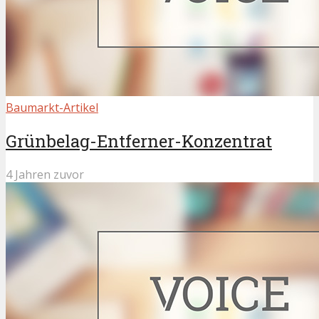
Baumarkt-Artikel
Grünbelag-Entferner-Konzentrat
4 Jahren zuvor