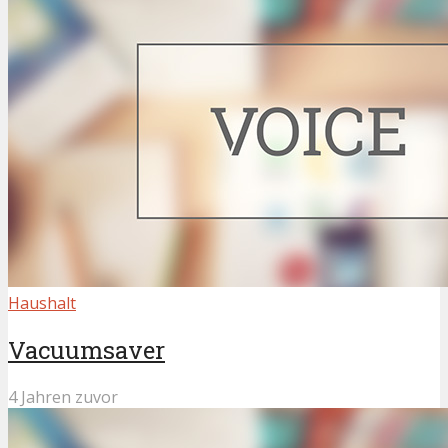
Haushalt
Vacuumsaver
4 Jahren zuvor