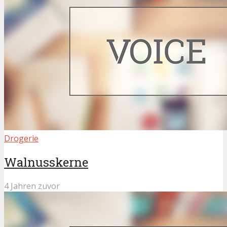
Drogerie
Walnusskerne
4 Jahren zuvor