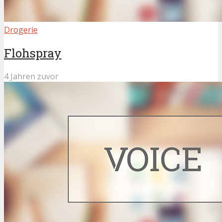
Drogerie
Flohspray
4 Jahren zuvor