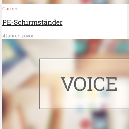
Garten
PE-Schirmständer
4 Jahren zuvor