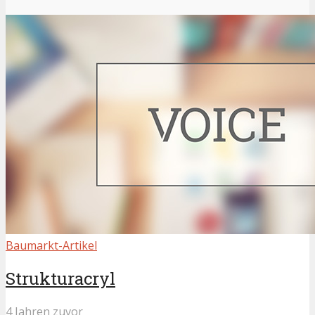
Baumarkt-Artikel
Strukturacryl
4 Jahren zuvor