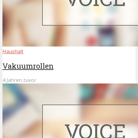
Haushalt
Vakuumrollen
4 Jahren zuvor