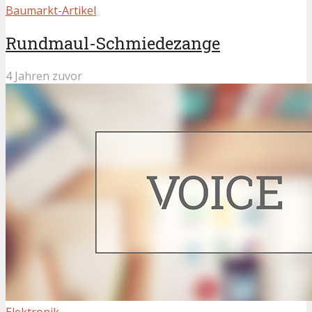
Baumarkt-Artikel
Rundmaul-Schmiedezange
4 Jahren zuvor
Elektronik