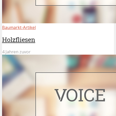
Baumarkt-Artikel
Holzfliesen
4 Jahren zuvor