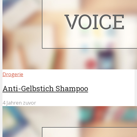
Drogerie
Anti-Gelbstich Shampoo
4 Jahren zuvor