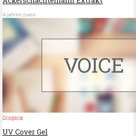
Ackerschachtelhalm Extrakt
4 Jahren zuvor
Drogerie
UV Cover Gel