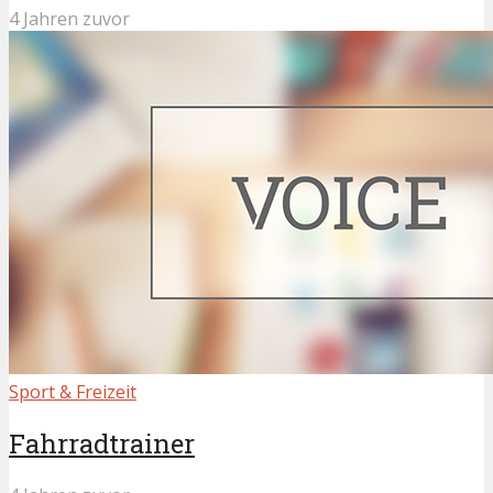
4 Jahren zuvor
Sport & Freizeit
Fahrradtrainer