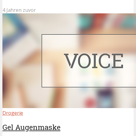
4 Jahren zuvor
Drogerie
Gel Augenmaske