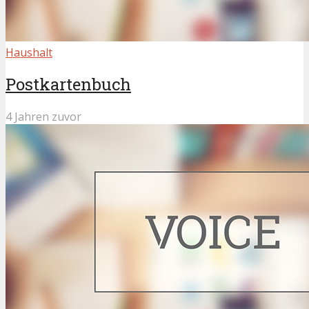
Haushalt
Postkartenbuch
4 Jahren zuvor