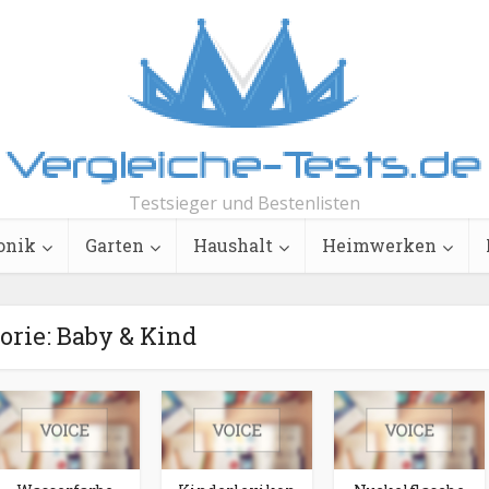
Testsieger und Bestenlisten
onik
Garten
Haushalt
Heimwerken
orie: Baby & Kind