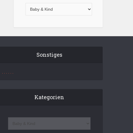
Sonstiges
.
.
.
.
.
.
Kategorien