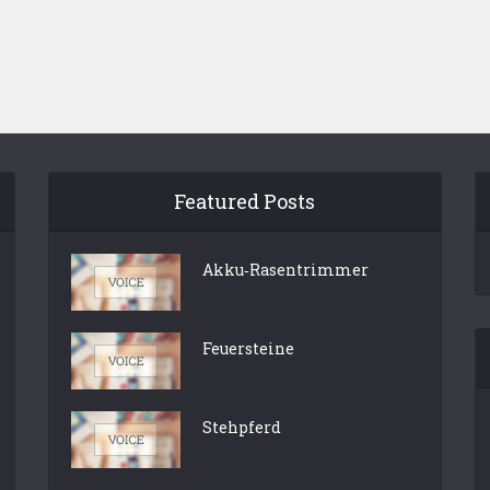
Featured Posts
Akku‑Rasentrimmer
Feuersteine
Stehpferd