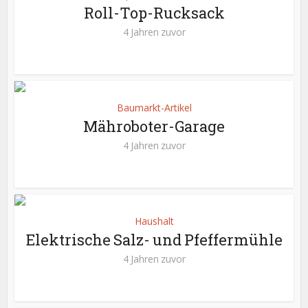
Roll-Top-Rucksack
4 Jahren zuvor
Baumarkt-Artikel
Mähroboter-Garage
4 Jahren zuvor
Haushalt
Elektrische Salz- und Pfeffermühle
4 Jahren zuvor