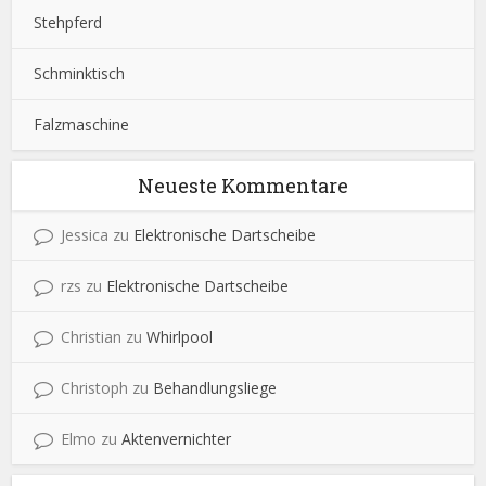
Stehpferd
Schminktisch
Falzmaschine
Neueste Kommentare
Jessica
zu
Elektronische Dartscheibe
rzs
zu
Elektronische Dartscheibe
Christian
zu
Whirlpool
Christoph
zu
Behandlungsliege
Elmo
zu
Aktenvernichter