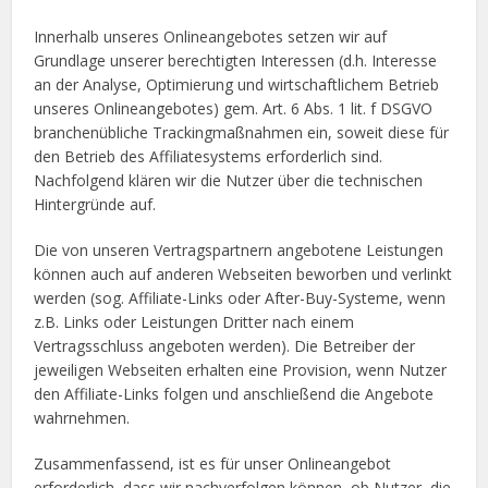
Innerhalb unseres Onlineangebotes setzen wir auf
Grundlage unserer berechtigten Interessen (d.h. Interesse
an der Analyse, Optimierung und wirtschaftlichem Betrieb
unseres Onlineangebotes) gem. Art. 6 Abs. 1 lit. f DSGVO
branchenübliche Trackingmaßnahmen ein, soweit diese für
den Betrieb des Affiliatesystems erforderlich sind.
Nachfolgend klären wir die Nutzer über die technischen
Hintergründe auf.
Die von unseren Vertragspartnern angebotene Leistungen
können auch auf anderen Webseiten beworben und verlinkt
werden (sog. Affiliate-Links oder After-Buy-Systeme, wenn
z.B. Links oder Leistungen Dritter nach einem
Vertragsschluss angeboten werden). Die Betreiber der
jeweiligen Webseiten erhalten eine Provision, wenn Nutzer
den Affiliate-Links folgen und anschließend die Angebote
wahrnehmen.
Zusammenfassend, ist es für unser Onlineangebot
erforderlich, dass wir nachverfolgen können, ob Nutzer, die