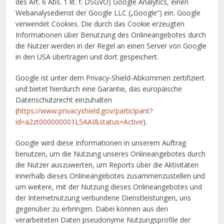
des Art. 6 Abs. 1 lit. f. DSGVO) Google Analytics, einen
Webanalysedienst der Google LLC („Google“) ein. Google
verwendet Cookies. Die durch das Cookie erzeugten
Informationen über Benutzung des Onlineangebotes durch
die Nutzer werden in der Regel an einen Server von Google
in den USA übertragen und dort gespeichert.
Google ist unter dem Privacy-Shield-Abkommen zertifiziert
und bietet hierdurch eine Garantie, das europäische
Datenschutzrecht einzuhalten
(
https://www.privacyshield.gov/participant?
id=a2zt000000001L5AAI&status=Active
).
Google wird diese Informationen in unserem Auftrag
benutzen, um die Nutzung unseres Onlineangebotes durch
die Nutzer auszuwerten, um Reports über die Aktivitäten
innerhalb dieses Onlineangebotes zusammenzustellen und
um weitere, mit der Nutzung dieses Onlineangebotes und
der Internetnutzung verbundene Dienstleistungen, uns
gegenüber zu erbringen. Dabei können aus den
verarbeiteten Daten pseudonyme Nutzungsprofile der