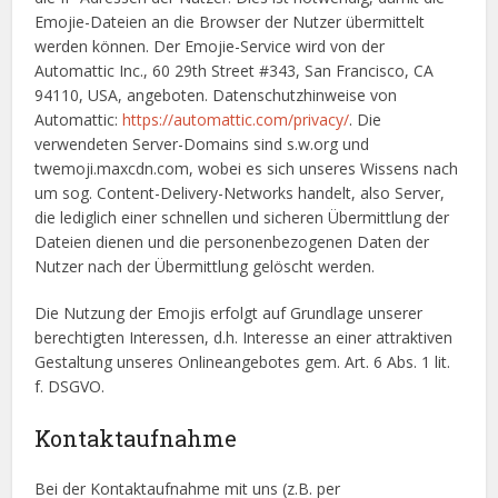
Emojie-Dateien an die Browser der Nutzer übermittelt
werden können. Der Emojie-Service wird von der
Automattic Inc., 60 29th Street #343, San Francisco, CA
94110, USA, angeboten. Datenschutzhinweise von
Automattic:
https://automattic.com/privacy/
. Die
verwendeten Server-Domains sind s.w.org und
twemoji.maxcdn.com, wobei es sich unseres Wissens nach
um sog. Content-Delivery-Networks handelt, also Server,
die lediglich einer schnellen und sicheren Übermittlung der
Dateien dienen und die personenbezogenen Daten der
Nutzer nach der Übermittlung gelöscht werden.
Die Nutzung der Emojis erfolgt auf Grundlage unserer
berechtigten Interessen, d.h. Interesse an einer attraktiven
Gestaltung unseres Onlineangebotes gem. Art. 6 Abs. 1 lit.
f. DSGVO.
Kontaktaufnahme
Bei der Kontaktaufnahme mit uns (z.B. per