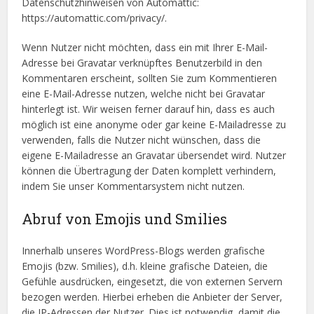
Datenschutzhinweisen von Automattic:
https://automattic.com/privacy/.
Wenn Nutzer nicht möchten, dass ein mit Ihrer E-Mail-
Adresse bei Gravatar verknüpftes Benutzerbild in den
Kommentaren erscheint, sollten Sie zum Kommentieren
eine E-Mail-Adresse nutzen, welche nicht bei Gravatar
hinterlegt ist. Wir weisen ferner darauf hin, dass es auch
möglich ist eine anonyme oder gar keine E-Mailadresse zu
verwenden, falls die Nutzer nicht wünschen, dass die
eigene E-Mailadresse an Gravatar übersendet wird. Nutzer
können die Übertragung der Daten komplett verhindern,
indem Sie unser Kommentarsystem nicht nutzen.
Abruf von Emojis und Smilies
Innerhalb unseres WordPress-Blogs werden grafische
Emojis (bzw. Smilies), d.h. kleine grafische Dateien, die
Gefühle ausdrücken, eingesetzt, die von externen Servern
bezogen werden. Hierbei erheben die Anbieter der Server,
die IP-Adressen der Nutzer. Dies ist notwendig, damit die