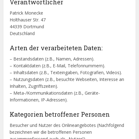
Verantwortlicher
Patrick Monecke
Holthauser Str. 47
44339 Dortmund
Deutschland
Arten der verarbeiteten Daten:
– Bestandsdaten (z.B., Namen, Adressen).
– Kontaktdaten (z.B., E-Mail, Telefonnummern).
– Inhaltsdaten (z.B., Texteingaben, Fotografien, Videos).
– Nutzungsdaten (z.B., besuchte Webseiten, Interesse an
Inhalten, Zugriffszeiten).
– Meta-/Kommunikationsdaten (z.B., Geräte-
Informationen, IP-Adressen).
Kategorien betroffener Personen
Besucher und Nutzer des Onlineangebotes (Nachfolgend
bezeichnen wir die betroffenen Personen
zusammenfassend auch als „Nutzer“).