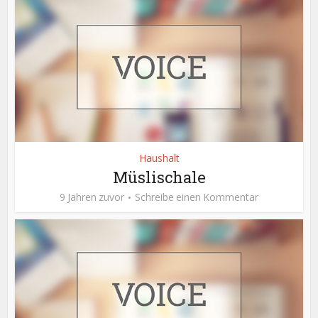
Haushalt
Müslischale
9 Jahren zuvor
Schreibe einen Kommentar