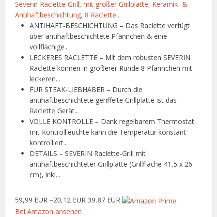
Severin Raclette-Grill, mit großer Grillplatte, Keramik- &
Antihaftbeschichtung, 8 Raclette...
ANTIHAFT-BESCHICHTUNG – Das Raclette verfügt
über antihaftbeschichtete Pfännchen & eine
vollflächige...
LECKERES RACLETTE – Mit dem robusten SEVERIN
Raclette können in größerer Runde 8 Pfännchen mit
leckeren...
FÜR STEAK-LIEBHABER – Durch die
antihaftbeschichtete geriffelte Grillplatte ist das
Raclette Gerät...
VOLLE KONTROLLE – Dank regelbarem Thermostat
mit Kontrollleuchte kann die Temperatur konstant
kontrolliert...
DETAILS – SEVERIN Raclette-Grill mit
antihaftbeschichteter Grillplatte (Grillfläche 41,5 x 26
cm), inkl...
59,99 EUR
−20,12 EUR
39,87 EUR
Bei Amazon ansehen