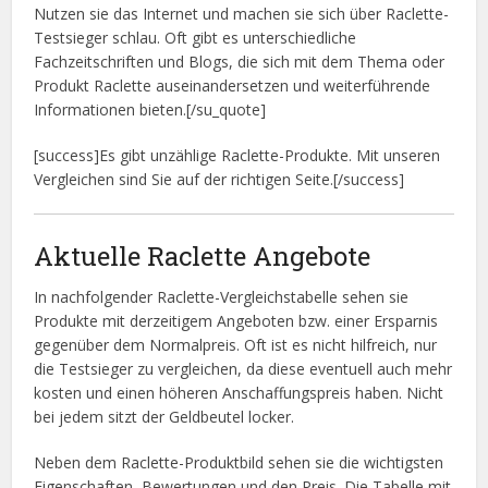
Nutzen sie das Internet und machen sie sich über Raclette-
Testsieger schlau. Oft gibt es unterschiedliche
Fachzeitschriften und Blogs, die sich mit dem Thema oder
Produkt Raclette auseinandersetzen und weiterführende
Informationen bieten.[/su_quote]
[success]Es gibt unzählige Raclette-Produkte. Mit unseren
Vergleichen sind Sie auf der richtigen Seite.[/success]
Aktuelle Raclette Angebote
In nachfolgender Raclette-Vergleichstabelle sehen sie
Produkte mit derzeitigem Angeboten bzw. einer Ersparnis
gegenüber dem Normalpreis. Oft ist es nicht hilfreich, nur
die Testsieger zu vergleichen, da diese eventuell auch mehr
kosten und einen höheren Anschaffungspreis haben. Nicht
bei jedem sitzt der Geldbeutel locker.
Neben dem Raclette-Produktbild sehen sie die wichtigsten
Eigenschaften, Bewertungen und den Preis. Die Tabelle mit