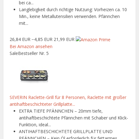
bei ca...
Langlebigkeit durch richtige Nutzung: Vorheizen ca. 10
Min., keine Metallutensilien verwenden. Pfännchen
mit...
26,84 EUR
−4,85 EUR
21,99 EUR
Bei Amazon ansehen
Sale
Bestseller Nr. 5
SEVERIN Raclette-Grill für 8 Personen, Raclette mit großer
antihaftbeschichteter Grillplatte...
EXTRA TIEFE PFÄNNCHEN – 20mm tiefe,
antihaftbeschichtete Pfännchen mit Schaber und Klick-
Funktion, ideal...
ANTIHAFTBESCHICHTETE GRILLPLATTE UND
PFÄNNCHEN – Kein Öl erforderlich für fettarmes