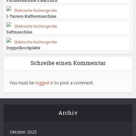
Parmesanreibe Elektrisch
Elektrische Küchengeräte
1-Tassen-Kaffeemaschine
Elektrische Küchengeräte
Saftmaschine
Elektrische Küchengeräte
Doppelkochplatte
Schreibe einen Kommentar
You must be
logged in
to post a comment.
Archiv
Oktober 2025