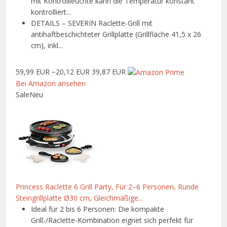
mit Kontrollleuchte kann die Temperatur konstant
kontrolliert...
DETAILS – SEVERIN Raclette-Grill mit
antihaftbeschichteter Grillplatte (Grillfläche 41,5 x 26
cm), inkl...
59,99 EUR
−20,12 EUR
39,87 EUR
Bei Amazon ansehen
Sale
Neu
Princess Raclette 6 Grill Party, Für 2–6 Personen, Runde
Steingrillplatte Ø30 cm, Gleichmäßige...
Ideal für 2 bis 6 Personen: Die kompakte
Grill-/Raclette-Kombination eignet sich perfekt für