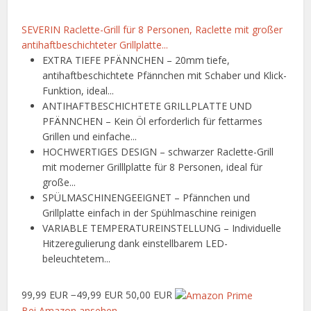
SEVERIN Raclette-Grill für 8 Personen, Raclette mit großer
antihaftbeschichteter Grillplatte...
EXTRA TIEFE PFÄNNCHEN – 20mm tiefe,
antihaftbeschichtete Pfännchen mit Schaber und Klick-
Funktion, ideal...
ANTIHAFTBESCHICHTETE GRILLPLATTE UND
PFÄNNCHEN – Kein Öl erforderlich für fettarmes
Grillen und einfache...
HOCHWERTIGES DESIGN – schwarzer Raclette-Grill
mit moderner Grilllplatte für 8 Personen, ideal für
große...
SPÜLMASCHINENGEEIGNET – Pfännchen und
Grillplatte einfach in der Spühlmaschine reinigen
VARIABLE TEMPERATUREINSTELLUNG – Individuelle
Hitzeregulierung dank einstellbarem LED-
beleuchtetem...
99,99 EUR
−49,99 EUR
50,00 EUR
Bei Amazon ansehen