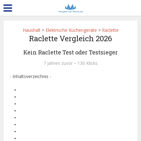
Haushalt
>
Elektrische Küchengeräte
>
Raclette
Raclette Vergleich 2026
Kein Raclette Test oder Testsieger
7 Jahren zuvor
130 Klicks
- Inhaltsverzeichnis -