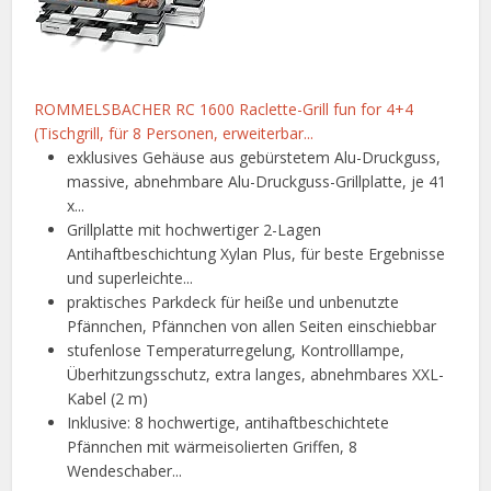
ROMMELSBACHER RC 1600 Raclette-Grill fun for 4+4
(Tischgrill, für 8 Personen, erweiterbar...
exklusives Gehäuse aus gebürstetem Alu-Druckguss,
massive, abnehmbare Alu-Druckguss-Grillplatte, je 41
x...
Grillplatte mit hochwertiger 2-Lagen
Antihaftbeschichtung Xylan Plus, für beste Ergebnisse
und superleichte...
praktisches Parkdeck für heiße und unbenutzte
Pfännchen, Pfännchen von allen Seiten einschiebbar
stufenlose Temperaturregelung, Kontrolllampe,
Überhitzungsschutz, extra langes, abnehmbares XXL-
Kabel (2 m)
Inklusive: 8 hochwertige, antihaftbeschichtete
Pfännchen mit wärmeisolierten Griffen, 8
Wendeschaber...