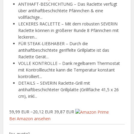
ANTIHAFT-BESCHICHTUNG – Das Raclette verfügt
über antihaftbeschichtete Pfännchen & eine
vollflächige...
LECKERES RACLETTE – Mit dem robusten SEVERIN
Raclette können in größerer Runde 8 Pfännchen mit
leckeren...
FÜR STEAK-LIEBHABER – Durch die
antihaftbeschichtete geriffelte Grillplatte ist das
Raclette Gerät...
VOLLE KONTROLLE – Dank regelbarem Thermostat
mit Kontrollleuchte kann die Temperatur konstant
kontrolliert...
DETAILS – SEVERIN Raclette-Grill mit
antihaftbeschichteter Grillplatte (Grillfläche 41,5 x 26
cm), inkl...
59,99 EUR
−20,12 EUR
39,87 EUR
Bei Amazon ansehen
[su_quote]