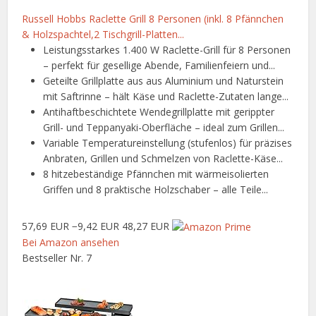
Russell Hobbs Raclette Grill 8 Personen (inkl. 8 Pfännchen
& Holzspachtel,2 Tischgrill-Platten...
Leistungsstarkes 1.400 W Raclette-Grill für 8 Personen
– perfekt für gesellige Abende, Familienfeiern und...
Geteilte Grillplatte aus aus Aluminium und Naturstein
mit Saftrinne – hält Käse und Raclette-Zutaten lange...
Antihaftbeschichtete Wendegrillplatte mit gerippter
Grill- und Teppanyaki-Oberfläche – ideal zum Grillen...
Variable Temperatureinstellung (stufenlos) für präzises
Anbraten, Grillen und Schmelzen von Raclette-Käse...
8 hitzebeständige Pfännchen mit wärmeisolierten
Griffen und 8 praktische Holzschaber – alle Teile...
57,69 EUR
−9,42 EUR
48,27 EUR
Bei Amazon ansehen
Bestseller Nr. 7