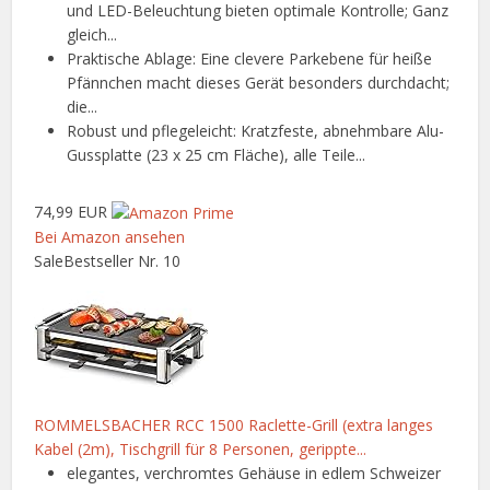
und LED-Beleuchtung bieten optimale Kontrolle; Ganz
gleich...
Praktische Ablage: Eine clevere Parkebene für heiße
Pfännchen macht dieses Gerät besonders durchdacht;
die...
Robust und pflegeleicht: Kratzfeste, abnehmbare Alu-
Gussplatte (23 x 25 cm Fläche), alle Teile...
74,99 EUR
Bei Amazon ansehen
Sale
Bestseller Nr. 10
ROMMELSBACHER RCC 1500 Raclette-Grill (extra langes
Kabel (2m), Tischgrill für 8 Personen, gerippte...
elegantes, verchromtes Gehäuse in edlem Schweizer