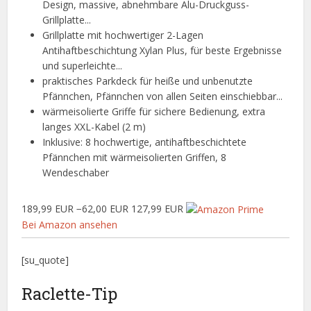
Design, massive, abnehmbare Alu-Druckguss-
Grillplatte...
Grillplatte mit hochwertiger 2-Lagen
Antihaftbeschichtung Xylan Plus, für beste Ergebnisse
und superleichte...
praktisches Parkdeck für heiße und unbenutzte
Pfännchen, Pfännchen von allen Seiten einschiebbar...
wärmeisolierte Griffe für sichere Bedienung, extra
langes XXL-Kabel (2 m)
Inklusive: 8 hochwertige, antihaftbeschichtete
Pfännchen mit wärmeisolierten Griffen, 8
Wendeschaber
189,99 EUR
−62,00 EUR
127,99 EUR
Bei Amazon ansehen
[su_quote]
Raclette-Tip