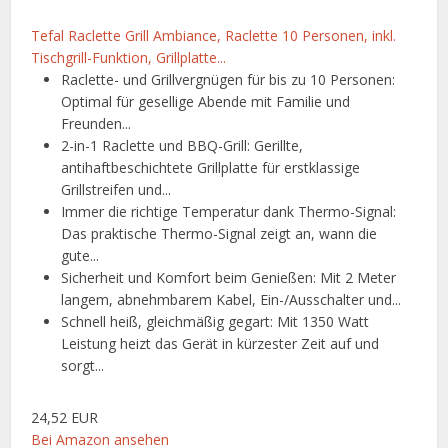
Tefal Raclette Grill Ambiance, Raclette 10 Personen, inkl.
Tischgrill-Funktion, Grillplatte...
Raclette- und Grillvergnügen für bis zu 10 Personen:
Optimal für gesellige Abende mit Familie und
Freunden...
2-in-1 Raclette und BBQ-Grill: Gerillte,
antihaftbeschichtete Grillplatte für erstklassige
Grillstreifen und...
Immer die richtige Temperatur dank Thermo-Signal:
Das praktische Thermo-Signal zeigt an, wann die
gute...
Sicherheit und Komfort beim Genießen: Mit 2 Meter
langem, abnehmbarem Kabel, Ein-/Ausschalter und...
Schnell heiß, gleichmäßig gegart: Mit 1350 Watt
Leistung heizt das Gerät in kürzester Zeit auf und
sorgt...
24,52 EUR
Bei Amazon ansehen