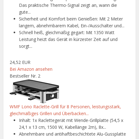
Das praktische Thermo-Signal zeigt an, wann die
gute...
Sicherheit und Komfort beim Genießen: Mit 2 Meter
langem, abnehmbarem Kabel, Ein-/Ausschalter und...
Schnell heiß, gleichmäßig gegart: Mit 1350 Watt
Leistung heizt das Gerät in kürzester Zeit auf und
sorgt...
24,52 EUR
Bei Amazon ansehen
Bestseller Nr. 2
WMF Lono Raclette-Grill für 8 Personen, leistungsstark,
gleichmäßiges Grillen und Überbacken...
Inhalt: 1x Raclettegerät mit Wende-Grillplatte (54,5 x
24,1 x 13 cm, 1500 W, Kabellänge 2m), 8x...
Abnehmbare und antihaftbeschichtete Alu-Gussplatte