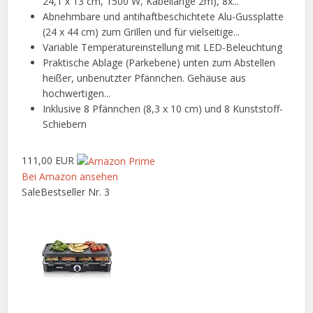
24,1 x 13 cm, 1500 W, Kabellänge 2m), 8x...
Abnehmbare und antihaftbeschichtete Alu-Gussplatte
(24 x 44 cm) zum Grillen und für vielseitige...
Variable Temperatureinstellung mit LED-Beleuchtung
Praktische Ablage (Parkebene) unten zum Abstellen
heißer, unbenutzter Pfännchen. Gehäuse aus
hochwertigen...
Inklusive 8 Pfännchen (8,3 x 10 cm) und 8 Kunststoff-
Schiebern
111,00 EUR
Bei Amazon ansehen
Sale
Bestseller Nr. 3