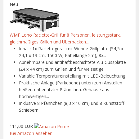
Neu
WMF Lono Raclette-Grill für 8 Personen, leistungsstark,
gleichmäßiges Grillen und Überbacken...
Inhalt: 1x Raclettegerät mit Wende-Grillplatte (54,5 x
24,1 x 13 cm, 1500 W, Kabellänge 2m), 8x...
Abnehmbare und antihaftbeschichtete Alu-Gussplatte
(24 x 44 cm) zum Grillen und für vielseitige...
Variable Temperatureinstellung mit LED-Beleuchtung
Praktische Ablage (Parkebene) unten zum Abstellen
heißer, unbenutzter Pfännchen. Gehäuse aus
hochwertigen...
Inklusive 8 Pfännchen (8,3 x 10 cm) und 8 Kunststoff-
Schiebern
111,00 EUR
Bei Amazon ansehen