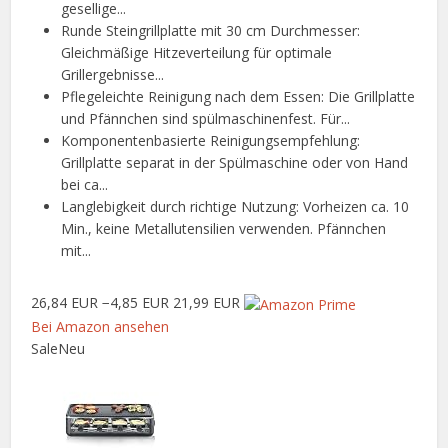
gesellige...
Runde Steingrillplatte mit 30 cm Durchmesser:
Gleichmäßige Hitzeverteilung für optimale
Grillergebnisse...
Pflegeleichte Reinigung nach dem Essen: Die Grillplatte
und Pfännchen sind spülmaschinenfest. Für...
Komponentenbasierte Reinigungsempfehlung:
Grillplatte separat in der Spülmaschine oder von Hand
bei ca...
Langlebigkeit durch richtige Nutzung: Vorheizen ca. 10
Min., keine Metallutensilien verwenden. Pfännchen
mit...
26,84 EUR
−4,85 EUR
21,99 EUR
Bei Amazon ansehen
Sale
Neu