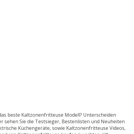
t das beste Kaltzonenfritteuse Modell? Unterscheiden
er sehen Sie die Testsieger, Bestenlisten und Neuheiten
ektrische Küchengeräte, sowie Kaltzonenfritteuse Videos,