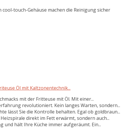
in cool-touch-Gehäuse machen die Reinigung sicher
iteuse Öl mit Kaltzonentechnik...
hmacks mit der Fritteuse mit Öl. Mit einer...
erfahrung revolutioniert. Kein langes Warten, sondern...
e lässt Sie die Kontrolle behalten. Egal ob goldbraun...
Heizspirale direkt im Fett erwärmt, sondern auch...
 und hält Ihre Küche immer aufgeräumt. Ein...