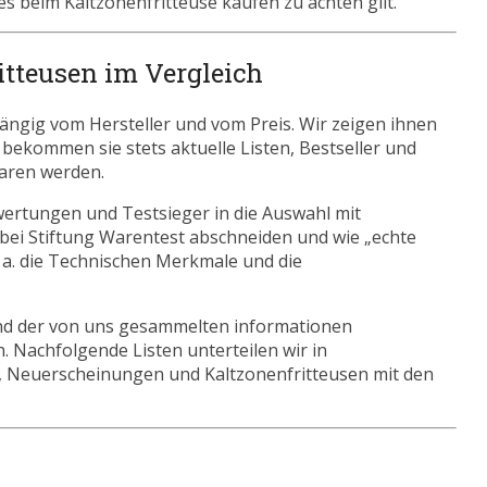
es beim Kaltzonenfritteuse kaufen zu achten gilt.
itteusen im Vergleich
ängig vom Hersteller und vom Preis. Wir zeigen ihnen
s bekommen sie stets aktuelle Listen, Bestseller und
paren werden.
wertungen und Testsieger in die Auswahl mit
bei Stiftung Warentest abschneiden und wie „echte
. a. die Technischen Merkmale und die
nd der von uns gesammelten informationen
. Nachfolgende Listen unterteilen wir in
, Neuerscheinungen und Kaltzonenfritteusen mit den