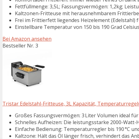
Fettfüllmenge: 3,5L; Fassungsvermögen: 1,2kg; Leist
Kaltzonen-Fritteuse mit herausnehmbarem Frittierbehä
Frei im Frittierfett liegendes Heizelement (Edelstahl) 
Einstellbare Temperatur von 150 bis 190 Grad Celsius
Bei Amazon ansehen
Bestseller Nr. 3
Tristar Edelstahl-Fritteuse, 3L Kapazität, Temperaturregelu
Großes Fassungsvermögen: 3 Liter Volumen ideal für 
Schnelles Aufheizen: Die leistungsstarke 2000-Watt-He
Einfache Bedienung: Temperaturregler bis 190 °C und K
Kaltzone: Hält das Öl länger frisch, verhindert das 