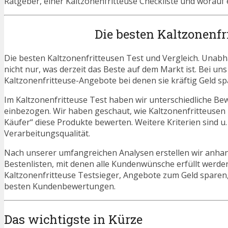
Ratgeber, einer Kaltzonenfritteuse Checkliste und worauf 
Die besten Kaltzonenfr
Die besten Kaltzonenfritteusen Test und Vergleich. Unabh
nicht nur, was derzeit das Beste auf dem Markt ist. Bei un
Kaltzonenfritteuse-Angebote bei denen sie kräftig Geld s
Im Kaltzonenfritteuse Test haben wir unterschiedliche Be
einbezogen. Wir haben geschaut, wie Kaltzonenfritteusen 
Käufer“ diese Produkte bewerten. Weitere Kriterien sind u
Verarbeitungsqualität.
Nach unserer umfangreichen Analysen erstellen wir anha
Bestenlisten, mit denen alle Kundenwünsche erfüllt werden
Kaltzonenfritteuse Testsieger, Angebote zum Geld sparen
besten Kundenbewertungen.
Das wichtigste in Kürze