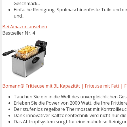
Geschmack...
Einfache Reinigung: Spülmaschinenfeste Teile und e
und...
Bei Amazon ansehen
Bestseller Nr. 4
Bomann® Fritteuse mit 3L Kapazität | Friteuse mit Fett | Fr
Tauchen Sie ein in die Welt des unvergleichlichen Gesc
Erleben Sie die Power von 2000 Watt, die Ihre Frittier
Der stufenlos regelbare Thermostat mit Kontrollleucht
Dank innovativer Kaltzonentechnik wird nicht nur die 
Das Abtropfsystem sorgt für eine mühelose Reinigung