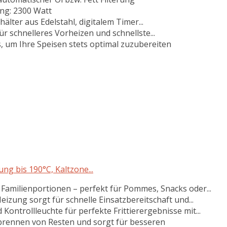
ung: 2300 Watt
lter aus Edelstahl, digitalem Timer...
für schnelleres Vorheizen und schnellste...
, um Ihre Speisen stets optimal zuzubereiten
ng bis 190°C, Kaltzone...
Familienportionen – perfekt für Pommes, Snacks oder...
izung sorgt für schnelle Einsatzbereitschaft und...
ontrollleuchte für perfekte Frittierergebnisse mit...
Anbrennen von Resten und sorgt für besseren