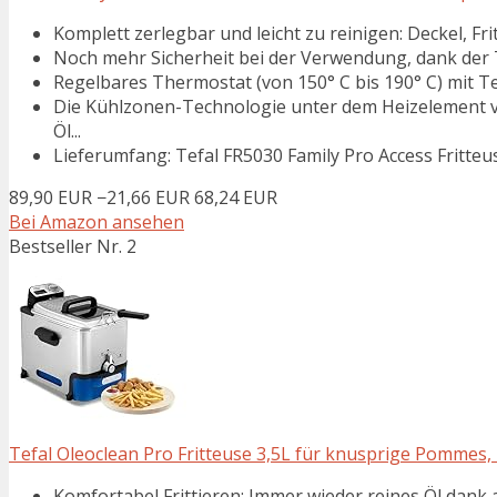
Komplett zerlegbar und leicht zu reinigen: Deckel, Frit
Noch mehr Sicherheit bei der Verwendung, dank der
Regelbares Thermostat (von 150° C bis 190° C) mit
Die Kühlzonen-Technologie unter dem Heizelement ve
Öl...
Lieferumfang: Tefal FR5030 Family Pro Access Fritte
89,90 EUR
−21,66 EUR
68,24 EUR
Bei Amazon ansehen
Bestseller Nr. 2
Tefal Oleoclean Pro Fritteuse 3,5L für knusprige Pommes, 2
Komfortabel Frittieren: Immer wieder reines Öl dank 