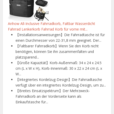
Anhow All-Inclusive Fahrradkorb, Faltbar Wasserdicht
Fahrrad Lenkerkorb Fahrrad Korb für vorne mit...
【Installationsanweisungen】Die Fahrradtasche ist für
einen Durchmesser von 22-31,8 mm geeignet. Der...
【Faltbarer Fahrradkorb】Wenn Sie den Korb nicht
benötigen, können Sie ihn zusammenfalten und
platzsparend...
【Große Kapazität】Korb-Außenmaß: 34 x 24 x 24.5
cm (L x W x H), Korb-Innenmaß: 30 x 22 x 24 cm (L x
W...
【Integriertes Kordelzug-Design】Die Fahrradtasche
verfügt über ein integriertes Kordelzug-Design, um zu...
【Breites Einsatzspektrum】Der Mehrzweck-
Fahrradkorb an der Vorderseite kann als
Einkaufstasche für...