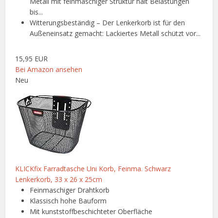
Metall mit feinmaschiger Struktur hält Belastungen
bis...
Witterungsbeständig – Der Lenkerkorb ist für den
Außeneinsatz gemacht: Lackiertes Metall schützt vor...
15,95 EUR
Bei Amazon ansehen
Neu
KLICKfix Farradtasche Uni Korb, Feinma. Schwarz
Lenkerkorb, 33 x 26 x 25cm
Feinmaschiger Drahtkorb
Klassisch hohe Bauform
Mit kunststoffbeschichteter Oberfläche