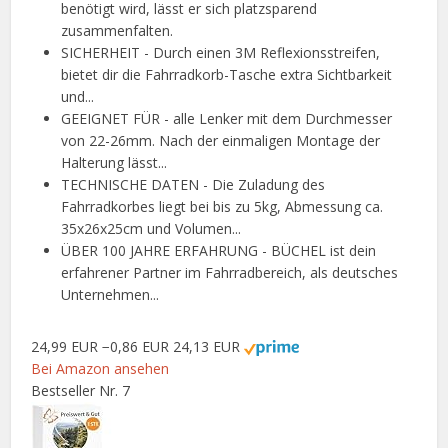
benötigt wird, lässt er sich platzsparend
zusammenfalten.
SICHERHEIT - Durch einen 3M Reflexionsstreifen,
bietet dir die Fahrradkorb-Tasche extra Sichtbarkeit
und...
GEEIGNET FÜR - alle Lenker mit dem Durchmesser
von 22-26mm. Nach der einmaligen Montage der
Halterung lässt...
TECHNISCHE DATEN - Die Zuladung des
Fahrradkorbes liegt bei bis zu 5kg, Abmessung ca.
35x26x25cm und Volumen...
ÜBER 100 JAHRE ERFAHRUNG - BÜCHEL ist dein
erfahrener Partner im Fahrradbereich, als deutsches
Unternehmen...
24,99 EUR
−0,86 EUR
24,13 EUR
Bei Amazon ansehen
Bestseller Nr. 7