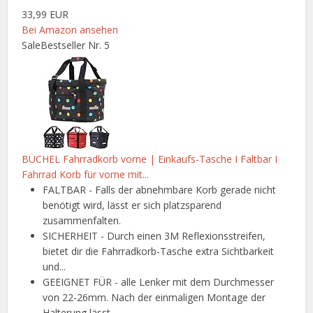
33,99 EUR
Bei Amazon ansehen
Sale
Bestseller Nr. 5
BÜCHEL Fahrradkorb vorne | Einkaufs-Tasche I Faltbar I
Fahrrad Korb für vorne mit...
FALTBAR - Falls der abnehmbare Korb gerade nicht
benötigt wird, lässt er sich platzsparend
zusammenfalten.
SICHERHEIT - Durch einen 3M Reflexionsstreifen,
bietet dir die Fahrradkorb-Tasche extra Sichtbarkeit
und...
GEEIGNET FÜR - alle Lenker mit dem Durchmesser
von 22-26mm. Nach der einmaligen Montage der
Halterung lässt...