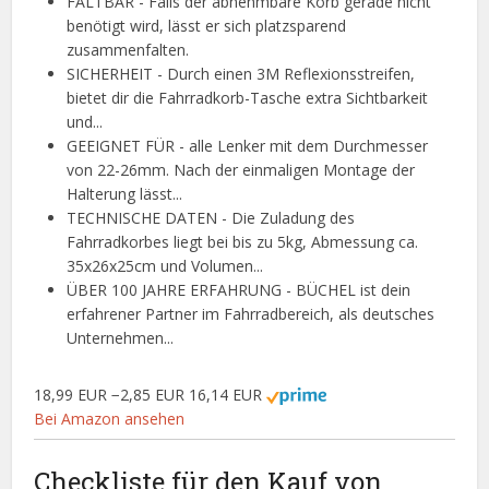
FALTBAR - Falls der abnehmbare Korb gerade nicht
benötigt wird, lässt er sich platzsparend
zusammenfalten.
SICHERHEIT - Durch einen 3M Reflexionsstreifen,
bietet dir die Fahrradkorb-Tasche extra Sichtbarkeit
und...
GEEIGNET FÜR - alle Lenker mit dem Durchmesser
von 22-26mm. Nach der einmaligen Montage der
Halterung lässt...
TECHNISCHE DATEN - Die Zuladung des
Fahrradkorbes liegt bei bis zu 5kg, Abmessung ca.
35x26x25cm und Volumen...
ÜBER 100 JAHRE ERFAHRUNG - BÜCHEL ist dein
erfahrener Partner im Fahrradbereich, als deutsches
Unternehmen...
18,99 EUR
−2,85 EUR
16,14 EUR
Bei Amazon ansehen
Checkliste für den Kauf von