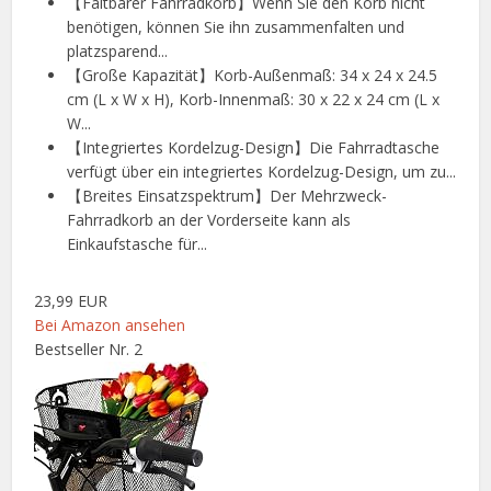
【Faltbarer Fahrradkorb】Wenn Sie den Korb nicht
benötigen, können Sie ihn zusammenfalten und
platzsparend...
【Große Kapazität】Korb-Außenmaß: 34 x 24 x 24.5
cm (L x W x H), Korb-Innenmaß: 30 x 22 x 24 cm (L x
W...
【Integriertes Kordelzug-Design】Die Fahrradtasche
verfügt über ein integriertes Kordelzug-Design, um zu...
【Breites Einsatzspektrum】Der Mehrzweck-
Fahrradkorb an der Vorderseite kann als
Einkaufstasche für...
23,99 EUR
Bei Amazon ansehen
Bestseller Nr. 2