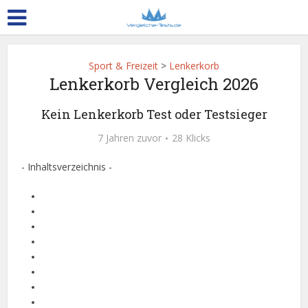
Sport & Freizeit
>
Lenkerkorb
Lenkerkorb Vergleich 2026
Kein Lenkerkorb Test oder Testsieger
7 Jahren zuvor
28 Klicks
- Inhaltsverzeichnis -