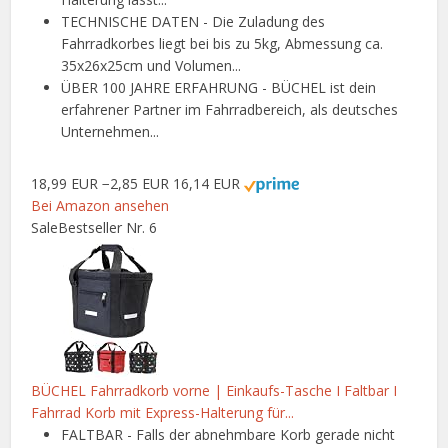
TECHNISCHE DATEN - Die Zuladung des
Fahrradkorbes liegt bei bis zu 5kg, Abmessung ca.
35x26x25cm und Volumen...
ÜBER 100 JAHRE ERFAHRUNG - BÜCHEL ist dein
erfahrener Partner im Fahrradbereich, als deutsches
Unternehmen...
18,99 EUR
−2,85 EUR
16,14 EUR
Bei Amazon ansehen
Sale
Bestseller Nr. 6
BÜCHEL Fahrradkorb vorne | Einkaufs-Tasche I Faltbar I
Fahrrad Korb mit Express-Halterung für...
FALTBAR - Falls der abnehmbare Korb gerade nicht