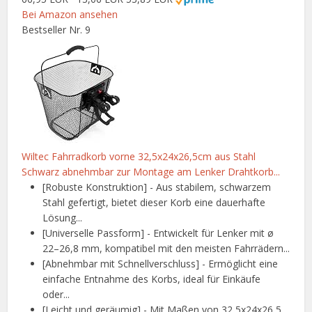
Bei Amazon ansehen
Bestseller Nr. 9
Wiltec Fahrradkorb vorne 32,5x24x26,5cm aus Stahl
Schwarz abnehmbar zur Montage am Lenker Drahtkorb...
[Robuste Konstruktion] - Aus stabilem, schwarzem
Stahl gefertigt, bietet dieser Korb eine dauerhafte
Lösung...
[Universelle Passform] - Entwickelt für Lenker mit ø
22–26,8 mm, kompatibel mit den meisten Fahrrädern...
[Abnehmbar mit Schnellverschluss] - Ermöglicht eine
einfache Entnahme des Korbs, ideal für Einkäufe
oder...
[Leicht und geräumig] - Mit Maßen von 32,5x24x26,5