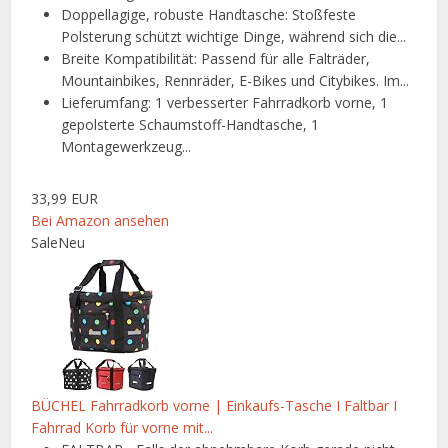
Doppellagige, robuste Handtasche: Stoßfeste
Polsterung schützt wichtige Dinge, während sich die...
Breite Kompatibilität: Passend für alle Falträder,
Mountainbikes, Rennräder, E-Bikes und Citybikes. Im...
Lieferumfang: 1 verbesserter Fahrradkorb vorne, 1
gepolsterte Schaumstoff-Handtasche, 1
Montagewerkzeug...
33,99 EUR
Bei Amazon ansehen
Sale
Neu
BÜCHEL Fahrradkorb vorne | Einkaufs-Tasche I Faltbar I
Fahrrad Korb für vorne mit...