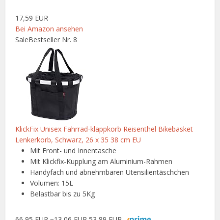
17,59 EUR
Bei Amazon ansehen
Sale
Bestseller Nr. 8
KlickFix Unisex Fahrrad-klappkorb Reisenthel Bikebasket
Lenkerkorb, Schwarz, 26 x 35 38 cm EU
Mit Front- und Innentasche
Mit Klickfix-Kupplung am Aluminium-Rahmen
Handyfach und abnehmbaren Utensilientäschchen
Volumen: 15L
Belastbar bis zu 5Kg
66,95 EUR
−13,06 EUR
53,89 EUR