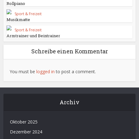
Rollpiano
Sport & Freizeit
Musikmatte
Sport & Freizeit
Armtrainer und Beintrainer
Schreibe einen Kommentar
You must be
logged in
to post a comment.
Archiv
Oktober 2025
Dezember 2024