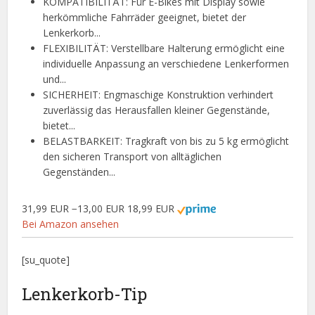
KOMPATIBILITÄT: Für E-Bikes mit Display sowie
herkömmliche Fahrräder geeignet, bietet der
Lenkerkorb...
FLEXIBILITÄT: Verstellbare Halterung ermöglicht eine
individuelle Anpassung an verschiedene Lenkerformen
und...
SICHERHEIT: Engmaschige Konstruktion verhindert
zuverlässig das Herausfallen kleiner Gegenstände,
bietet...
BELASTBARKEIT: Tragkraft von bis zu 5 kg ermöglicht
den sicheren Transport von alltäglichen
Gegenständen...
31,99 EUR
−13,00 EUR
18,99 EUR
Bei Amazon ansehen
[su_quote]
Lenkerkorb-Tip