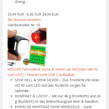
streng...
29,99 EUR
−5,00 EUR
24,99 EUR
Bei Amazon ansehen
Sale
Bestseller Nr. 10
WIDDER Fahrradlicht Vorne & Hinten als Set [Sehr Hell 90
Lum LED] - Fahrrad Licht USB C Aufladbar...
SEHR HELL & SEHR SICHER – Das Frontlicht mit einer
HQ 90 Lum LED und das Rücklicht sorgen für
optimale...
KOMPAKT & LEICHT – Mit nur 48 g (Frontlicht) und 26
g (Rücklicht) ist das Beleuchtungsset klein & handlich...
EINFACHE MONTAGE OHNE WERKZEUG – Dank