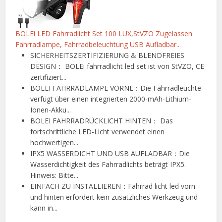
BOLEi LED Fahrradlicht Set 100 LUX,StVZO Zugelassen
Fahrradlampe, Fahrradbeleuchtung USB Aufladbar...
SICHERHEITSZERTIFIZIERUNG & BLENDFREIES
DESIGN： BOLEi fahrradlicht led set ist von StVZO, CE
zertifiziert...
BOLEI FAHRRADLAMPE VORNE：Die Fahrradleuchte
verfügt über einen integrierten 2000-mAh-Lithium-
Ionen-Akku...
BOLEI FAHRRADRÜCKLICHT HINTEN： Das
fortschrittliche LED-Licht verwendet einen
hochwertigen...
IPX5 WASSERDICHT UND USB AUFLADBAR：Die
Wasserdichtigkeit des Fahrradlichts beträgt IPX5.
Hinweis: Bitte...
EINFACH ZU INSTALLIEREN：Fahrrad licht led vorn
und hinten erfordert kein zusätzliches Werkzeug und
kann in...