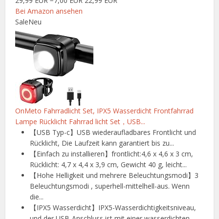
29,99 EUR
−7,00 EUR
22,99 EUR
Bei Amazon ansehen
Sale
Neu
OnMeto Fahrradlicht Set, IPX5 Wasserdicht Frontfahrrad
Lampe Rücklicht Fahrrad licht Set，USB...
【USB Typ-c】USB wiederaufladbares Frontlicht und
Rücklicht, Die Laufzeit kann garantiert bis zu...
【Einfach zu installieren】frontlicht:4,6 x 4,6 x 3 cm,
Rücklicht: 4,7 x 4,4 x 3,9 cm, Gewicht 40 g, leicht...
【Hohe Helligkeit und mehrere Beleuchtungsmodi】3
Beleuchtungsmodi , superhell-mittelhell-aus. Wenn
die...
【IPX5 Wasserdicht】IPX5-Wasserdichtigkeitsniveau,
und der USB-Anschluss ist mit einer wasserdichten...