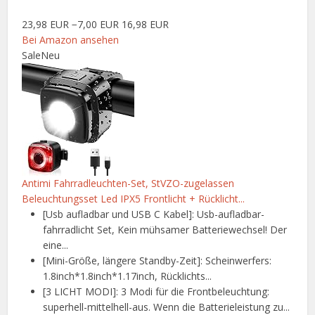
23,98 EUR
−7,00 EUR
16,98 EUR
Bei Amazon ansehen
Sale
Neu
Antimi Fahrradleuchten-Set, StVZO-zugelassen
Beleuchtungsset Led IPX5 Frontlicht + Rücklicht...
[Usb aufladbar und USB C Kabel]: Usb-aufladbar-
fahrradlicht Set, Kein mühsamer Batteriewechsel! Der
eine...
[Mini-Größe, längere Standby-Zeit]: Scheinwerfers:
1.8inch*1.8inch*1.17inch, Rücklichts...
[3 LICHT MODI]: 3 Modi für die Frontbeleuchtung:
superhell-mittelhell-aus. Wenn die Batterieleistung zu...