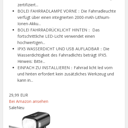
zertifiziert...
BOLEI FAHRRADLAMPE VORNE：Die Fahrradleuchte
verfügt über einen integrierten 2000-mAh-Lithium-
Ionen-Akku...
BOLEI FAHRRADRÜCKLICHT HINTEN： Das
fortschrittliche LED-Licht verwendet einen
hochwertigen...
IPX5 WASSERDICHT UND USB AUFLADBAR：Die
Wasserdichtigkeit des Fahrradlichts beträgt IPX5.
Hinweis: Bitte...
EINFACH ZU INSTALLIEREN：Fahrrad licht led vorn
und hinten erfordert kein zusätzliches Werkzeug und
kann in...
29,99 EUR
Bei Amazon ansehen
Sale
Neu