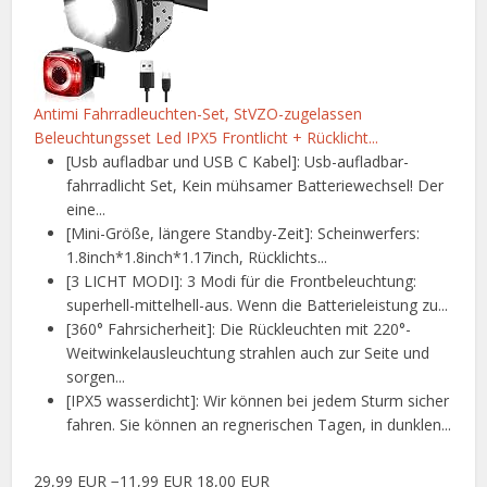
Antimi Fahrradleuchten-Set, StVZO-zugelassen
Beleuchtungsset Led IPX5 Frontlicht + Rücklicht...
[Usb aufladbar und USB C Kabel]: Usb-aufladbar-
fahrradlicht Set, Kein mühsamer Batteriewechsel! Der
eine...
[Mini-Größe, längere Standby-Zeit]: Scheinwerfers:
1.8inch*1.8inch*1.17inch, Rücklichts...
[3 LICHT MODI]: 3 Modi für die Frontbeleuchtung:
superhell-mittelhell-aus. Wenn die Batterieleistung zu...
[360° Fahrsicherheit]: Die Rückleuchten mit 220°-
Weitwinkelausleuchtung strahlen auch zur Seite und
sorgen...
[IPX5 wasserdicht]: Wir können bei jedem Sturm sicher
fahren. Sie können an regnerischen Tagen, in dunklen...
29,99 EUR
−11,99 EUR
18,00 EUR