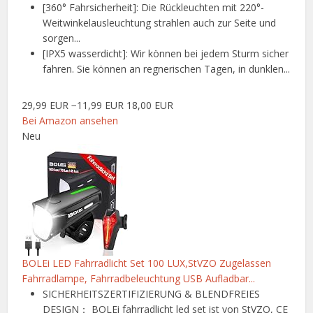
[360° Fahrsicherheit]: Die Rückleuchten mit 220°-
Weitwinkelausleuchtung strahlen auch zur Seite und
sorgen...
[IPX5 wasserdicht]: Wir können bei jedem Sturm sicher
fahren. Sie können an regnerischen Tagen, in dunklen...
29,99 EUR
−11,99 EUR
18,00 EUR
Bei Amazon ansehen
Neu
BOLEi LED Fahrradlicht Set 100 LUX,StVZO Zugelassen
Fahrradlampe, Fahrradbeleuchtung USB Aufladbar...
SICHERHEITSZERTIFIZIERUNG & BLENDFREIES
DESIGN： BOLEi fahrradlicht led set ist von StVZO, CE