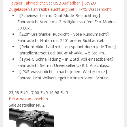
Tavaler Fahrradlicht Set USB Aufladbar | StVZO
Zugelassen Fahrradbeleuchtung Set | IPX5 Wasserdicht...
【Scheinwerfer mit Dual-Mode-Beleuchtung】
Fahrradlicht Vorne mit 2 Helligkeitsstufen: Eco-Modus-
30 Lux...
【220°-Breitwinkel-Rücklicht – volle Rundumsicht】
Fahrradlicht Hinten mit 220° breiter Sichtwinkel...
【Rekord-Akku-Laufzeit – entspannt durch jede Tour】
Fahradlichterset Led: 800-mAh-Akku – 5 Std. im...
【Type-C-Schnellladung – in 2 Std. voll einsatzbereit】
Fahrradlicht Set mit Universeller USB-C-Anschluss...
【IPX5-wasserdicht – macht jedem Wetter trotz】
Fahrrad Licht Vollversiegelte Konstruktion: Schützt...
23,98 EUR
−7,00 EUR
16,98 EUR
Bei Amazon ansehen
Sale
Bestseller Nr. 2