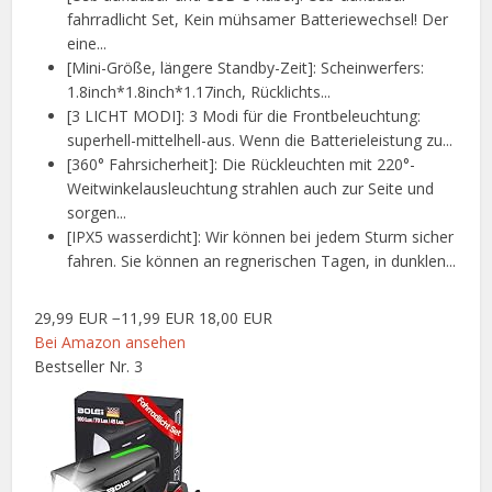
fahrradlicht Set, Kein mühsamer Batteriewechsel! Der
eine...
[Mini-Größe, längere Standby-Zeit]: Scheinwerfers:
1.8inch*1.8inch*1.17inch, Rücklichts...
[3 LICHT MODI]: 3 Modi für die Frontbeleuchtung:
superhell-mittelhell-aus. Wenn die Batterieleistung zu...
[360° Fahrsicherheit]: Die Rückleuchten mit 220°-
Weitwinkelausleuchtung strahlen auch zur Seite und
sorgen...
[IPX5 wasserdicht]: Wir können bei jedem Sturm sicher
fahren. Sie können an regnerischen Tagen, in dunklen...
29,99 EUR
−11,99 EUR
18,00 EUR
Bei Amazon ansehen
Bestseller Nr. 3