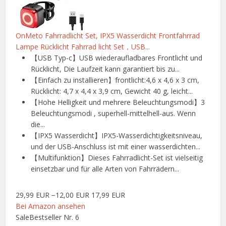
OnMeto Fahrradlicht Set, IPX5 Wasserdicht Frontfahrrad
Lampe Rücklicht Fahrrad licht Set，USB...
【USB Typ-c】USB wiederaufladbares Frontlicht und
Rücklicht, Die Laufzeit kann garantiert bis zu...
【Einfach zu installieren】frontlicht:4,6 x 4,6 x 3 cm,
Rücklicht: 4,7 x 4,4 x 3,9 cm, Gewicht 40 g, leicht...
【Hohe Helligkeit und mehrere Beleuchtungsmodi】3
Beleuchtungsmodi , superhell-mittelhell-aus. Wenn
die...
【IPX5 Wasserdicht】IPX5-Wasserdichtigkeitsniveau,
und der USB-Anschluss ist mit einer wasserdichten...
【Multifunktion】Dieses Fahrradlicht-Set ist vielseitig
einsetzbar und für alle Arten von Fahrrädern...
29,99 EUR
−12,00 EUR
17,99 EUR
Bei Amazon ansehen
Sale
Bestseller Nr. 6