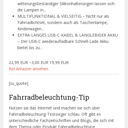
witterungsbeständiger Silikonhalterungen lassen sich
die Lampen in...
MULTIFUNKTIONAL & VIELSEITIG – Nicht nur als
Fahrradlichtset, sondern auch als Taschenlampe,
Kinderwagen...
EXTRA-LANGES USB-C-KABEL & LANGLEBIGER AKKU
– Der USB-C wiederaufladbare Schnell-Lade Akku
bietet bis zu...
22,99 EUR
−3,00 EUR
19,99 EUR
Bei Amazon ansehen
[su_quote]
Fahrradbeleuchtung-Tip
Nutzen sie das Internet und machen sie sich über
Fahrradbeleuchtung-Testsieger schlau. Oft gibt es
unterschiedliche Fachzeitschriften und Blogs, die sich mit
dem Thema oder Produkt Fahrradbeleuchtung