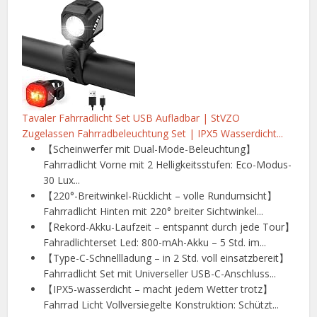
Tavaler Fahrradlicht Set USB Aufladbar | StVZO
Zugelassen Fahrradbeleuchtung Set | IPX5 Wasserdicht...
【Scheinwerfer mit Dual-Mode-Beleuchtung】
Fahrradlicht Vorne mit 2 Helligkeitsstufen: Eco-Modus-
30 Lux...
【220°-Breitwinkel-Rücklicht – volle Rundumsicht】
Fahrradlicht Hinten mit 220° breiter Sichtwinkel...
【Rekord-Akku-Laufzeit – entspannt durch jede Tour】
Fahradlichterset Led: 800-mAh-Akku – 5 Std. im...
【Type-C-Schnellladung – in 2 Std. voll einsatzbereit】
Fahrradlicht Set mit Universeller USB-C-Anschluss...
【IPX5-wasserdicht – macht jedem Wetter trotz】
Fahrrad Licht Vollversiegelte Konstruktion: Schützt...