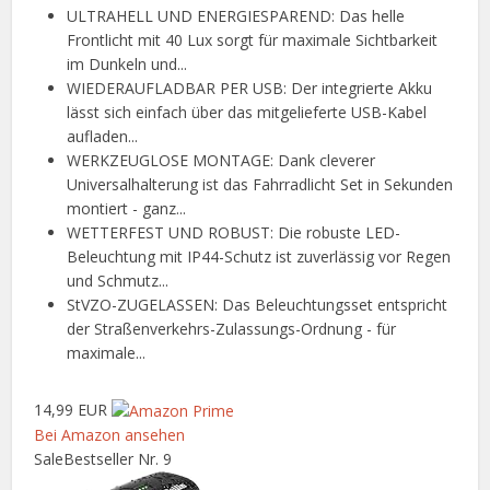
ULTRAHELL UND ENERGIESPAREND: Das helle
Frontlicht mit 40 Lux sorgt für maximale Sichtbarkeit
im Dunkeln und...
WIEDERAUFLADBAR PER USB: Der integrierte Akku
lässt sich einfach über das mitgelieferte USB-Kabel
aufladen...
WERKZEUGLOSE MONTAGE: Dank cleverer
Universalhalterung ist das Fahrradlicht Set in Sekunden
montiert - ganz...
WETTERFEST UND ROBUST: Die robuste LED-
Beleuchtung mit IP44-Schutz ist zuverlässig vor Regen
und Schmutz...
StVZO-ZUGELASSEN: Das Beleuchtungsset entspricht
der Straßenverkehrs-Zulassungs-Ordnung - für
maximale...
14,99 EUR
Bei Amazon ansehen
Sale
Bestseller Nr. 9