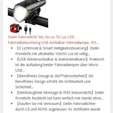
Deilin Fahrradlicht Set, bis zu 70 Lux LED
Fahrradbeleuchtung USB Aufladbar Fahrradlampe, IPX...
【3 Lichtmodi & Smart Helligkeitssteuerung】Deilin
Frontlicht mit ultraheller 100/50 Lux ist völlig...
【USB Wiederaufladbar & Batterieindikator】Praktisch
ist die Aufladung beider Fahrradlampen über Micro-
USB...
【Blendfreies Design & 360°Fahrsicherheit】Ein
blendfreies Design erhöht die Sichtbarkeit und
Sicherheit...
【Werkzeugfreie Montage & IPX5 Wasserdicht】Deilin
Frontlicht Rücklicht set kann einfach mit Hände ohne...
【Kaufen Sie mit Vertrauen】Deilin Fahrradlichter
durch CE und ROHS zugelassen. Es zertifiziert wurde