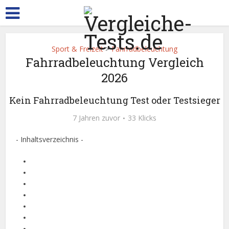
Sport & Freizeit
>
Fahrradbeleuchtung
Fahrradbeleuchtung Vergleich
2026
Kein Fahrradbeleuchtung Test oder Testsieger
7 Jahren zuvor
33 Klicks
- Inhaltsverzeichnis -