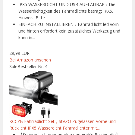
IPX5 WASSERDICHT UND USB AUFLADBAR：Die
Wasserdichtigkeit des Fahrradlichts beträgt IPX5.
Hinweis: Bitte...
EINFACH ZU INSTALLIEREN：Fahrrad licht led vorn
und hinten erfordert kein zusätzliches Werkzeug und
kann in...
29,99 EUR
Bei Amazon ansehen
Sale
Bestseller Nr. 4
KCCYB Fahrradlicht Set，StVZO Zugelassen Vorne und
Rücklicht,IPX5 Wasserdicht Fahrradlichter mit...
【Superhelle Lampenperlen und große Reichweite】