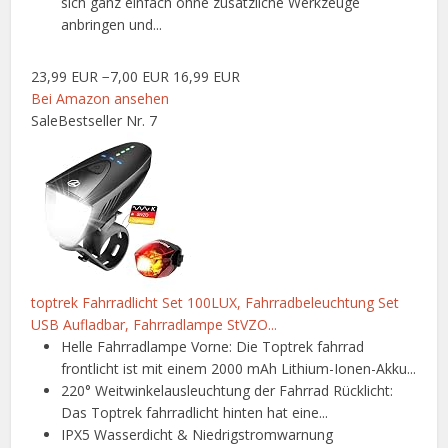
sich ganz einfach ohne zusätzliche Werkzeuge
anbringen und...
23,99 EUR
−7,00 EUR
16,99 EUR
Bei Amazon ansehen
Sale
Bestseller Nr. 7
toptrek Fahrradlicht Set 100LUX, Fahrradbeleuchtung Set
USB Aufladbar, Fahrradlampe StVZO...
Helle Fahrradlampe Vorne: Die Toptrek fahrrad
frontlicht ist mit einem 2000 mAh Lithium-Ionen-Akku...
220° Weitwinkelausleuchtung der Fahrrad Rücklicht:
Das Toptrek fahrradlicht hinten hat eine...
IPX5 Wasserdicht & Niedrigstromwarnung