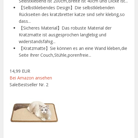
Selbstklebend ist 200cm,Breite ist 40cm und Dicke ist...
【Selbstklebendes Design】Die selbstklebenden
Rückseiten des kratzbretter katze sind sehr klebrig,so
dass...
【Sicheres Material】Das robuste Material der
Kratzmatte ist ausgesprochen langlebig und
widerstandsfähig...
【Kratzmatte】Sie können es an eine Wand kleben,die
Seite Ihrer Couch,Stühle,porenfreie...
14,99 EUR
Bei Amazon ansehen
Sale
Bestseller Nr. 2