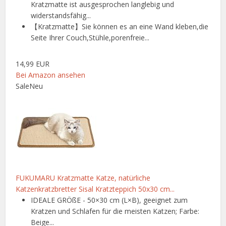
Kratzmatte ist ausgesprochen langlebig und
widerstandsfähig...
【Kratzmatte】Sie können es an eine Wand kleben,die
Seite Ihrer Couch,Stühle,porenfreie...
14,99 EUR
Bei Amazon ansehen
Sale
Neu
FUKUMARU Kratzmatte Katze, natürliche
Katzenkratzbretter Sisal Kratzteppich 50x30 cm...
IDEALE GRÖßE - 50×30 cm (L×B), geeignet zum
Kratzen und Schlafen für die meisten Katzen; Farbe:
Beige...