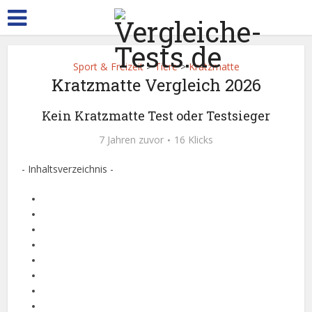
Sport & Freizeit
>
Tiere
>
Kratzmatte
Kratzmatte Vergleich 2026
Kein Kratzmatte Test oder Testsieger
7 Jahren zuvor
16 Klicks
- Inhaltsverzeichnis -