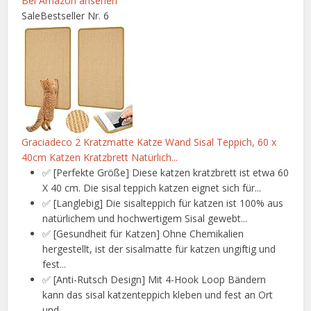
Bei Amazon ansehen
Sale
Bestseller Nr. 6
Graciadeco 2 Kratzmatte Katze Wand Sisal Teppich, 60 x
40cm Katzen Kratzbrett Natürlich...
✅ [Perfekte Größe] Diese katzen kratzbrett ist etwa 60
X 40 cm. Die sisal teppich katzen eignet sich für...
✅ [Langlebig] Die sisalteppich für katzen ist 100% aus
natürlichem und hochwertigem Sisal gewebt...
✅ [Gesundheit für Katzen] Ohne Chemikalien
hergestellt, ist der sisalmatte für katzen ungiftig und
fest...
✅ [Anti-Rutsch Design] Mit 4-Hook Loop Bändern
kann das sisal katzenteppich kleben und fest an Ort
und...