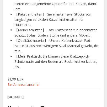
bieten eine angenehme Option für Ihre Katzen, damit
Ihre...
【Paket enthalten】: Sie erhalten zwei Stücke von
langlebigen vertikalen Katzenkratzmatten für
Haustiere...
【Möbel schützen】: Das Kratzkissen für Innenkatzen
schützt Sofas, Böden, Stühle und andere Möbel...
【Qualitätsmaterial】: Unsere Katzenkratzer-Pad-
Matte ist aus hochwertigem Sisal-Material gewebt, die
fein...
【Mehr Praktisch: Sie können diese Kratzteppich-
Schutzmatte auf den Boden als Bodenkratzer kleben,
als...
21,99 EUR
Bei Amazon ansehen
[su_quote]