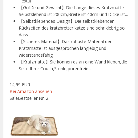
Textur...
【Größe und Gewicht】Die Länge dieses Kratzmatte
Selbstklebend ist 200cm,Breite ist 40cm und Dicke ist...
【Selbstklebendes Design】Die selbstklebenden
Rückseiten des kratzbretter katze sind sehr klebrig,so
dass...
【Sicheres Material】Das robuste Material der
Kratzmatte ist ausgesprochen langlebig und
widerstandsfähig...
【Kratzmatte】Sie können es an eine Wand kleben,die
Seite Ihrer Couch,Stühle,porenfreie...
14,99 EUR
Bei Amazon ansehen
Sale
Bestseller Nr. 2