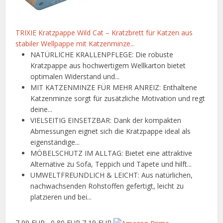
TRIXIE Kratzpappe Wild Cat – Kratzbrett für Katzen aus
stabiler Wellpappe mit Katzenminze...
NATÜRLICHE KRALLENPFLEGE: Die robuste
Kratzpappe aus hochwertigem Wellkarton bietet
optimalen Widerstand und...
MIT KATZENMINZE FÜR MEHR ANREIZ: Enthaltene
Katzenminze sorgt für zusätzliche Motivation und regt
deine...
VIELSEITIG EINSETZBAR: Dank der kompakten
Abmessungen eignet sich die Kratzpappe ideal als
eigenständige...
MÖBELSCHUTZ IM ALLTAG: Bietet eine attraktive
Alternative zu Sofa, Teppich und Tapete und hilft...
UMWELTFREUNDLICH & LEICHT: Aus natürlichen,
nachwachsenden Rohstoffen gefertigt, leicht zu
platzieren und bei...
7,99 EUR
−0,80 EUR
7,19 EUR