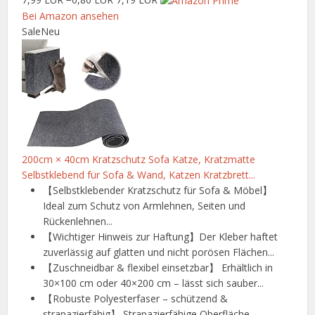
Bei Amazon ansehen
Sale
Neu
200cm × 40cm Kratzschutz Sofa Katze, Kratzmatte
Selbstklebend für Sofa & Wand, Katzen Kratzbrett...
【Selbstklebender Kratzschutz für Sofa & Möbel】
Ideal zum Schutz von Armlehnen, Seiten und
Rückenlehnen...
【Wichtiger Hinweis zur Haftung】Der Kleber haftet
zuverlässig auf glatten und nicht porösen Flächen...
【Zuschneidbar & flexibel einsetzbar】 Erhältlich in
30×100 cm oder 40×200 cm – lässt sich sauber...
【Robuste Polyesterfaser – schützend &
strapazierfähig】 Strapazierfähige Oberfläche