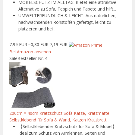
MÖBELSCHUTZ IM ALLTAG: Bietet eine attraktive
Alternative zu Sofa, Teppich und Tapete und hilft...
UMWELTFREUNDLICH & LEICHT: Aus natürlichen,
nachwachsenden Rohstoffen gefertigt, leicht zu
platzieren und bei...
7,99 EUR
−0,80 EUR
7,19 EUR
Bei Amazon ansehen
Sale
Bestseller Nr. 4
200cm × 40cm Kratzschutz Sofa Katze, Kratzmatte
Selbstklebend für Sofa & Wand, Katzen Kratzbrett...
【Selbstklebender Kratzschutz für Sofa & Möbel】
Ideal zum Schutz von Armlehnen, Seiten und