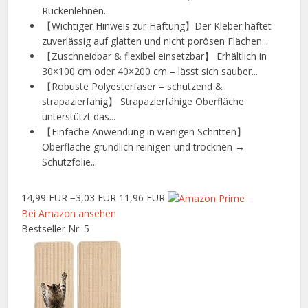
Rückenlehnen...
【Wichtiger Hinweis zur Haftung】Der Kleber haftet
zuverlässig auf glatten und nicht porösen Flächen...
【Zuschneidbar & flexibel einsetzbar】 Erhältlich in
30×100 cm oder 40×200 cm – lässt sich sauber...
【Robuste Polyesterfaser – schützend &
strapazierfähig】 Strapazierfähige Oberfläche
unterstützt das...
【Einfache Anwendung in wenigen Schritten】
Oberfläche gründlich reinigen und trocknen →
Schutzfolie...
14,99 EUR
−3,03 EUR
11,96 EUR
Bei Amazon ansehen
Bestseller Nr. 5