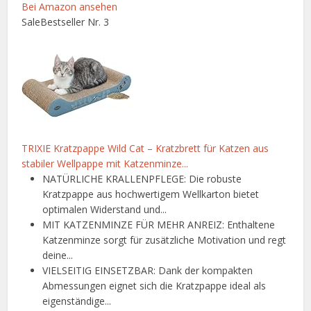
Bei Amazon ansehen
Sale
Bestseller Nr. 3
TRIXIE Kratzpappe Wild Cat – Kratzbrett für Katzen aus
stabiler Wellpappe mit Katzenminze...
NATÜRLICHE KRALLENPFLEGE: Die robuste
Kratzpappe aus hochwertigem Wellkarton bietet
optimalen Widerstand und...
MIT KATZENMINZE FÜR MEHR ANREIZ: Enthaltene
Katzenminze sorgt für zusätzliche Motivation und regt
deine...
VIELSEITIG EINSETZBAR: Dank der kompakten
Abmessungen eignet sich die Kratzpappe ideal als
eigenständige...