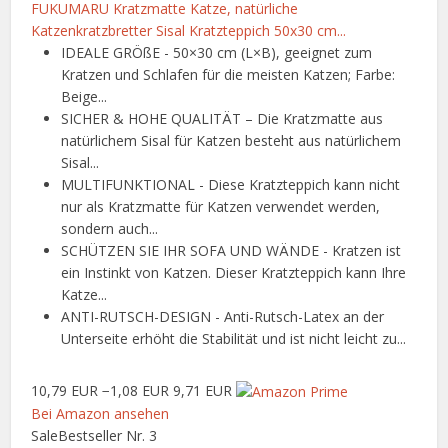
FUKUMARU Kratzmatte Katze, natürliche
Katzenkratzbretter Sisal Kratzteppich 50x30 cm...
IDEALE GRÖßE - 50×30 cm (L×B), geeignet zum
Kratzen und Schlafen für die meisten Katzen; Farbe:
Beige...
SICHER & HOHE QUALITÄT – Die Kratzmatte aus
natürlichem Sisal für Katzen besteht aus natürlichem
Sisal...
MULTIFUNKTIONAL - Diese Kratzteppich kann nicht
nur als Kratzmatte für Katzen verwendet werden,
sondern auch...
SCHÜTZEN SIE IHR SOFA UND WÄNDE - Kratzen ist
ein Instinkt von Katzen. Dieser Kratzteppich kann Ihre
Katze...
ANTI-RUTSCH-DESIGN - Anti-Rutsch-Latex an der
Unterseite erhöht die Stabilität und ist nicht leicht zu...
10,79 EUR
−1,08 EUR
9,71 EUR
Bei Amazon ansehen
Sale
Bestseller Nr. 3