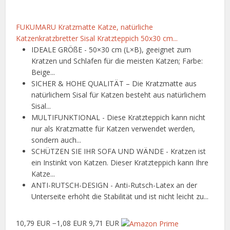
FUKUMARU Kratzmatte Katze, natürliche
Katzenkratzbretter Sisal Kratzteppich 50x30 cm...
IDEALE GRÖßE - 50×30 cm (L×B), geeignet zum
Kratzen und Schlafen für die meisten Katzen; Farbe:
Beige...
SICHER & HOHE QUALITÄT – Die Kratzmatte aus
natürlichem Sisal für Katzen besteht aus natürlichem
Sisal...
MULTIFUNKTIONAL - Diese Kratzteppich kann nicht
nur als Kratzmatte für Katzen verwendet werden,
sondern auch...
SCHÜTZEN SIE IHR SOFA UND WÄNDE - Kratzen ist
ein Instinkt von Katzen. Dieser Kratzteppich kann Ihre
Katze...
ANTI-RUTSCH-DESIGN - Anti-Rutsch-Latex an der
Unterseite erhöht die Stabilität und ist nicht leicht zu...
10,79 EUR
−1,08 EUR
9,71 EUR