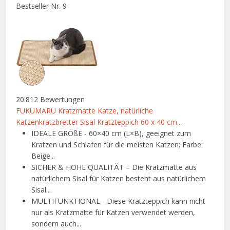
Bestseller Nr. 9
20.812 Bewertungen
FUKUMARU Kratzmatte Katze, natürliche
Katzenkratzbretter Sisal Kratzteppich 60 x 40 cm...
IDEALE GRÖßE - 60×40 cm (L×B), geeignet zum
Kratzen und Schlafen für die meisten Katzen; Farbe:
Beige...
SICHER & HOHE QUALITÄT – Die Kratzmatte aus
natürlichem Sisal für Katzen besteht aus natürlichem
Sisal...
MULTIFUNKTIONAL - Diese Kratzteppich kann nicht
nur als Kratzmatte für Katzen verwendet werden,
sondern auch...