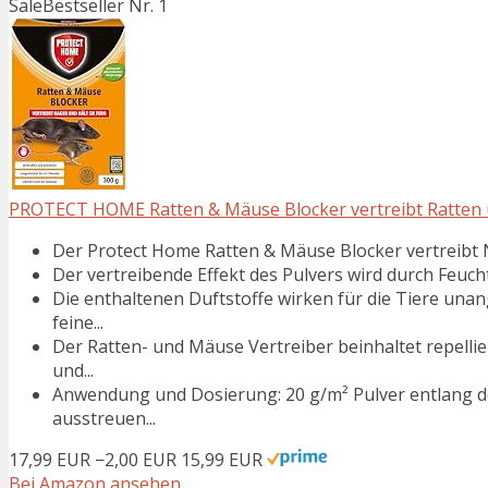
Sale
Bestseller Nr. 1
PROTECT HOME Ratten & Mäuse Blocker vertreibt Ratten un
Der Protect Home Ratten & Mäuse Blocker vertreibt N
Der vertreibende Effekt des Pulvers wird durch Feucht
Die enthaltenen Duftstoffe wirken für die Tiere unan
feine...
Der Ratten- und Mäuse Vertreiber beinhaltet repellie
und...
Anwendung und Dosierung: 20 g/m² Pulver entlang 
ausstreuen...
17,99 EUR
−2,00 EUR
15,99 EUR
Bei Amazon ansehen