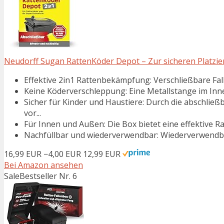
Neudorff Sugan RattenKöder Depot – Zur sicheren Platzier
Effektive 2in1 Rattenbekämpfung: Verschließbare Fall
Keine Köderverschleppung: Eine Metallstange im Innere
Sicher für Kinder und Haustiere: Durch die abschlie
vor...
Für Innen und Außen: Die Box bietet eine effektive R
Nachfüllbar und wiederverwendbar: Wiederverwendbare 
16,99 EUR
−4,00 EUR
12,99 EUR
Bei Amazon ansehen
Sale
Bestseller Nr. 6