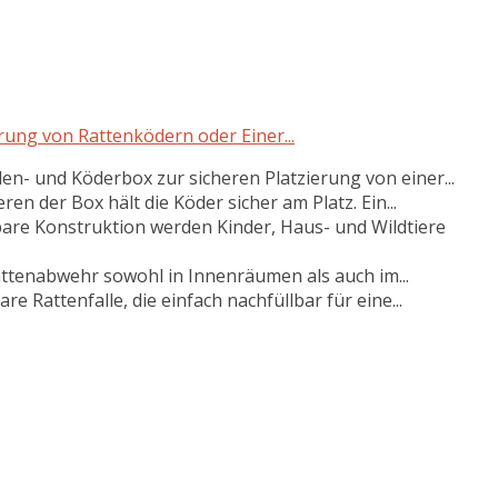
ung von Rattenködern oder Einer...
en- und Köderbox zur sicheren Platzierung von einer...
n der Box hält die Köder sicher am Platz. Ein...
ßbare Konstruktion werden Kinder, Haus- und Wildtiere
attenabwehr sowohl in Innenräumen als auch im...
Rattenfalle, die einfach nachfüllbar für eine...