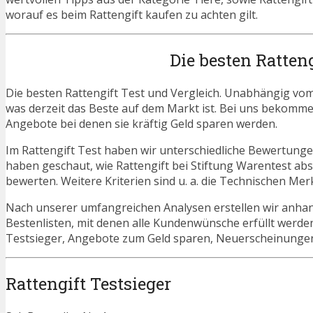
worauf es beim Rattengift kaufen zu achten gilt.
Die besten Ratten
Die besten Rattengift Test und Vergleich. Unabhängig vom 
was derzeit das Beste auf dem Markt ist. Bei uns bekommen 
Angebote bei denen sie kräftig Geld sparen werden.
Im Rattengift Test haben wir unterschiedliche Bewertunge
haben geschaut, wie Rattengift bei Stiftung Warentest ab
bewerten. Weitere Kriterien sind u. a. die Technischen Mer
Nach unserer umfangreichen Analysen erstellen wir anha
Bestenlisten, mit denen alle Kundenwünsche erfüllt werden
Testsieger, Angebote zum Geld sparen, Neuerscheinunge
Rattengift Testsieger