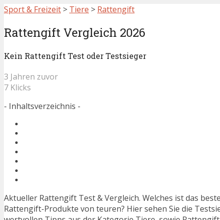
Sport & Freizeit
>
Tiere
>
Rattengift
Rattengift Vergleich 2026
Kein Rattengift Test oder Testsieger
3 Jahren zuvor
7 Klicks
- Inhaltsverzeichnis -
Aktueller Rattengift Test & Vergleich. Welches ist das bes
Rattengift-Produkte von teuren? Hier sehen Sie die Testsie
wertvollen Tipps aus der Kategorie Tiere, sowie Rattengift