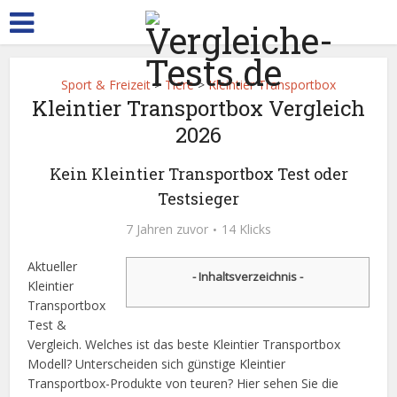
Sport & Freizeit
>
Tiere
>
Kleintier Transportbox
Kleintier Transportbox Vergleich
2026
Kein Kleintier Transportbox Test oder
Testsieger
7 Jahren zuvor
14 Klicks
Aktueller
- Inhaltsverzeichnis -
Kleintier
Transportbox
Test &
Vergleich. Welches ist das beste Kleintier Transportbox
Modell? Unterscheiden sich günstige Kleintier
Transportbox-Produkte von teuren? Hier sehen Sie die