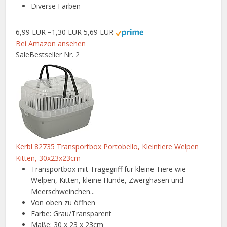
Diverse Farben
6,99 EUR
−1,30 EUR
5,69 EUR
Bei Amazon ansehen
Sale
Bestseller Nr. 2
Kerbl 82735 Transportbox Portobello, Kleintiere Welpen
Kitten, 30x23x23cm
Transportbox mit Tragegriff für kleine Tiere wie
Welpen, Kitten, kleine Hunde, Zwerghasen und
Meerschweinchen...
Von oben zu öffnen
Farbe: Grau/Transparent
Maße: 30 x 23 x 23cm