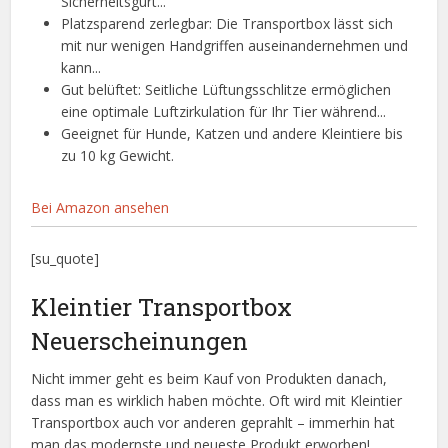
Sicherheitsgurt...
Platzsparend zerlegbar: Die Transportbox lässt sich
mit nur wenigen Handgriffen auseinandernehmen und
kann...
Gut belüftet: Seitliche Lüftungsschlitze ermöglichen
eine optimale Luftzirkulation für Ihr Tier während...
Geeignet für Hunde, Katzen und andere Kleintiere bis
zu 10 kg Gewicht.
Bei Amazon ansehen
[su_quote]
Kleintier Transportbox
Neuerscheinungen
Nicht immer geht es beim Kauf von Produkten danach,
dass man es wirklich haben möchte. Oft wird mit Kleintier
Transportbox auch vor anderen geprahlt – immerhin hat
man das modernste und neueste Produkt erworben!