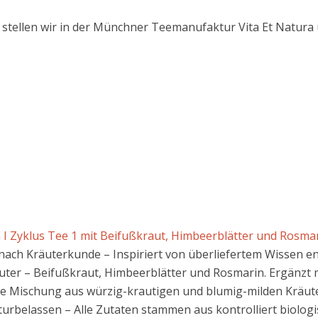
 stellen wir in der Münchner Teemanufaktur Vita Et Natura 
I Zyklus Tee 1 mit Beifußkraut, Himbeerblätter und Rosmari
nach Kräuterkunde – Inspiriert von überliefertem Wissen ent
ter – Beifußkraut, Himbeerblätter und Rosmarin. Ergänzt mit
ie Mischung aus würzig-krautigen und blumig-milden Kräuter
urbelassen – Alle Zutaten stammen aus kontrolliert biologi