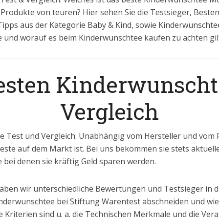
rodukte von teuren? Hier sehen Sie die Testsieger, Besten
 Tipps aus der Kategorie Baby & Kind, sowie Kinderwunschte
 und worauf es beim Kinderwunschtee kaufen zu achten gil
besten Kinderwunscht
Vergleich
 Test und Vergleich. Unabhängig vom Hersteller und vom P
Beste auf dem Markt ist. Bei uns bekommen sie stets aktuelle
bei denen sie kräftig Geld sparen werden.
aben wir unterschiedliche Bewertungen und Testsieger in d
nderwunschtee bei Stiftung Warentest abschneiden und wie 
 Kriterien sind u. a. die Technischen Merkmale und die Vera