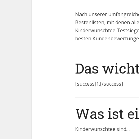
Nach unserer umfangreiche
Bestenlisten, mit denen al
Kinderwunschtee Testsiege
besten Kundenbewertunge
Das wicht
[success]1.[/success]
Was ist 
Kinderwunschtee sind…