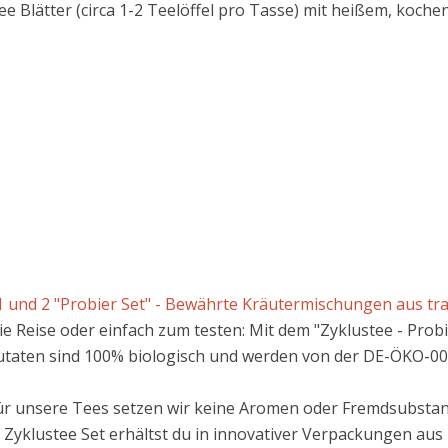
e Blätter (circa 1-2 Teelöffel pro Tasse) mit heißem, koche
 und 2 "Probier Set" - Bewährte Kräutermischungen aus tradi
e Reise oder einfach zum testen: Mit dem "Zyklustee - Probier
aten sind 100% biologisch und werden von der DE-ÖKO-001
unsere Tees setzen wir keine Aromen oder Fremdsubstanzen
yklustee Set erhältst du in innovativer Verpackungen aus 