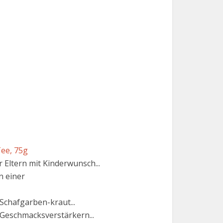
Tee, 75g
Eltern mit Kinderwunsch...
n einer
Schafgarben-kraut...
 Geschmacksverstärkern...