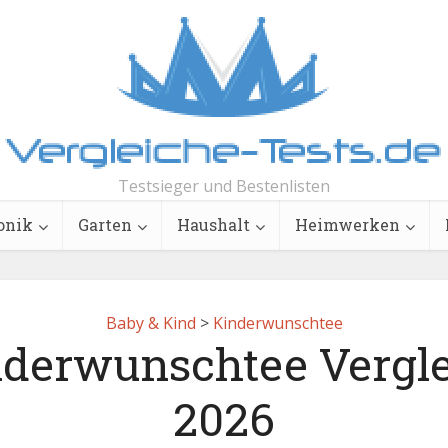
Testsieger und Bestenlisten
onik
Garten
Haushalt
Heimwerken
Baby & Kind
>
Kinderwunschtee
derwunschtee Vergl
2026