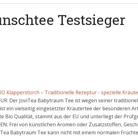
nschtee Testsieger
 Klapperstorch – Traditionelle Rezeptur - spezielle Kräute
 Der JoviTea Babytraum Tee ist wegen seiner traditionell
st ein vielseitig eingesetzter Kräutertee der besonderen Art
e Bio Qualität, stammt aus der EU und unterliegt der Prüfge
: Frei von künstlichen Aromen oder Zusatzstoffen, Geschm
iTea Babytraum Tee kann nicht mit einem normalen Früchte