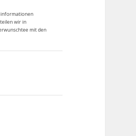
 informationen
eilen wir in
erwunschtee mit den