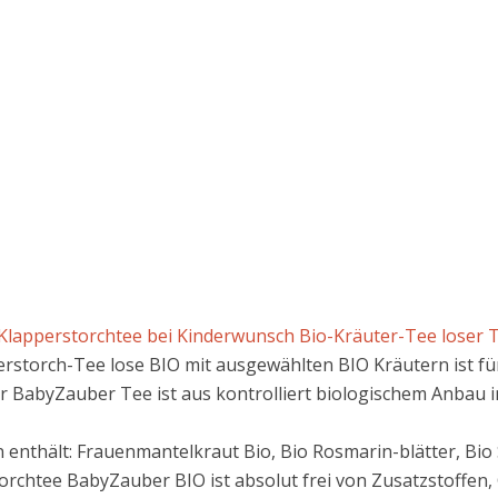
Klapperstorchtee bei Kinderwunsch Bio-Kräuter-Tee loser 
storch-Tee lose BIO mit ausgewählten BIO Kräutern ist für 
er BabyZauber Tee ist aus kontrolliert biologischem Anbau i
 enthält: Frauenmantelkraut Bio, Bio Rosmarin-blätter, Bio 
torchtee BabyZauber BIO ist absolut frei von Zusatzstoffen,