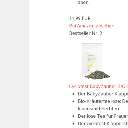
aber...
11,99 EUR
Bei Amazon ansehen
Bestseller Nr. 2
Cyclotest BabyZauber BIO-
Der BabyZauber Klapper
Bio-Kräutertee lose: D
lebensmittelechten...
Der lose Tee für Frauen
Der cyclotest Klappers