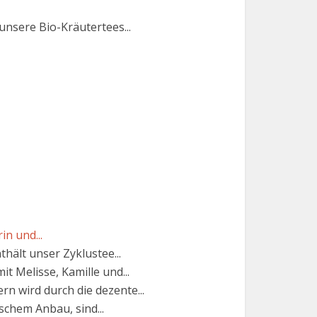
unsere Bio-Kräutertees...
n und...
hält unser Zyklustee...
 Melisse, Kamille und...
n wird durch die dezente...
schem Anbau, sind...