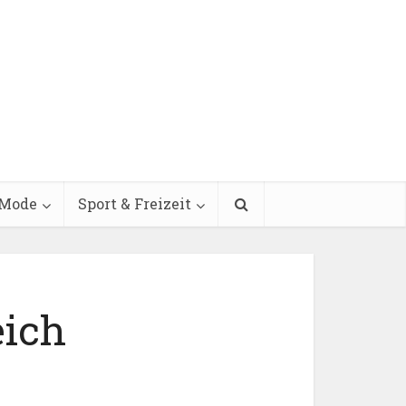
Mode
Sport & Freizeit
eich