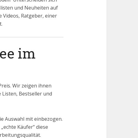
listen und Neuheiten auf
e Videos, Ratgeber, einer
t.
ee im
reis. Wir zeigen ihnen
 Listen, Bestseller und
ie Auswahl mit einbezogen.
„echte Käufer“ diese
rbeitungsqualität.