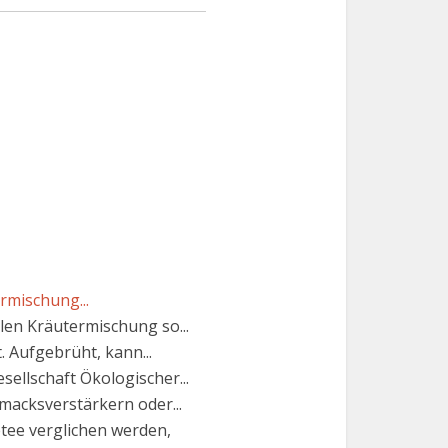
rmischung...
en Kräutermischung so...
. Aufgebrüht, kann...
sellschaft Ökologischer...
acksverstärkern oder...
tee verglichen werden,