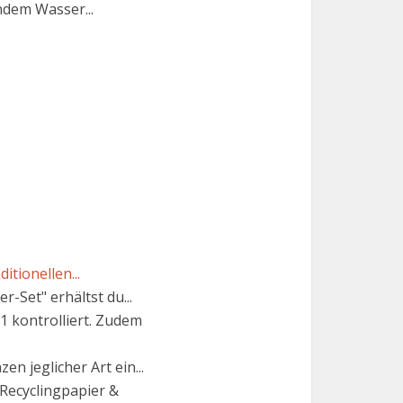
ndem Wasser...
tionellen...
-Set" erhältst du...
 kontrolliert. Zudem
 jeglicher Art ein...
Recyclingpapier &