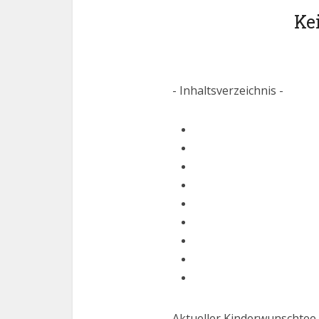
Ke
- Inhaltsverzeichnis -
Aktueller Kinderwunschtee 