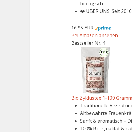
biologisch...
❤️ ÜBER UNS: Seit 2010
16,95 EUR
Bei Amazon ansehen
Bestseller Nr. 4
Bio Zyklustee 1-100 Gramm 
Traditionelle Rezeptur 
Altbewährte Frauenkräu
Sanft & aromatisch – D
100% Bio-Qualität & nat