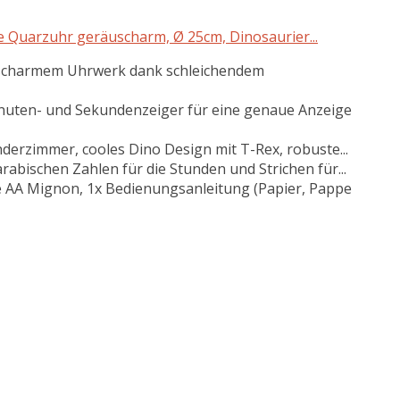
Quarzuhr geräuscharm, Ø 25cm, Dinosaurier...
uscharmem Uhrwerk dank schleichendem
inuten- und Sekundenzeiger für eine genaue Anzeige
nderzimmer, cooles Dino Design mit T-Rex, robuste...
arabischen Zahlen für die Stunden und Strichen für...
e AA Mignon, 1x Bedienungsanleitung (Papier, Pappe