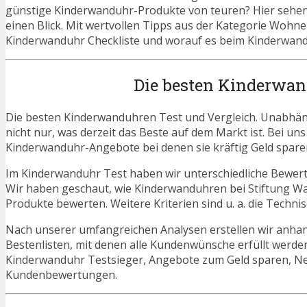
günstige Kinderwanduhr-Produkte von teuren? Hier sehen 
einen Blick. Mit wertvollen Tipps aus der Kategorie Wohn
Kinderwanduhr Checkliste und worauf es beim Kinderwandu
Die besten Kinderwan
Die besten Kinderwanduhren Test und Vergleich. Unabhäng
nicht nur, was derzeit das Beste auf dem Markt ist. Bei un
Kinderwanduhr-Angebote bei denen sie kräftig Geld spare
Im Kinderwanduhr Test haben wir unterschiedliche Bewert
Wir haben geschaut, wie Kinderwanduhren bei Stiftung Wa
Produkte bewerten. Weitere Kriterien sind u. a. die Techn
Nach unserer umfangreichen Analysen erstellen wir anha
Bestenlisten, mit denen alle Kundenwünsche erfüllt werden
Kinderwanduhr Testsieger, Angebote zum Geld sparen, N
Kundenbewertungen.