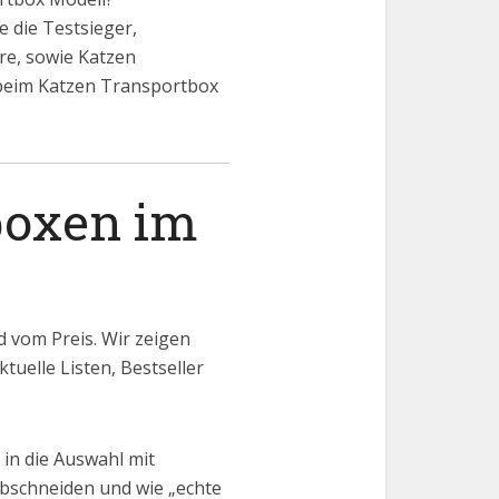
 die Testsieger,
ere, sowie Katzen
 beim Katzen Transportbox
boxen im
 vom Preis. Wir zeigen
tuelle Listen, Bestseller
in die Auswahl mit
bschneiden und wie „echte