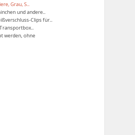
e, Grau, S...
ninchen und andere...
ßverschluss-Clips für...
Transportbox...
pt werden, ohne