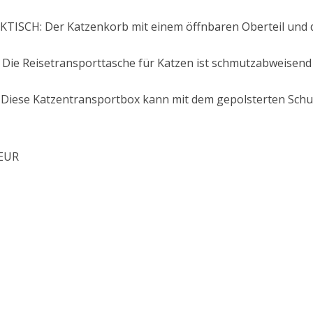
SCH: Der Katzenkorb mit einem öffnbaren Oberteil und d
ie Reisetransporttasche für Katzen ist schmutzabweisend 
iese Katzentransportbox kann mit dem gepolsterten Schul
 EUR