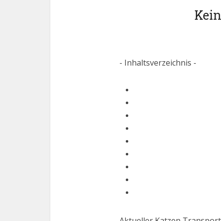
Kein
- Inhaltsverzeichnis -
Aktueller Katzen Transport