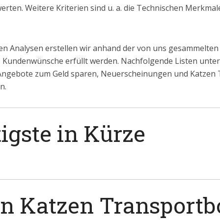
erten. Weitere Kriterien sind u. a. die Technischen Merkmal
n Analysen erstellen wir anhand der von uns gesammelten
le Kundenwünsche erfüllt werden. Nachfolgende Listen untert
 Angebote zum Geld sparen, Neuerscheinungen und Katzen 
n.
igste in Kürze
in Katzen Transportb