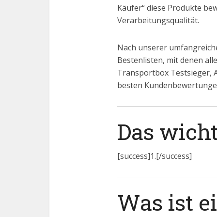
Käufer“ diese Produkte bew
Verarbeitungsqualität.
Nach unserer umfangreiche
Bestenlisten, mit denen al
Transportbox Testsieger,
besten Kundenbewertunge
Das wicht
[success]1.[/success]
Was ist e