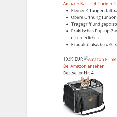
Amazon Basics 4-Türiger Fal
Kleiner 4-türiger, falt
Obere Öffnung für Sonne
Tragegriff und gepolst
Praktisches Pop-up-Zw
erforderliches...
Produktmaße: 66 x 46 x 
19,99 EUR
Bei Amazon ansehen
Bestseller Nr. 4