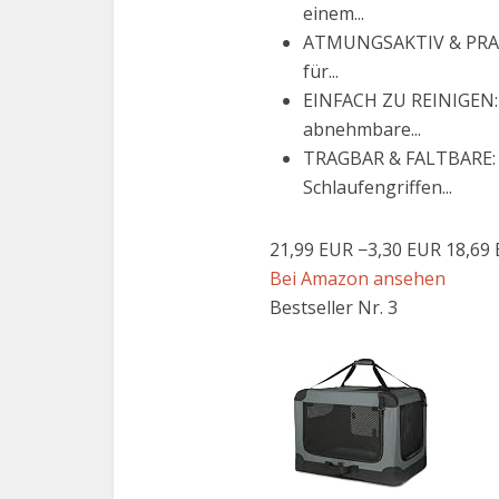
einem...
ATMUNGSAKTIV & PRAKTI
für...
EINFACH ZU REINIGEN: D
abnehmbare...
TRAGBAR & FALTBARE: D
Schlaufengriffen...
21,99 EUR
−3,30 EUR
18,69
Bei Amazon ansehen
Bestseller Nr. 3