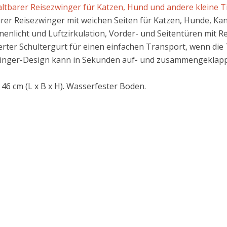
tbarer Reisezwinger für Katzen, Hund und andere kleine Tier
barer Reisezwinger mit weichen Seiten für Katzen, Hunde, Ka
nlicht und Luftzirkulation, Vorder- und Seitentüren mit Rei
erter Schultergurt für einen einfachen Transport, wenn die 
inger-Design kann in Sekunden auf- und zusammengeklap
46 cm (L x B x H). Wasserfester Boden.