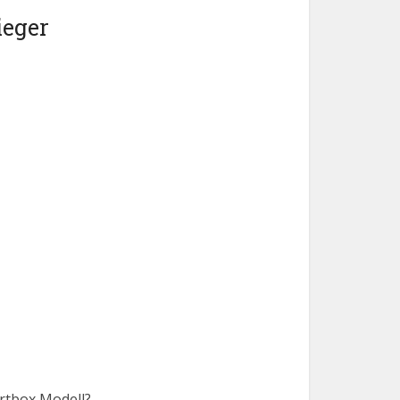
ieger
ortbox Modell?