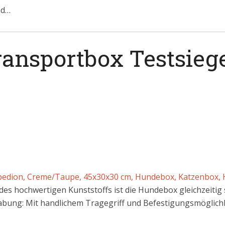
nd…
ansportbox Testsieg
pedion, Creme/Taupe, 45x30x30 cm, Hundebox, Katzenbox, H
 des hochwertigen Kunststoffs ist die Hundebox gleichzeitig
abung: Mit handlichem Tragegriff und Befestigungsmöglichk