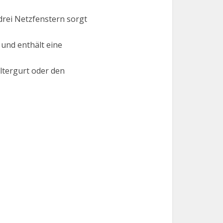
rei Netzfenstern sorgt
und enthält eine
tergurt oder den