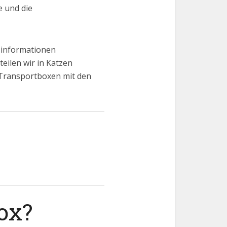
e und die
 informationen
eilen wir in Katzen
Transportboxen mit den
ox?