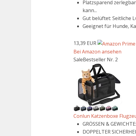
Platzsparend zerlegbar
kann...
Gut belüftet: Seitliche 
Geeignet für Hunde, Kat
13,39 EUR
Bei Amazon ansehen
Sale
Bestseller Nr. 2
Conlun Katzenboxe Flugzeug
GRÖSSEN & GEWICHTE: Fl
DOPPELTER SICHERHEIT: