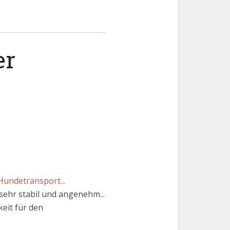
er
undetransport...
 sehr stabil und angenehm...
eit für den