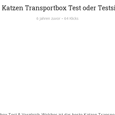
 Katzen Transportbox Test oder Tests
6 Jahren zuvor
64 Klicks
box Test & Vergleich. Welches ist das beste Katzen Transp