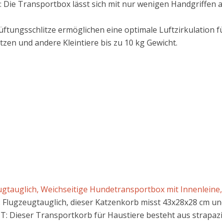
: Die Transportbox lässt sich mit nur wenigen Handgriffe
Lüftungsschlitze ermöglichen eine optimale Luftzirkulation fü
zen und andere Kleintiere bis zu 10 kg Gewicht.
tauglich, Weichseitige Hundetransportbox mit Innenleine, 
ugzeugtauglich, dieser Katzenkorb misst 43x28x28 cm und is
 Dieser Transportkorb für Haustiere besteht aus strapaz