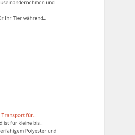
n auseinandernehmen und
r Ihr Tier während...
Transport für...
t für kleine bis...
ierfähigem Polyester und