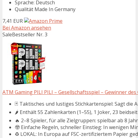
Sprache: Deutsch
Qualität Made In Germany
7,41 EUR
Bei Amazon ansehen
Sale
Bestseller Nr. 3
ATM Gaming PILI PILI – Gesellschaftsspiel – Gewinner des 
🃏 Taktisches und lustiges Stichkartenspiel: Sagt die An
🌶️ Enthält 55 Zahlenkarten (1–55), 1 Joker, 23 beidseit
🔥 2–8 Spieler, für alle Zielgruppen: spielbar ab 8 Jah
🤓 Einfache Regeln, schneller Einstieg: In wenigen Min
♻️ LOKAL: In Europa auf FSC-zertifiziertem Papier ge