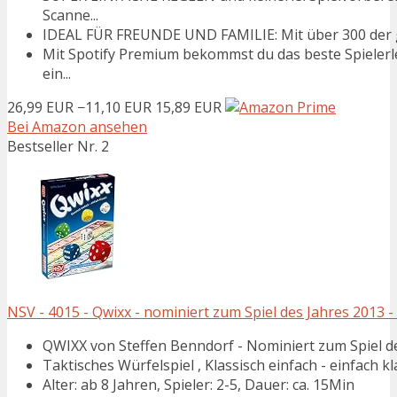
Scanne...
IDEAL FÜR FREUNDE UND FAMILIE: Mit über 300 der grö
Mit Spotify Premium bekommst du das beste Spielerleb
ein...
26,99 EUR
−11,10 EUR
15,89 EUR
Bei Amazon ansehen
Bestseller Nr. 2
NSV - 4015 - Qwixx - nominiert zum Spiel des Jahres 2013 -
QWIXX von Steffen Benndorf - Nominiert zum Spiel d
Taktisches Würfelspiel , Klassisch einfach - einfach kl
Alter: ab 8 Jahren, Spieler: 2-5, Dauer: ca. 15Min