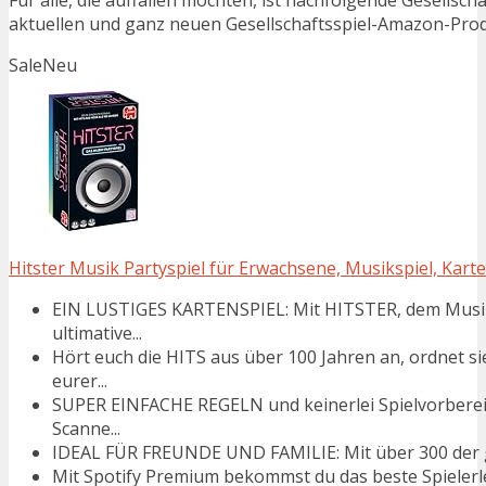
Für alle, die auffallen möchten, ist nachfolgende Gesellsch
aktuellen und ganz neuen Gesellschaftsspiel-Amazon-Produ
Sale
Neu
Hitster Musik Partyspiel für Erwachsene, Musikspiel, Karte
EIN LUSTIGES KARTENSPIEL: Mit HITSTER, dem Musikka
ultimative...
Hört euch die HITS aus über 100 Jahren an, ordnet s
eurer...
SUPER EINFACHE REGELN und keinerlei Spielvorberei
Scanne...
IDEAL FÜR FREUNDE UND FAMILIE: Mit über 300 der grö
Mit Spotify Premium bekommst du das beste Spielerleb