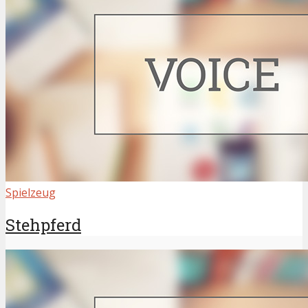
Spielzeug
Stehpferd