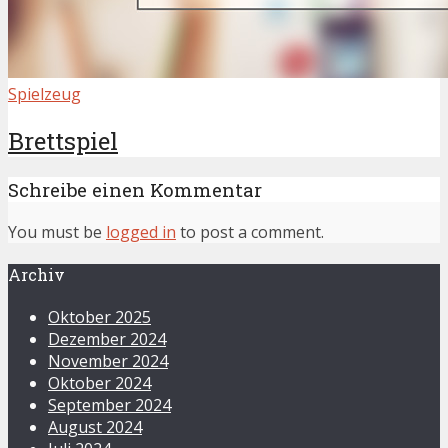
Spielzeug
Brettspiel
Schreibe einen Kommentar
You must be
logged in
to post a comment.
Archiv
Oktober 2025
Dezember 2024
November 2024
Oktober 2024
September 2024
August 2024