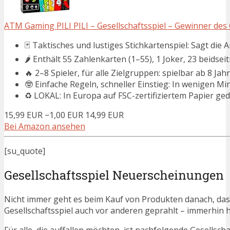
ATM Gaming PILI PILI – Gesellschaftsspiel – Gewinner des 
🃏 Taktisches und lustiges Stichkartenspiel: Sagt die An
🌶️ Enthält 55 Zahlenkarten (1–55), 1 Joker, 23 beidseit
🔥 2–8 Spieler, für alle Zielgruppen: spielbar ab 8 Jah
🤓 Einfache Regeln, schneller Einstieg: In wenigen Min
♻️ LOKAL: In Europa auf FSC-zertifiziertem Papier ge
15,99 EUR
−1,00 EUR
14,99 EUR
Bei Amazon ansehen
[su_quote]
Gesellschaftsspiel Neuerscheinungen
Nicht immer geht es beim Kauf von Produkten danach, dass
Gesellschaftsspiel auch vor anderen geprahlt – immerhin