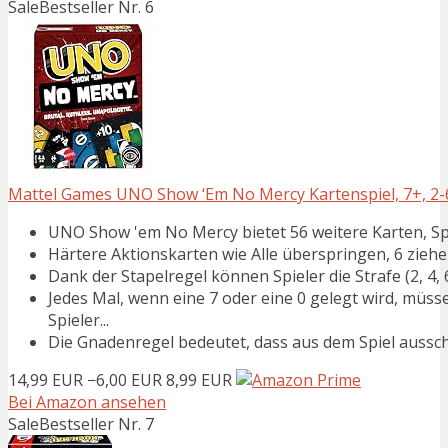
Sale
Bestseller Nr. 6
Mattel Games UNO Show ‘Em No Mercy Kartenspiel, 7+, 2-6
UNO Show 'em No Mercy bietet 56 weitere Karten, Spe
Härtere Aktionskarten wie Alle überspringen, 6 ziehe
Dank der Stapelregel können Spieler die Strafe (2, 4, 
Jedes Mal, wenn eine 7 oder eine 0 gelegt wird, müss
Spieler...
Die Gnadenregel bedeutet, dass aus dem Spiel aussch
14,99 EUR
−6,00 EUR
8,99 EUR
Bei Amazon ansehen
Sale
Bestseller Nr. 7