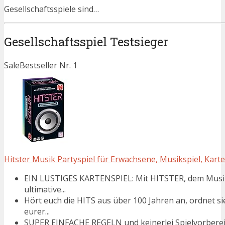
Gesellschaftsspiele sind…
Gesellschaftsspiel Testsieger
Sale
Bestseller Nr. 1
Hitster Musik Partyspiel für Erwachsene, Musikspiel, Karte
EIN LUSTIGES KARTENSPIEL: Mit HITSTER, dem Musikka
ultimative...
Hört euch die HITS aus über 100 Jahren an, ordnet s
eurer...
SUPER EINFACHE REGELN und keinerlei Spielvorberei