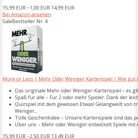
15,99 EUR
−1,00 EUR
14,99 EUR
Bei Amazon ansehen
Sale
Bestseller Nr. 4
More or Less | Mehr Oder Weniger Kartenspiel | Wie gut ist
Das originale Mehr oder Weniger-Kartenspiel – es gibt
Spaß für alle – Für 2 oder mehr Spieler. Dank der leich
Quizspiel mit dem gewissen Etwas! Gelangweilt von tr
Weniger...
Tolle Geschenkidee – Unsere Kartenspiele sind das p
Über uns – Mehr oder Weniger entwickelt Spiele mit ei
15,99 EUR
−2,50 EUR
13,49 EUR