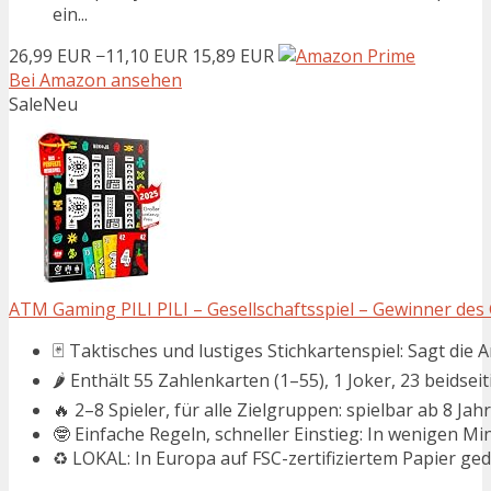
ein...
26,99 EUR
−11,10 EUR
15,89 EUR
Bei Amazon ansehen
Sale
Neu
ATM Gaming PILI PILI – Gesellschaftsspiel – Gewinner des 
🃏 Taktisches und lustiges Stichkartenspiel: Sagt die An
🌶️ Enthält 55 Zahlenkarten (1–55), 1 Joker, 23 beidseit
🔥 2–8 Spieler, für alle Zielgruppen: spielbar ab 8 Jah
🤓 Einfache Regeln, schneller Einstieg: In wenigen Min
♻️ LOKAL: In Europa auf FSC-zertifiziertem Papier ge