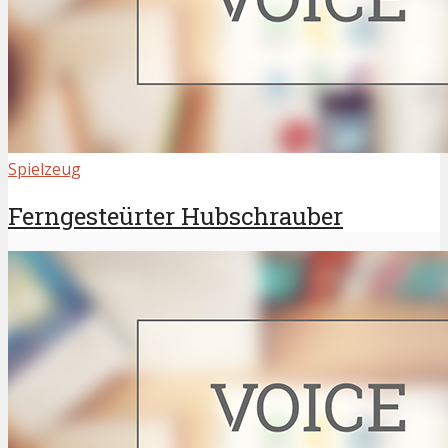
Spielzeug
Ferngesteürter Hubschrauber