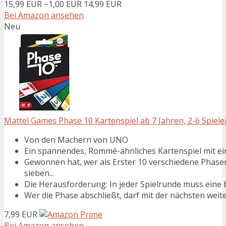
15,99 EUR
−1,00 EUR
14,99 EUR
Bei Amazon ansehen
Neu
Mattel Games Phase 10 Kartenspiel ab 7 Jahren, 2-6 Spiele
Von den Machern von UNO
Ein spannendes, Rommé-ähnliches Kartenspiel mit 
Gewonnen hat, wer als Erster 10 verschiedene Phasen 
sieben...
Die Herausforderung: In jeder Spielrunde muss ein
Wer die Phase abschließt, darf mit der nächsten wei
7,99 EUR
Bei Amazon ansehen