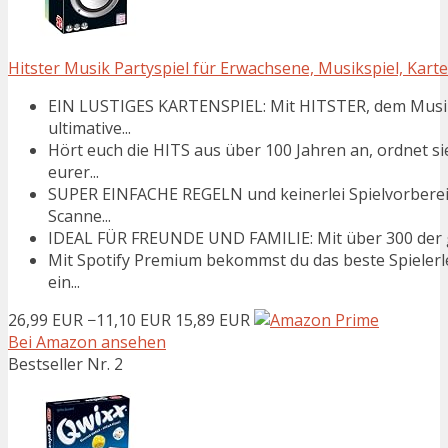
Hitster Musik Partyspiel für Erwachsene, Musikspiel, Karte
EIN LUSTIGES KARTENSPIEL: Mit HITSTER, dem Musikka
ultimative...
Hört euch die HITS aus über 100 Jahren an, ordnet s
eurer...
SUPER EINFACHE REGELN und keinerlei Spielvorberei
Scanne...
IDEAL FÜR FREUNDE UND FAMILIE: Mit über 300 der grö
Mit Spotify Premium bekommst du das beste Spielerleb
ein...
26,99 EUR
−11,10 EUR
15,89 EUR
Bei Amazon ansehen
Bestseller Nr. 2