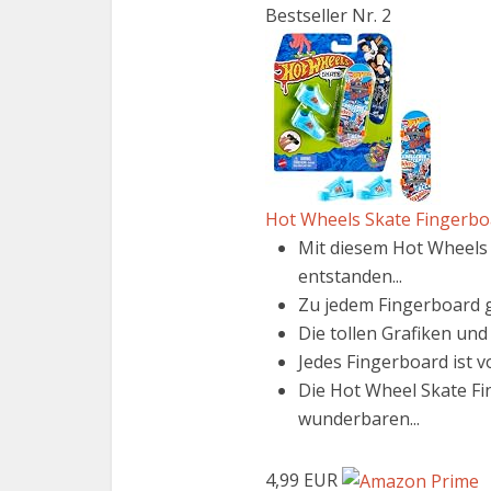
Bestseller Nr. 2
Hot Wheels Skate Fingerboa
Mit diesem Hot Wheels
entstanden...
Zu jedem Fingerboard g
Die tollen Grafiken un
Jedes Fingerboard ist v
Die Hot Wheel Skate Fi
wunderbaren...
4,99 EUR