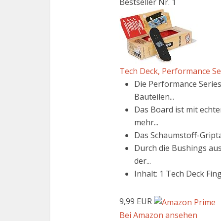
Bestseller Nr. 1
Tech Deck, Performance Ser
Die Performance Series
Bauteilen...
Das Board ist mit echte
mehr...
Das Schaumstoff-Griptap
Durch die Bushings au
der...
Inhalt: 1 Tech Deck Fi
9,99 EUR
Bei Amazon ansehen