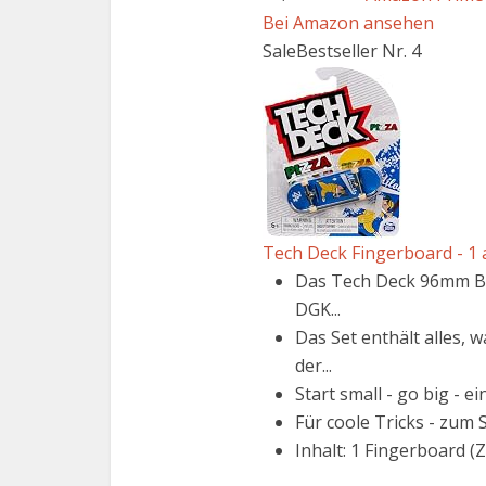
Bei Amazon ansehen
Sale
Bestseller Nr. 4
Tech Deck Fingerboard - 1 a
Das Tech Deck 96mm Boa
DGK...
Das Set enthält alles,
der...
Start small - go big - e
Für coole Tricks - zum 
Inhalt: 1 Fingerboard (