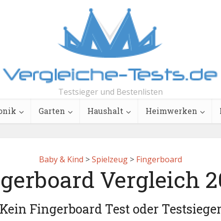
Testsieger und Bestenlisten
onik
Garten
Haushalt
Heimwerken
Baby & Kind
>
Spielzeug
>
Fingerboard
gerboard Vergleich 
Kein Fingerboard Test oder Testsiege