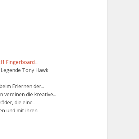
1 Fingerboard...
d-Legende Tony Hawk
eim Erlernen der...
vereinen die kreative...
er, die eine...
en und mit ihren