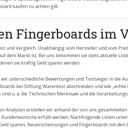
oard kaufen zu achten gilt.
ten Fingerboards im V
st und Vergleich. Unabhängig vom Hersteller und vom Preis.
auf dem Markt ist. Bei uns bekommen sie stets aktuelle List
enen sie kräftig Geld sparen werden.
wir unterschiedliche Bewertungen und Testsieger in die Au
boards bei Stiftung Warentest abschneiden und wie „echte 
 sind u. a. die Technischen Merkmale und die Verarbeitungsq
n Analysen erstellen wir anhand der von uns gesammelten
le Kundenwünsche erfüllt werden. Nachfolgende Listen untert
Geld sparen, Neuerscheinungen und Fingerboards mit den 