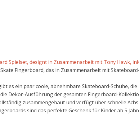
rd Spielset, designt in Zusammenarbeit mit Tony Hawk, inkl
 Skate Fingerboard, das in Zusammenarbeit mit Skateboar
ibt es ein paar coole, abnehmbare Skateboard-Schuhe, die b
d die Dekor-Ausführung der gesamten Fingerboard-Kollektion 
ollständig zusammengebaut und verfügt über schnelle Achsräd
ngerboards sind das perfekte Geschenk für Kinder ab 5 Jahr