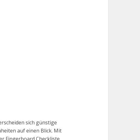
erscheiden sich günstige
eiten auf einen Blick. Mit
er Fingerboard Checkliste