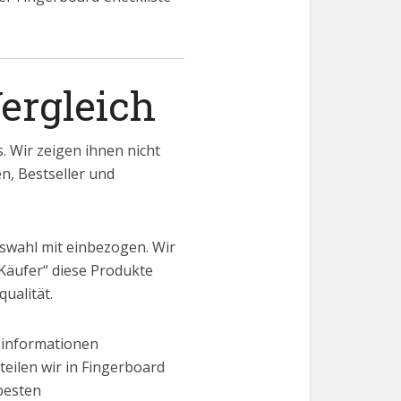
ergleich
 Wir zeigen ihnen nicht
en, Bestseller und
swahl mit einbezogen. Wir
Käufer“ diese Produkte
ualität.
 informationen
eilen wir in Fingerboard
besten