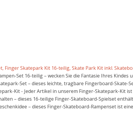
Finger Skatepark Kit 16-teilig, Skate Park Kit inkl. Skateboa
pen-Set 16-teilig – wecken Sie die Fantasie Ihres Kindes und
katepark-Set – dieses leichte, tragbare Fingerboard-Skate-Set
ark-Kit - Jeder Artikel in unserem Finger-Skatepark-Kit ist
ten – dieses 16-teilige Finger-Skateboard-Spielset enthält al
schenkidee – dieses Finger-Skateboard-Rampenset ist eine