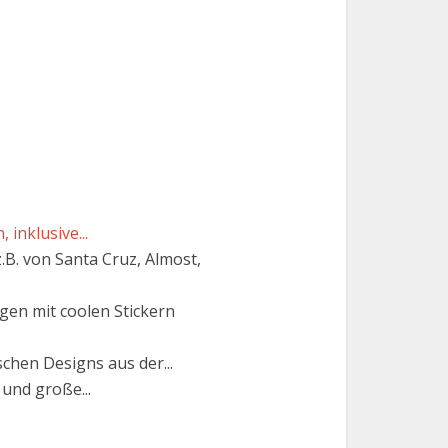
inklusive...
B. von Santa Cruz, Almost,
gen mit coolen Stickern
schen Designs aus der...
und große...