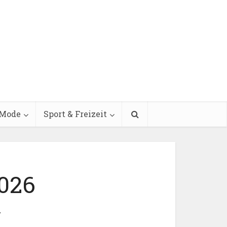
Mode
Sport & Freizeit
2026
r