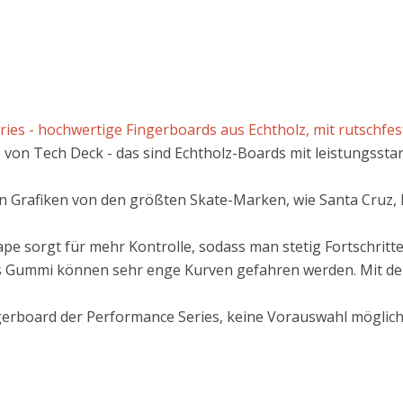
ies - hochwertige Fingerboards aus Echtholz, mit rutschfest
 von Tech Deck - das sind Echtholz-Boards mit leistungsst
n Grafiken von den größten Skate-Marken, wie Santa Cruz, P
e sorgt für mehr Kontrolle, sodass man stetig Fortschritte 
s Gummi können sehr enge Kurven gefahren werden. Mit de
ngerboard der Performance Series, keine Vorauswahl möglic