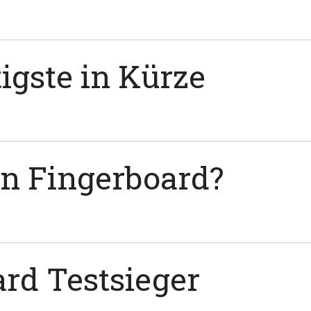
igste in Kürze
in Fingerboard?
rd Testsieger