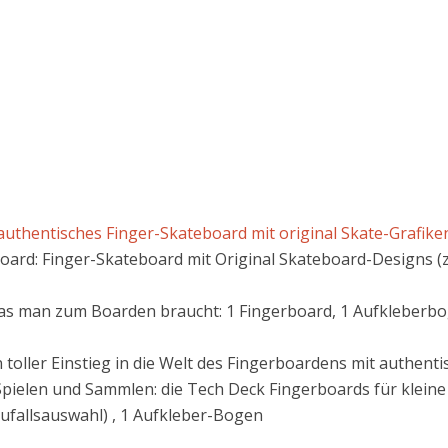
uthentisches Finger-Skateboard mit original Skate-Grafiken, 
rd: Finger-Skateboard mit Original Skateboard-Designs (z.
 was man zum Boarden braucht: 1 Fingerboard, 1 Aufkleberbo
in toller Einstieg in die Welt des Fingerboardens mit authenti
Spielen und Sammlen: die Tech Deck Fingerboards für kleine 
Zufallsauswahl) , 1 Aufkleber-Bogen