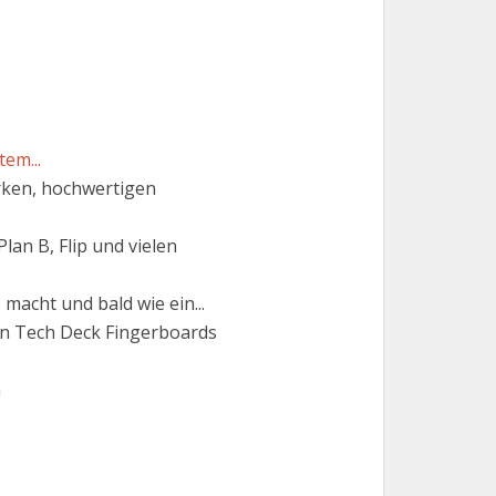
em...
arken, hochwertigen
lan B, Flip und vielen
macht und bald wie ein...
n Tech Deck Fingerboards
h