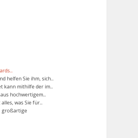
rds...
 helfen Sie ihm, sich...
 kann mithilfe der im...
 aus hochwertigem...
les, was Sie für...
 großartige