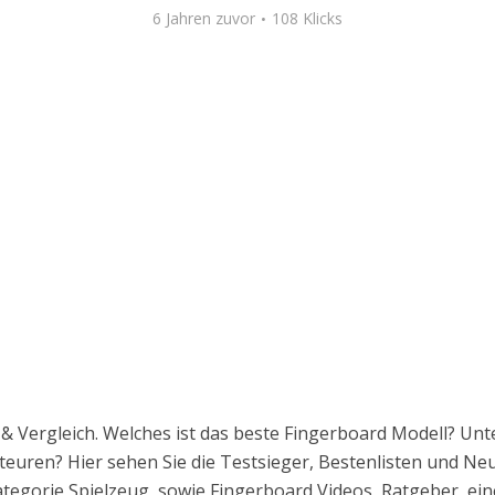
6 Jahren zuvor
108 Klicks
 & Vergleich. Welches ist das beste Fingerboard Modell? Unt
euren? Hier sehen Sie die Testsieger, Bestenlisten und Neuh
ategorie Spielzeug, sowie Fingerboard Videos, Ratgeber, ein