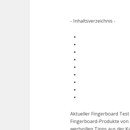
- Inhaltsverzeichnis -
Aktueller Fingerboard Test
Fingerboard-Produkte von t
wertvollen Tipps aus der K