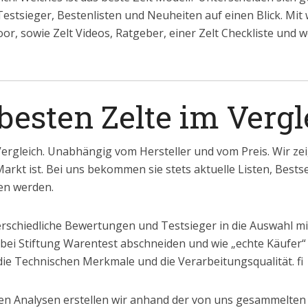
Testsieger, Bestenlisten und Neuheiten auf einen Blick. Mit
r, sowie Zelt Videos, Ratgeber, einer Zelt Checkliste und 
 besten Zelte im Vergl
Vergleich. Unabhängig vom Hersteller und vom Preis. Wir zei
arkt ist. Bei uns bekommen sie stets aktuelle Listen, Bests
ren werden.
erschiedliche Bewertungen und Testsieger in die Auswahl m
 bei Stiftung Warentest abschneiden und wie „echte Käufer“
. die Technischen Merkmale und die Verarbeitungsqualität. fi
n Analysen erstellen wir anhand der von uns gesammelten