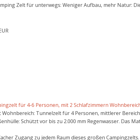
mping Zelt für unterwegs: Weniger Aufbau, mehr Natur: Die
 EUR
ngzelt für 4-6 Personen, mit 2 Schlafzimmern Wohnbereich, 
t Wohnbereich: Tunnelzelt für 4 Personen, mittlerer Bereic
nhülle: Schützt vor bis zu 2.000 mm Regenwasser. Das Mat
nfacher Zugang zu jedem Raum dieses großen Campingzelts.