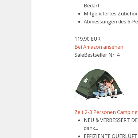
Bedarf...
Mitgeliefertes Zubehör
Abmessungen des 6-Pers
119,90 EUR
Bei Amazon ansehen
Sale
Bestseller Nr. 4
Zelt 2-3 Personen Camping Z
NEU & VERBESSERT DESI
dank...
EFFIZIENTE QUERLÜFTU