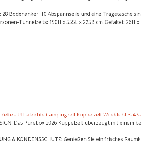
: 28 Bodenanker, 10 Abspannseile und eine Tragetasche sind
onen-Tunnelzelts: 190H x 555L x 225B cm. Gefaltet: 26H x 74
elte - Ultraleichte Campingzelt Kuppelzelt Winddicht 3-4 Sai
GN: Das Purebox 2026 Kuppelzelt überzeugt mit einem be
NG & KONDENSSCHUTZ: Genießen Sie ein frisches Raumkli