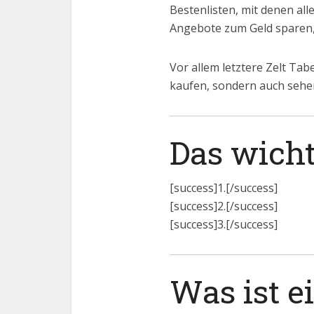
Bestenlisten, mit denen all
Angebote zum Geld sparen
Vor allem letztere Zelt Tab
kaufen, sondern auch sehen
Das wicht
[success]1.[/success]
[success]2.[/success]
[success]3.[/success]
Was ist ei