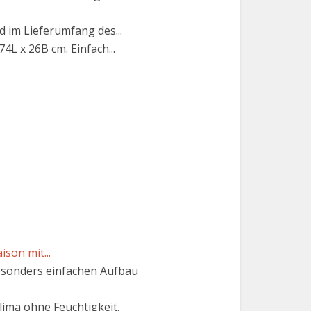
 im Lieferumfang des...
L x 26B cm. Einfach...
son mit...
sonders einfachen Aufbau
ma ohne Feuchtigkeit.