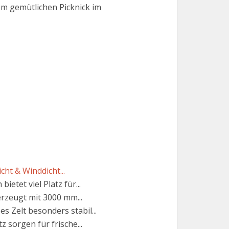
em gemütlichen Picknick im
ht & Winddicht...
etet viel Platz für...
rzeugt mit 3000 mm...
s Zelt besonders stabil...
 sorgen für frische...