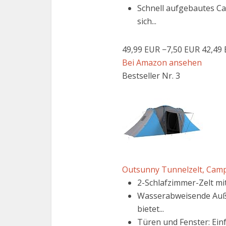
Schnell aufgebautes Ca
sich...
49,99 EUR
−7,50 EUR
42,49
Bei Amazon ansehen
Bestseller Nr. 3
Outsunny Tunnelzelt, Campi
2-Schlafzimmer-Zelt mi
Wasserabweisende Auße
bietet...
Türen und Fenster: Ei