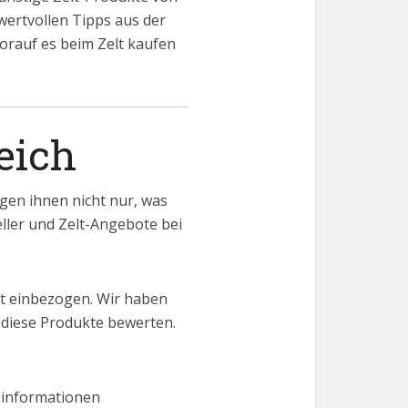
 wertvollen Tipps aus der
worauf es beim Zelt kaufen
eich
gen ihnen nicht nur, was
eller und Zelt-Angebote bei
it einbezogen. Wir haben
 diese Produkte bewerten.
 informationen