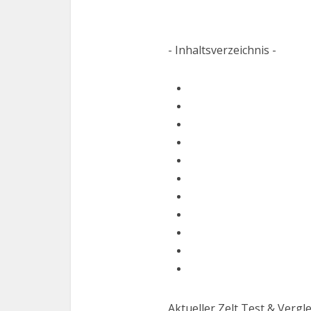
- Inhaltsverzeichnis -
Aktueller Zelt Test & Vergl