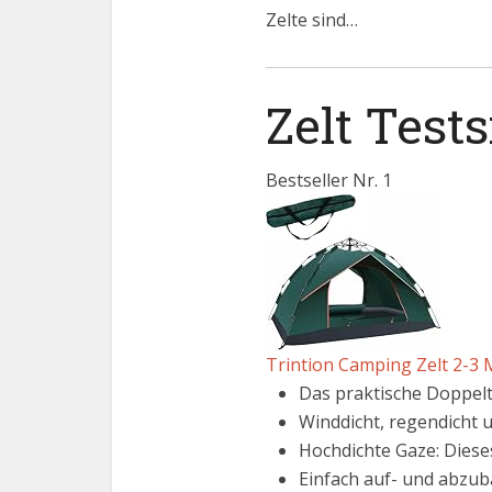
Zelte sind…
Zelt Test
Bestseller Nr. 1
Trintion Camping Zelt 2-3 
Das praktische Doppeltü
Winddicht, regendicht u
Hochdichte Gaze: Dieses
Einfach auf- und abzub