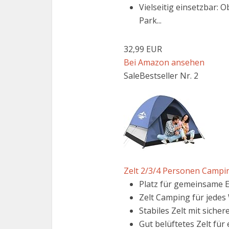
Vielseitig einsetzbar:
Park...
32,99 EUR
Bei Amazon ansehen
Sale
Bestseller Nr. 2
Zelt 2/3/4 Personen Campin
Platz für gemeinsame Er
Zelt Camping für jedes
Stabiles Zelt mit siche
Gut belüftetes Zelt für