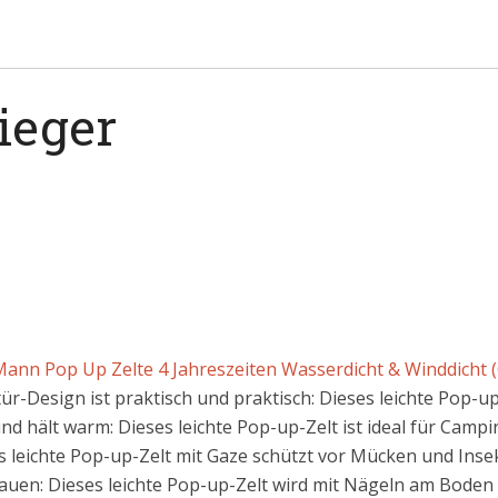
sieger
Mann Pop Up Zelte 4 Jahreszeiten Wasserdicht & Winddicht 
r-Design ist praktisch und praktisch: Dieses leichte Pop-up-Z
nd hält warm: Dieses leichte Pop-up-Zelt ist ideal für Campin
 leichte Pop-up-Zelt mit Gaze schützt vor Mücken und Insekt
auen: Dieses leichte Pop-up-Zelt wird mit Nägeln am Boden b