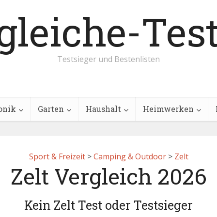
Testsieger und Bestenlisten
onik
Garten
Haushalt
Heimwerken
Sport & Freizeit
>
Camping & Outdoor
>
Zelt
Zelt Vergleich 2026
Kein Zelt Test oder Testsieger