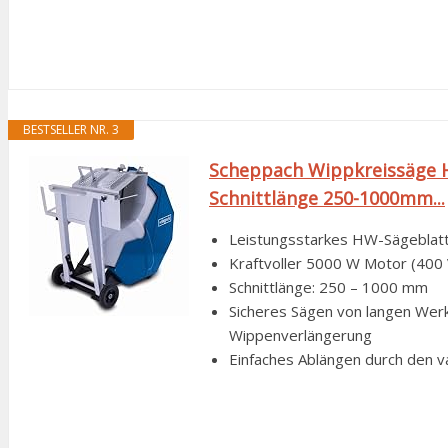
BESTSELLER NR. 3
Scheppach Wippkreissäge 
Schnittlänge 250-1000mm...
Leistungsstarkes HW-Sägeblat
Kraftvoller 5000 W Motor (400 
Schnittlänge: 250 – 1000 mm
Sicheres Sägen von langen Wer
Wippenverlängerung
Einfaches Ablängen durch den va