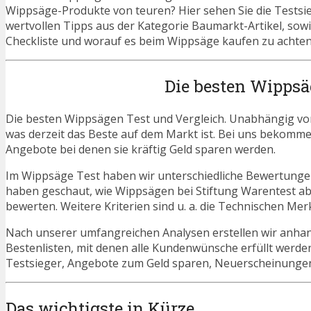
Wippsäge-Produkte von teuren? Hier sehen Sie die Testsieg
wertvollen Tipps aus der Kategorie Baumarkt-Artikel, so
Checkliste und worauf es beim Wippsäge kaufen zu achten 
Die besten Wippsä
Die besten Wippsägen Test und Vergleich. Unabhängig vom 
was derzeit das Beste auf dem Markt ist. Bei uns bekommen
Angebote bei denen sie kräftig Geld sparen werden.
Im Wippsäge Test haben wir unterschiedliche Bewertungen
haben geschaut, wie Wippsägen bei Stiftung Warentest ab
bewerten. Weitere Kriterien sind u. a. die Technischen Mer
Nach unserer umfangreichen Analysen erstellen wir anha
Bestenlisten, mit denen alle Kundenwünsche erfüllt werde
Testsieger, Angebote zum Geld sparen, Neuerscheinung
Das wichtigste in Kürze