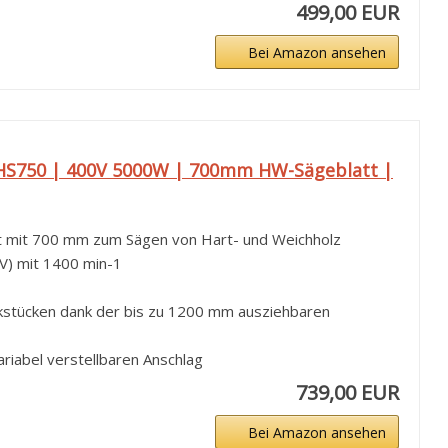
499,00 EUR
Bei Amazon ansehen
HS750 | 400V 5000W | 700mm HW-Sägeblatt |
t mit 700 mm zum Sägen von Hart- und Weichholz
V) mit 1400 min-1
kstücken dank der bis zu 1200 mm ausziehbaren
riabel verstellbaren Anschlag
739,00 EUR
Bei Amazon ansehen