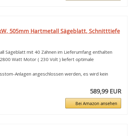
kW, 505mm Hartmetall Sägeblatt, Schnitttiefe
 Sägeblatt mit 40 Zähnen im Lieferumfang enthalten
 2800 Watt Motor ( 230 Volt ) liefert optimale
usstom-Anlagen angeschlossen werden, es wird kein
589,99 EUR
Bei Amazon ansehen