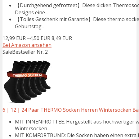
【Durchgehend gefrotteet】Diese dicken Thermosock
Designs eine...
【Tolles Geschenk mit Garantie】Diese thermo socken
Geburtstag...
12,99 EUR
−4,50 EUR
8,49 EUR
Bei Amazon ansehen
Sale
Bestseller Nr. 2
6 | 12 | 24 Paar THERMO Socken Herren Wintersocken Baum
MIT INNENFROTTEE: Hergestellt aus hochwertiger w
Wintersocken...
MIT KOMFORTBUND: Die Socken haben einen extra kom