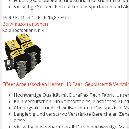
Feuchtigkeitsableitend und Schnelltrocknend: Die nat
Vielseitige Socken: Perfekt für alle Sportarten und A
19,99 EUR
−3,12 EUR
16,87 EUR
Bei Amazon ansehen
Sale
Bestseller Nr. 4
Effeet Arbeitssocken Herren, 10 Paar, Gepolstert & Verst
Hochwertige Qualität mit DuraFlex Tech Fabric: Unser
Kein Verrutschen: Ein komfortables, elastisches Bündch
Atmungsaktiv und schweißableitend: Das spezielle Mat
Langlebig und verstärkt: Verstärkte Bereiche an Zeh
diese...
Vielseitig einsetzbar überall: Durch hochwertige Mate