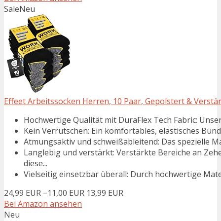
Sale
Neu
Effeet Arbeitssocken Herren, 10 Paar, Gepolstert & Verst
Hochwertige Qualität mit DuraFlex Tech Fabric: Unser
Kein Verrutschen: Ein komfortables, elastisches Bündch
Atmungsaktiv und schweißableitend: Das spezielle Mat
Langlebig und verstärkt: Verstärkte Bereiche an Zeh
diese...
Vielseitig einsetzbar überall: Durch hochwertige Mate
24,99 EUR
−11,00 EUR
13,99 EUR
Bei Amazon ansehen
Neu