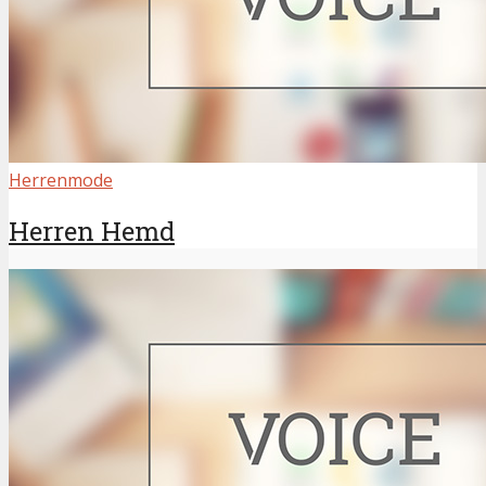
Herrenmode
Herren Hemd