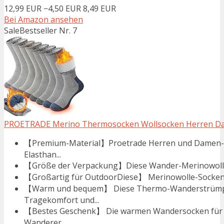
12,99 EUR
−4,50 EUR
8,49 EUR
Bei Amazon ansehen
Sale
Bestseller Nr. 7
PROETRADE Merino Thermosocken Wollsocken Herren Dam
【Premium-Material】Proetrade Herren und Damen-W
Elasthan...
【Größe der Verpackung】Diese Wander-Merinowolle 
【Großartig für OutdoorDiese】 Merinowolle-Socken 
【Warm und bequem】 Diese Thermo-Wanderstrümpfe
Tragekomfort und...
【Bestes Geschenk】 Die warmen Wandersocken für H
Wanderer...