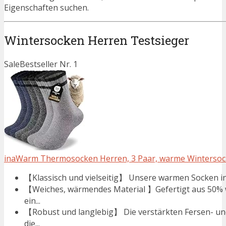
Eigenschaften suchen.
Wintersocken Herren Testsieger
Sale
Bestseller Nr. 1
inaWarm Thermosocken Herren, 3 Paar, warme Winterso
【Klassisch und vielseitig】 Unsere warmen Socken in
【Weiches, wärmendes Material 】Gefertigt aus 50% 
ein...
【Robust und langlebig】 Die verstärkten Fersen- un
die...