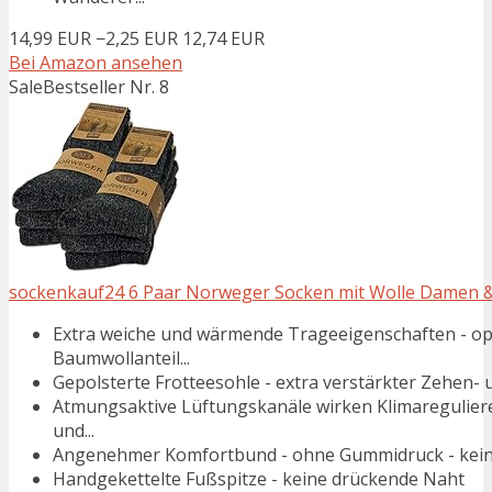
14,99 EUR
−2,25 EUR
12,74 EUR
Bei Amazon ansehen
Sale
Bestseller Nr. 8
sockenkauf24 6 Paar Norweger Socken mit Wolle Damen & 
Extra weiche und wärmende Trageeigenschaften - o
Baumwollanteil...
Gepolsterte Frotteesohle - extra verstärkter Zehen- u
Atmungsaktive Lüftungskanäle wirken Klimareguliere
und...
Angenehmer Komfortbund - ohne Gummidruck - kein
Handgekettelte Fußspitze - keine drückende Naht