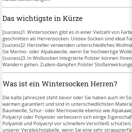
Das wichtigste in Kürze
[success]1. Wintersocken gibt es in einer Vielzahl von F
geschnitten als Herrensocken. Unisex-Socken sind ideal für
[success]2. Hersteller verwenden unterschiedliches Wollm
Sie Merino- oder Alpakawolle, wenn Sie hochwertige Woll
[success]3. In Wollsocken integrierte Polster können Ihren
Wandern gehen. Zudem dämpfen Polster Stoßeinwirkungen 
Was ist ein Wintersocken Herren?
Die kalte Jahreszeit steht bevor oder Sie haben auch im 
wärmen garantiert und sind in unterschiedlichsten Material
Baumwolle, Schur- oder Merinowolle ebenso wie Alpakawol
Polyacryl oder Polyester verbessern sich einige Eigenschaft
Polyamid und Polyacryl vor schnellem Verschleiß schützen.
unserer Vergleichstabelle, wenn Sie eine sehr strapazier