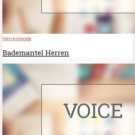
Herrenmode
Bademantel Herren