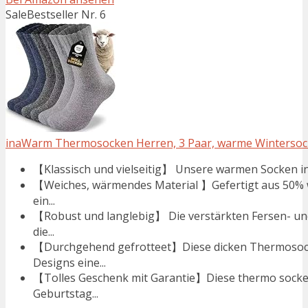
Sale
Bestseller Nr. 6
inaWarm Thermosocken Herren, 3 Paar, warme Winterso
【Klassisch und vielseitig】 Unsere warmen Socken in
【Weiches, wärmendes Material 】Gefertigt aus 50% 
ein...
【Robust und langlebig】 Die verstärkten Fersen- un
die...
【Durchgehend gefrotteet】Diese dicken Thermosock
Designs eine...
【Tolles Geschenk mit Garantie】Diese thermo socken
Geburtstag...