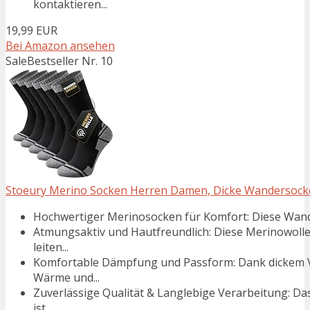
kontaktieren...
19,99 EUR
Bei Amazon ansehen
Sale
Bestseller Nr. 10
Stoeury Merino Socken Herren Damen, Dicke Wandersocken,
Hochwertiger Merinosocken für Komfort: Diese Wande
Atmungsaktiv und Hautfreundlich: Diese Merinowolle
leiten...
Komfortable Dämpfung und Passform: Dank dickem Vo
Wärme und...
Zuverlässige Qualität & Langlebige Verarbeitung: D
ist...