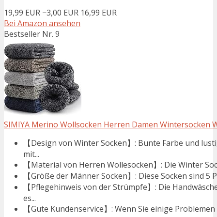
19,99 EUR
−3,00 EUR
16,99 EUR
Bei Amazon ansehen
Bestseller Nr. 9
SIMIYA Merino Wollsocken Herren Damen Wintersocken 
【Design von Winter Socken】: Bunte Farbe und lust
mit...
【Material von Herren Wollesocken】: Die Winter Socke
【Größe der Männer Socken】: Diese Socken sind 5 Paa
【Pflegehinweis von der Strümpfe】: Die Handwäsche 
es...
【Gute Kundenservice】: Wenn Sie einige Problemen vo