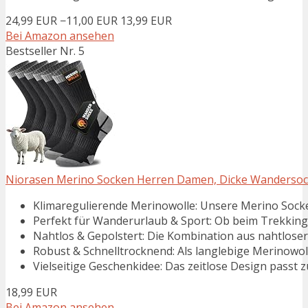
24,99 EUR
−11,00 EUR
13,99 EUR
Bei Amazon ansehen
Bestseller Nr. 5
Niorasen Merino Socken Herren Damen, Dicke Wandersock
Klimaregulierende Merinowolle:​ Unsere Merino Socken
Perfekt für Wanderurlaub & Sport:​ Ob beim Trekking 
Nahtlos & Gepolstert:​ Die Kombination aus nahtloser
Robust & Schnelltrocknend:​ Als langlebige Merinowolle 
Vielseitige Geschenkidee:​ Das zeitlose Design passt 
18,99 EUR
Bei Amazon ansehen