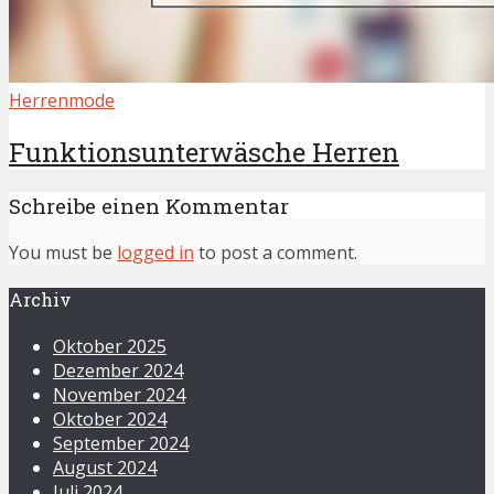
Herrenmode
Funktionsunterwäsche Herren
Schreibe einen Kommentar
You must be
logged in
to post a comment.
Archiv
Oktober 2025
Dezember 2024
November 2024
Oktober 2024
September 2024
August 2024
Juli 2024