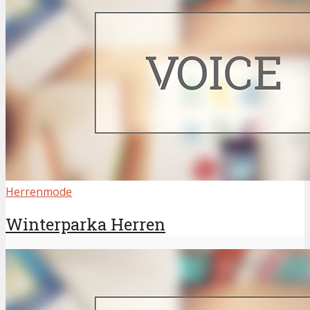
Herrenmode
Winterparka Herren