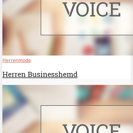
Herrenmode
Herren Businesshemd