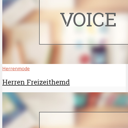
Herrenmode
Herren Freizeithemd