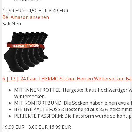
12,99 EUR
−4,50 EUR
8,49 EUR
Bei Amazon ansehen
Sale
Neu
6 | 12 | 24 Paar THERMO Socken Herren Wintersocken Baum
MIT INNENFROTTEE: Hergestellt aus hochwertiger w
Wintersocken...
MIT KOMFORTBUND: Die Socken haben einen extra kom
BYE BYE KALTE FÜSSE: Bestehend aus 83% gekämmter 
PERFEKTE PASSFORM: Die Passform wurde so konzipier
19,99 EUR
−3,00 EUR
16,99 EUR