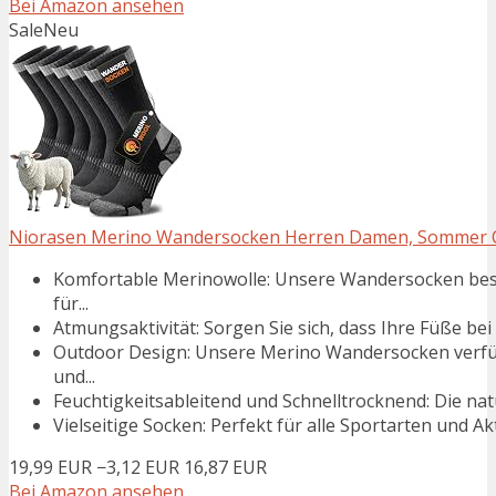
Bei Amazon ansehen
Sale
Neu
Niorasen Merino Wandersocken Herren Damen, Sommer Ou
Komfortable Merinowolle: Unsere Wandersocken best
für...
Atmungsaktivität: Sorgen Sie sich, dass Ihre Füße be
Outdoor Design: Unsere Merino Wandersocken verfüg
und...
Feuchtigkeitsableitend und Schnelltrocknend: Die nat
Vielseitige Socken: Perfekt für alle Sportarten und A
19,99 EUR
−3,12 EUR
16,87 EUR
Bei Amazon ansehen