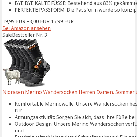
BYE BYE KALTE FÜSSE: Bestehend aus 83% gekämmter 
PERFEKTE PASSFORM: Die Passform wurde so konzipier
19,99 EUR
−3,00 EUR
16,99 EUR
Bei Amazon ansehen
Sale
Bestseller Nr. 3
Niorasen Merino Wandersocken Herren Damen, Sommer Ou
Komfortable Merinowolle: Unsere Wandersocken best
für...
Atmungsaktivität: Sorgen Sie sich, dass Ihre Füße be
Outdoor Design: Unsere Merino Wandersocken verfüg
und...