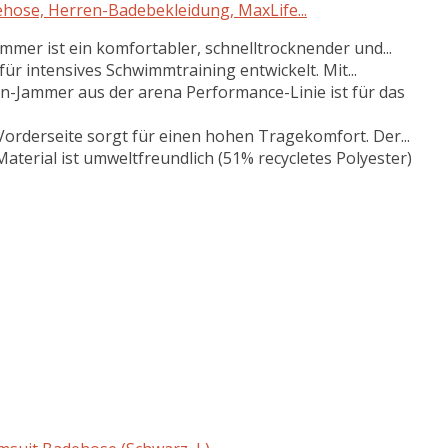
hose, Herren-Badebekleidung, MaxLife...
r ist ein komfortabler, schnelltrocknender und...
 intensives Schwimmtraining entwickelt. Mit...
ammer aus der arena Performance-Linie ist für das
orderseite sorgt für einen hohen Tragekomfort. Der...
erial ist umweltfreundlich (51% recycletes Polyester)