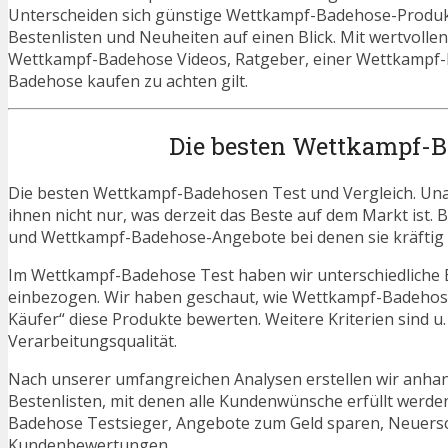
Unterscheiden sich günstige Wettkampf-Badehose-Produkte
Bestenlisten und Neuheiten auf einen Blick. Mit wertvollen
Wettkampf-Badehose Videos, Ratgeber, einer Wettkampf-
Badehose kaufen zu achten gilt.
Die besten Wettkampf-B
Die besten Wettkampf-Badehosen Test und Vergleich. Una
ihnen nicht nur, was derzeit das Beste auf dem Markt ist. 
und Wettkampf-Badehose-Angebote bei denen sie kräftig 
Im Wettkampf-Badehose Test haben wir unterschiedliche 
einbezogen. Wir haben geschaut, wie Wettkampf-Badehose
Käufer“ diese Produkte bewerten. Weitere Kriterien sind u
Verarbeitungsqualität.
Nach unserer umfangreichen Analysen erstellen wir anha
Bestenlisten, mit denen alle Kundenwünsche erfüllt werde
Badehose Testsieger, Angebote zum Geld sparen, Neuer
Kundenbewertungen.