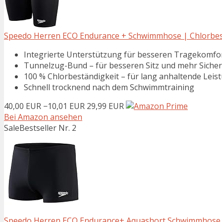
Speedo Herren ECO Endurance + Schwimmhose | Chlorbestä
Integrierte Unterstützung für besseren Tragekomfo
Tunnelzug-Bund – für besseren Sitz und mehr Sicher
100 % Chlorbeständigkeit – für lang anhaltende Leis
Schnell trocknend nach dem Schwimmtraining
40,00 EUR
−10,01 EUR
29,99 EUR
Bei Amazon ansehen
Sale
Bestseller Nr. 2
Speedo Herren ECO Endurance+ Aquashort Schwimmhose | C