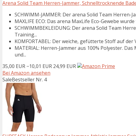
Arena Solid Team Herren-Jammer, Schnelltrocknende Bade
SCHWIMM-JAMMER: Der arena Solid Team Herren-Jamme
MAXLIFE ECO: Das arena MaxLife Eco-Gewebe wurde für
SCHWIMMBEKLEIDUNG: Der arena Solid Team Herren-J
Training...
KOMFORTABEL: Der weiche, gefütterte Stoff auf der V
MATERIAL: Herren-Jammer aus 100% Polyester. Das Mat
und...
35,00 EUR
−10,01 EUR
24,99 EUR
Bei Amazon ansehen
Sale
Bestseller Nr. 4