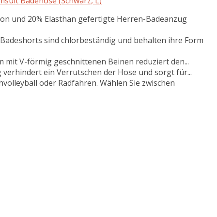
suit Badehose (Schwarz, L)
lon und 20% Elasthan gefertigte Herren-Badeanzug
 Badeshorts sind chlorbeständig und behalten ihre Form
mit V-förmig geschnittenen Beinen reduziert den...
g verhindert ein Verrutschen der Hose und sorgt für...
volleyball oder Radfahren. Wählen Sie zwischen