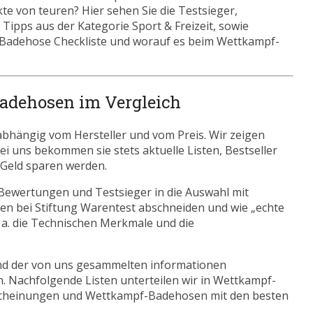
 von teuren? Hier sehen Sie die Testsieger,
 Tipps aus der Kategorie Sport & Freizeit, sowie
Badehose Checkliste und worauf es beim Wettkampf-
adehosen im Vergleich
bhängig vom Hersteller und vom Preis. Wir zeigen
Bei uns bekommen sie stets aktuelle Listen, Bestseller
Geld sparen werden.
Bewertungen und Testsieger in die Auswahl mit
n bei Stiftung Warentest abschneiden und wie „echte
. a. die Technischen Merkmale und die
nd der von uns gesammelten informationen
n. Nachfolgende Listen unterteilen wir in Wettkampf-
scheinungen und Wettkampf-Badehosen mit den besten