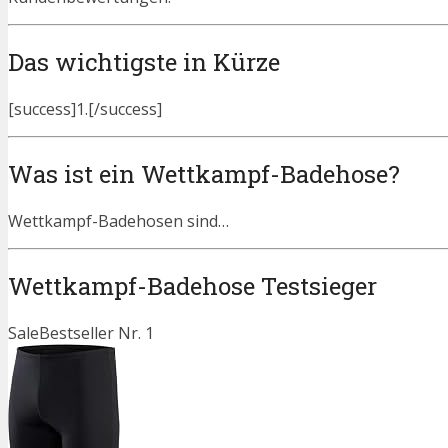
Das wichtigste in Kürze
[success]1.[/success]
Was ist ein Wettkampf-Badehose?
Wettkampf-Badehosen sind…
Wettkampf-Badehose Testsieger
Sale
Bestseller Nr. 1