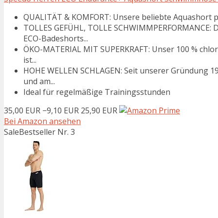
QUALITÄT & KOMFORT: Unsere beliebte Aquashort präs
TOLLES GEFÜHL, TOLLE SCHWIMMPERFORMANCE: Diese 
ECO-Badeshorts...
ÖKO-MATERIAL MIT SUPERKRAFT: Unser 100 % chlorbe
ist...
HOHE WELLEN SCHLAGEN: Seit unserer Gründung 1928 
und am...
Ideal für regelmäßige Trainingsstunden
35,00 EUR
−9,10 EUR
25,90 EUR
Bei Amazon ansehen
Sale
Bestseller Nr. 3