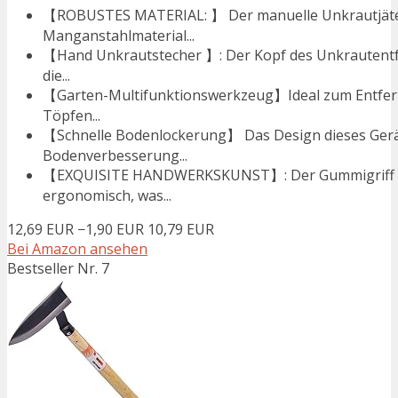
【ROBUSTES MATERIAL: 】 Der manuelle Unkrautjäter
Manganstahlmaterial...
【Hand Unkrautstecher 】: Der Kopf des Unkrautentf
die...
【Garten-Multifunktionswerkzeug】Ideal zum Entfer
Töpfen...
【Schnelle Bodenlockerung】 Das Design dieses Gerä
Bodenverbesserung...
【EXQUISITE HANDWERKSKUNST】: Der Gummigriff un
ergonomisch, was...
12,69 EUR
−1,90 EUR
10,79 EUR
Bei Amazon ansehen
Bestseller Nr. 7