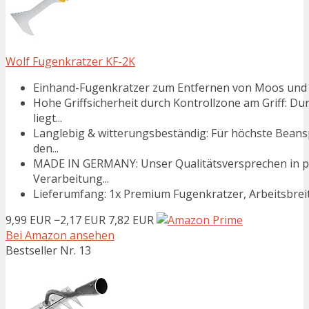
Wolf Fugenkratzer KF-2K
Einhand-Fugenkratzer zum Entfernen von Moos und Un
Hohe Griffsicherheit durch Kontrollzone am Griff: D
liegt...
Langlebig & witterungsbeständig: Für höchste Bean
den...
MADE IN GERMANY: Unser Qualitätsversprechen in pu
Verarbeitung...
Lieferumfang: 1x Premium Fugenkratzer, Arbeitsbrei
9,99 EUR
−2,17 EUR
7,82 EUR
Bei Amazon ansehen
Bestseller Nr. 13