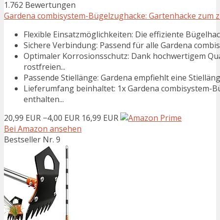
1.762 Bewertungen
Gardena combisystem-Bügelzughacke: Gartenhacke zum zie
Flexible Einsatzmöglichkeiten: Die effiziente Bügelha
Sichere Verbindung: Passend für alle Gardena combisys
Optimaler Korrosionsschutz: Dank hochwertigem Qua
rostfreien...
Passende Stiellänge: Gardena empfiehlt eine Stiellä
Lieferumfang beinhaltet: 1x Gardena combisystem-Bü
enthalten...
20,99 EUR
−4,00 EUR
16,99 EUR
Bei Amazon ansehen
Bestseller Nr. 9