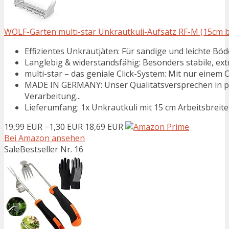
WOLF-Garten multi-star Unkrautkuli-Aufsatz RF-M (15cm bre
Effizientes Unkrautjäten: Für sandige und leichte Böd
Langlebig & widerstandsfähig: Besonders stabile, extra
multi-star – das geniale Click-System: Mit nur einem Cl
MADE IN GERMANY: Unser Qualitätsversprechen in pu
Verarbeitung...
Lieferumfang: 1x Unkrautkuli mit 15 cm Arbeitsbreite
19,99 EUR
−1,30 EUR
18,69 EUR
Bei Amazon ansehen
Sale
Bestseller Nr. 16