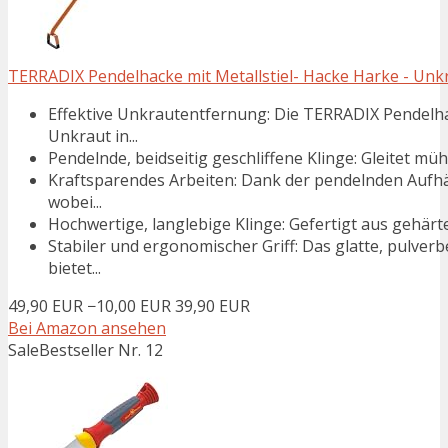
TERRADIX Pendelhacke mit Metallstiel- Hacke Harke - Unkra
Effektive Unkrautentfernung: Die TERRADIX Pendelha
Unkraut in...
Pendelnde, beidseitig geschliffene Klinge: Gleitet m
Kraftsparendes Arbeiten: Dank der pendelnden Aufhä
wobei...
Hochwertige, langlebige Klinge: Gefertigt aus gehärt
Stabiler und ergonomischer Griff: Das glatte, pulver
bietet...
49,90 EUR
−10,00 EUR
39,90 EUR
Bei Amazon ansehen
Sale
Bestseller Nr. 12