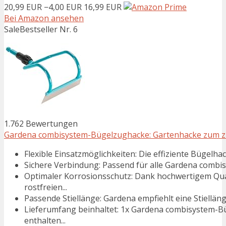
20,99 EUR
−4,00 EUR
16,99 EUR
Bei Amazon ansehen
Sale
Bestseller Nr. 6
1.762 Bewertungen
Gardena combisystem-Bügelzughacke: Gartenhacke zum zie
Flexible Einsatzmöglichkeiten: Die effiziente Bügelha
Sichere Verbindung: Passend für alle Gardena combisys
Optimaler Korrosionsschutz: Dank hochwertigem Qua
rostfreien...
Passende Stiellänge: Gardena empfiehlt eine Stiellä
Lieferumfang beinhaltet: 1x Gardena combisystem-Bü
enthalten...