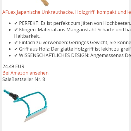
AFuex Japanische Unkrauthacke, Holzgriff, kompakt und le
✔ PERFEKT: Es ist perfekt zum Jäten von Hochbeeten.
✔ Klingen: Material aus Manganstahl. Scharfe und h
Haltbarkeit...
✔ Einfach zu verwenden: Geringes Gewicht, Sie könne
✔ Griff aus Holz: Der glatte Holzgriff ist leicht zu grei
✔ WISSENSCHAFTLICHES DESIGN: Angemessenes Design
24,49 EUR
Bei Amazon ansehen
Sale
Bestseller Nr. 8