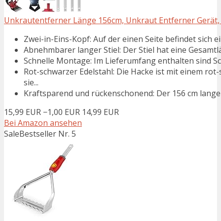
Unkrautentferner Länge 156cm, Unkraut Entferner Gerät, G
Zwei-in-Eins-Kopf: Auf der einen Seite befindet sich 
Abnehmbarer langer Stiel: Der Stiel hat eine Gesamtl
Schnelle Montage: Im Lieferumfang enthalten sind Sc
Rot-schwarzer Edelstahl: Die Hacke ist mit einem ro
sie...
Kraftsparend und rückenschonend: Der 156 cm lange St
15,99 EUR
−1,00 EUR
14,99 EUR
Bei Amazon ansehen
Sale
Bestseller Nr. 5