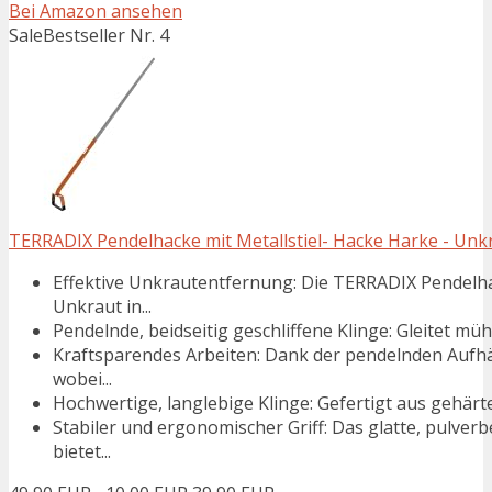
Bei Amazon ansehen
Sale
Bestseller Nr. 4
TERRADIX Pendelhacke mit Metallstiel- Hacke Harke - Unkra
Effektive Unkrautentfernung: Die TERRADIX Pendelha
Unkraut in...
Pendelnde, beidseitig geschliffene Klinge: Gleitet m
Kraftsparendes Arbeiten: Dank der pendelnden Aufhä
wobei...
Hochwertige, langlebige Klinge: Gefertigt aus gehärt
Stabiler und ergonomischer Griff: Das glatte, pulver
bietet...