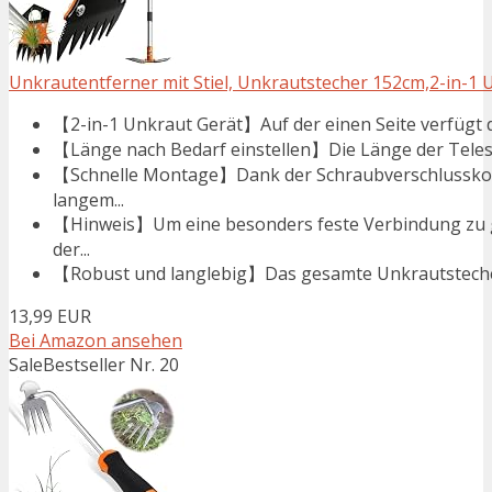
Unkrautentferner mit Stiel, Unkrautstecher 152cm,2-in-1 
【2-in-1 Unkraut Gerät】Auf der einen Seite verfügt di
【Länge nach Bedarf einstellen】Die Länge der Teleskop
【Schnelle Montage】Dank der Schraubverschlusskonst
langem...
【Hinweis】Um eine besonders feste Verbindung zu ge
der...
【Robust und langlebig】Das gesamte Unkrautstecher u
13,99 EUR
Bei Amazon ansehen
Sale
Bestseller Nr. 20