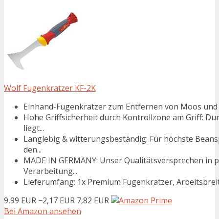
Wolf Fugenkratzer KF-2K
Einhand-Fugenkratzer zum Entfernen von Moos und Un
Hohe Griffsicherheit durch Kontrollzone am Griff: D
liegt...
Langlebig & witterungsbeständig: Für höchste Bean
den...
MADE IN GERMANY: Unser Qualitätsversprechen in pu
Verarbeitung...
Lieferumfang: 1x Premium Fugenkratzer, Arbeitsbrei
9,99 EUR
−2,17 EUR
7,82 EUR
Bei Amazon ansehen