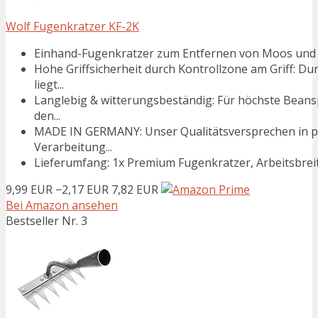
Wolf Fugenkratzer KF-2K
Einhand-Fugenkratzer zum Entfernen von Moos und Un
Hohe Griffsicherheit durch Kontrollzone am Griff: D
liegt...
Langlebig & witterungsbeständig: Für höchste Bean
den...
MADE IN GERMANY: Unser Qualitätsversprechen in pu
Verarbeitung...
Lieferumfang: 1x Premium Fugenkratzer, Arbeitsbrei
9,99 EUR
−2,17 EUR
7,82 EUR
Bei Amazon ansehen
Bestseller Nr. 3