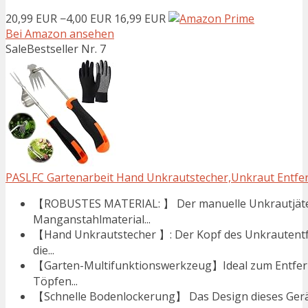
20,99 EUR
−4,00 EUR
16,99 EUR
Bei Amazon ansehen
Sale
Bestseller Nr. 7
PASLFC Gartenarbeit Hand Unkrautstecher,Unkraut Entfern
【ROBUSTES MATERIAL: 】 Der manuelle Unkrautjäter
Manganstahlmaterial...
【Hand Unkrautstecher 】: Der Kopf des Unkrautentf
die...
【Garten-Multifunktionswerkzeug】Ideal zum Entfer
Töpfen...
【Schnelle Bodenlockerung】 Das Design dieses Gerä