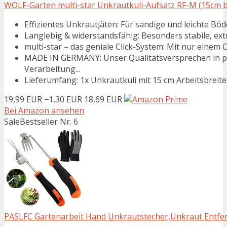
WOLF-Garten multi-star Unkrautkuli-Aufsatz RF-M (15cm bre
Effizientes Unkrautjäten: Für sandige und leichte Böd
Langlebig & widerstandsfähig: Besonders stabile, extra
multi-star – das geniale Click-System: Mit nur einem Cl
MADE IN GERMANY: Unser Qualitätsversprechen in pu
Verarbeitung...
Lieferumfang: 1x Unkrautkuli mit 15 cm Arbeitsbreite
19,99 EUR
−1,30 EUR
18,69 EUR
Bei Amazon ansehen
Sale
Bestseller Nr. 6
PASLFC Gartenarbeit Hand Unkrautstecher,Unkraut Entfern