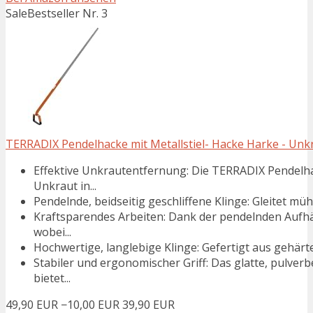
Sale
Bestseller Nr. 3
TERRADIX Pendelhacke mit Metallstiel- Hacke Harke - Unkra
Effektive Unkrautentfernung: Die TERRADIX Pendelha
Unkraut in...
Pendelnde, beidseitig geschliffene Klinge: Gleitet m
Kraftsparendes Arbeiten: Dank der pendelnden Aufhä
wobei...
Hochwertige, langlebige Klinge: Gefertigt aus gehärt
Stabiler und ergonomischer Griff: Das glatte, pulver
bietet...
49,90 EUR
−10,00 EUR
39,90 EUR