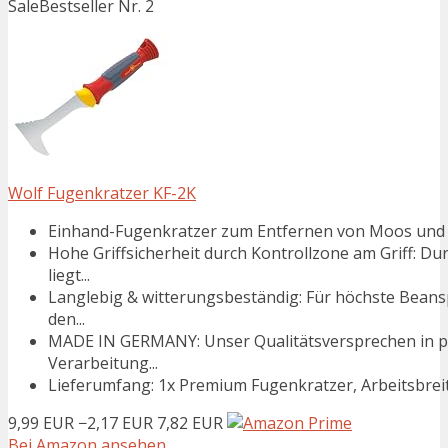
Sale
Bestseller Nr. 2
Wolf Fugenkratzer KF-2K
Einhand-Fugenkratzer zum Entfernen von Moos und Un
Hohe Griffsicherheit durch Kontrollzone am Griff: D
liegt...
Langlebig & witterungsbeständig: Für höchste Bean
den...
MADE IN GERMANY: Unser Qualitätsversprechen in pu
Verarbeitung...
Lieferumfang: 1x Premium Fugenkratzer, Arbeitsbrei
9,99 EUR
−2,17 EUR
7,82 EUR
Bei Amazon ansehen