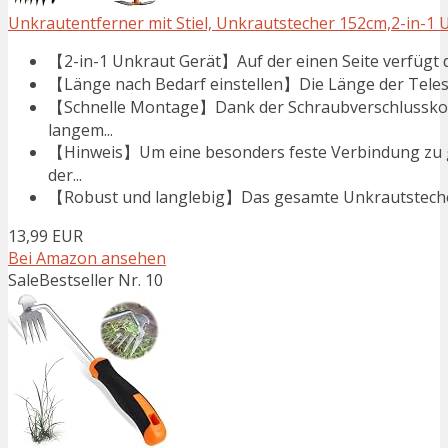
Unkrautentferner mit Stiel, Unkrautstecher 152cm,2-in-1 
【2-in-1 Unkraut Gerät】Auf der einen Seite verfügt di
【Länge nach Bedarf einstellen】Die Länge der Teleskop
【Schnelle Montage】Dank der Schraubverschlusskonst
langem...
【Hinweis】Um eine besonders feste Verbindung zu ge
der...
【Robust und langlebig】Das gesamte Unkrautstecher u
13,99 EUR
Bei Amazon ansehen
Sale
Bestseller Nr. 10