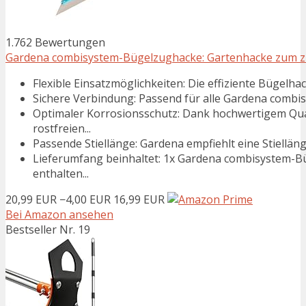
1.762 Bewertungen
Gardena combisystem-Bügelzughacke: Gartenhacke zum zie
Flexible Einsatzmöglichkeiten: Die effiziente Bügelha
Sichere Verbindung: Passend für alle Gardena combisys
Optimaler Korrosionsschutz: Dank hochwertigem Qua
rostfreien...
Passende Stiellänge: Gardena empfiehlt eine Stiellä
Lieferumfang beinhaltet: 1x Gardena combisystem-Bü
enthalten...
20,99 EUR
−4,00 EUR
16,99 EUR
Bei Amazon ansehen
Bestseller Nr. 19