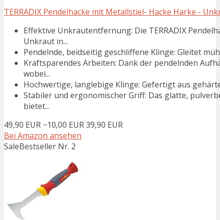
TERRADIX Pendelhacke mit Metallstiel- Hacke Harke - Unkra
Effektive Unkrautentfernung: Die TERRADIX Pendelha
Unkraut in...
Pendelnde, beidseitig geschliffene Klinge: Gleitet m
Kraftsparendes Arbeiten: Dank der pendelnden Aufhä
wobei...
Hochwertige, langlebige Klinge: Gefertigt aus gehärt
Stabiler und ergonomischer Griff: Das glatte, pulver
bietet...
49,90 EUR
−10,00 EUR
39,90 EUR
Bei Amazon ansehen
Sale
Bestseller Nr. 2