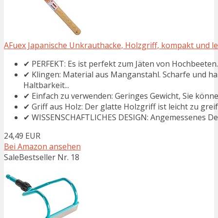
AFuex Japanische Unkrauthacke, Holzgriff, kompakt und le
✔ PERFEKT: Es ist perfekt zum Jäten von Hochbeeten.
✔ Klingen: Material aus Manganstahl. Scharfe und h
Haltbarkeit...
✔ Einfach zu verwenden: Geringes Gewicht, Sie könne
✔ Griff aus Holz: Der glatte Holzgriff ist leicht zu grei
✔ WISSENSCHAFTLICHES DESIGN: Angemessenes Design
24,49 EUR
Bei Amazon ansehen
Sale
Bestseller Nr. 18