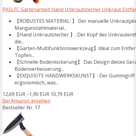
PASLFC Gartenarbeit Hand Unkrautstecher,Unkraut Entfern
【ROBUSTES MATERIAL: 】 Der manuelle Unkrautjäter
Manganstahlmaterial...
【Hand Unkrautstecher 】: Der Kopf des Unkrautentf
die...
【Garten-Multifunktionswerkzeug】Ideal zum Entfer
Töpfen...
【Schnelle Bodenlockerung】 Das Design dieses Gerä
Bodenverbesserung...
【EXQUISITE HANDWERKSKUNST】: Der Gummigriff un
ergonomisch, was...
12,69 EUR
−1,90 EUR
10,79 EUR
Bei Amazon ansehen
Bestseller Nr. 17