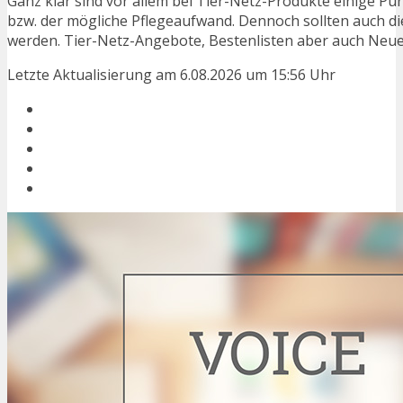
Ganz klar sind vor allem bei Tier-Netz-Produkte einige Pu
bzw. der mögliche Pflegeaufwand. Dennoch sollten auch d
werden. Tier-Netz-Angebote, Bestenlisten aber auch Neuer
Letzte Aktualisierung am 6.08.2026 um 15:56 Uhr