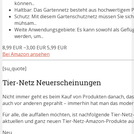
können...
Haltbar: Das Gartennetz besteht aus hochwertigem Polye
Schutz: Mit diesem Gartenschutznetz müssen Sie sic
mühsam...
Weite Anwendungsgebiete: Es kann sowohl als Geflüg
werden, um...
8,99 EUR
−3,00 EUR
5,99 EUR
Bei Amazon ansehen
[su_quote]
Tier-Netz Neuerscheinungen
Nicht immer geht es beim Kauf von Produkten danach, dass
auch vor anderen geprahlt – immerhin hat man das moder
Für alle, die auffallen möchten, ist nachfolgende Tier-Net
aktuellen und ganz neuen Tier-Netz-Amazon-Produkte auf 
Neu