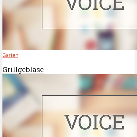
Garten
Grillgebläse