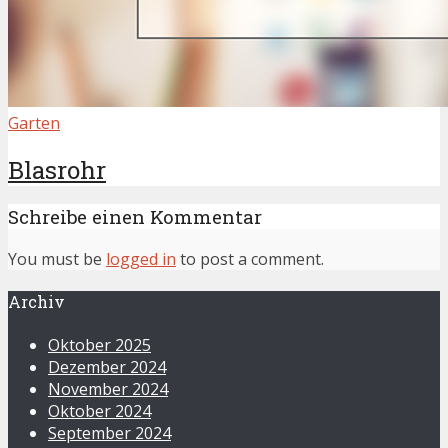
Garten
Blasrohr
Schreibe einen Kommentar
You must be
logged in
to post a comment.
Archiv
Oktober 2025
Dezember 2024
November 2024
Oktober 2024
September 2024