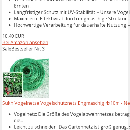
Ernten...
Langfristiger Schutz mit UV-Stabilität – Unsere Voge
Maximierte Effektivität durch engmaschige Struktur –
Hochwertige Verarbeitung für dauerhafte Nutzung – 
10,49 EUR
Bei Amazon ansehen
Sale
Bestseller Nr. 3
Sukh Vogelnetze Vogelschutznetz Engmaschig 4x10m - Net
Vogelnetz: Die Größe des Vogelabwehrnetzes beträgt
die...
Leicht zu schneiden: Das Gartennetz ist groß genug,