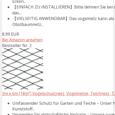
Ecken...
【EINFACH ZU INSTALLIEREN】Bitte dehnen Sie bei der
das...
【VIELSEITIG ANWENDBAR】Das vogelnetz kann als Ga
Obstbaumnetz...
8,99 EUR
Bei Amazon ansehen
Bestseller Nr. 2
3m x 6m (18m²) Vogelschutznetz, Vogelnetze, Teichnetz, Ta
Umfassender Schutz für Garten und Teiche – Unser
Kunststoff...
Vermeiden Sie wirtschaftliche Verluste – Unsere zuv