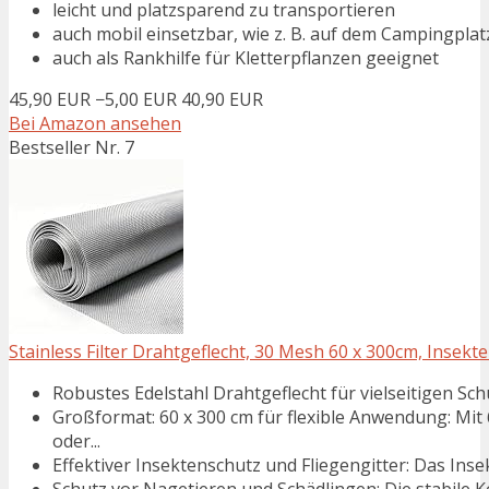
leicht und platzsparend zu transportieren
auch mobil einsetzbar, wie z. B. auf dem Campingplat
auch als Rankhilfe für Kletterpflanzen geeignet
45,90 EUR
−5,00 EUR
40,90 EUR
Bei Amazon ansehen
Bestseller Nr. 7
Stainless Filter Drahtgeflecht, 30 Mesh 60 x 300cm, Insekte
Robustes Edelstahl Drahtgeflecht für vielseitigen Schu
Großformat: 60 x 300 cm für flexible Anwendung: Mit
oder...
Effektiver Insektenschutz und Fliegengitter: Das Inse
Schutz vor Nagetieren und Schädlingen: Die stabile Ko