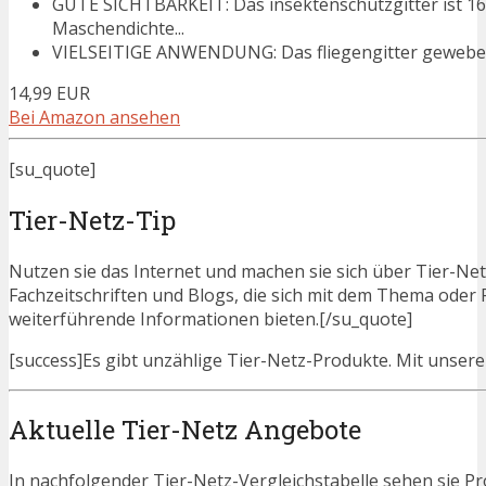
GUTE SICHTBARKEIT: Das insektenschutzgitter ist 16 
Maschendichte...
VIELSEITIGE ANWENDUNG: Das fliegengitter gewebe wi
14,99 EUR
Bei Amazon ansehen
[su_quote]
Tier-Netz-Tip
Nutzen sie das Internet und machen sie sich über Tier-Netz
Fachzeitschriften und Blogs, die sich mit dem Thema oder
weiterführende Informationen bieten.[/su_quote]
[success]Es gibt unzählige Tier-Netz-Produkte. Mit unseren 
Aktuelle Tier-Netz Angebote
In nachfolgender Tier-Netz-Vergleichstabelle sehen sie P