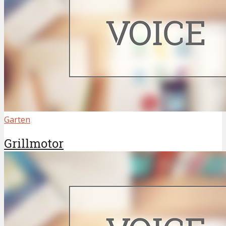
Garten
Grillmotor