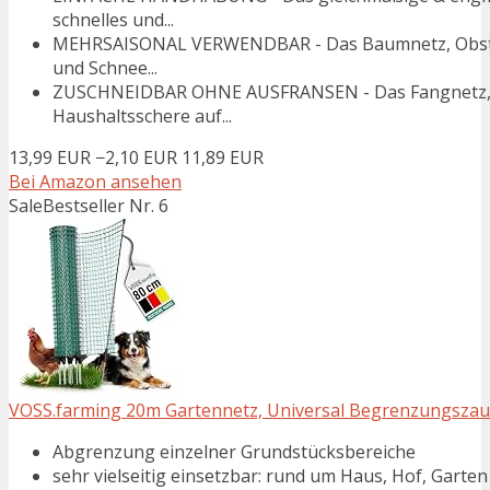
schnelles und...
MEHRSAISONAL VERWENDBAR - Das Baumnetz, Obstnet
und Schnee...
ZUSCHNEIDBAR OHNE AUSFRANSEN - Das Fangnetz, Sch
Haushaltsschere auf...
13,99 EUR
−2,10 EUR
11,89 EUR
Bei Amazon ansehen
Sale
Bestseller Nr. 6
VOSS.farming 20m Gartennetz, Universal Begrenzungszaun,
Abgrenzung einzelner Grundstücksbereiche
sehr vielseitig einsetzbar: rund um Haus, Hof, Garten