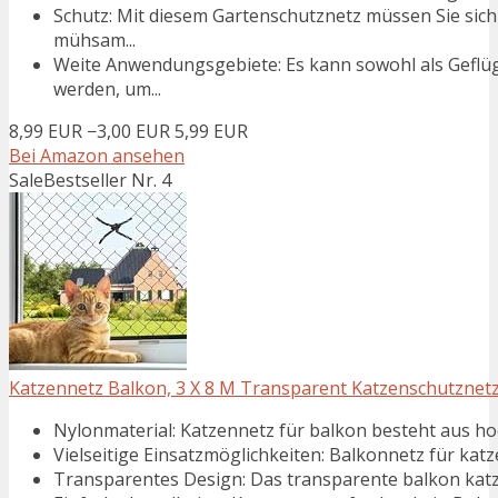
Schutz: Mit diesem Gartenschutznetz müssen Sie sic
mühsam...
Weite Anwendungsgebiete: Es kann sowohl als Geflüg
werden, um...
8,99 EUR
−3,00 EUR
5,99 EUR
Bei Amazon ansehen
Sale
Bestseller Nr. 4
Katzennetz Balkon, 3 X 8 M Transparent Katzenschutznetz,
Nylonmaterial: Katzennetz für balkon besteht aus hoc
Vielseitige Einsatzmöglichkeiten: Balkonnetz für katz
Transparentes Design: Das transparente balkon katzen