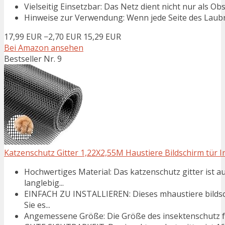
Vielseitig Einsetzbar: Das Netz dient nicht nur als 
Hinweise zur Verwendung: Wenn jede Seite des Laubnetz
17,99 EUR
−2,70 EUR
15,29 EUR
Bei Amazon ansehen
Bestseller Nr. 9
Katzenschutz Gitter 1,22X2,55M Haustiere Bildschirm tür I
Hochwertiges Material: Das katzenschutz gitter ist a
langlebig...
EINFACH ZU INSTALLIEREN: Dieses mhaustiere bildsch
Sie es...
Angemessene Größe: Die Größe des insektenschutz fens