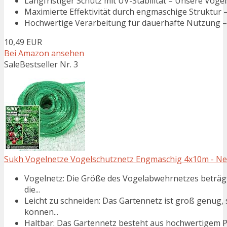
Langfristiger Schutz mit UV-Stabilität – Unsere Voge
Maximierte Effektivität durch engmaschige Struktur –
Hochwertige Verarbeitung für dauerhafte Nutzung – 
10,49 EUR
Bei Amazon ansehen
Sale
Bestseller Nr. 3
Sukh Vogelnetze Vogelschutznetz Engmaschig 4x10m - Net
Vogelnetz: Die Größe des Vogelabwehrnetzes beträgt
die...
Leicht zu schneiden: Das Gartennetz ist groß genug,
können...
Haltbar: Das Gartennetz besteht aus hochwertigem Polye