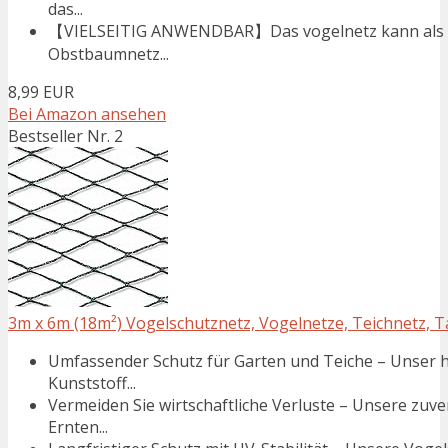
das...
【VIELSEITIG ANWENDBAR】Das vogelnetz kann als Ga
Obstbaumnetz...
8,99 EUR
Bei Amazon ansehen
Bestseller Nr. 2
3m x 6m (18m²) Vogelschutznetz, Vogelnetze, Teichnetz, Ta
Umfassender Schutz für Garten und Teiche – Unser
Kunststoff...
Vermeiden Sie wirtschaftliche Verluste – Unsere zuv
Ernten...