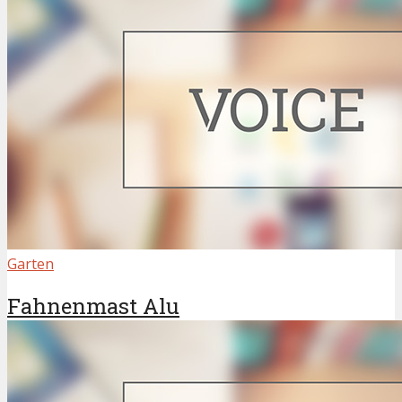
Garten
Fahnenmast Alu