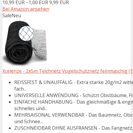
10,99 EUR
−1,00 EUR
9,99 EUR
Bei Amazon ansehen
Sale
Neu
Xcelenze - 2x5m Teichnetz Vogelschutznetz feinmaschig 
REISSFEST & UNAUFFÄLIG - Extra starke 20g/m2 witt
fach...
UNIVERSELLE ANWENDUNG - Schützt Obstbäume, Früch
EINFACHE HANDHABUNG - Das gleichmäßige & engma
schnelles und...
MEHRSAISONAL VERWENDBAR - Das Baumnetz, Obstnet
und Schnee...
ZUSCHNEIDBAR OHNE AUSFRANSEN - Das Fangnetz, Sch