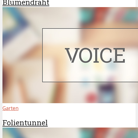
Blumendraht
Garten
Folientunnel