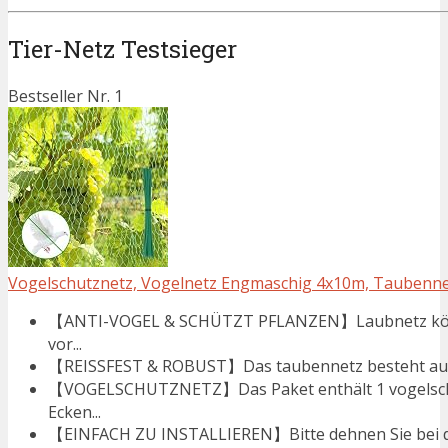
Tier-Netz Testsieger
Bestseller Nr. 1
Vogelschutznetz, Vogelnetz Engmaschig 4x10m, Taubenne
【ANTI-VOGEL & SCHÜTZT PFLANZEN】Laubnetz könn
vor...
【REISSFEST & ROBUST】Das taubennetz besteht aus Po
【VOGELSCHUTZNETZ】Das Paket enthält 1 vogelschut
Ecken...
【EINFACH ZU INSTALLIEREN】Bitte dehnen Sie bei der