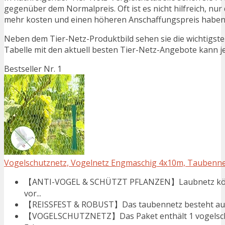
gegenüber dem Normalpreis. Oft ist es nicht hilfreich, nur 
mehr kosten und einen höheren Anschaffungspreis haben. N
Neben dem Tier-Netz-Produktbild sehen sie die wichtigst
Tabelle mit den aktuell besten Tier-Netz-Angebote kann jed
Bestseller Nr. 1
Vogelschutznetz, Vogelnetz Engmaschig 4x10m, Taubenne
【ANTI-VOGEL & SCHÜTZT PFLANZEN】Laubnetz könn
vor...
【REISSFEST & ROBUST】Das taubennetz besteht aus Po
【VOGELSCHUTZNETZ】Das Paket enthält 1 vogelschut