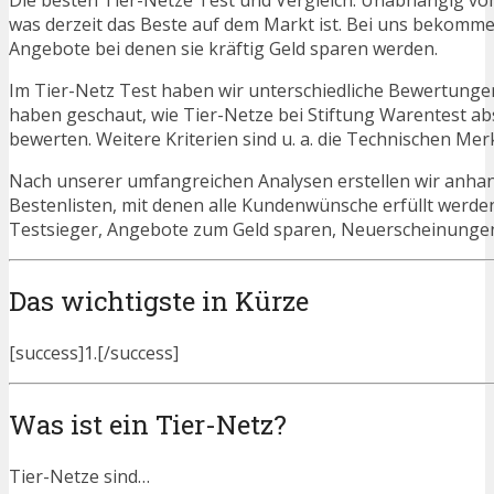
Die besten Tier-Netze Test und Vergleich. Unabhängig vom 
was derzeit das Beste auf dem Markt ist. Bei uns bekommen 
Angebote bei denen sie kräftig Geld sparen werden.
Im Tier-Netz Test haben wir unterschiedliche Bewertungen
haben geschaut, wie Tier-Netze bei Stiftung Warentest ab
bewerten. Weitere Kriterien sind u. a. die Technischen Mer
Nach unserer umfangreichen Analysen erstellen wir anha
Bestenlisten, mit denen alle Kundenwünsche erfüllt werden
Testsieger, Angebote zum Geld sparen, Neuerscheinunge
Das wichtigste in Kürze
[success]1.[/success]
Was ist ein Tier-Netz?
Tier-Netze sind…