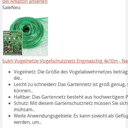
Bei Amazon ansehen
Sale
Neu
Sukh Vogelnetze Vogelschutznetz Engmaschig 4x10m - Net
Vogelnetz: Die Größe des Vogelabwehrnetzes beträgt
die...
Leicht zu schneiden: Das Gartennetz ist groß genug,
können...
Haltbar: Das Gartennetz besteht aus hochwertigem Polye
Schutz: Mit diesem Gartenschutznetz müssen Sie sic
mühsam...
Weite Anwendungsgebiete: Es kann sowohl als Geflüg
werden, um...