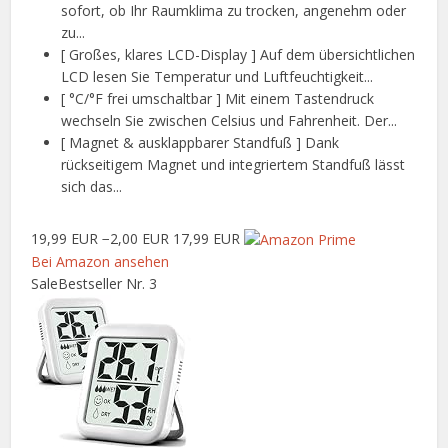
sofort, ob Ihr Raumklima zu trocken, angenehm oder
zu...
[ Großes, klares LCD-Display ] Auf dem übersichtlichen
LCD lesen Sie Temperatur und Luftfeuchtigkeit...
[ °C/°F frei umschaltbar ] Mit einem Tastendruck
wechseln Sie zwischen Celsius und Fahrenheit. Der...
[ Magnet & ausklappbarer Standfuß ] Dank
rückseitigem Magnet und integriertem Standfuß lässt
sich das...
19,99 EUR
−2,00 EUR
17,99 EUR
Bei Amazon ansehen
Sale
Bestseller Nr. 3