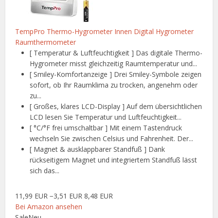
TempPro Thermo-Hygrometer Innen Digital Hygrometer
Raumthermometer
[ Temperatur & Luftfeuchtigkeit ] Das digitale Thermo-
Hygrometer misst gleichzeitig Raumtemperatur und...
[ Smiley-Komfortanzeige ] Drei Smiley-Symbole zeigen
sofort, ob Ihr Raumklima zu trocken, angenehm oder
zu...
[ Großes, klares LCD-Display ] Auf dem übersichtlichen
LCD lesen Sie Temperatur und Luftfeuchtigkeit...
[ °C/°F frei umschaltbar ] Mit einem Tastendruck
wechseln Sie zwischen Celsius und Fahrenheit. Der...
[ Magnet & ausklappbarer Standfuß ] Dank
rückseitigem Magnet und integriertem Standfuß lässt
sich das...
11,99 EUR
−3,51 EUR
8,48 EUR
Bei Amazon ansehen
Sale
Neu