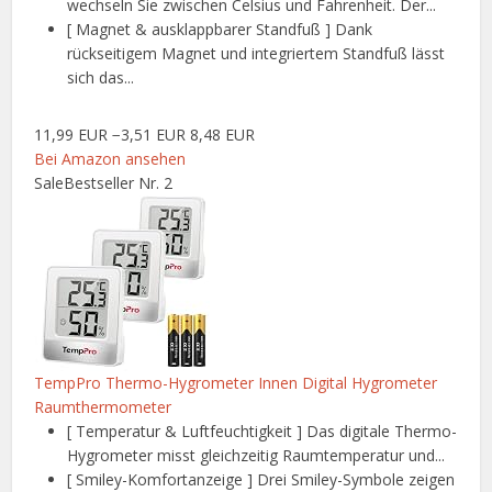
wechseln Sie zwischen Celsius und Fahrenheit. Der...
[ Magnet & ausklappbarer Standfuß ] Dank
rückseitigem Magnet und integriertem Standfuß lässt
sich das...
11,99 EUR
−3,51 EUR
8,48 EUR
Bei Amazon ansehen
Sale
Bestseller Nr. 2
TempPro Thermo-Hygrometer Innen Digital Hygrometer
Raumthermometer
[ Temperatur & Luftfeuchtigkeit ] Das digitale Thermo-
Hygrometer misst gleichzeitig Raumtemperatur und...
[ Smiley-Komfortanzeige ] Drei Smiley-Symbole zeigen