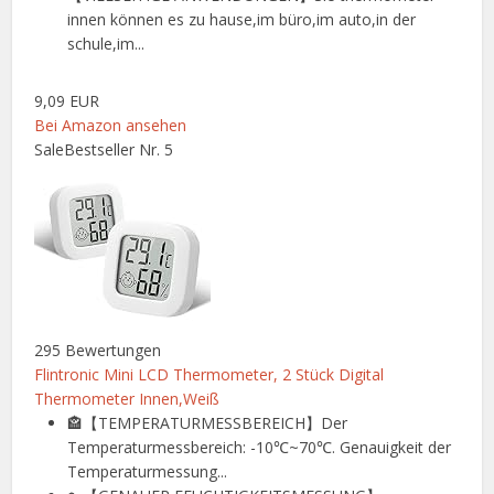
innen können es zu hause,im büro,im auto,in der
schule,im...
9,09 EUR
Bei Amazon ansehen
Sale
Bestseller Nr. 5
295 Bewertungen
Flintronic Mini LCD Thermometer, 2 Stück Digital
Thermometer Innen,Weiß
🏤【TEMPERATURMESSBEREICH】Der
Temperaturmessbereich: -10℃~70℃. Genauigkeit der
Temperaturmessung...