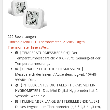
295 Bewertungen
Flintronic Mini LCD Thermometer, 2 Stück Digital
Thermometer Innen,Weiß
🏤【TEMPERATURMESSBEREICH】Der
Temperaturmessbereich: -10℃~70℃. Genauigkeit der
Temperaturmessung...
🏡【GENAUER FEUCHTIGKEITSMESSUNG】
Messbereich der Innen- / Außenfeuchtigkeit: 10%RH-
99%RH. Die...
🏠【INTELLIGENTES DIGITALES THERMOMETER-
HYGROMETER】 Das Mini-Digital-Hygrometer hat 2
Symbole. Wenn die...
🏢【KLEINE ABER LANGE BATTERIELEBENSDAUER】
Dieses Hygrometer-Thermometer (4,3 * 4,3 * 1,3 cm,