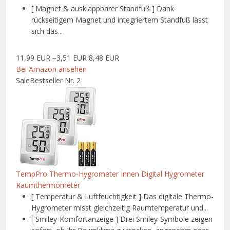
[ Magnet & ausklappbarer Standfuß ] Dank
rückseitigem Magnet und integriertem Standfuß lässt
sich das...
11,99 EUR
−3,51 EUR
8,48 EUR
Bei Amazon ansehen
Sale
Bestseller Nr. 2
TempPro Thermo-Hygrometer Innen Digital Hygrometer
Raumthermometer
[ Temperatur & Luftfeuchtigkeit ] Das digitale Thermo-
Hygrometer misst gleichzeitig Raumtemperatur und...
[ Smiley-Komfortanzeige ] Drei Smiley-Symbole zeigen