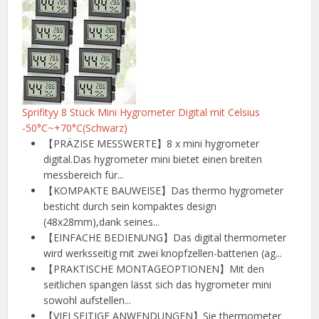
Sprifityy 8 Stück Mini Hygrometer Digital mit Celsius
-50°C~+70°C(Schwarz)
【PRÄZISE MESSWERTE】8 x mini hygrometer
digital.Das hygrometer mini bietet einen breiten
messbereich für...
【KOMPAKTE BAUWEISE】Das thermo hygrometer
besticht durch sein kompaktes design
(48x28mm),dank seines...
【EINFACHE BEDIENUNG】Das digital thermometer
wird werksseitig mit zwei knopfzellen-batterien (ag...
【PRAKTISCHE MONTAGEOPTIONEN】Mit den
seitlichen spangen lässt sich das hygrometer mini
sowohl aufstellen...
【VIELSEITIGE ANWENDUNGEN】Sie thermometer