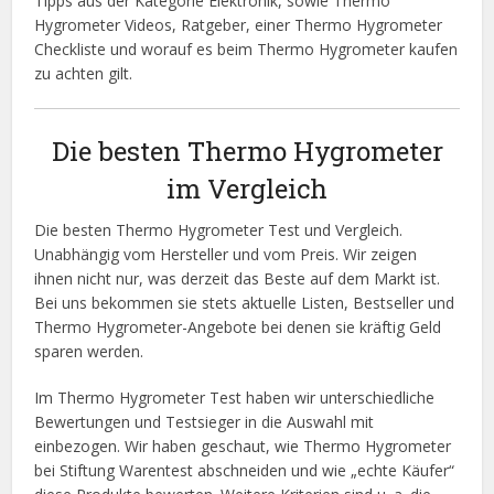
Tipps aus der Kategorie Elektronik, sowie Thermo
Hygrometer Videos, Ratgeber, einer Thermo Hygrometer
Checkliste und worauf es beim Thermo Hygrometer kaufen
zu achten gilt.
Die besten Thermo Hygrometer
im Vergleich
Die besten Thermo Hygrometer Test und Vergleich.
Unabhängig vom Hersteller und vom Preis. Wir zeigen
ihnen nicht nur, was derzeit das Beste auf dem Markt ist.
Bei uns bekommen sie stets aktuelle Listen, Bestseller und
Thermo Hygrometer-Angebote bei denen sie kräftig Geld
sparen werden.
Im Thermo Hygrometer Test haben wir unterschiedliche
Bewertungen und Testsieger in die Auswahl mit
einbezogen. Wir haben geschaut, wie Thermo Hygrometer
bei Stiftung Warentest abschneiden und wie „echte Käufer“