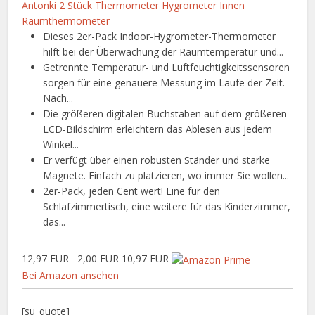
Antonki 2 Stück Thermometer Hygrometer Innen
Raumthermometer
Dieses 2er-Pack Indoor-Hygrometer-Thermometer
hilft bei der Überwachung der Raumtemperatur und...
Getrennte Temperatur- und Luftfeuchtigkeitssensoren
sorgen für eine genauere Messung im Laufe der Zeit.
Nach...
Die größeren digitalen Buchstaben auf dem größeren
LCD-Bildschirm erleichtern das Ablesen aus jedem
Winkel...
Er verfügt über einen robusten Ständer und starke
Magnete. Einfach zu platzieren, wo immer Sie wollen...
2er-Pack, jeden Cent wert! Eine für den
Schlafzimmertisch, eine weitere für das Kinderzimmer,
das...
12,97 EUR
−2,00 EUR
10,97 EUR
Bei Amazon ansehen
[su_quote]