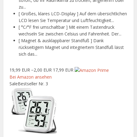
sofort, ob Ihr Raumklima zu trocken, angenehm oder
zu...
[ Großes, klares LCD-Display ] Auf dem übersichtlichen
LCD lesen Sie Temperatur und Luftfeuchtigkeit...
[ °C/°F frei umschaltbar ] Mit einem Tastendruck
wechseln Sie zwischen Celsius und Fahrenheit. Der...
[ Magnet & ausklappbarer Standfuß ] Dank
rückseitigem Magnet und integriertem Standfuß lässt
sich das...
19,99 EUR
−2,00 EUR
17,99 EUR
Bei Amazon ansehen
Sale
Bestseller Nr. 3