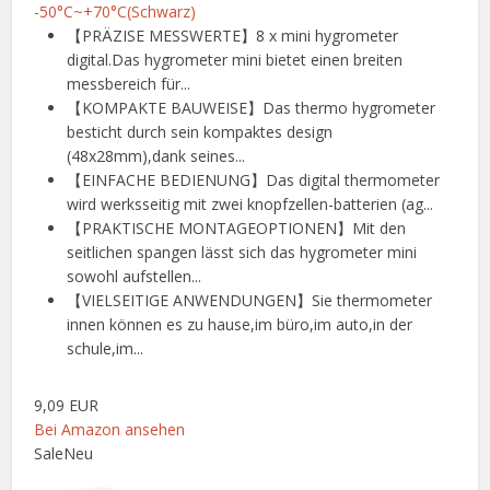
-50°C~+70°C(Schwarz)
【PRÄZISE MESSWERTE】8 x mini hygrometer
digital.Das hygrometer mini bietet einen breiten
messbereich für...
【KOMPAKTE BAUWEISE】Das thermo hygrometer
besticht durch sein kompaktes design
(48x28mm),dank seines...
【EINFACHE BEDIENUNG】Das digital thermometer
wird werksseitig mit zwei knopfzellen-batterien (ag...
【PRAKTISCHE MONTAGEOPTIONEN】Mit den
seitlichen spangen lässt sich das hygrometer mini
sowohl aufstellen...
【VIELSEITIGE ANWENDUNGEN】Sie thermometer
innen können es zu hause,im büro,im auto,in der
schule,im...
9,09 EUR
Bei Amazon ansehen
Sale
Neu