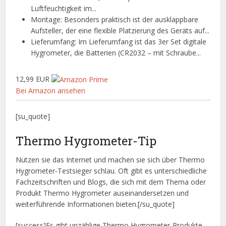
Luftfeuchtigkeit im...
Montage: Besonders praktisch ist der ausklappbare
Aufsteller, der eine flexible Platzierung des Geräts auf...
Lieferumfang: Im Lieferumfang ist das 3er Set digitale
Hygrometer, die Batterien (CR2032 – mit Schraube...
12,99 EUR
Bei Amazon ansehen
[su_quote]
Thermo Hygrometer-Tip
Nutzen sie das Internet und machen sie sich über Thermo
Hygrometer-Testsieger schlau. Oft gibt es unterschiedliche
Fachzeitschriften und Blogs, die sich mit dem Thema oder
Produkt Thermo Hygrometer auseinandersetzen und
weiterführende Informationen bieten.[/su_quote]
[success]Es gibt unzählige Thermo Hygrometer-Produkte.