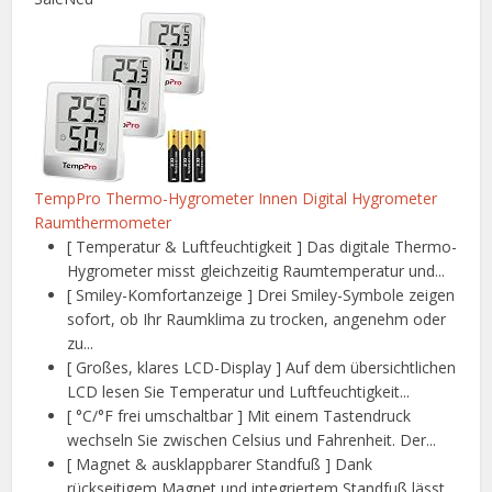
TempPro Thermo-Hygrometer Innen Digital Hygrometer
Raumthermometer
[ Temperatur & Luftfeuchtigkeit ] Das digitale Thermo-
Hygrometer misst gleichzeitig Raumtemperatur und...
[ Smiley-Komfortanzeige ] Drei Smiley-Symbole zeigen
sofort, ob Ihr Raumklima zu trocken, angenehm oder
zu...
[ Großes, klares LCD-Display ] Auf dem übersichtlichen
LCD lesen Sie Temperatur und Luftfeuchtigkeit...
[ °C/°F frei umschaltbar ] Mit einem Tastendruck
wechseln Sie zwischen Celsius und Fahrenheit. Der...
[ Magnet & ausklappbarer Standfuß ] Dank
rückseitigem Magnet und integriertem Standfuß lässt