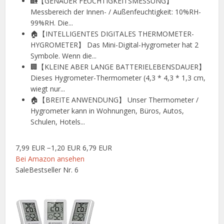
🏡【GENAUER FEUCHTIGKEITSMESSUNG】
Messbereich der Innen- / Außenfeuchtigkeit: 10%RH-
99%RH. Die...
🏠【INTELLIGENTES DIGITALES THERMOMETER-
HYGROMETER】 Das Mini-Digital-Hygrometer hat 2
Symbole. Wenn die...
🏢【KLEINE ABER LANGE BATTERIELEBENSDAUER】
Dieses Hygrometer-Thermometer (4,3 * 4,3 * 1,3 cm,
wiegt nur...
🏠【BREITE ANWENDUNG】 Unser Thermometer /
Hygrometer kann in Wohnungen, Büros, Autos,
Schulen, Hotels...
7,99 EUR
−1,20 EUR
6,79 EUR
Bei Amazon ansehen
Sale
Bestseller Nr. 6