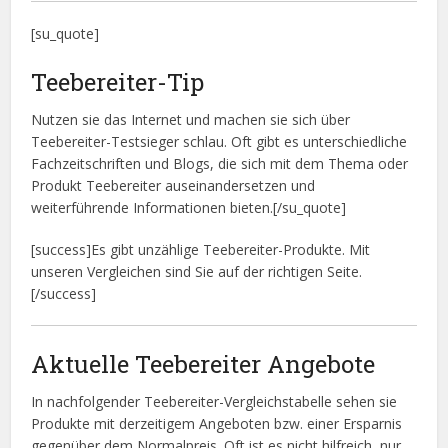
[su_quote]
Teebereiter-Tip
Nutzen sie das Internet und machen sie sich über
Teebereiter-Testsieger schlau. Oft gibt es unterschiedliche
Fachzeitschriften und Blogs, die sich mit dem Thema oder
Produkt Teebereiter auseinandersetzen und
weiterführende Informationen bieten.[/su_quote]
[success]Es gibt unzählige Teebereiter-Produkte. Mit
unseren Vergleichen sind Sie auf der richtigen Seite.
[/success]
Aktuelle Teebereiter Angebote
In nachfolgender Teebereiter-Vergleichstabelle sehen sie
Produkte mit derzeitigem Angeboten bzw. einer Ersparnis
gegenüber dem Normalpreis. Oft ist es nicht hilfreich, nur