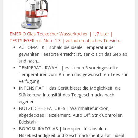
EMERIO Glas Teekocher Wasserkocher | 1,7 Liter |
TESTSIEGER mit Note 1.3 | vollautomatisches Teesieb...
AUTOMATIK | sobald die ideale Temperatur der
gewählten Teesorte erreicht ist, senkt sich das Sieb ab
und nach...
TEMPERATURWAHL | es stehen 5 voreingestellte
Temperaturen zum Brühen das gewünschten Tees zur
Verfügung
INTENSITÄT | das Gerät bietet die Möglichkeit, die
Stärke bzw. Intensität des Teegeschmacks nach
eigenen...
NÜTZLICHE FEATURES | Warmhaltefunktion,
abgedecktes Heizelement, Auto Off, Strix Controller,
Edelstahl...
BOROSILIKATGLAS | konzipiert für absolute
Hitzebeständigkeit und Geschmacksneutralität - ideal