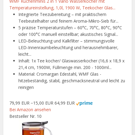
WMF Küchenminis 2 in 1 Vario Wasserkocher mit
Temperatureinstellung, 1,0l, 1900 W, Teekocher Glas...
Integrierte Teezubereitung – mit praktischem
Teebeutelhalter und feinem Aroma‑Mikro‑Sieb für...
5 präzise Temperaturstufen – 60°C, 70°C, 80°C, 90°C
oder 100°C manuell einstellbar; akustisches Signal...
LED‑Beleuchtung und Kalkfilter – stimmungsvolle
LED‑Innenraumbeleuchtung und herausnehmbarer,
leicht...
Inhalt: 1x Tee kocher/ Glaswasserkocher (16,6 x 18,9 x
21,4 cm, 1900W, Füllmenge min. 200 - 1000ml...
Material: Cromargan Edestahl, WMF Glas -
hitzebeständig, stabil, geschmacksneutral und leicht zu
reinigen
79,99 EUR
−15,00 EUR
64,99 EUR
Bei Amazon ansehen
Bestseller Nr. 10