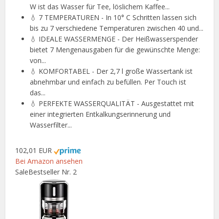
W ist das Wasser für Tee, löslichem Kaffee...
💧 7 TEMPERATUREN - In 10° C Schritten lassen sich
bis zu 7 verschiedene Temperaturen zwischen 40 und...
💧 IDEALE WASSERMENGE - Der Heißwasserspender
bietet 7 Mengenausgaben für die gewünschte Menge:
von...
💧 KOMFORTABEL - Der 2,7 l große Wassertank ist
abnehmbar und einfach zu befüllen. Per Touch ist
das...
💧 PERFEKTE WASSERQUALITÄT - Ausgestattet mit
einer integrierten Entkalkungserinnerung und
Wasserfilter...
102,01 EUR
Bei Amazon ansehen
Sale
Bestseller Nr. 2