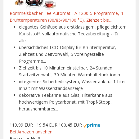
Rommelsbacher Tee Automat TA 1200-5 Programme, 4
Brühtemperaturen (80/85/90/100 °C), Ziehzeit bis...
elegantes Gehäuse aus erstklassigem, pflegeleichtem
Kunststoff, vollautomatische Teezubereitung - für
alle...
übersichtliches LCD-Display für Brühtemperatur,
Ziehzeit und Zeitvorwahl, 5 voreingestellte
Programme...
Ziehzeit bis 10 Minuten einstellbar, 24 Stunden
Startzeitvorwahl, 30 Minuten Warmhaltefunktion mit...
integriertes Sicherheitssystem, Wassertank für 1 Liter
Inhalt mit Wasserstandsanzeige
dekorative Teekanne aus Glas, Filterkanne aus
hochwertigem Polycarbonat, mit Tropf-Stopp,
herausnehmbares...
119,99 EUR
−19,54 EUR
100,45 EUR
Bei Amazon ansehen
Bestseller Nr. 3