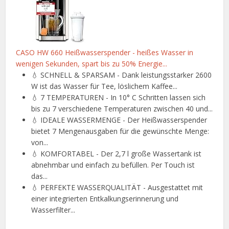
CASO HW 660 Heißwasserspender - heißes Wasser in
wenigen Sekunden, spart bis zu 50% Energie...
💧 SCHNELL & SPARSAM - Dank leistungsstarker 2600
W ist das Wasser für Tee, löslichem Kaffee...
💧 7 TEMPERATUREN - In 10° C Schritten lassen sich
bis zu 7 verschiedene Temperaturen zwischen 40 und...
💧 IDEALE WASSERMENGE - Der Heißwasserspender
bietet 7 Mengenausgaben für die gewünschte Menge:
von...
💧 KOMFORTABEL - Der 2,7 l große Wassertank ist
abnehmbar und einfach zu befüllen. Per Touch ist
das...
💧 PERFEKTE WASSERQUALITÄT - Ausgestattet mit
einer integrierten Entkalkungserinnerung und
Wasserfilter...