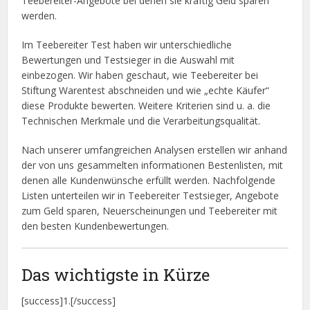
Teebereiter-Angebote bei denen sie kräftig Geld sparen
werden.
Im Teebereiter Test haben wir unterschiedliche
Bewertungen und Testsieger in die Auswahl mit
einbezogen. Wir haben geschaut, wie Teebereiter bei
Stiftung Warentest abschneiden und wie „echte Käufer“
diese Produkte bewerten. Weitere Kriterien sind u. a. die
Technischen Merkmale und die Verarbeitungsqualität.
Nach unserer umfangreichen Analysen erstellen wir anhand
der von uns gesammelten informationen Bestenlisten, mit
denen alle Kundenwünsche erfüllt werden. Nachfolgende
Listen unterteilen wir in Teebereiter Testsieger, Angebote
zum Geld sparen, Neuerscheinungen und Teebereiter mit
den besten Kundenbewertungen.
Das wichtigste in Kürze
[success]1.[/success]