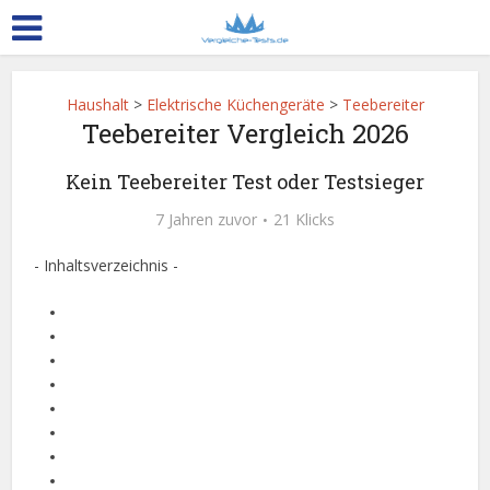
Haushalt
>
Elektrische Küchengeräte
>
Teebereiter
Teebereiter Vergleich 2026
Kein Teebereiter Test oder Testsieger
7 Jahren zuvor
21 Klicks
- Inhaltsverzeichnis -