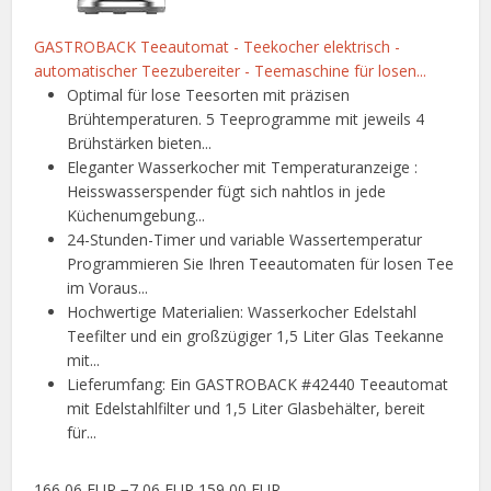
GASTROBACK Teeautomat - Teekocher elektrisch -
automatischer Teezubereiter - Teemaschine für losen...
Optimal für lose Teesorten mit präzisen
Brühtemperaturen. 5 Teeprogramme mit jeweils 4
Brühstärken bieten...
Eleganter Wasserkocher mit Temperaturanzeige :
Heisswasserspender fügt sich nahtlos in jede
Küchenumgebung...
24-Stunden-Timer und variable Wassertemperatur
Programmieren Sie Ihren Teeautomaten für losen Tee
im Voraus...
Hochwertige Materialien: Wasserkocher Edelstahl
Teefilter und ein großzügiger 1,5 Liter Glas Teekanne
mit...
Lieferumfang: Ein GASTROBACK #42440 Teeautomat
mit Edelstahlfilter und 1,5 Liter Glasbehälter, bereit
für...
166,06 EUR
−7,06 EUR
159,00 EUR