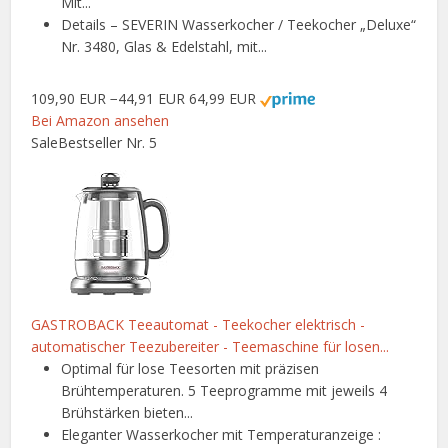
Mit...
Details – SEVERIN Wasserkocher / Teekocher „Deluxe“
Nr. 3480, Glas & Edelstahl, mit...
109,90 EUR
−44,91 EUR
64,99 EUR
Bei Amazon ansehen
Sale
Bestseller Nr. 5
GASTROBACK Teeautomat - Teekocher elektrisch -
automatischer Teezubereiter - Teemaschine für losen...
Optimal für lose Teesorten mit präzisen
Brühtemperaturen. 5 Teeprogramme mit jeweils 4
Brühstärken bieten...
Eleganter Wasserkocher mit Temperaturanzeige :