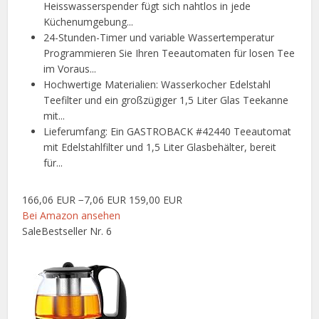
Heisswasserspender fügt sich nahtlos in jede
Küchenumgebung...
24-Stunden-Timer und variable Wassertemperatur
Programmieren Sie Ihren Teeautomaten für losen Tee
im Voraus...
Hochwertige Materialien: Wasserkocher Edelstahl
Teefilter und ein großzügiger 1,5 Liter Glas Teekanne
mit...
Lieferumfang: Ein GASTROBACK #42440 Teeautomat
mit Edelstahlfilter und 1,5 Liter Glasbehälter, bereit
für...
166,06 EUR
−7,06 EUR
159,00 EUR
Bei Amazon ansehen
Sale
Bestseller Nr. 6