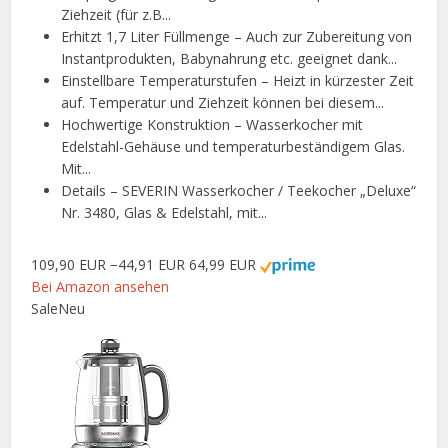
Ziehzeit (für z.B...
Erhitzt 1,7 Liter Füllmenge – Auch zur Zubereitung von
Instantprodukten, Babynahrung etc. geeignet dank...
Einstellbare Temperaturstufen – Heizt in kürzester Zeit
auf. Temperatur und Ziehzeit können bei diesem...
Hochwertige Konstruktion – Wasserkocher mit
Edelstahl-Gehäuse und temperaturbeständigem Glas.
Mit...
Details – SEVERIN Wasserkocher / Teekocher „Deluxe“
Nr. 3480, Glas & Edelstahl, mit...
109,90 EUR
−44,91 EUR
64,99 EUR
Bei Amazon ansehen
Sale
Neu