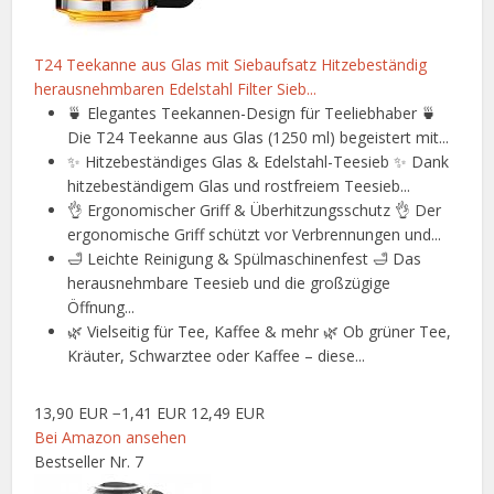
T24 Teekanne aus Glas mit Siebaufsatz Hitzebeständig
herausnehmbaren Edelstahl Filter Sieb...
🍵 Elegantes Teekannen-Design für Teeliebhaber 🍵
Die T24 Teekanne aus Glas (1250 ml) begeistert mit...
✨ Hitzebeständiges Glas & Edelstahl-Teesieb ✨ Dank
hitzebeständigem Glas und rostfreiem Teesieb...
👌 Ergonomischer Griff & Überhitzungsschutz 👌 Der
ergonomische Griff schützt vor Verbrennungen und...
🛁 Leichte Reinigung & Spülmaschinenfest 🛁 Das
herausnehmbare Teesieb und die großzügige
Öffnung...
🌿 Vielseitig für Tee, Kaffee & mehr 🌿 Ob grüner Tee,
Kräuter, Schwarztee oder Kaffee – diese...
13,90 EUR
−1,41 EUR
12,49 EUR
Bei Amazon ansehen
Bestseller Nr. 7