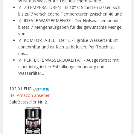
W ist das Wasser für Tee, löslichem Kaffee...
💧 7 TEMPERATUREN - In 10° C Schritten lassen sich
bis zu 7 verschiedene Temperaturen zwischen 40 und...
💧 IDEALE WASSERMENGE - Der Heißwasserspender
bietet 7 Mengenausgaben für die gewünschte Menge:
von...
💧 KOMFORTABEL - Der 2,7 l große Wassertank ist
abnehmbar und einfach zu befüllen. Per Touch ist
das...
💧 PERFEKTE WASSERQUALITÄT - Ausgestattet mit
einer integrierten Entkalkungserinnerung und
Wasserfilter...
102,01 EUR
Bei Amazon ansehen
Sale
Bestseller Nr. 2