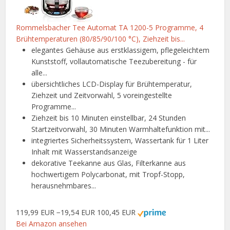
Rommelsbacher Tee Automat TA 1200-5 Programme, 4
Brühtemperaturen (80/85/90/100 °C), Ziehzeit bis...
elegantes Gehäuse aus erstklassigem, pflegeleichtem
Kunststoff, vollautomatische Teezubereitung - für
alle...
übersichtliches LCD-Display für Brühtemperatur,
Ziehzeit und Zeitvorwahl, 5 voreingestellte
Programme...
Ziehzeit bis 10 Minuten einstellbar, 24 Stunden
Startzeitvorwahl, 30 Minuten Warmhaltefunktion mit...
integriertes Sicherheitssystem, Wassertank für 1 Liter
Inhalt mit Wasserstandsanzeige
dekorative Teekanne aus Glas, Filterkanne aus
hochwertigem Polycarbonat, mit Tropf-Stopp,
herausnehmbares...
119,99 EUR
−19,54 EUR
100,45 EUR
Bei Amazon ansehen