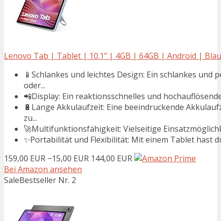
Lenovo Tab | Tablet | 10.1" | 4GB | 64GB | Android | Bla
📱Schlankes und leichtes Design: Ein schlankes und 
oder...
📲Display: Ein reaktionsschnelles und hochauflösendes
🔋Lange Akkulaufzeit: Eine beeindruckende Akkulaufze
zu...
🚀Multifunktionsfähigkeit: Vielseitige Einsatzmöglich
✨Portabilität und Flexibilität: Mit einem Tablet hast du
159,00 EUR
−15,00 EUR
144,00 EUR
Bei Amazon ansehen
Sale
Bestseller Nr. 2