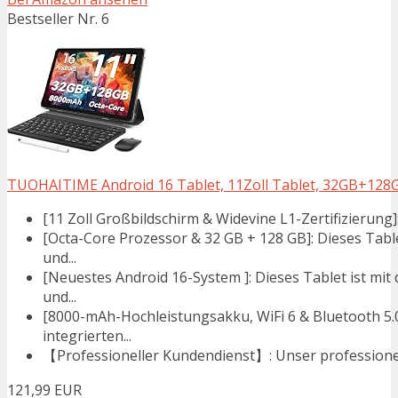
Bestseller Nr. 6
TUOHAITIME Android 16 Tablet, 11Zoll Tablet, 32GB+128GB 
[11 Zoll Großbildschirm & Widevine L1-Zertifizierung]:
[Octa-Core Prozessor & 32 GB + 128 GB]: Dieses Tabl
und...
[Neuestes Android 16-System ]: Dieses Tablet ist mi
und...
[8000-mAh-Hochleistungsakku, WiFi 6 & Bluetooth 5.0
integrierten...
【Professioneller Kundendienst】: Unser professionell
121,99 EUR