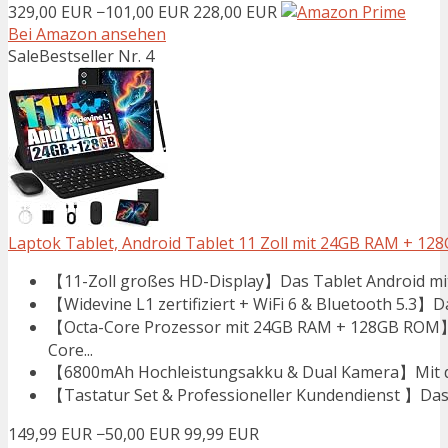
329,00 EUR
−101,00 EUR
228,00 EUR
Bei Amazon ansehen
Sale
Bestseller Nr. 4
Laptok Tablet, Android Tablet 11 Zoll mit 24GB RAM + 128
【11-Zoll großes HD-Display】Das Tablet Android mit 
【Widevine L1 zertifiziert + WiFi 6 & Bluetooth 5.3】Da
【Octa-Core Prozessor mit 24GB RAM + 128GB ROM】Da
Core...
【6800mAh Hochleistungsakku & Dual Kamera】Mit dem
【Tastatur Set & Professioneller Kundendienst 】Das 4
149,99 EUR
−50,00 EUR
99,99 EUR