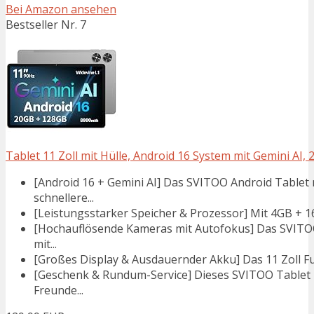
Bei Amazon ansehen
Bestseller Nr. 7
Tablet 11 Zoll mit Hülle, Android 16 System mit Gemini AI
[Android 16 + Gemini AI] Das SVITOO Android Tablet m
schnellere...
[Leistungsstarker Speicher & Prozessor] Mit 4GB + 
[Hochauflösende Kameras mit Autofokus] Das SVITOO
mit...
[Großes Display & Ausdauernder Akku] Das 11 Zoll Full
[Geschenk & Rundum-Service] Dieses SVITOO Tablet mi
Freunde...