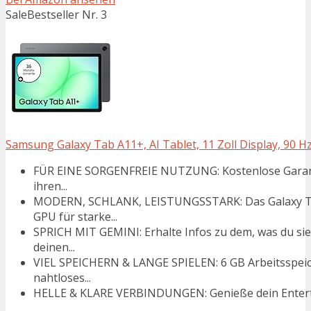
Sale
Bestseller Nr. 3
Samsung Galaxy Tab A11+, AI Tablet, 11 Zoll Display, 90 Hz
FÜR EINE SORGENFREIE NUTZUNG: Kostenlose Garantie
ihren...
MODERN, SCHLANK, LEISTUNGSSTARK: Das Galaxy Ta
GPU für starke...
SPRICH MIT GEMINI: Erhalte Infos zu dem, was du sie
deinen...
VIEL SPEICHERN & LANGE SPIELEN: 6 GB Arbeitsspeic
nahtloses...
HELLE & KLARE VERBINDUNGEN: Genieße dein Entertai