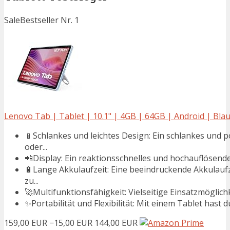
Sale
Bestseller Nr. 1
Lenovo Tab | Tablet | 10.1" | 4GB | 64GB | Android | Bla
📱Schlankes und leichtes Design: Ein schlankes und 
oder...
📲Display: Ein reaktionsschnelles und hochauflösendes
🔋Lange Akkulaufzeit: Eine beeindruckende Akkulaufze
zu...
🚀Multifunktionsfähigkeit: Vielseitige Einsatzmöglich
✨Portabilität und Flexibilität: Mit einem Tablet hast du
159,00 EUR
−15,00 EUR
144,00 EUR