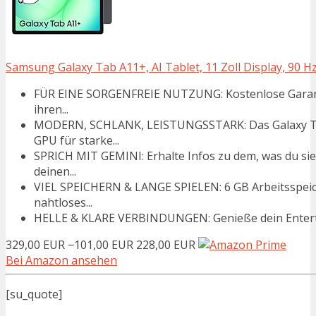
Samsung Galaxy Tab A11+, AI Tablet, 11 Zoll Display, 90 Hz
FÜR EINE SORGENFREIE NUTZUNG: Kostenlose Garantie
ihren...
MODERN, SCHLANK, LEISTUNGSSTARK: Das Galaxy Ta
GPU für starke...
SPRICH MIT GEMINI: Erhalte Infos zu dem, was du sie
deinen...
VIEL SPEICHERN & LANGE SPIELEN: 6 GB Arbeitsspeic
nahtloses...
HELLE & KLARE VERBINDUNGEN: Genieße dein Entertai
329,00 EUR
−101,00 EUR
228,00 EUR
Bei Amazon ansehen
[su_quote]