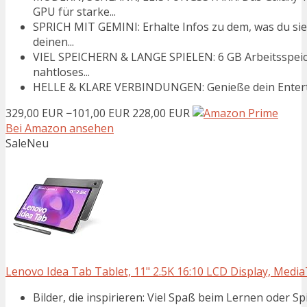
GPU für starke...
SPRICH MIT GEMINI: Erhalte Infos zu dem, was du sie
deinen...
VIEL SPEICHERN & LANGE SPIELEN: 6 GB Arbeitsspeic
nahtloses...
HELLE & KLARE VERBINDUNGEN: Genieße dein Entertai
329,00 EUR
−101,00 EUR
228,00 EUR
Bei Amazon ansehen
Sale
Neu
Lenovo Idea Tab Tablet, 11" 2.5K 16:10 LCD Display, Medi
Bilder, die inspirieren: Viel Spaß beim Lernen oder Sp