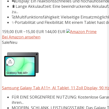
📲Display: Ein reaktionsschnelles und hochauflösendes
🔋Lange Akkulaufzeit: Eine beeindruckende Akkulaufze
zu...
🚀Multifunktionsfähigkeit: Vielseitige Einsatzmöglich
✨Portabilität und Flexibilität: Mit einem Tablet hast du
159,00 EUR
−15,00 EUR
144,00 EUR
Bei Amazon ansehen
Sale
Neu
Samsung Galaxy Tab A11+, AI Tablet, 11 Zoll Display, 90 Hz
FÜR EINE SORGENFREIE NUTZUNG: Kostenlose Garantie
ihren...
MODERN, SCHLANK, LEISTUNGSSTARK: Das Galaxy Ta