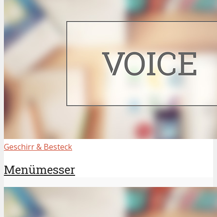
Geschirr & Besteck
Menümesser