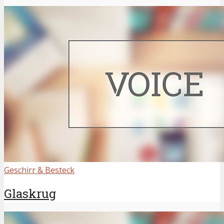
Geschirr & Besteck
Glaskrug