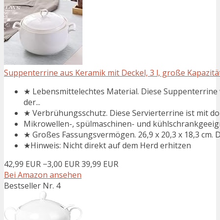
Suppenterrine aus Keramik mit Deckel, 3 l, große Kapazität,
★ Lebensmittelechtes Material. Diese Suppenterrine 
der...
★ Verbrühungsschutz. Diese Servierterrine ist mit dopp
Mikrowellen-, spülmaschinen- und kühlschrankgeeig
★ Großes Fassungsvermögen. 26,9 x 20,3 x 18,3 cm. Di
★Hinweis: Nicht direkt auf dem Herd erhitzen
42,99 EUR
−3,00 EUR
39,99 EUR
Bei Amazon ansehen
Bestseller Nr. 4