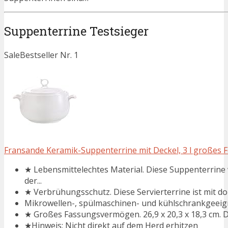
Suppenterrine Testsieger
Sale
Bestseller Nr. 1
Fransande Keramik-Suppenterrine mit Deckel, 3 l großes F
★ Lebensmittelechtes Material. Diese Suppenterrine 
der...
★ Verbrühungsschutz. Diese Servierterrine ist mit dopp
Mikrowellen-, spülmaschinen- und kühlschrankgeeig
★ Großes Fassungsvermögen. 26,9 x 20,3 x 18,3 cm. Di
★Hinweis: Nicht direkt auf dem Herd erhitzen