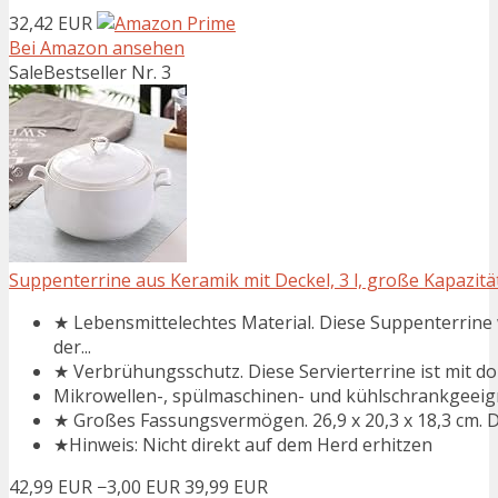
32,42 EUR
Bei Amazon ansehen
Sale
Bestseller Nr. 3
Suppenterrine aus Keramik mit Deckel, 3 l, große Kapazität,
★ Lebensmittelechtes Material. Diese Suppenterrine 
der...
★ Verbrühungsschutz. Diese Servierterrine ist mit dopp
Mikrowellen-, spülmaschinen- und kühlschrankgeeig
★ Großes Fassungsvermögen. 26,9 x 20,3 x 18,3 cm. Di
★Hinweis: Nicht direkt auf dem Herd erhitzen
42,99 EUR
−3,00 EUR
39,99 EUR