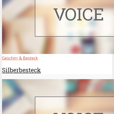
Geschirr & Besteck
Silberbesteck