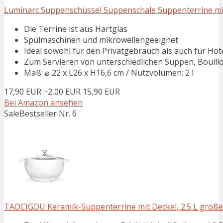
Luminarc Suppenschüssel Suppenschale Suppenterrine mit 
Die Terrine ist aus Hartglas
Spülmaschinen und mikrowellengeeignet
Ideal sowohl für den Privatgebrauch als auch für Hot
Zum Servieren von unterschiedlichen Suppen, Bouill
Maß: ⌀ 22 x L26 x H16,6 cm / Nutzvolumen: 2 l
17,90 EUR
−2,00 EUR
15,90 EUR
Bei Amazon ansehen
Sale
Bestseller Nr. 6
TAOCIGOU Keramik-Suppenterrine mit Deckel, 2.5 L große