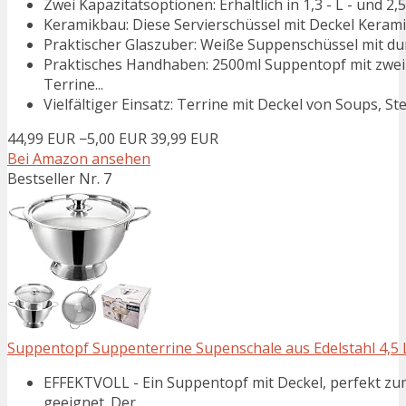
Zwei Kapazitätsoptionen: Erhältlich in 1,3 - L - und 2,5 
Keramikbau: Diese Servierschüssel mit Deckel Keramik 
Praktischer Glaszuber: Weiße Suppenschüssel mit durc
Praktisches Handhaben: 2500ml Suppentopf mit zwei 
Terrine...
Vielfältiger Einsatz: Terrine mit Deckel von Soups, St
44,99 EUR
−5,00 EUR
39,99 EUR
Bei Amazon ansehen
Bestseller Nr. 7
Suppentopf Suppenterrine Supenschale aus Edelstahl 4,5 
EFFEKTVOLL - Ein Suppentopf mit Deckel, perfekt z
geeignet. Der...