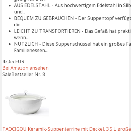
AUS EDELSTAHL - Aus hochwertigem Edelstahl in Silbe
und...
BEQUEM ZU GEBRAUCHEN - Der Suppentopf verfügt üb
die...
LEICHT ZU TRANSPORTIEREN - Das Gefäß hat praktisch
wenn...
NÜTZLICH - Diese Suppenschüssel hat ein großes Fa
Familienessen...
43,65 EUR
Bei Amazon ansehen
Sale
Bestseller Nr. 8
TAOCIGOU Keramik-Suppenterrine mit Deckel, 3.5 L große