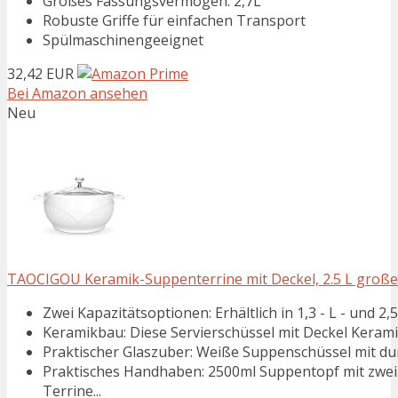
Großes Fassungsvermögen: 2,7L
Robuste Griffe für einfachen Transport
Spülmaschinengeeignet
32,42 EUR
Bei Amazon ansehen
Neu
TAOCIGOU Keramik-Suppenterrine mit Deckel, 2.5 L große
Zwei Kapazitätsoptionen: Erhältlich in 1,3 - L - und 2,5 
Keramikbau: Diese Servierschüssel mit Deckel Keramik 
Praktischer Glaszuber: Weiße Suppenschüssel mit durc
Praktisches Handhaben: 2500ml Suppentopf mit zwei 
Terrine...