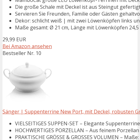
Die große Schale mit Deckel ist aus Steingut gefertigt 
Servieren Sie Freunden, Familie oder Gästen gehaltvo
Dekor: schlicht weiß | mit zwei Löwenköpfen links und
Maße gesamt: Ø 21 cm, Länge mit Löwenköpfen 24,5 c
29,99 EUR
Bei Amazon ansehen
Bestseller Nr. 10
Sänger | Suppenterrine New Port, mit Deckel, robusten Grif
VIELSEITIGES SUPPEN-SET – Elegante Suppenterrine mi
HOCHWERTIGES PORZELLAN – Aus feinem Porzellan gefer
PRAKTISCHE GRÖSSE & GROSSES VOLUMEN – Maße: Ø 1