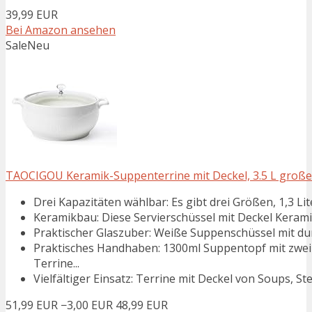
39,99 EUR
Bei Amazon ansehen
Sale
Neu
TAOCIGOU Keramik-Suppenterrine mit Deckel, 3.5 L große
Drei Kapazitäten wählbar: Es gibt drei Größen, 1,3 Liter, 
Keramikbau: Diese Servierschüssel mit Deckel Keramik 
Praktischer Glaszuber: Weiße Suppenschüssel mit durc
Praktisches Handhaben: 1300ml Suppentopf mit zwei 
Terrine...
Vielfältiger Einsatz: Terrine mit Deckel von Soups, St
51,99 EUR
−3,00 EUR
48,99 EUR