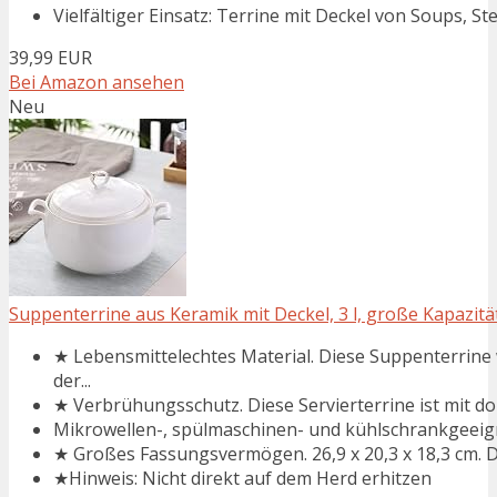
Vielfältiger Einsatz: Terrine mit Deckel von Soups, St
39,99 EUR
Bei Amazon ansehen
Neu
Suppenterrine aus Keramik mit Deckel, 3 l, große Kapazität,
★ Lebensmittelechtes Material. Diese Suppenterrine 
der...
★ Verbrühungsschutz. Diese Servierterrine ist mit dopp
Mikrowellen-, spülmaschinen- und kühlschrankgeeig
★ Großes Fassungsvermögen. 26,9 x 20,3 x 18,3 cm. Di
★Hinweis: Nicht direkt auf dem Herd erhitzen