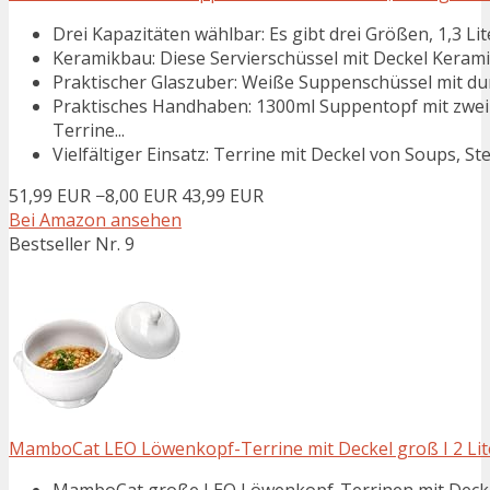
Drei Kapazitäten wählbar: Es gibt drei Größen, 1,3 Liter, 
Keramikbau: Diese Servierschüssel mit Deckel Keramik 
Praktischer Glaszuber: Weiße Suppenschüssel mit durc
Praktisches Handhaben: 1300ml Suppentopf mit zwei 
Terrine...
Vielfältiger Einsatz: Terrine mit Deckel von Soups, St
51,99 EUR
−8,00 EUR
43,99 EUR
Bei Amazon ansehen
Bestseller Nr. 9
MamboCat LEO Löwenkopf-Terrine mit Deckel groß I 2 Liter
MamboCat große LEO Löwenkopf-Terrinen mit Deckel | 