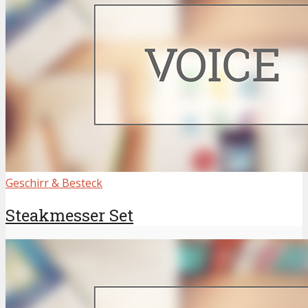
Geschirr & Besteck
Steakmesser Set