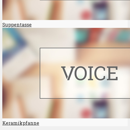
Suppentasse
Keramikpfanne