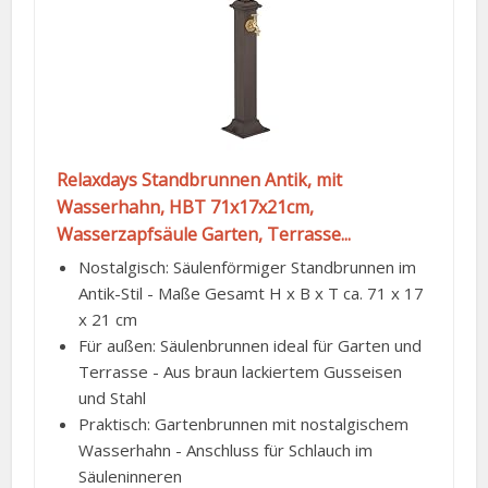
Relaxdays Standbrunnen Antik, mit
Wasserhahn, HBT 71x17x21cm,
Wasserzapfsäule Garten, Terrasse...
Nostalgisch: Säulenförmiger Standbrunnen im
Antik-Stil - Maße Gesamt H x B x T ca. 71 x 17
x 21 cm
Für außen: Säulenbrunnen ideal für Garten und
Terrasse - Aus braun lackiertem Gusseisen
und Stahl
Praktisch: Gartenbrunnen mit nostalgischem
Wasserhahn - Anschluss für Schlauch im
Säuleninneren