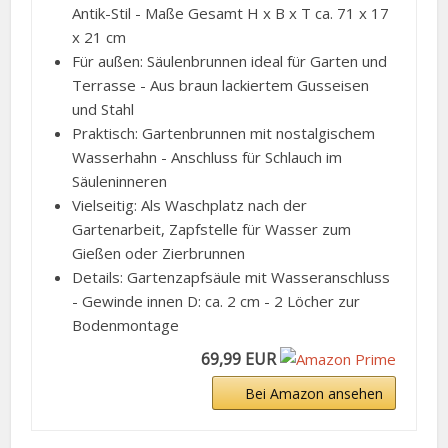
Antik-Stil - Maße Gesamt H x B x T ca. 71 x 17
x 21 cm
Für außen: Säulenbrunnen ideal für Garten und
Terrasse - Aus braun lackiertem Gusseisen
und Stahl
Praktisch: Gartenbrunnen mit nostalgischem
Wasserhahn - Anschluss für Schlauch im
Säuleninneren
Vielseitig: Als Waschplatz nach der
Gartenarbeit, Zapfstelle für Wasser zum
Gießen oder Zierbrunnen
Details: Gartenzapfsäule mit Wasseranschluss
- Gewinde innen D: ca. 2 cm - 2 Löcher zur
Bodenmontage
69,99 EUR
Bei Amazon ansehen