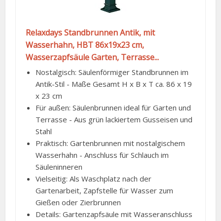
Relaxdays Standbrunnen Antik, mit
Wasserhahn, HBT 86x19x23 cm,
Wasserzapfsäule Garten, Terrasse...
Nostalgisch: Säulenförmiger Standbrunnen im
Antik-Stil - Maße Gesamt H x B x T ca. 86 x 19
x 23 cm
Für außen: Säulenbrunnen ideal für Garten und
Terrasse - Aus grün lackiertem Gusseisen und
Stahl
Praktisch: Gartenbrunnen mit nostalgischem
Wasserhahn - Anschluss für Schlauch im
Säuleninneren
Vielseitig: Als Waschplatz nach der
Gartenarbeit, Zapfstelle für Wasser zum
Gießen oder Zierbrunnen
Details: Gartenzapfsäule mit Wasseranschluss