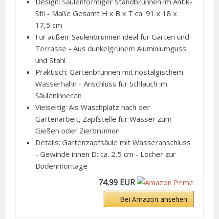
Design: Säulenförmiger Standbrunnen im Antik-
Stil - Maße Gesamt H x B x T ca. 91 x 18 x
17,5 cm
Für außen: Säulenbrunnen ideal für Garten und
Terrasse - Aus dunkelgrünem Aluminiumguss
und Stahl
Praktisch: Gartenbrunnen mit nostalgischem
Wasserhahn - Anschluss für Schlauch im
Säuleninneren
Vielseitig: Als Waschplatz nach der
Gartenarbeit, Zapfstelle für Wasser zum
Gießen oder Zierbrunnen
Details: Gartenzapfsäule mit Wasseranschluss
- Gewinde innen D: ca. 2,5 cm - Löcher zur
Bodenmontage
74,99 EUR
Bei Amazon ansehen