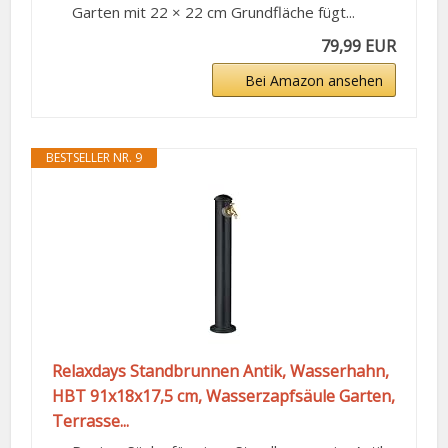
Garten mit 22 × 22 cm Grundfläche fügt...
79,99 EUR
Bei Amazon ansehen
BESTSELLER NR. 9
Relaxdays Standbrunnen Antik, Wasserhahn,
HBT 91x18x17,5 cm, Wasserzapfsäule Garten,
Terrasse...