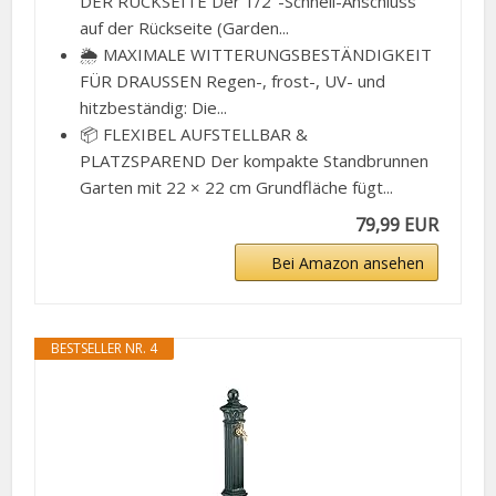
DER RÜCKSEITE Der 1/2"-Schnell-Anschluss
auf der Rückseite (Garden...
🌦️ MAXIMALE WITTERUNGSBESTÄNDIGKEIT
FÜR DRAUSSEN Regen-, frost-, UV- und
hitzbeständig: Die...
📦 FLEXIBEL AUFSTELLBAR &
PLATZSPAREND Der kompakte Standbrunnen
Garten mit 22 × 22 cm Grundfläche fügt...
79,99 EUR
Bei Amazon ansehen
BESTSELLER NR. 4