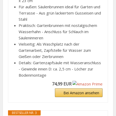
x 23 cm
Für außen: Säulenbrunnen ideal für Garten und
Terrasse - Aus grün lackiertem Gusseisen und
Stahl
Praktisch: Gartenbrunnen mit nostalgischem
Wasserhahn - Anschluss für Schlauch im
Säuleninneren
Vielseitig: Als Waschplatz nach der
Gartenarbeit, Zapfstelle für Wasser zum
Gießen oder Zierbrunnen
Details: Gartenzapfsäule mit Wasseranschluss
- Gewinde innen D: ca. 2,5 cm - Löcher zur
Bodenmontage
74,99 EUR
Bei Amazon ansehen
BESTSELLER NR. 3