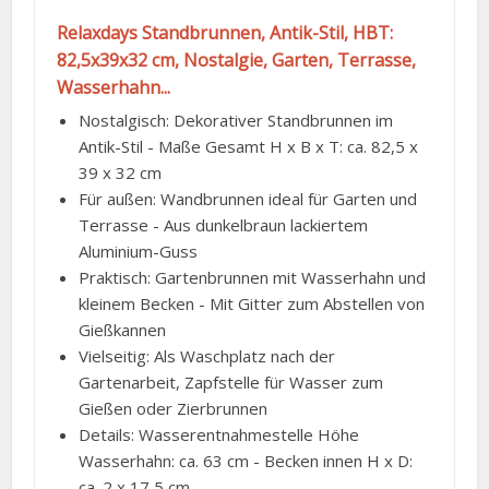
Relaxdays Standbrunnen, Antik-Stil, HBT:
82,5x39x32 cm, Nostalgie, Garten, Terrasse,
Wasserhahn...
Nostalgisch: Dekorativer Standbrunnen im
Antik-Stil - Maße Gesamt H x B x T: ca. 82,5 x
39 x 32 cm
Für außen: Wandbrunnen ideal für Garten und
Terrasse - Aus dunkelbraun lackiertem
Aluminium-Guss
Praktisch: Gartenbrunnen mit Wasserhahn und
kleinem Becken - Mit Gitter zum Abstellen von
Gießkannen
Vielseitig: Als Waschplatz nach der
Gartenarbeit, Zapfstelle für Wasser zum
Gießen oder Zierbrunnen
Details: Wasserentnahmestelle Höhe
Wasserhahn: ca. 63 cm - Becken innen H x D:
ca. 2 x 17,5 cm