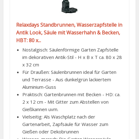
Relaxdays Standbrunnen, Wasserzapfstelle in
Antik Look, Säule mit Wasserhahn & Becken,
HBT: 80 x...
Nostalgisch: Säulenförmige Garten Zapfstelle
im dekorativen Antik-Stil - H x B x T ca. 80 x 28
x 32 cm
Für Draußen: Säulenbrunnen ideal für Garten
und Terrasse - Aus dunkelgrün lackiertem
Aluminium-Guss
Praktisch: Gartenbrunnen mit Becken - HD: ca.
2 x 12 cm - Mit Gitter zum Abstellen von
Gießkannen uvm.
Vielseitig: Als Waschplatz nach der
Gartenarbeit, Zapfsäule für Wasser zum
Gießen oder Dekobrunnen