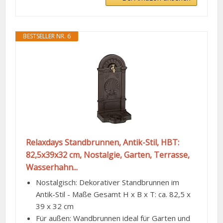
BESTSELLER NR. 6
Relaxdays Standbrunnen, Antik-Stil, HBT:
82,5x39x32 cm, Nostalgie, Garten, Terrasse,
Wasserhahn...
Nostalgisch: Dekorativer Standbrunnen im
Antik-Stil - Maße Gesamt H x B x T: ca. 82,5 x
39 x 32 cm
Für außen: Wandbrunnen ideal für Garten und