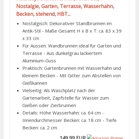
Nostalgie, Garten, Terrasse, Wasserhahn,
Becken, stehend, HBT...
Nostalgisch: Dekorativer Standbrunnen im
Antik-Stil - Maße Gesamt H x B x T: ca. 83 x 39
x 33 cm
Für Aussen: Wandbrunnen ideal für Garten und
Terrasse - Aus dunkelgrau lackiertem
Aluminium-Guss
Praktisch: Gartenbrunnen mit Wasserhahn und
kleinem Becken - Mit Gitter zum Abstellen von
Gießkannen
Vielseitig: Als Waschplatz nach der
Gartenarbeit, Zapfstelle für Wasser zum
Gießen oder Zierbrunnen
Details: Höhe Wasserhahn: ca. 64 cm -
Innendurchmesser Becken: ca. 18 cm - Tiefe
Becken: ca. 2 cm
149,99 EUR