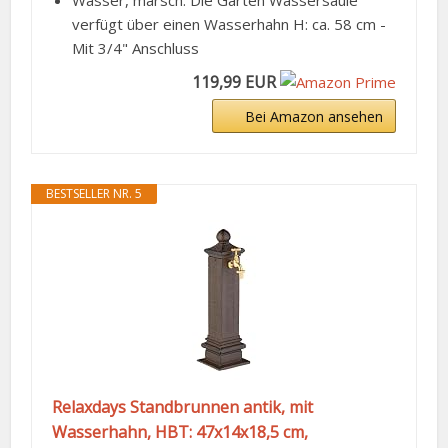
Wasser, marsch: Die Garten Wassersäule
verfügt über einen Wasserhahn H: ca. 58 cm -
Mit 3/4" Anschluss
119,99 EUR
Bei Amazon ansehen
BESTSELLER NR. 5
Relaxdays Standbrunnen antik, mit
Wasserhahn, HBT: 47x14x18,5 cm,