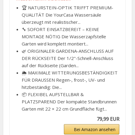
🏆 NATURSTEIN-OPTIK TRIFFT PREMIUM-
QUALITÄT Die YourCasa Wassersäule
überzeugt mit realistischer...
🔧 SOFORT EINSATZBEREIT – KEINE
MONTAGE NÖTIG Die Wasserzapfstelle
Garten wird komplett montiert...
🌿 ORIGINALER GARDENA-ANSCHLUSS AUF
DER RÜCKSEITE Der 1/2"-Schnell-Anschluss
auf der Rückseite (Garden...
🌦️ MAXIMALE WITTERUNGSBESTÄNDIGKEIT
FÜR DRAUSSEN Regen-, frost-, UV- und
hitzbeständig: Die...
📦 FLEXIBEL AUFSTELLBAR &
PLATZSPAREND Der kompakte Standbrunnen
Garten mit 22 × 22 cm Grundfläche fügt...
79,99 EUR
Bei Amazon ansehen