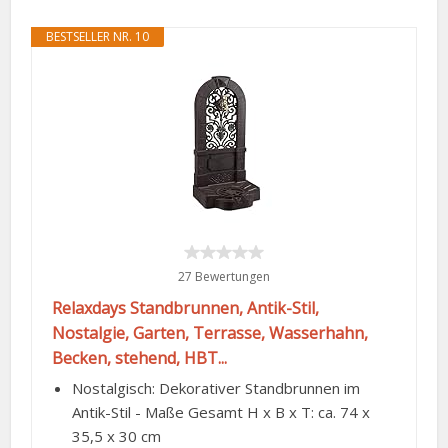
BESTSELLER NR. 10
27 Bewertungen
Relaxdays Standbrunnen, Antik-Stil,
Nostalgie, Garten, Terrasse, Wasserhahn,
Becken, stehend, HBT...
Nostalgisch: Dekorativer Standbrunnen im
Antik-Stil - Maße Gesamt H x B x T: ca. 74 x
35,5 x 30 cm