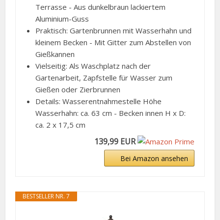
Terrasse - Aus dunkelbraun lackiertem
Aluminium-Guss
Praktisch: Gartenbrunnen mit Wasserhahn und
kleinem Becken - Mit Gitter zum Abstellen von
Gießkannen
Vielseitig: Als Waschplatz nach der
Gartenarbeit, Zapfstelle für Wasser zum
Gießen oder Zierbrunnen
Details: Wasserentnahmestelle Höhe
Wasserhahn: ca. 63 cm - Becken innen H x D:
ca. 2 x 17,5 cm
139,99 EUR
Bei Amazon ansehen
BESTSELLER NR. 7