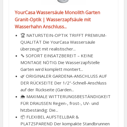
YourCasa Wassersäule Monolith Garten
Granit-Optik | Wasserzapfsäule mit
Wasserhahn Anschluss...
🏆 NATURSTEIN-OPTIK TRIFFT PREMIUM-
QUALITÄT Die YourCasa Wassersäule
überzeugt mit realistischer...
🔧 SOFORT EINSATZBEREIT – KEINE
MONTAGE NÖTIG Die Wasserzapfstelle
Garten wird komplett montiert...
🌿 ORIGINALER GARDENA-ANSCHLUSS AUF
DER RÜCKSEITE Der 1/2"-Schnell-Anschluss
auf der Rückseite (Garden...
🌦️ MAXIMALE WITTERUNGSBESTÄNDIGKEIT
FÜR DRAUSSEN Regen-, frost-, UV- und
hitzbeständig: Die...
📦 FLEXIBEL AUFSTELLBAR &
PLATZSPAREND Der kompakte Standbrunnen