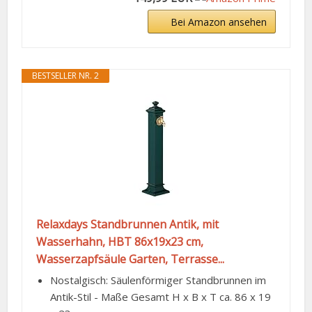
Bei Amazon ansehen
BESTSELLER NR. 2
Relaxdays Standbrunnen Antik, mit
Wasserhahn, HBT 86x19x23 cm,
Wasserzapfsäule Garten, Terrasse...
Nostalgisch: Säulenförmiger Standbrunnen im
Antik-Stil - Maße Gesamt H x B x T ca. 86 x 19