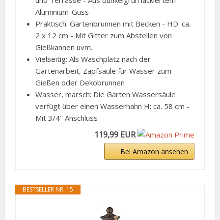
und Terrasse - Aus dunkelgrün lackiertem
Aluminium-Guss
Praktisch: Gartenbrunnen mit Becken - HD: ca.
2 x 12 cm - Mit Gitter zum Abstellen von
Gießkannen uvm.
Vielseitig: Als Waschplatz nach der
Gartenarbeit, Zapfsäule für Wasser zum
Gießen oder Dekobrunnen
Wasser, marsch: Die Garten Wassersäule
verfügt über einen Wasserhahn H: ca. 58 cm -
Mit 3/4" Anschluss
119,99 EUR
Bei Amazon ansehen
BESTSELLER NR. 15