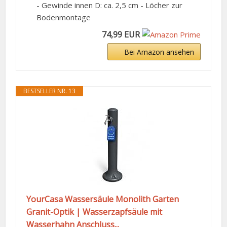
- Gewinde innen D: ca. 2,5 cm - Löcher zur
Bodenmontage
74,99 EUR
Bei Amazon ansehen
BESTSELLER NR. 13
YourCasa Wassersäule Monolith Garten
Granit-Optik | Wasserzapfsäule mit
Wasserhahn Anschluss...