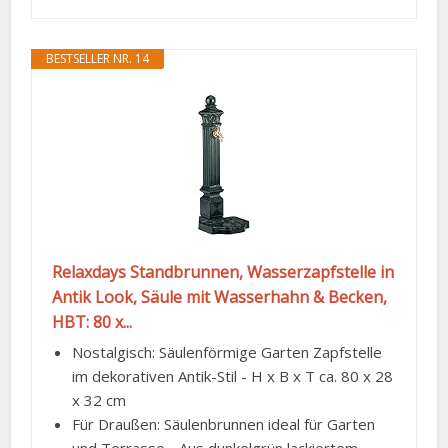
BESTSELLER NR. 14
Relaxdays Standbrunnen, Wasserzapfstelle in
Antik Look, Säule mit Wasserhahn & Becken,
HBT: 80 x...
Nostalgisch: Säulenförmige Garten Zapfstelle
im dekorativen Antik-Stil - H x B x T ca. 80 x 28
x 32 cm
Für Draußen: Säulenbrunnen ideal für Garten