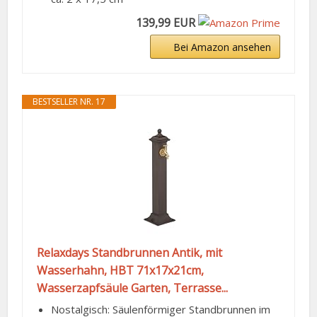
139,99 EUR
Bei Amazon ansehen
BESTSELLER NR. 17
Relaxdays Standbrunnen Antik, mit
Wasserhahn, HBT 71x17x21cm,
Wasserzapfsäule Garten, Terrasse...
Nostalgisch: Säulenförmiger Standbrunnen im