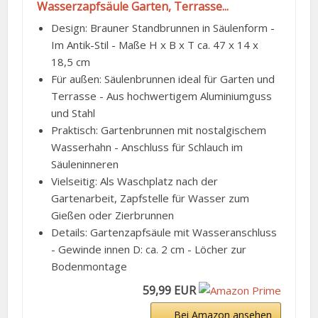
Wasserzapfsäule Garten, Terrasse...
Design: Brauner Standbrunnen in Säulenform -
Im Antik-Stil - Maße H x B x T ca. 47 x 14 x
18,5 cm
Für außen: Säulenbrunnen ideal für Garten und
Terrasse - Aus hochwertigem Aluminiumguss
und Stahl
Praktisch: Gartenbrunnen mit nostalgischem
Wasserhahn - Anschluss für Schlauch im
Säuleninneren
Vielseitig: Als Waschplatz nach der
Gartenarbeit, Zapfstelle für Wasser zum
Gießen oder Zierbrunnen
Details: Gartenzapfsäule mit Wasseranschluss
- Gewinde innen D: ca. 2 cm - Löcher zur
Bodenmontage
59,99 EUR
Bei Amazon ansehen