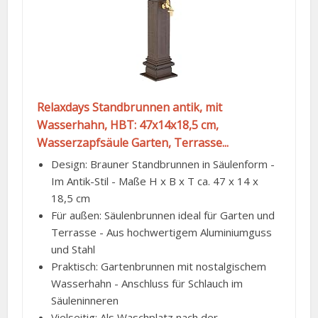
Relaxdays Standbrunnen antik, mit
Wasserhahn, HBT: 47x14x18,5 cm,
Wasserzapfsäule Garten, Terrasse...
Design: Brauner Standbrunnen in Säulenform -
Im Antik-Stil - Maße H x B x T ca. 47 x 14 x
18,5 cm
Für außen: Säulenbrunnen ideal für Garten und
Terrasse - Aus hochwertigem Aluminiumguss
und Stahl
Praktisch: Gartenbrunnen mit nostalgischem
Wasserhahn - Anschluss für Schlauch im
Säuleninneren
Vielseitig: Als Waschplatz nach der