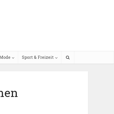
Mode
Sport & Freizeit
men