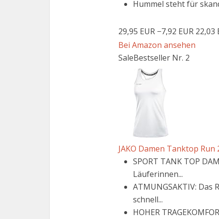
Hummel steht für skandi
29,95 EUR
−7,92 EUR
22,03
Bei Amazon ansehen
Sale
Bestseller Nr. 2
JAKO Damen Tanktop Run 2.
SPORT TANK TOP DAMEN:
Läuferinnen...
ATMUNGSAKTIV: Das Rück
schnell...
HOHER TRAGEKOMFORT: Da