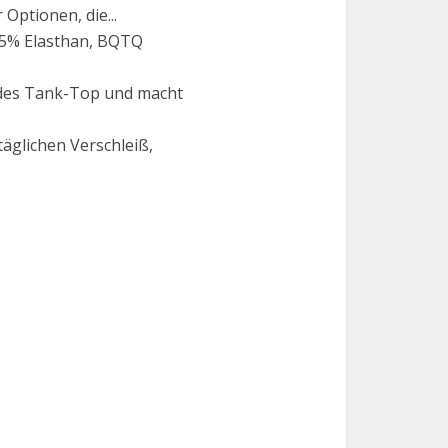
ptionen, die...
 5% Elasthan, BQTQ
 des Tank-Top und macht
äglichen Verschleiß,