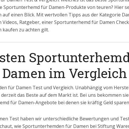
ge Sportunterhemd für Damen-Produkte von teuren? Hier seh
 auf einen Blick. Mit wertvollen Tipps aus der Kategorie 
Videos, Ratgeber, einer Sportunterhemd für Damen Checkl
kaufen zu achten gilt.
esten Sportunterhemd
Damen im Vergleich
en für Damen Test und Vergleich. Unabhängig vom Herstell
 derzeit das Beste auf dem Markt ist. Bei uns bekommen sie 
hemd für Damen-Angebote bei denen sie kräftig Geld spare
en Test haben wir unterschiedliche Bewertungen und Tests
chaut, wie Sportunterhemden für Damen bei Stiftung Ware