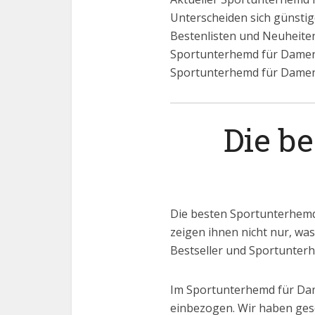
Unterscheiden sich günsti
Bestenlisten und Neuheiten
Sportunterhemd für Damen 
Sportunterhemd für Damen 
Die b
Die besten Sportunterhemd
zeigen ihnen nicht nur, was
Bestseller und Sportunter
Im Sportunterhemd für Dam
einbezogen. Wir haben ges