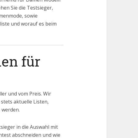
en Sie die Testsieger,
Damenmode, sowie
iste und worauf es beim
en für
er und vom Preis. Wir
stets aktuelle Listen,
n werden.
ieger in die Auswahl mit
ntest abschneiden und wie