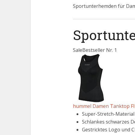
Sportunterhemden für Da
Sportunt
Sale
Bestseller Nr. 1
hummel Damen Tanktop FIR
Super-Stretch-Material
Schlankes schwarzes D
Gestricktes Logo und 