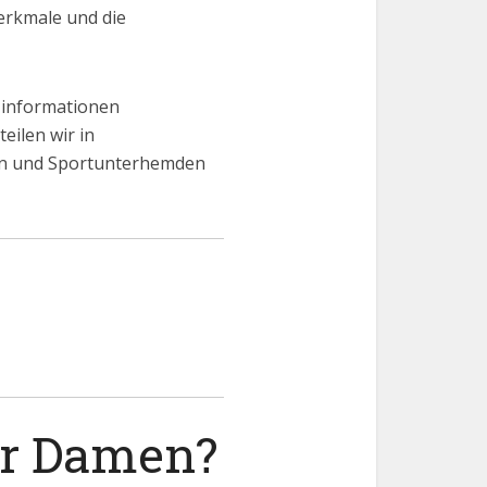
Merkmale und die
 informationen
eilen wir in
en und Sportunterhemden
ür Damen?