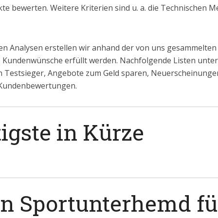
te bewerten. Weitere Kriterien sind u. a. die Technischen 
n Analysen erstellen wir anhand der von uns gesammelten
le Kundenwünsche erfüllt werden. Nachfolgende Listen untert
 Testsieger, Angebote zum Geld sparen, Neuerscheinung
 Kundenbewertungen.
igste in Kürze
ein Sportunterhemd f