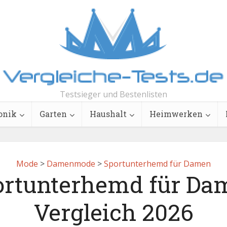
Testsieger und Bestenlisten
onik
Garten
Haushalt
Heimwerken
Mode
>
Damenmode
>
Sportunterhemd für Damen
ortunterhemd für Da
Vergleich 2026