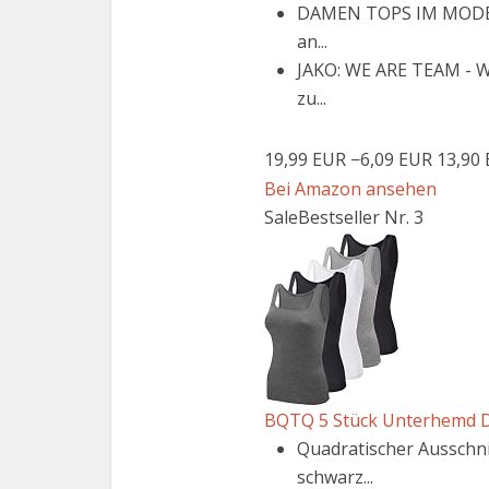
DAMEN TOPS IM MODERNE
an...
JAKO: WE ARE TEAM - Wi
zu...
19,99 EUR
−6,09 EUR
13,90
Bei Amazon ansehen
Sale
Bestseller Nr. 3
BQTQ 5 Stück Unterhemd Da
Quadratischer Ausschni
schwarz...