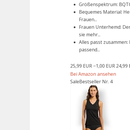
Größenspektrum: BQTQ b
Bequemes Material: Her
Frauen...
Frauen Unterhemd: Der
sie mehr...
Alles passt zusammen: 
passend...
25,99 EUR
−1,00 EUR
24,99
Bei Amazon ansehen
Sale
Bestseller Nr. 4