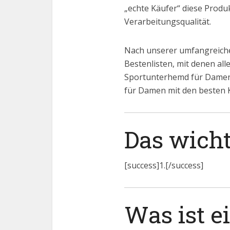
„echte Käufer“ diese Produk
Verarbeitungsqualität.
Nach unserer umfangreiche
Bestenlisten, mit denen al
Sportunterhemd für Damen
für Damen mit den besten
Das wicht
[success]1.[/success]
Was ist 