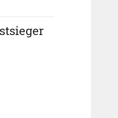
stsieger