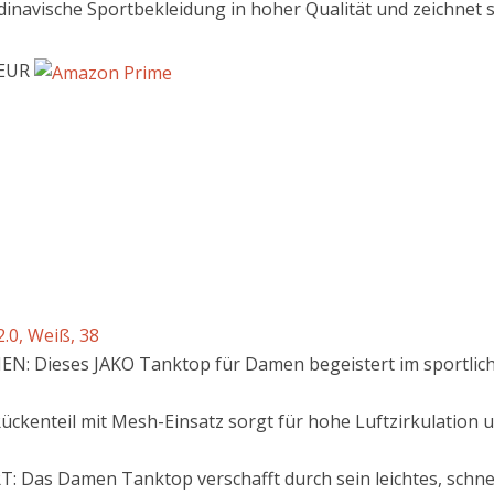
navische Sportbekleidung in hoher Qualität und zeichnet sic
 EUR
0, Weiß, 38
 Dieses JAKO Tanktop für Damen begeistert im sportlich
enteil mit Mesh-Einsatz sorgt für hohe Luftzirkulation un
s Damen Tanktop verschafft durch sein leichtes, schnellt