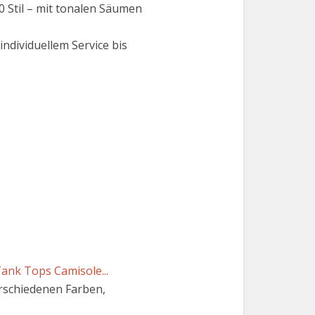
Stil – mit tonalen Säumen
dividuellem Service bis
ank Tops Camisole...
erschiedenen Farben,