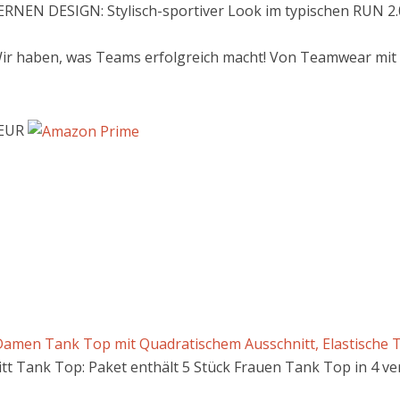
N DESIGN: Stylisch-sportiver Look im typischen RUN 2.0 
r haben, was Teams erfolgreich macht! Von Teamwear mit in
 EUR
men Tank Top mit Quadratischem Ausschnitt, Elastische T
tt Tank Top: Paket enthält 5 Stück Frauen Tank Top in 4 v