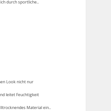
h durch sportliche...
en Look nicht nur
d leitet Feuchtigkeit
rocknendes Material ein...