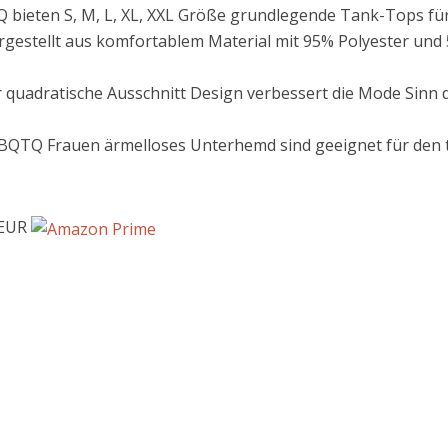
ieten S, M, L, XL, XXL Größe grundlegende Tank-Tops für O
gestellt aus komfortablem Material mit 95% Polyester und
 quadratische Ausschnitt Design verbessert die Mode Sinn
BQTQ Frauen ärmelloses Unterhemd sind geeignet für den t
 EUR