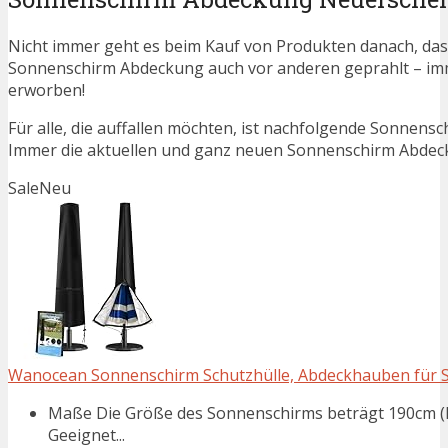
Nicht immer geht es beim Kauf von Produkten danach, dass
Sonnenschirm Abdeckung auch vor anderen geprahlt – im
erworben!
Für alle, die auffallen möchten, ist nachfolgende Sonnens
Immer die aktuellen und ganz neuen Sonnenschirm Abdeck
Sale
Neu
Wanocean Sonnenschirm Schutzhülle, Abdeckhauben für So
Maße Die Größe des Sonnenschirms beträgt 190cm (ho
Geeignet...