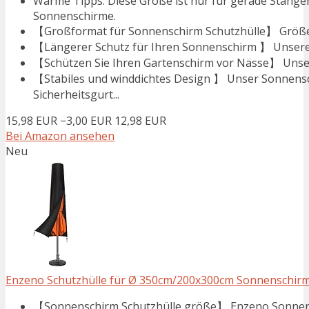
Warme Tipps: Diese Größe ist nur für gerade Stangen
Sonnenschirme.
【Großformat für Sonnenschirm Schutzhülle】 Größe d
【Längerer Schutz für Ihren Sonnenschirm 】 Unsere 
【Schützen Sie Ihren Gartenschirm vor Nässe】 Unsere
【Stabiles und winddichtes Design 】 Unser Sonnensch
Sicherheitsgurt...
15,98 EUR
−3,00 EUR
12,98 EUR
Bei Amazon ansehen
Neu
Enzeno Schutzhülle für Ø 350cm/200x300cm Sonnenschirme
【Sonnenschirm Schutzhülle größe】 Enzeno Sonnensch