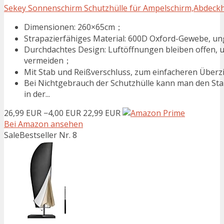
Sekey Sonnenschirm Schutzhülle für Ampelschirm,Abdeckha
Dimensionen: 260×65cm；
Strapazierfähiges Material: 600D Oxford-Gewebe, unge
Durchdachtes Design: Luftöffnungen bleiben offen,
vermeiden；
Mit Stab und Reißverschluss, zum einfacheren Überz
Bei Nichtgebrauch der Schutzhülle kann man den St
in der...
26,99 EUR
−4,00 EUR
22,99 EUR
Bei Amazon ansehen
Sale
Bestseller Nr. 8