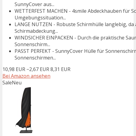
SunnyCover aus...
WETTERFEST MACHEN - 4smile Abdeckhauben für Son
Umgebungssituation...
LANGE NUTZEN - Robuste Schirmhülle langlebig, da a
Schirmabdeckung...
WINDSICHER EINPACKEN - Durch die praktische Saumk
Sonnenschirm...
PASST PERFEKT - SunnyCover Hülle für Sonnenschirm
Sonnenschirmen...
10,98 EUR
−2,67 EUR
8,31 EUR
Bei Amazon ansehen
Sale
Neu