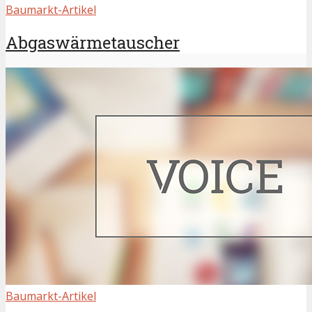
Baumarkt-Artikel
Abgaswärmetauscher
Baumarkt-Artikel