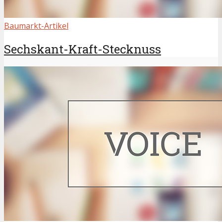
Baumarkt-Artikel
Sechskant-Kraft-Stecknuss