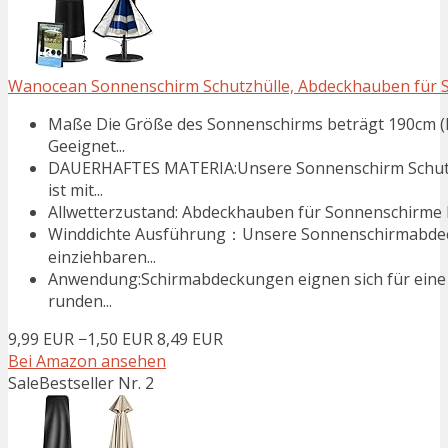
Wanocean Sonnenschirm Schutzhülle, Abdeckhauben für So
Maße Die Größe des Sonnenschirms beträgt 190cm (ho
Geeignet...
DAUERHAFTES MATERIA:Unsere Sonnenschirm Schutzh
ist mit...
Allwetterzustand: Abdeckhauben für Sonnenschirme h
Winddichte Ausführung：Unsere Sonnenschirmabdecku
einziehbaren...
Anwendung:Schirmabdeckungen eignen sich für eine v
runden...
9,99 EUR
−1,50 EUR
8,49 EUR
Bei Amazon ansehen
Sale
Bestseller Nr. 2