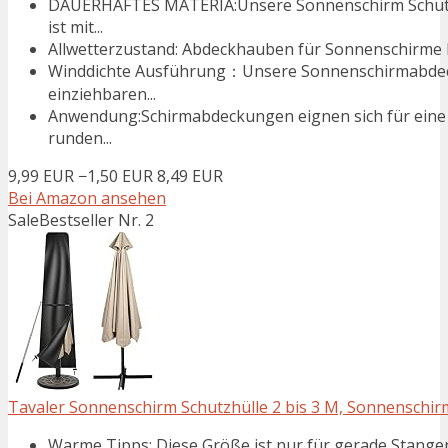
DAUERHAFTES MATERIA:Unsere Sonnenschirm Schutzh
ist mit...
Allwetterzustand: Abdeckhauben für Sonnenschirme h
Winddichte Ausführung：Unsere Sonnenschirmabdecku
einziehbaren...
Anwendung:Schirmabdeckungen eignen sich für eine v
runden...
9,99 EUR
−1,50 EUR
8,49 EUR
Bei Amazon ansehen
Sale
Bestseller Nr. 2
Tavaler Sonnenschirm Schutzhülle 2 bis 3 M, Sonnenschirm
Warme Tipps: Diese Größe ist nur für gerade Stangen