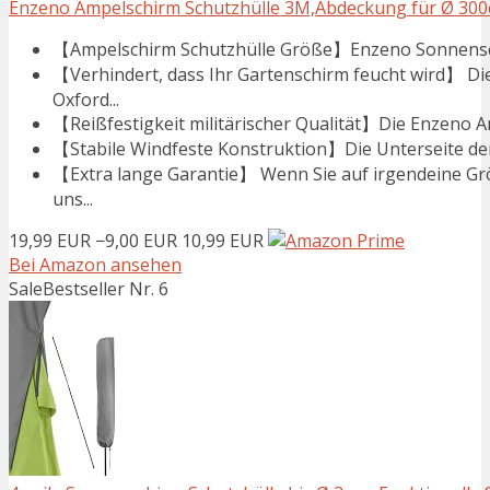
Enzeno Ampelschirm Schutzhülle 3M,Abdeckung für Ø 300
【Ampelschirm Schutzhülle Größe】Enzeno Sonnenschi
【Verhindert, dass Ihr Gartenschirm feucht wird】 
Oxford...
【Reißfestigkeit militärischer Qualität】Die Enzeno A
【Stabile Windfeste Konstruktion】Die Unterseite der 
【Extra lange Garantie】 Wenn Sie auf irgendeine Gr
uns...
19,99 EUR
−9,00 EUR
10,99 EUR
Bei Amazon ansehen
Sale
Bestseller Nr. 6