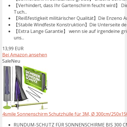
【Verhindert, dass Ihr Gartenschirm feucht wird】 D
Tuch...
【Reißfestigkeit militärischer Qualität】Die Enzeno Am
【Stabile Windfeste Konstruktion】Die Unterseite der 
【Extra Lange Garantie】 wenn sie auf irgendeine gr
uns...
13,99 EUR
Bei Amazon ansehen
Sale
Neu
4smile Sonnenschirm Schutzhülle für 3M, Ø 300cm/250x1
RUNDUM-SCHUTZ FÜR SONNENSCHIRME BIS 300 CM - 