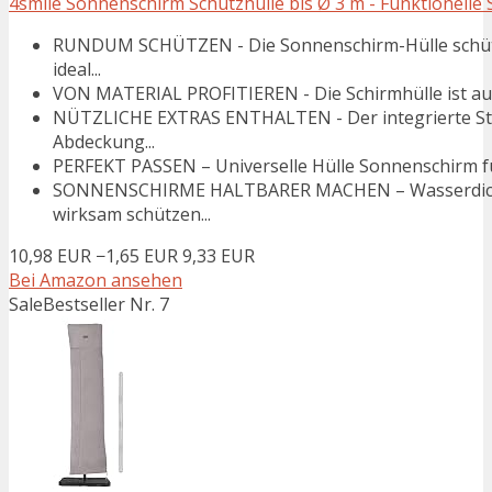
4smile Sonnenschirm Schutzhülle bis Ø 3 m - Funktionelle 
RUNDUM SCHÜTZEN - Die Sonnenschirm-Hülle schützt 
ideal...
VON MATERIAL PROFITIEREN - Die Schirmhülle ist aus 10
NÜTZLICHE EXTRAS ENTHALTEN - Der integrierte Sta
Abdeckung...
PERFEKT PASSEN – Universelle Hülle Sonnenschirm für 
SONNENSCHIRME HALTBARER MACHEN – Wasserdicht
wirksam schützen...
10,98 EUR
−1,65 EUR
9,33 EUR
Bei Amazon ansehen
Sale
Bestseller Nr. 7