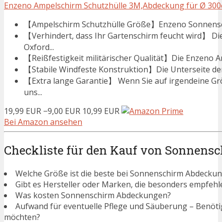
Enzeno Ampelschirm Schutzhülle 3M,Abdeckung für Ø 300
【Ampelschirm Schutzhülle Größe】Enzeno Sonnenschi
【Verhindert, dass Ihr Gartenschirm feucht wird】 
Oxford...
【Reißfestigkeit militärischer Qualität】Die Enzeno A
【Stabile Windfeste Konstruktion】Die Unterseite der 
【Extra lange Garantie】 Wenn Sie auf irgendeine Gr
uns...
19,99 EUR
−9,00 EUR
10,99 EUR
Bei Amazon ansehen
Checkliste für den Kauf von Sonnen
Welche Größe ist die beste bei Sonnenschirm Abdecku
Gibt es Hersteller oder Marken, die besonders empfe
Was kosten Sonnenschirm Abdeckungen?
Aufwand für eventuelle Pflege und Säuberung – Benötigen
möchten?