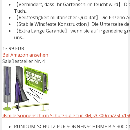
【Verhindert, dass Ihr Gartenschirm feucht wird】 D
Tuch...
【Reißfestigkeit militärischer Qualität】Die Enzeno Am
【Stabile Windfeste Konstruktion】Die Unterseite der 
【Extra Lange Garantie】 wenn sie auf irgendeine gr
uns...
13,99 EUR
Bei Amazon ansehen
Sale
Bestseller Nr. 4
4smile Sonnenschirm Schutzhülle für 3M, Ø 300cm/250x1
RUNDUM-SCHUTZ FÜR SONNENSCHIRME BIS 300 CM - 