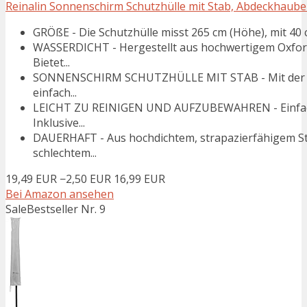
Reinalin Sonnenschirm Schutzhülle mit Stab, Abdeckhauben
GRÖßE - Die Schutzhülle misst 265 cm (Höhe), mit 40 c
WASSERDICHT - Hergestellt aus hochwertigem Oxford
Bietet...
SONNENSCHIRM SCHUTZHÜLLE MIT STAB - Mit der mit
einfach...
LEICHT ZU REINIGEN UND AUFZUBEWAHREN - Einfach 
Inklusive...
DAUERHAFT - Aus hochdichtem, strapazierfähigem Sto
schlechtem...
19,49 EUR
−2,50 EUR
16,99 EUR
Bei Amazon ansehen
Sale
Bestseller Nr. 9