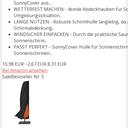
SunnyCover aus...
WETTERFEST MACHEN - 4smile Abdeckhauben für Son
Umgebungssituation...
LANGE NUTZEN - Robuste Schirmhülle langlebig, da a
Schirmabdeckung...
WINDSICHER EINPACKEN - Durch die praktische Saumk
Sonnenschirm...
PASST PERFEKT - SunnyCover Hülle für Sonnenschirm
Sonnenschirmen...
10,98 EUR
−2,67 EUR
8,31 EUR
Bei Amazon ansehen
Sale
Bestseller Nr. 5