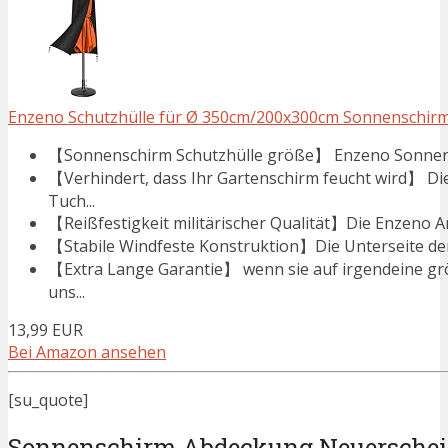
Enzeno Schutzhülle für Ø 350cm/200x300cm Sonnenschirme
【Sonnenschirm Schutzhülle größe】 Enzeno Sonnensch
【Verhindert, dass Ihr Gartenschirm feucht wird】 D
Tuch...
【Reißfestigkeit militärischer Qualität】Die Enzeno Am
【Stabile Windfeste Konstruktion】Die Unterseite der 
【Extra Lange Garantie】 wenn sie auf irgendeine gr
uns...
13,99 EUR
Bei Amazon ansehen
[su_quote]
Sonnenschirm Abdeckung Neuersche