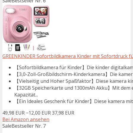
Sale
Bestseller Nr. 6
GREENKINDER Sofortbildkamera Kinder mit Sofortdruck fü
【Sofortbildkamera für Kinder】Die kinder digitalkame
【3,0-Zoll-Großbildschirm-Kinderkamera】Die kamera k
【Vielseitig und Hoher Spaßfaktor】Diese kamera kind
【32GB Speicherkarte und 1300mAh Akku】Mit dem e
Kapazität...
【Ein Ideales Geschenk für Kinder】Diese kamera mit so
49,98 EUR
−12,00 EUR
37,98 EUR
Bei Amazon ansehen
Sale
Bestseller Nr. 7