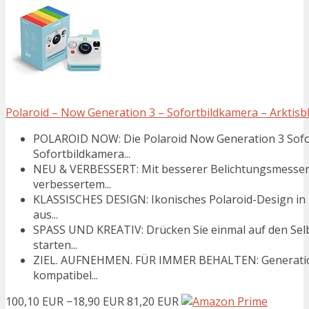
Polaroid – Now Generation 3 – Sofortbildkamera – Arktisb
POLAROID NOW: Die Polaroid Now Generation 3 Sofort
Sofortbildkamera...
NEU & VERBESSERT: Mit besserer Belichtungsmesser
verbessertem...
KLASSISCHES DESIGN: Ikonisches Polaroid-Design in se
aus...
SPASS UND KREATIV: Drücken Sie einmal auf den Selb
starten...
ZIEL. AUFNEHMEN. FÜR IMMER BEHALTEN: Generation 3 
kompatibel...
100,10 EUR
−18,90 EUR
81,20 EUR