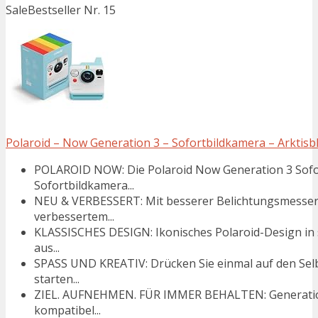
Sale
Bestseller Nr. 15
Polaroid – Now Generation 3 – Sofortbildkamera – Arktisb
POLAROID NOW: Die Polaroid Now Generation 3 Sofort
Sofortbildkamera...
NEU & VERBESSERT: Mit besserer Belichtungsmesser
verbessertem...
KLASSISCHES DESIGN: Ikonisches Polaroid-Design in se
aus...
SPASS UND KREATIV: Drücken Sie einmal auf den Selb
starten...
ZIEL. AUFNEHMEN. FÜR IMMER BEHALTEN: Generation 3 
kompatibel...