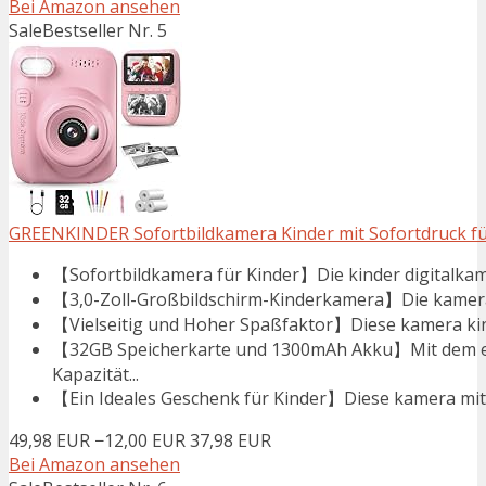
Bei Amazon ansehen
Sale
Bestseller Nr. 5
GREENKINDER Sofortbildkamera Kinder mit Sofortdruck fü
【Sofortbildkamera für Kinder】Die kinder digitalkame
【3,0-Zoll-Großbildschirm-Kinderkamera】Die kamera k
【Vielseitig und Hoher Spaßfaktor】Diese kamera kind
【32GB Speicherkarte und 1300mAh Akku】Mit dem e
Kapazität...
【Ein Ideales Geschenk für Kinder】Diese kamera mit so
49,98 EUR
−12,00 EUR
37,98 EUR
Bei Amazon ansehen