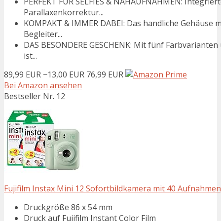
PERFEKT FÜR SELFIES & NAHAUFNAHMEN: Integrierte
Parallaxenkorrektur...
KOMPAKT & IMMER DABEI: Das handliche Gehäuse mac
Begleiter...
DAS BESONDERE GESCHENK: Mit fünf Farbvarianten und
ist...
89,99 EUR
−13,00 EUR
76,99 EUR
Bei Amazon ansehen
Bestseller Nr. 12
Fujifilm Instax Mini 12 Sofortbildkamera mit 40 Aufnahme
Druckgröße 86 x 54 mm
Druck auf Fujifilm Instant Color Film