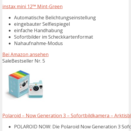
instax mini 12™ Mint-Green
Automatische Belichtungseinstellung
eingebauter Selfiespiegel
einfache Handhabung
Sofortbilder im Scheckkartenformat
Nahaufnahme-Modus
Bei Amazon ansehen
Sale
Bestseller Nr. 5
Polaroid – Now Generation 3 – Sofortbildkamera – Arktisb
POLAROID NOW: Die Polaroid Now Generation 3 Sofort