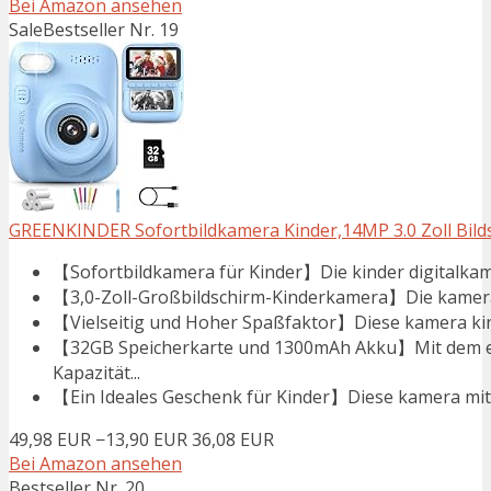
Bei Amazon ansehen
Sale
Bestseller Nr. 19
GREENKINDER Sofortbildkamera Kinder,14MP 3.0 Zoll Bilds
【Sofortbildkamera für Kinder】Die kinder digitalkame
【3,0-Zoll-Großbildschirm-Kinderkamera】Die kamera k
【Vielseitig und Hoher Spaßfaktor】Diese kamera kind
【32GB Speicherkarte und 1300mAh Akku】Mit dem e
Kapazität...
【Ein Ideales Geschenk für Kinder】Diese kamera mit so
49,98 EUR
−13,90 EUR
36,08 EUR
Bei Amazon ansehen
Bestseller Nr. 20