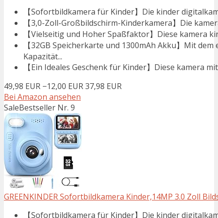
【Sofortbildkamera für Kinder】Die kinder digitalkame
【3,0-Zoll-Großbildschirm-Kinderkamera】Die kamera k
【Vielseitig und Hoher Spaßfaktor】Diese kamera kind
【32GB Speicherkarte und 1300mAh Akku】Mit dem e
Kapazität...
【Ein Ideales Geschenk für Kinder】Diese kamera mit so
49,98 EUR
−12,00 EUR
37,98 EUR
Bei Amazon ansehen
Sale
Bestseller Nr. 9
GREENKINDER Sofortbildkamera Kinder,14MP 3.0 Zoll Bilds
【Sofortbildkamera für Kinder】Die kinder digitalkame