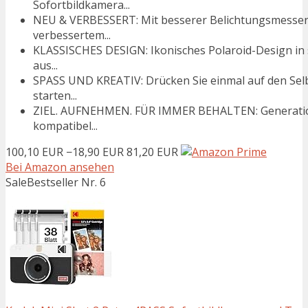
Sofortbildkamera...
NEU & VERBESSERT: Mit besserer Belichtungsmesser
verbessertem...
KLASSISCHES DESIGN: Ikonisches Polaroid-Design in se
aus...
SPASS UND KREATIV: Drücken Sie einmal auf den Selb
starten...
ZIEL. AUFNEHMEN. FÜR IMMER BEHALTEN: Generation 3 
kompatibel...
100,10 EUR
−18,90 EUR
81,20 EUR
Bei Amazon ansehen
Sale
Bestseller Nr. 6