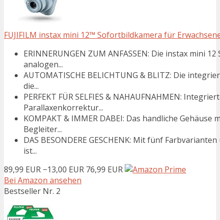
FUJIFILM instax mini 12™ Sofortbildkamera für Erwachsene 
ERINNERUNGEN ZUM ANFASSEN: Die instax mini 12 Sof
analogen...
AUTOMATISCHE BELICHTUNG & BLITZ: Die integrierte 
die...
PERFEKT FÜR SELFIES & NAHAUFNAHMEN: Integrierte
Parallaxenkorrektur...
KOMPAKT & IMMER DABEI: Das handliche Gehäuse mac
Begleiter...
DAS BESONDERE GESCHENK: Mit fünf Farbvarianten und
ist...
89,99 EUR
−13,00 EUR
76,99 EUR
Bei Amazon ansehen
Bestseller Nr. 2