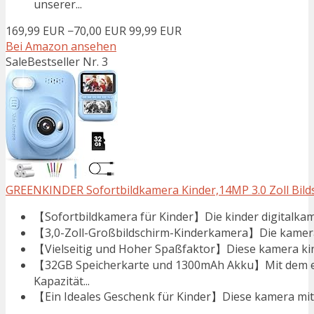
unserer...
169,99 EUR
−70,00 EUR
99,99 EUR
Bei Amazon ansehen
Sale
Bestseller Nr. 3
GREENKINDER Sofortbildkamera Kinder,14MP 3.0 Zoll Bilds
【Sofortbildkamera für Kinder】Die kinder digitalkame
【3,0-Zoll-Großbildschirm-Kinderkamera】Die kamera k
【Vielseitig und Hoher Spaßfaktor】Diese kamera kind
【32GB Speicherkarte und 1300mAh Akku】Mit dem e
Kapazität...
【Ein Ideales Geschenk für Kinder】Diese kamera mit so