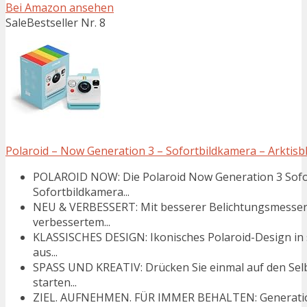
Bei Amazon ansehen
Sale
Bestseller Nr. 8
Polaroid – Now Generation 3 – Sofortbildkamera – Arktisb
POLAROID NOW: Die Polaroid Now Generation 3 Sofort
Sofortbildkamera...
NEU & VERBESSERT: Mit besserer Belichtungsmesser
verbessertem...
KLASSISCHES DESIGN: Ikonisches Polaroid-Design in se
aus...
SPASS UND KREATIV: Drücken Sie einmal auf den Selb
starten...
ZIEL. AUFNEHMEN. FÜR IMMER BEHALTEN: Generation 3 