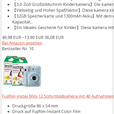
【3,0-Zoll-Großbildschirm-Kinderkamera】Die kamera k
【Vielseitig und Hoher Spaßfaktor】Diese kamera kind
【32GB Speicherkarte und 1300mAh Akku】Mit dem e
Kapazität...
【Ein Ideales Geschenk für Kinder】Diese kamera mit so
49,98 EUR
−13,90 EUR
36,08 EUR
Bei Amazon ansehen
Bestseller Nr. 10
Fujifilm instax Mini 12 Sofortbildkamera mit 40 Aufnahmen,
Druckgröße 86 x 54 mm
Druck auf Fujifilm Instant Color Film