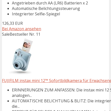
Angetrieben durch AA (LR6) Batterien x 2
Automatische Belichtungssteuerung
Integrierter Selfie-Spiegel
126,33 EUR
Bei Amazon ansehen
Sale
Bestseller Nr. 11
FUJIFILM instax mini 12™ Sofortbildkamera für Erwachsene 
ERINNERUNGEN ZUM ANFASSEN: Die instax mini 12 Sof
analogen...
AUTOMATISCHE BELICHTUNG & BLITZ: Die integrierte 
die...