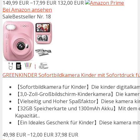
149,99 EUR
−17,99 EUR
132,00 EUR
Bei Amazon ansehen
Sale
Bestseller Nr. 18
GREENKINDER Sofortbildkamera Kinder mit Sofortdruck fü
【Sofortbildkamera für Kinder】Die kinder digitalkame
【3,0-Zoll-Großbildschirm-Kinderkamera】Die kamera k
【Vielseitig und Hoher Spaßfaktor】Diese kamera kind
【32GB Speicherkarte und 1300mAh Akku】Mit dem e
Kapazität...
【Ein Ideales Geschenk für Kinder】Diese kamera mit so
49,98 EUR
−12,00 EUR
37,98 EUR