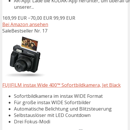
AR-App: Lade die KODAK-App herunter, um überall un
unserer...
169,99 EUR
−70,00 EUR
99,99 EUR
Bei Amazon ansehen
Sale
Bestseller Nr. 17
FUJIFILM instax Wide 400™ Sofortbildkamera, Jet Black
Sofortbildkamera im instax WIDE Format
Für große instax WIDE Sofortbilder
Automatische Belichtung und Blitzsteuerung
Selbstauslöser mit LED Countdown
Drei Fokus-Modi