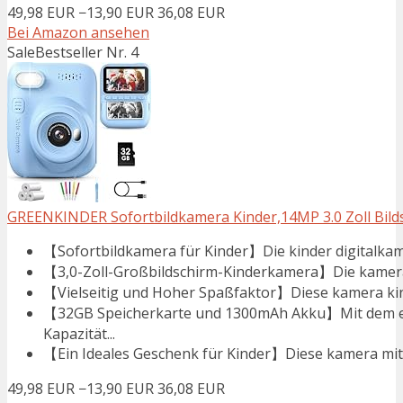
49,98 EUR
−13,90 EUR
36,08 EUR
Bei Amazon ansehen
Sale
Bestseller Nr. 4
GREENKINDER Sofortbildkamera Kinder,14MP 3.0 Zoll Bilds
【Sofortbildkamera für Kinder】Die kinder digitalkame
【3,0-Zoll-Großbildschirm-Kinderkamera】Die kamera k
【Vielseitig und Hoher Spaßfaktor】Diese kamera kind
【32GB Speicherkarte und 1300mAh Akku】Mit dem e
Kapazität...
【Ein Ideales Geschenk für Kinder】Diese kamera mit so
49,98 EUR
−13,90 EUR
36,08 EUR