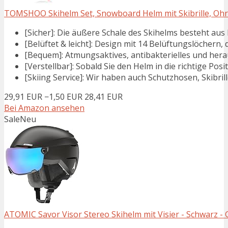
TOMSHOO Skihelm Set, Snowboard Helm mit Skibrille, Ohre
[Sicher]: Die äußere Schale des Skihelms besteht aus
[Belüftet & leicht]: Design mit 14 Belüftungslöchern, 
[Bequem]: Atmungsaktives, antibakterielles und hera
[Verstellbar]: Sobald Sie den Helm in die richtige Posit
[Skiing Service]: Wir haben auch Schutzhosen, Skibrill
29,91 EUR
−1,50 EUR
28,41 EUR
Bei Amazon ansehen
Sale
Neu
ATOMIC Savor Visor Stereo Skihelm mit Visier - Schwarz - 