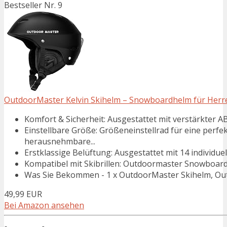
Bestseller Nr. 9
OutdoorMaster Kelvin Skihelm – Snowboardhelm für Herre
Komfort & Sicherheit: Ausgestattet mit verstärkter A
Einstellbare Größe: Größeneinstellrad für eine perf
herausnehmbare...
Erstklassige Belüftung: Ausgestattet mit 14 individue
Kompatibel mit Skibrillen: Outdoormaster Snowboardh
Was Sie Bekommen - 1 x OutdoorMaster Skihelm, Out
49,99 EUR
Bei Amazon ansehen