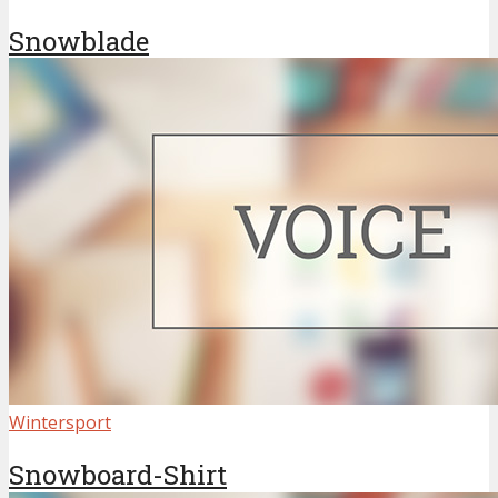
Snowblade
Wintersport
Snowboard-Shirt