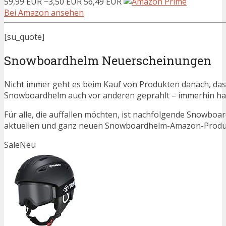
59,99 EUR
−3,50 EUR
56,49 EUR
Bei Amazon ansehen
[su_quote]
Snowboardhelm Neuerscheinungen
Nicht immer geht es beim Kauf von Produkten danach, dass
Snowboardhelm auch vor anderen geprahlt – immerhin ha
Für alle, die auffallen möchten, ist nachfolgende Snowboa
aktuellen und ganz neuen Snowboardhelm-Amazon-Produkt
Sale
Neu