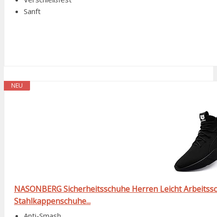
Sanft
NEU
NASONBERG Sicherheitsschuhe Herren Leicht Arbeitss
Stahlkappenschuhe...
Anti-Smash