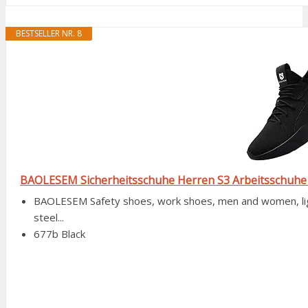
BESTSELLER NR. 8
BAOLESEM Sicherheitsschuhe Herren S3 Arbeitsschuhe H
BAOLESEM Safety shoes, work shoes, men and women, ligh
steel...
677b Black