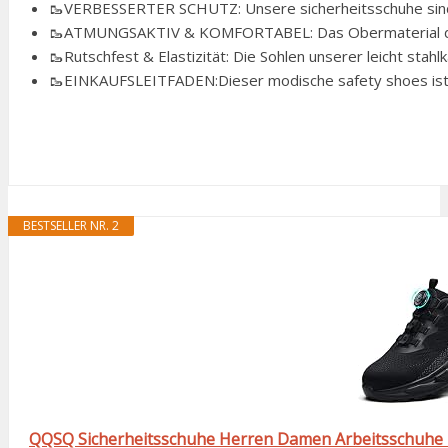
🥾VERBESSERTER SCHUTZ: Unsere sicherheitsschuhe sind mi
🥾ATMUNGSAKTIV & KOMFORTABEL: Das Obermaterial der 
🥾Rutschfest & Elastizität: Die Sohlen unserer leicht stahl
🥾EINKAUFSLEITFADEN:Dieser modische safety shoes ist un
BESTSELLER NR. 2
QQSQ Sicherheitsschuhe Herren Damen Arbeitsschuhe Le