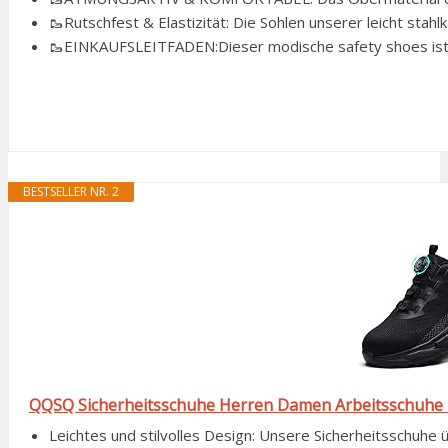
🥾Rutschfest & Elastizität: Die Sohlen unserer leicht stahl
🥾EINKAUFSLEITFADEN:Dieser modische safety shoes ist un
BESTSELLER NR. 2
QQSQ Sicherheitsschuhe Herren Damen Arbeitsschuhe Le
Leichtes und stilvolles Design: Unsere Sicherheitsschuhe