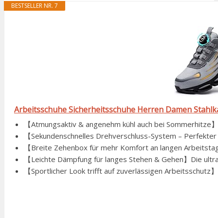
BESTSELLER NR. 7
Arbeitsschuhe Sicherheitsschuhe Herren Damen Stahl
【Atmungsaktiv & angenehm kühl auch bei Sommerhitze】Da
【Sekundenschnelles Drehverschluss-System – Perfekter Si
【Breite Zehenbox für mehr Komfort an langen Arbeitstag
【Leichte Dämpfung für langes Stehen & Gehen】Die ultral
【Sportlicher Look trifft auf zuverlässigen Arbeitsschutz