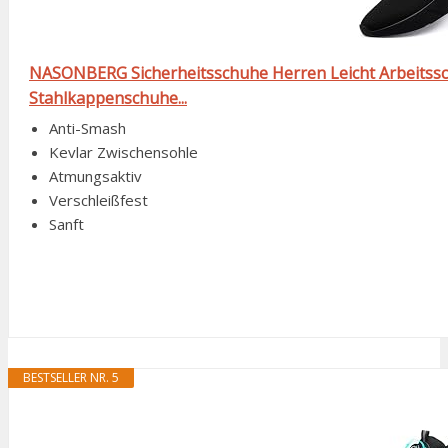
NASONBERG Sicherheitsschuhe Herren Leicht Arbeitss
Stahlkappenschuhe...
Anti-Smash
Kevlar Zwischensohle
Atmungsaktiv
Verschleißfest
Sanft
BESTSELLER NR. 5