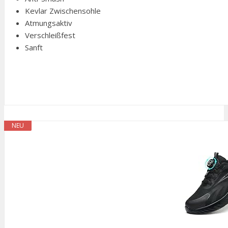
Kevlar Zwischensohle
Atmungsaktiv
Verschleißfest
Sanft
NEU