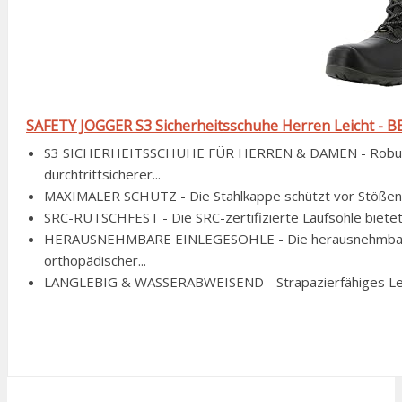
SAFETY JOGGER S3 Sicherheitsschuhe Herren Leicht - B
S3 SICHERHEITSSCHUHE FÜR HERREN & DAMEN - Robuste 
durchtrittsicherer...
MAXIMALER SCHUTZ - Die Stahlkappe schützt vor Stößen bis
SRC-RUTSCHFEST - Die SRC-zertifizierte Laufsohle bietet 
HERAUSNEHMBARE EINLEGESOHLE - Die herausnehmbare E
orthopädischer...
LANGLEBIG & WASSERABWEISEND - Strapazierfähiges Leder 