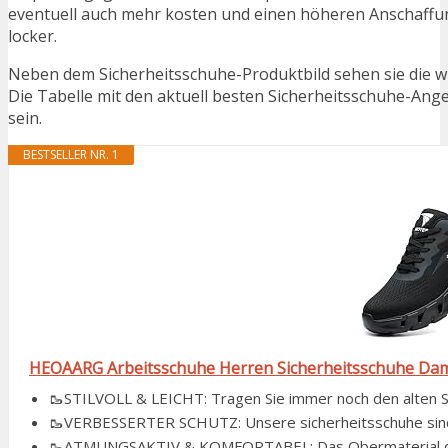
eventuell auch mehr kosten und einen höheren Anschaffung
locker.
Neben dem Sicherheitsschuhe-Produktbild sehen sie die w
Die Tabelle mit den aktuell besten Sicherheitsschuhe-Angeb
sein.
BESTSELLER NR. 1
HEOAARG Arbeitsschuhe Herren Sicherheitsschuhe Damen
🥾STILVOLL & LEICHT: Tragen Sie immer noch den alten Stil
🥾VERBESSERTER SCHUTZ: Unsere sicherheitsschuhe sind mi
🥾ATMUNGSAKTIV & KOMFORTABEL: Das Obermaterial der 