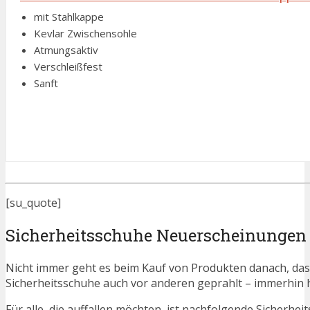
mit Stahlkappe
Kevlar Zwischensohle
Atmungsaktiv
Verschleißfest
Sanft
[su_quote]
Sicherheitsschuhe Neuerscheinungen
Nicht immer geht es beim Kauf von Produkten danach, dass
Sicherheitsschuhe auch vor anderen geprahlt – immerhin
Für alle, die auffallen möchten, ist nachfolgende Sicherhe