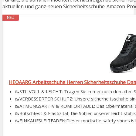
aktuellen und ganz neuen Sicherheitsschuhe-Amazon-Produ
NEU
HEOAARG Arbeitsschuhe Herren Sicherheitsschuhe Damen
🥾STILVOLL & LEICHT: Tragen Sie immer noch den alten Stil
🥾VERBESSERTER SCHUTZ: Unsere sicherheitsschuhe sind mi
🥾ATMUNGSAKTIV & KOMFORTABEL: Das Obermaterial der 
🥾Rutschfest & Elastizität: Die Sohlen unserer leicht stahl
🥾EINKAUFSLEITFADEN:Dieser modische safety shoes ist un