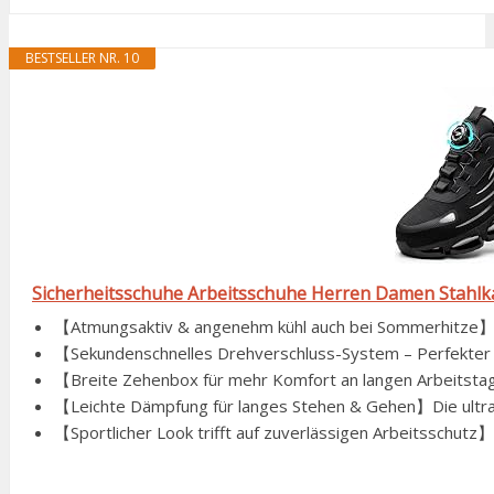
BESTSELLER NR. 10
Sicherheitsschuhe Arbeitsschuhe Herren Damen Stahl
【Atmungsaktiv & angenehm kühl auch bei Sommerhitze】Da
【Sekundenschnelles Drehverschluss-System – Perfekter Si
【Breite Zehenbox für mehr Komfort an langen Arbeitstag
【Leichte Dämpfung für langes Stehen & Gehen】Die ultral
【Sportlicher Look trifft auf zuverlässigen Arbeitsschutz