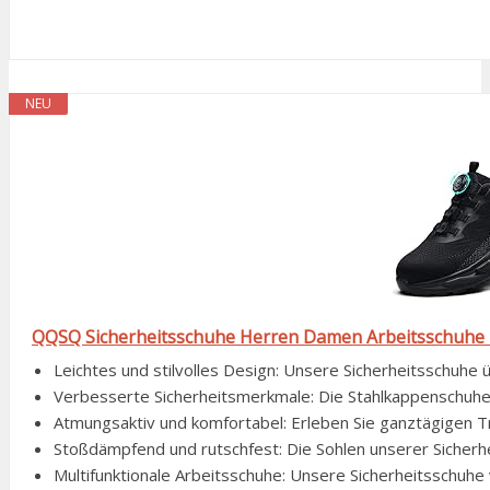
NEU
QQSQ Sicherheitsschuhe Herren Damen Arbeitsschuhe Le
Leichtes und stilvolles Design: Unsere Sicherheitsschuhe
Verbesserte Sicherheitsmerkmale: Die Stahlkappenschuhe v
Atmungsaktiv und komfortabel: Erleben Sie ganztägigen T
Stoßdämpfend und rutschfest: Die Sohlen unserer Sicher
Multifunktionale Arbeitsschuhe: Unsere Sicherheitsschuhe