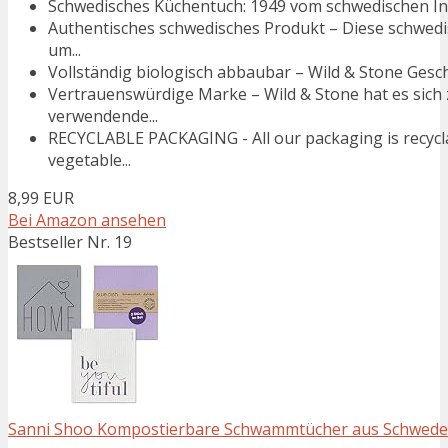
Schwedisches Küchentuch: 1949 vom schwedischen Inge
Authentisches schwedisches Produkt – Diese schwedi
um...
Vollständig biologisch abbaubar – Wild & Stone Gesch
Vertrauenswürdige Marke – Wild & Stone hat es sich z
verwendende...
RECYCLABLE PACKAGING - All our packaging is recyclab
vegetable...
8,99 EUR
Bei Amazon ansehen
Bestseller Nr. 19
Sanni Shoo Kompostierbare Schwammtücher aus Schweden: 