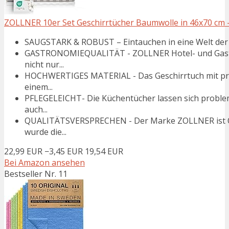
ZOLLNER 10er Set Geschirrtücher Baumwolle in 46x70 cm -
SAUGSTARK & ROBUST – Eintauchen in eine Welt der Wi
GASTRONOMIEQUALITÄT - ZOLLNER Hotel- und Gastron
nicht nur...
HOCHWERTIGES MATERIAL - Das Geschirrtuch mit pr
einem...
PFLEGELEICHT- Die Küchentücher lassen sich proble
auch...
QUALITÄTSVERSPRECHEN - Der Marke ZOLLNER ist Qua
wurde die...
22,99 EUR
−3,45 EUR
19,54 EUR
Bei Amazon ansehen
Bestseller Nr. 11