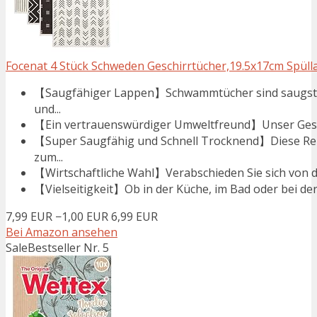
Focenat 4 Stück Schweden Geschirrtücher,19.5x17cm Spülla
【Saugfähiger Lappen】Schwammtücher sind saugstarke
und...
【Ein vertrauenswürdiger Umweltfreund】Unser Geschir
【Super Saugfähig und Schnell Trocknend】Diese Rei
zum...
【Wirtschaftliche Wahl】Verabschieden Sie sich von d
【Vielseitigkeit】Ob in der Küche, im Bad oder bei der
7,99 EUR
−1,00 EUR
6,99 EUR
Bei Amazon ansehen
Sale
Bestseller Nr. 5