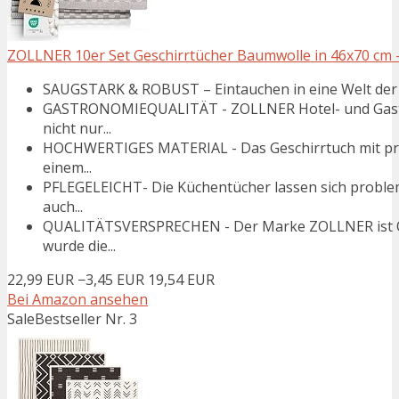
ZOLLNER 10er Set Geschirrtücher Baumwolle in 46x70 cm -
SAUGSTARK & ROBUST – Eintauchen in eine Welt der Wi
GASTRONOMIEQUALITÄT - ZOLLNER Hotel- und Gastron
nicht nur...
HOCHWERTIGES MATERIAL - Das Geschirrtuch mit pr
einem...
PFLEGELEICHT- Die Küchentücher lassen sich proble
auch...
QUALITÄTSVERSPRECHEN - Der Marke ZOLLNER ist Qua
wurde die...
22,99 EUR
−3,45 EUR
19,54 EUR
Bei Amazon ansehen
Sale
Bestseller Nr. 3