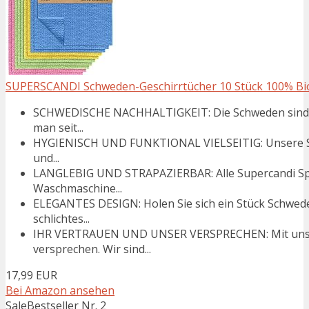
SUPERSCANDI Schweden-Geschirrtücher 10 Stück 100% Bio
SCHWEDISCHE NACHHALTIGKEIT: Die Schweden sind Vo
man seit...
HYGIENISCH UND FUNKTIONAL VIELSEITIG: Unsere Spül
und...
LANGLEBIG UND STRAPAZIERBAR: Alle Supercandi Spü
Waschmaschine...
ELEGANTES DESIGN: Holen Sie sich ein Stück Schwede
schlichtes...
IHR VERTRAUEN UND UNSER VERSPRECHEN: Mit unsere
versprechen. Wir sind...
17,99 EUR
Bei Amazon ansehen
Sale
Bestseller Nr. 2