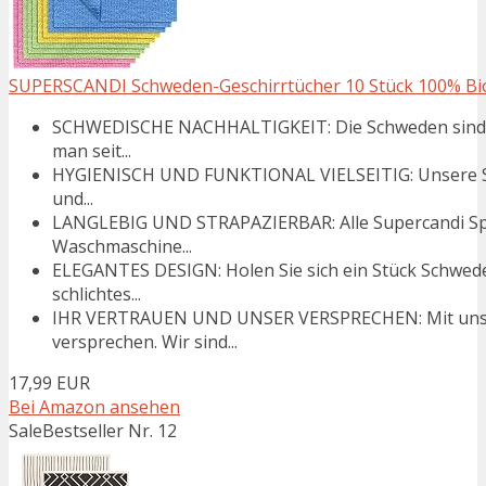
SUPERSCANDI Schweden-Geschirrtücher 10 Stück 100% Bio
SCHWEDISCHE NACHHALTIGKEIT: Die Schweden sind Vo
man seit...
HYGIENISCH UND FUNKTIONAL VIELSEITIG: Unsere Spül
und...
LANGLEBIG UND STRAPAZIERBAR: Alle Supercandi Spü
Waschmaschine...
ELEGANTES DESIGN: Holen Sie sich ein Stück Schwede
schlichtes...
IHR VERTRAUEN UND UNSER VERSPRECHEN: Mit unsere
versprechen. Wir sind...
17,99 EUR
Bei Amazon ansehen
Sale
Bestseller Nr. 12