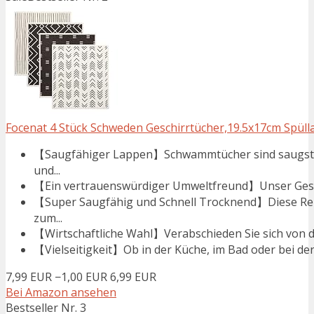
Focenat 4 Stück Schweden Geschirrtücher,19.5x17cm Spülla
【Saugfähiger Lappen】Schwammtücher sind saugstarke
und...
【Ein vertrauenswürdiger Umweltfreund】Unser Geschir
【Super Saugfähig und Schnell Trocknend】Diese Rei
zum...
【Wirtschaftliche Wahl】Verabschieden Sie sich von d
【Vielseitigkeit】Ob in der Küche, im Bad oder bei der
7,99 EUR
−1,00 EUR
6,99 EUR
Bei Amazon ansehen
Bestseller Nr. 3