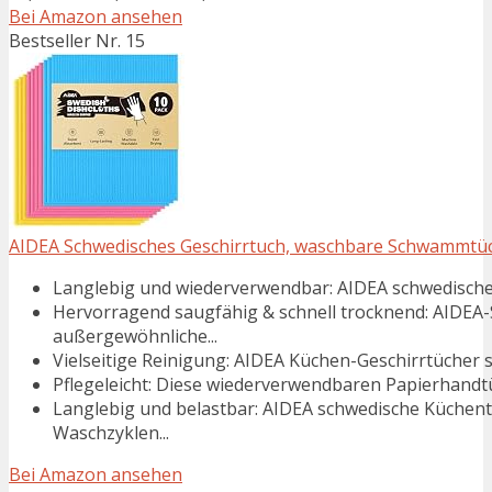
Bei Amazon ansehen
Bestseller Nr. 15
AIDEA Schwedisches Geschirrtuch, waschbare Schwammtüche
Langlebig und wiederverwendbar: AIDEA schwedische G
Hervorragend saugfähig & schnell trocknend: AIDEA
außergewöhnliche...
Vielseitige Reinigung: AIDEA Küchen-Geschirrtücher si
Pflegeleicht: Diese wiederverwendbaren Papierhandtüch
Langlebig und belastbar: AIDEA schwedische Küchen
Waschzyklen...
Bei Amazon ansehen