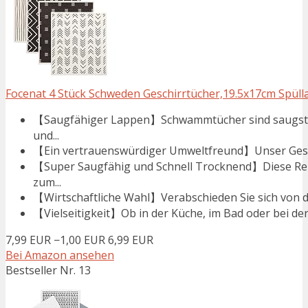
Focenat 4 Stück Schweden Geschirrtücher,19.5x17cm Spülla
【Saugfähiger Lappen】Schwammtücher sind saugstarke
und...
【Ein vertrauenswürdiger Umweltfreund】Unser Geschir
【Super Saugfähig und Schnell Trocknend】Diese Rei
zum...
【Wirtschaftliche Wahl】Verabschieden Sie sich von d
【Vielseitigkeit】Ob in der Küche, im Bad oder bei der
7,99 EUR
−1,00 EUR
6,99 EUR
Bei Amazon ansehen
Bestseller Nr. 13