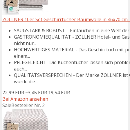
ZOLLNER 10er Set Geschirrtücher Baumwolle in 46x70 cm -
SAUGSTARK & ROBUST – Eintauchen in eine Welt der Wi
GASTRONOMIEQUALITÄT - ZOLLNER Hotel- und Gastron
nicht nur...
HOCHWERTIGES MATERIAL - Das Geschirrtuch mit pr
einem...
PFLEGELEICHT- Die Küchentücher lassen sich proble
auch...
QUALITÄTSVERSPRECHEN - Der Marke ZOLLNER ist Qua
wurde die...
22,99 EUR
−3,45 EUR
19,54 EUR
Bei Amazon ansehen
Sale
Bestseller Nr. 2