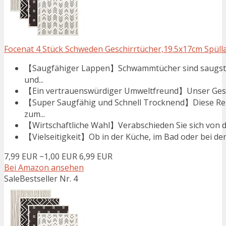
Focenat 4 Stück Schweden Geschirrtücher,19.5x17cm Spülla
【Saugfähiger Lappen】Schwammtücher sind saugstarke
und...
【Ein vertrauenswürdiger Umweltfreund】Unser Geschir
【Super Saugfähig und Schnell Trocknend】Diese Rei
zum...
【Wirtschaftliche Wahl】Verabschieden Sie sich von d
【Vielseitigkeit】Ob in der Küche, im Bad oder bei der
7,99 EUR
−1,00 EUR
6,99 EUR
Bei Amazon ansehen
Sale
Bestseller Nr. 4