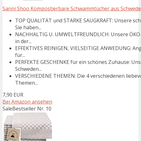
Sanni Shoo Kompostierbare Schwammtücher aus Schweden: 
TOP QUALITÄT und STARKE SAUGKRAFT: Unsere schwe
Sie haben...
NACHHALTIG U. UMWELTFREUNDLICH: Unsere ÖKO-Rein
in der...
EFFEKTIVES REINIGEN, VIELSEITIGE ANWEDUNG: Ange
für...
PERFEKTE GESCHENKE für ein schönes Zuhause: Unser
Schweden...
VERSCHIEDENE THEMEN: Die 4 verschiedenen liebevol
Themen...
7,90 EUR
Bei Amazon ansehen
Sale
Bestseller Nr. 10