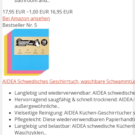
bathroom and...
17,95 EUR
−1,00 EUR
16,95 EUR
Bei Amazon ansehen
Bestseller Nr. 5
AIDEA Schwedisches Geschirrtuch, waschbare Schwammtüche
Langlebig und wiederverwendbar: AIDEA schwedische G
Hervorragend saugfähig & schnell trocknend: AIDEA
außergewöhnliche...
Vielseitige Reinigung: AIDEA Küchen-Geschirrtücher si
Pflegeleicht: Diese wiederverwendbaren Papierhandtüch
Langlebig und belastbar: AIDEA schwedische Küchen
Waschzyklen...