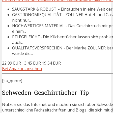
SAUGSTARK & ROBUST – Eintauchen in eine Welt der Wi
GASTRONOMIEQUALITÄT - ZOLLNER Hotel- und Gastron
nicht nur...
HOCHWERTIGES MATERIAL - Das Geschirrtuch mit pr
einem...
PFLEGELEICHT- Die Küchentücher lassen sich proble
auch...
QUALITÄTSVERSPRECHEN - Der Marke ZOLLNER ist Qua
wurde die...
22,99 EUR
−3,45 EUR
19,54 EUR
Bei Amazon ansehen
[su_quote]
Schweden-Geschirrtücher-Tip
Nutzen sie das Internet und machen sie sich über Schweden
unterschiedliche Fachzeitschriften und Blogs, die sich m