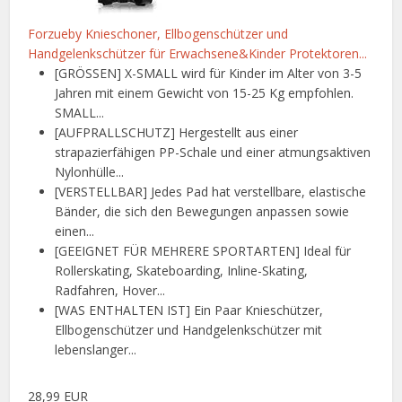
Forzueby Knieschoner, Ellbogenschützer und
Handgelenkschützer für Erwachsene&Kinder Protektoren...
[GRÖSSEN] X-SMALL wird für Kinder im Alter von 3-5
Jahren mit einem Gewicht von 15-25 Kg empfohlen.
SMALL...
[AUFPRALLSCHUTZ] Hergestellt aus einer
strapazierfähigen PP-Schale und einer atmungsaktiven
Nylonhülle...
[VERSTELLBAR] Jedes Pad hat verstellbare, elastische
Bänder, die sich den Bewegungen anpassen sowie
einen...
[GEEIGNET FÜR MEHRERE SPORTARTEN] Ideal für
Rollerskating, Skateboarding, Inline-Skating,
Radfahren, Hover...
[WAS ENTHALTEN IST] Ein Paar Knieschützer,
Ellbogenschützer und Handgelenkschützer mit
lebenslanger...
28,99 EUR