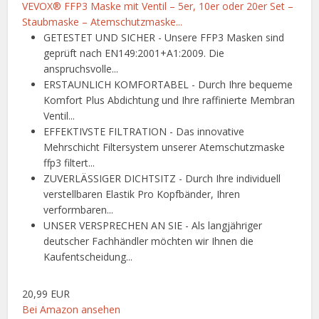
VEVOX® FFP3 Maske mit Ventil – 5er, 10er oder 20er Set –
Staubmaske – Atemschutzmaske...
GETESTET UND SICHER - Unsere FFP3 Masken sind
geprüft nach EN149:2001+A1:2009. Die
anspruchsvolle...
ERSTAUNLICH KOMFORTABEL - Durch Ihre bequeme
Komfort Plus Abdichtung und Ihre raffinierte Membran
Ventil...
EFFEKTIVSTE FILTRATION - Das innovative
Mehrschicht Filtersystem unserer Atemschutzmaske
ffp3 filtert...
ZUVERLÄSSIGER DICHTSITZ - Durch Ihre individuell
verstellbaren Elastik Pro Kopfbänder, Ihren
verformbaren...
UNSER VERSPRECHEN AN SIE - Als langjähriger
deutscher Fachhändler möchten wir Ihnen die
Kaufentscheidung...
20,99 EUR
Bei Amazon ansehen