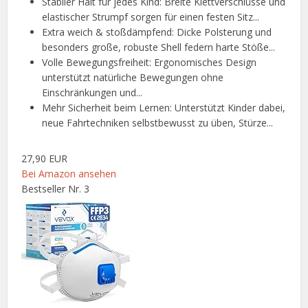
Stabiler Halt für jedes Kind: Breite Klettverschlüsse und
elastischer Strumpf sorgen für einen festen Sitz...
Extra weich & stoßdämpfend: Dicke Polsterung und
besonders große, robuste Shell federn harte Stöße...
Volle Bewegungsfreiheit: Ergonomisches Design
unterstützt natürliche Bewegungen ohne
Einschränkungen und...
Mehr Sicherheit beim Lernen: Unterstützt Kinder dabei,
neue Fahrtechniken selbstbewusst zu üben, Stürze...
27,90 EUR
Bei Amazon ansehen
Bestseller Nr. 3