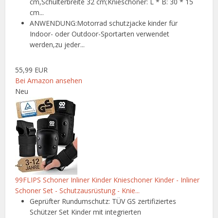
cm,Schulterbreite 32 cm;Knieschoner: L * B: 30 * 15
cm...
ANWENDUNG:Motorrad schutzjacke kinder für
Indoor- oder Outdoor-Sportarten verwendet
werden,zu jeder...
55,99 EUR
Bei Amazon ansehen
Neu
99FLIPS Schoner Inliner Kinder Knieschoner Kinder - Inliner
Schoner Set - Schutzausrüstung - Knie...
Geprüfter Rundumschutz: TÜV GS zertifiziertes
Schützer Set Kinder mit integrierten