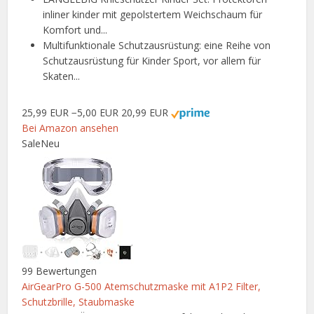
inliner kinder mit gepolstertem Weichschaum für
Komfort und...
Multifunktionale Schutzausrüstung: eine Reihe von
Schutzausrüstung für Kinder Sport, vor allem für
Skaten...
25,99 EUR
−5,00 EUR
20,99 EUR
Bei Amazon ansehen
Sale
Neu
99 Bewertungen
AirGearPro G-500 Atemschutzmaske mit A1P2 Filter,
Schutzbrille, Staubmaske