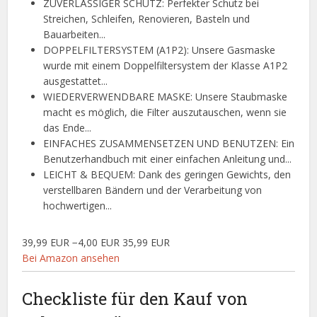
ZUVERLÄSSIGER SCHUTZ: Perfekter Schutz bei
Streichen, Schleifen, Renovieren, Basteln und
Bauarbeiten...
DOPPELFILTERSYSTEM (A1P2): Unsere Gasmaske
wurde mit einem Doppelfiltersystem der Klasse A1P2
ausgestattet...
WIEDERVERWENDBARE MASKE: Unsere Staubmaske
macht es möglich, die Filter auszutauschen, wenn sie
das Ende...
EINFACHES ZUSAMMENSETZEN UND BENUTZEN: Ein
Benutzerhandbuch mit einer einfachen Anleitung und...
LEICHT & BEQUEM: Dank des geringen Gewichts, den
verstellbaren Bändern und der Verarbeitung von
hochwertigen...
39,99 EUR
−4,00 EUR
35,99 EUR
Bei Amazon ansehen
Checkliste für den Kauf von