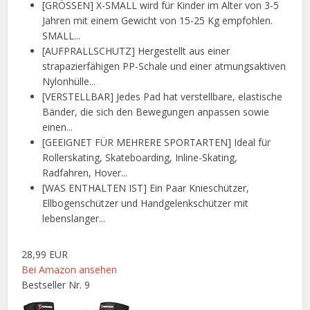
[GRÖSSEN] X-SMALL wird für Kinder im Alter von 3-5
Jahren mit einem Gewicht von 15-25 Kg empfohlen.
SMALL...
[AUFPRALLSCHUTZ] Hergestellt aus einer
strapazierfähigen PP-Schale und einer atmungsaktiven
Nylonhülle...
[VERSTELLBAR] Jedes Pad hat verstellbare, elastische
Bänder, die sich den Bewegungen anpassen sowie
einen...
[GEEIGNET FÜR MEHRERE SPORTARTEN] Ideal für
Rollerskating, Skateboarding, Inline-Skating,
Radfahren, Hover...
[WAS ENTHALTEN IST] Ein Paar Knieschützer,
Ellbogenschützer und Handgelenkschützer mit
lebenslanger...
28,99 EUR
Bei Amazon ansehen
Bestseller Nr. 9