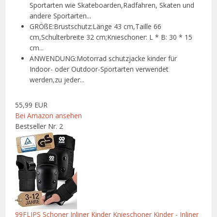
Sportarten wie Skateboarden,Radfahren, Skaten und
andere Sportarten...
GRÖßE:Brustschutz:Länge 43 cm,Taille 66
cm,Schulterbreite 32 cm;Knieschoner: L * B: 30 * 15
cm...
ANWENDUNG:Motorrad schutzjacke kinder für
Indoor- oder Outdoor-Sportarten verwendet
werden,zu jeder...
55,99 EUR
Bei Amazon ansehen
Bestseller Nr. 2
99FLIPS Schoner Inliner Kinder Knieschoner Kinder - Inliner