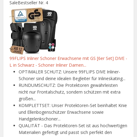
Sale
Bestseller Nr. 4
99FLIPS Inliner Schoner Erwachsene mit GS [6er Set] DIVE -
L in Schwarz - Schoner Inliner Damen...
OPTIMALER SCHUTZ: Unsere 99FLIPS DIVE Inliner-
Schoner sind deine idealen Begleiter für Inlineskating...
RUNDUMSCHUTZ: Die Protektoren gewährleisten
nicht nur Frontalschutz, sondern schützen mit extra
großen...
KOMPLETTSET: Unser Protektoren-Set beinhaltet Knie
und Ellenbogenschützer Erwachsene sowie
Handgelenkschoner...
QUALITÄT - Das Protektoren-Set ist aus hochwertigen
Materialien gefertigt und passt sich perfekt den