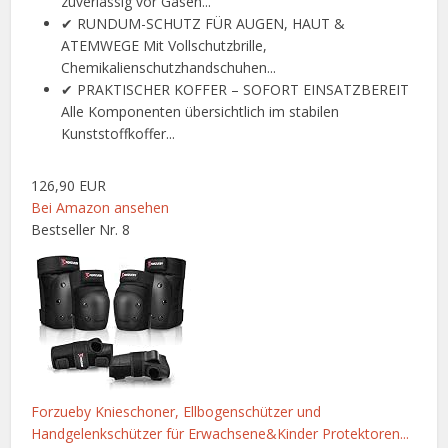
zuverlässig vor Gasen...
✔ RUNDUM-SCHUTZ FÜR AUGEN, HAUT &
ATEMWEGE Mit Vollschutzbrille,
Chemikalienschutzhandschuhen...
✔ PRAKTISCHER KOFFER – SOFORT EINSATZBEREIT
Alle Komponenten übersichtlich im stabilen
Kunststoffkoffer...
126,90 EUR
Bei Amazon ansehen
Bestseller Nr. 8
Forzueby Knieschoner, Ellbogenschützer und
Handgelenkschützer für Erwachsene&Kinder Protektoren...