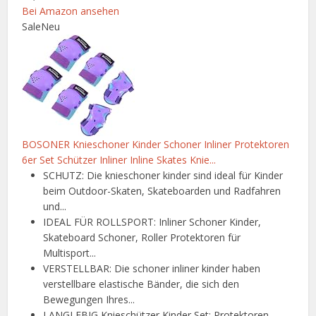
Bei Amazon ansehen
Sale
Neu
BOSONER Knieschoner Kinder Schoner Inliner Protektoren
6er Set Schützer Inliner Inline Skates Knie...
SCHUTZ: Die knieschoner kinder sind ideal für Kinder
beim Outdoor-Skaten, Skateboarden und Radfahren
und...
IDEAL FÜR ROLLSPORT: Inliner Schoner Kinder,
Skateboard Schoner, Roller Protektoren für
Multisport...
VERSTELLBAR: Die schoner inliner kinder haben
verstellbare elastische Bänder, die sich den
Bewegungen Ihres...
LANGLEBIG Knieschützer Kinder Set: Protektoren