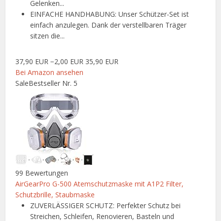
Gelenken...
EINFACHE HANDHABUNG: Unser Schützer-Set ist
einfach anzulegen. Dank der verstellbaren Träger
sitzen die...
37,90 EUR
−2,00 EUR
35,90 EUR
Bei Amazon ansehen
Sale
Bestseller Nr. 5
99 Bewertungen
AirGearPro G-500 Atemschutzmaske mit A1P2 Filter,
Schutzbrille, Staubmaske
ZUVERLÄSSIGER SCHUTZ: Perfekter Schutz bei
Streichen, Schleifen, Renovieren, Basteln und