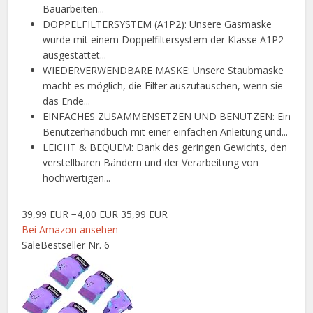
Bauarbeiten...
DOPPELFILTERSYSTEM (A1P2): Unsere Gasmaske
wurde mit einem Doppelfiltersystem der Klasse A1P2
ausgestattet...
WIEDERVERWENDBARE MASKE: Unsere Staubmaske
macht es möglich, die Filter auszutauschen, wenn sie
das Ende...
EINFACHES ZUSAMMENSETZEN UND BENUTZEN: Ein
Benutzerhandbuch mit einer einfachen Anleitung und...
LEICHT & BEQUEM: Dank des geringen Gewichts, den
verstellbaren Bändern und der Verarbeitung von
hochwertigen...
39,99 EUR
−4,00 EUR
35,99 EUR
Bei Amazon ansehen
Sale
Bestseller Nr. 6