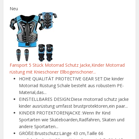
Neu
Fansport 5 Stück Motorrad Schutz Jacke,Kinder Motorrad
rüstung mit Knieschoner Ellbogenschoner...
HOHE QUALITÄT PROTECTIVE GEAR SET:Die kinder
Motorrad Rüstung Schale besteht aus robustem PE-
Material,das...
EINSTELLBARES DESIGN:Diese motorrad schutz jacke
kinder ausrüstung umfasst brustprotektoren,ein paar...
KINDER PROTEKTORENJACKE :Wenn Ihr Kind
Sportarten wie Skateboarden,Radfahren, Skaten und
andere Sportarten...
GRÖßE:Brustschutz:Länge 43 cm,Taille 66