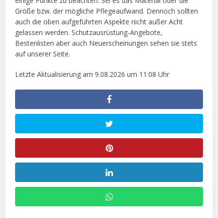
einige Punkte zu beachten. Sei es das Material oder die
Größe bzw. der mögliche Pflegeaufwand. Dennoch sollten
auch die oben aufgeführten Aspekte nicht außer Acht
gelassen werden. Schutzausrüstung-Angebote,
Bestenlisten aber auch Neuerscheinungen sehen sie stets
auf unserer Seite.
Letzte Aktualisierung am 9.08.2026 um 11:08 Uhr