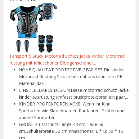
Fansport 5 Stück Motorrad Schutz Jacke,Kinder Motorrad
rüstung mit Knieschoner Ellbogenschoner...
HOHE QUALITÄT PROTECTIVE GEAR SET:Die kinder
Motorrad Rüstung Schale besteht aus robustem PE-
Material,das...
EINSTELLBARES DESIGN:Diese motorrad schutz jacke
kinder ausrüstung umfasst brustprotektoren,ein paar...
KINDER PROTEKTORENJACKE :Wenn Ihr Kind
Sportarten wie Skateboarden,Radfahren, Skaten und
andere Sportarten...
GRÖßE:Brustschutz:Länge 43 cm,Taille 66
cm,Schulterbreite 32 cm;Knieschoner: L * B: 30 * 15
cm...