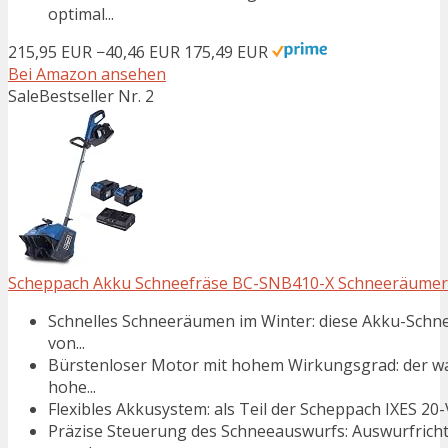
optimal...
215,95 EUR
−40,46 EUR
175,49 EUR
Bei Amazon ansehen
Sale
Bestseller Nr. 2
Scheppach Akku Schneefräse BC-SNB410-X Schneeräumer |
Schnelles Schneeräumen im Winter: diese Akku-Schne
von...
Bürstenloser Motor mit hohem Wirkungsgrad: der war
hohe...
Flexibles Akkusystem: als Teil der Scheppach IXES 20-V
Präzise Steuerung des Schneeauswurfs: Auswurfricht