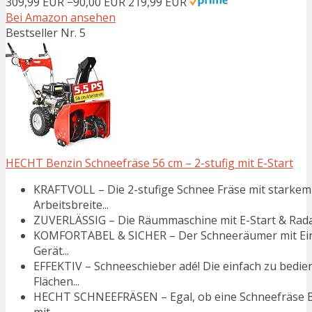
309,99 EUR
−90,00 EUR
219,99 EUR
Bei Amazon ansehen
Bestseller Nr. 5
HECHT Benzin Schneefräse 56 cm – 2-stufig mit E-Start
KRAFTVOLL – Die 2-stufige Schnee Fräse mit starke
Arbeitsbreite...
ZUVERLÄSSIG – Die Räummaschine mit E-Start & Radant
KOMFORTABEL & SICHER – Der Schneeräumer mit Ein
Gerät...
EFFEKTIV – Schneeschieber adé! Die einfach zu bedi
Flächen...
HECHT SCHNEEFRÄSEN – Egal, ob eine Schneefräse Be
mit...