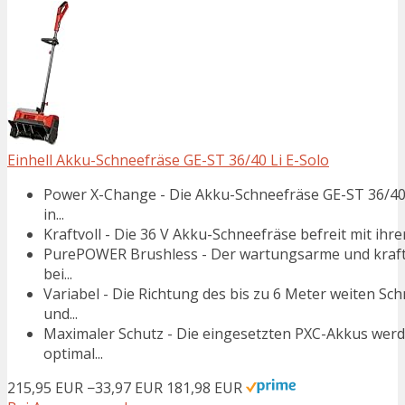
Einhell Akku-Schneefräse GE-ST 36/40 Li E-Solo
Power X-Change - Die Akku-Schneefräse GE-ST 36/40 Li
in...
Kraftvoll - Die 36 V Akku-Schneefräse befreit mit ihr
PurePOWER Brushless - Der wartungsarme und kraftv
bei...
Variabel - Die Richtung des bis zu 6 Meter weiten Sc
und...
Maximaler Schutz - Die eingesetzten PXC-Akkus wer
optimal...
215,95 EUR
−33,97 EUR
181,98 EUR