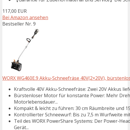
117,00 EUR
Bei Amazon ansehen
Bestseller Nr. 9
WORX WG460E.9 Akku-Schneefräse 40V(2×20V), bürstenloser
Kraftvolle 40V Akku-Schneefräse: Zwei 20V Akkus liefe
Bürstenloser Motor für konstante Power: Mehr Dreh
Motorlebensdauer...
Kompakt & leicht zu führen: 30 cm Räumbreite und 15
Kontrollierter Schneewurf: Bis zu 7,5 m Wurfweite mit
Teil des WORX PowerShare Systems: Der Power-Head 
Gerät...