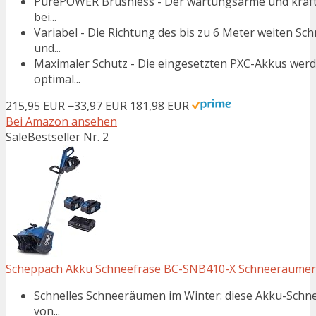
PurePOWER Brushless - Der wartungsarme und kraftv
bei...
Variabel - Die Richtung des bis zu 6 Meter weiten Sc
und...
Maximaler Schutz - Die eingesetzten PXC-Akkus wer
optimal...
215,95 EUR
−33,97 EUR
181,98 EUR
Bei Amazon ansehen
Sale
Bestseller Nr. 2
Scheppach Akku Schneefräse BC-SNB410-X Schneeräumer |
Schnelles Schneeräumen im Winter: diese Akku-Schne
von...