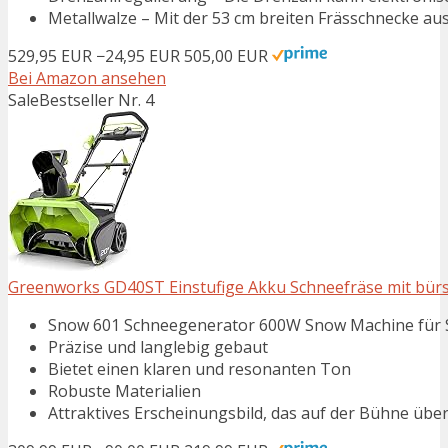
Metallwalze – Mit der 53 cm breiten Frässchnecke aus
529,95 EUR
−24,95 EUR
505,00 EUR
Bei Amazon ansehen
Sale
Bestseller Nr. 4
Greenworks GD40ST Einstufige Akku Schneefräse mit bürs
Snow 601 Schneegenerator 600W Snow Machine für 
Präzise und langlebig gebaut
Bietet einen klaren und resonanten Ton
Robuste Materialien
Attraktives Erscheinungsbild, das auf der Bühne übe