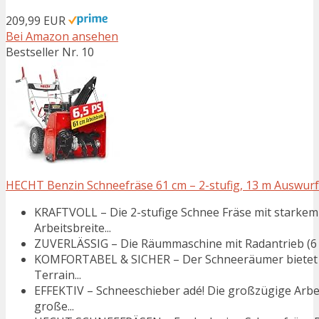
209,99 EUR
Bei Amazon ansehen
Bestseller Nr. 10
HECHT Benzin Schneefräse 61 cm – 2-stufig, 13 m Auswurf
KRAFTVOLL – Die 2-stufige Schnee Fräse mit starke
Arbeitsbreite...
ZUVERLÄSSIG – Die Räummaschine mit Radantrieb (6 V
KOMFORTABEL & SICHER – Der Schneeräumer bietet da
Terrain...
EFFEKTIV – Schneeschieber adé! Die großzügige Arbe
große...