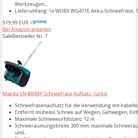
Werkzeugen...
Lieferumfang: 1x WORX WG471E Akku-Schneefräse, 1
519,99 EUR
Bei Amazon ansehen
Sale
Bestseller Nr. 7
Makita SN400MP Schneefräse Aufsatz, türkis
Schneefräsenaufsatz für die Verwendung mit kabello
Entfernt mühelos Schnee auf Wegen, Gehwegen, Ein
Maximale Schneewurfdistanz 12 m
Schneeräumungsbreite 300 mm; maximale Schneeräum
und...