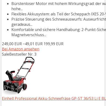
Bürstenloser Motor mit hohem Wirkungsgrad: der war
hohe...
Flexibles Akkusystem: als Teil der Scheppach IXES 20-V
Präzise Steuerung des Schneeauswurfs: Auswurfricht
geradeaus...
Komfortable und sichere Handhabung: 2-Punkt-Sicher
Magnetverschluss...
249,00 EUR
−49,01 EUR
199,99 EUR
Bei Amazon ansehen
Sale
Bestseller Nr. 3
Einhell Professional Akku-Schneefräse GP-ST 36/53 Li E B