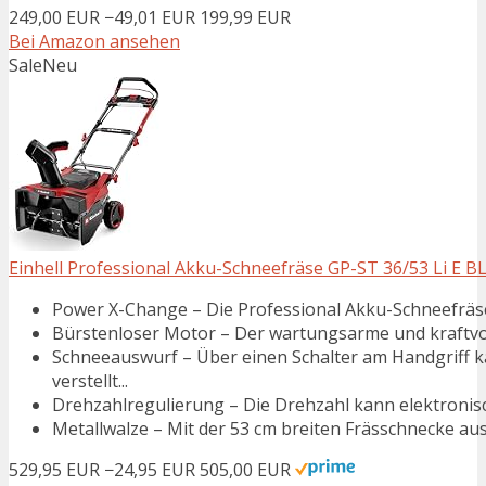
249,00 EUR
−49,01 EUR
199,99 EUR
Bei Amazon ansehen
Sale
Neu
Einhell Professional Akku-Schneefräse GP-ST 36/53 Li E B
Power X-Change – Die Professional Akku-Schneefräse G
Bürstenloser Motor – Der wartungsarme und kraftvoll
Schneeauswurf – Über einen Schalter am Handgriff k
verstellt...
Drehzahlregulierung – Die Drehzahl kann elektronisc
Metallwalze – Mit der 53 cm breiten Frässchnecke aus
529,95 EUR
−24,95 EUR
505,00 EUR