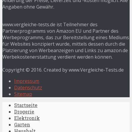
Änderung der Preise, Lieferzeit und -kosten möglich. Alle
Angaben ohne Gewähr.
www.vergleiche-tests.de ist Teilnehmer des
Partnerprogramms von Amazon EU und Partner des
Werbeprogramms, das zur Bereitstellung eines Mediums
für Websites konzipiert wurde, mittels dessen durch die
Platzierung von Werbeanzeigen und Links zu amazon.de
Werbekostenerstattung verdient werden können.
Copyright © 2016. Created by www.Vergleiche-Tests.de
Impressum
Datenschutz
Sitemap
Startseite
Drogerie
Elektronik
Garten
Haushalt