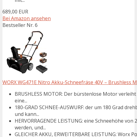
689,00 EUR
Bei Amazon ansehen
Bestseller Nr. 6
WORX WG471E Nitro Akku-Schneefräse 40V – Brushless Moto
BRUSHLESS MOTOR: Der bürstenlose Motor verleiht d
eine...
180-GRAD SCHNEE-AUSWURF: der um 180 Grad drehbar
und kann...
HERVORRAGENDE LEISTUNG: eine Schneehöhe von 25
werden, und...
GLEICHER AKKU, ERWEITERBARE LEISTUNG: Worx Power