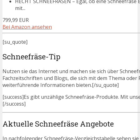
HECHT SCHNEEFRÄSEN – Egal, ob eine Schneefräse Be
mit...
799,99 EUR
Bei Amazon ansehen
[su_quote]
Schneefräse-Tip
Nutzen sie das Internet und machen sie sich über Schneefr
Fachzeitschriften und Blogs, die sich mit dem Thema ode
weiterführende Informationen bieten.[/su_quote]
[success]Es gibt unzählige Schneefräse-Produkte. Mit unser
[/success]
Aktuelle Schneefräse Angebote
In nachfolgender Schneefräse-Vergleichstabelle sehen sie