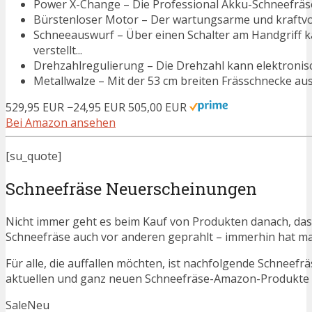
Power X-Change – Die Professional Akku-Schneefräse G
Bürstenloser Motor – Der wartungsarme und kraftvoll
Schneeauswurf – Über einen Schalter am Handgriff k
verstellt...
Drehzahlregulierung – Die Drehzahl kann elektronisc
Metallwalze – Mit der 53 cm breiten Frässchnecke aus
529,95 EUR
−24,95 EUR
505,00 EUR
Bei Amazon ansehen
[su_quote]
Schneefräse Neuerscheinungen
Nicht immer geht es beim Kauf von Produkten danach, dass
Schneefräse auch vor anderen geprahlt – immerhin hat m
Für alle, die auffallen möchten, ist nachfolgende Schneefr
aktuellen und ganz neuen Schneefräse-Amazon-Produkte au
Sale
Neu