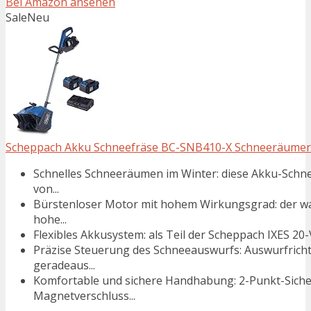
Bei Amazon ansehen
Sale
Neu
Scheppach Akku Schneefräse BC-SNB410-X Schneeräumer |
Schnelles Schneeräumen im Winter: diese Akku-Schne
von...
Bürstenloser Motor mit hohem Wirkungsgrad: der war
hohe...
Flexibles Akkusystem: als Teil der Scheppach IXES 20-V
Präzise Steuerung des Schneeauswurfs: Auswurfricht
geradeaus...
Komfortable und sichere Handhabung: 2-Punkt-Sicher
Magnetverschluss...