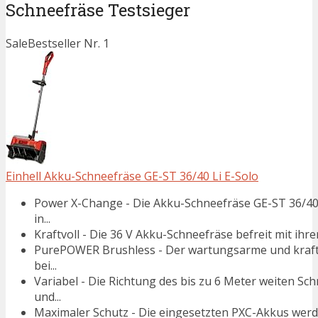
Schneefräse Testsieger
Sale
Bestseller Nr. 1
Einhell Akku-Schneefräse GE-ST 36/40 Li E-Solo
Power X-Change - Die Akku-Schneefräse GE-ST 36/40 Li
in...
Kraftvoll - Die 36 V Akku-Schneefräse befreit mit ihr
PurePOWER Brushless - Der wartungsarme und kraftv
bei...
Variabel - Die Richtung des bis zu 6 Meter weiten Sc
und...
Maximaler Schutz - Die eingesetzten PXC-Akkus wer