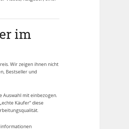
er im
eis. Wir zeigen ihnen nicht
en, Bestseller und
ie Auswahl mit einbezogen.
„echte Käufer“ diese
rbeitungsqualität.
 informationen