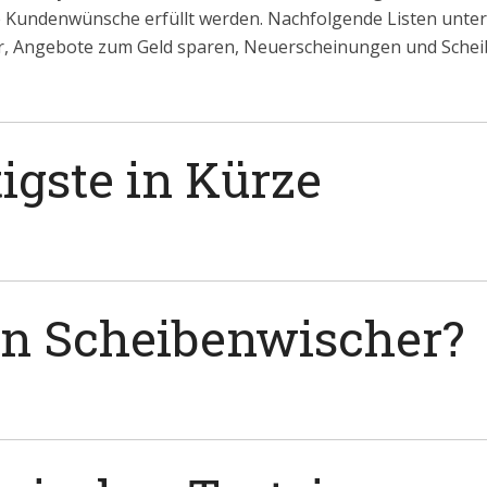
le Kundenwünsche erfüllt werden. Nachfolgende Listen untert
r, Angebote zum Geld sparen, Neuerscheinungen und Schei
igste in Kürze
in Scheibenwischer?