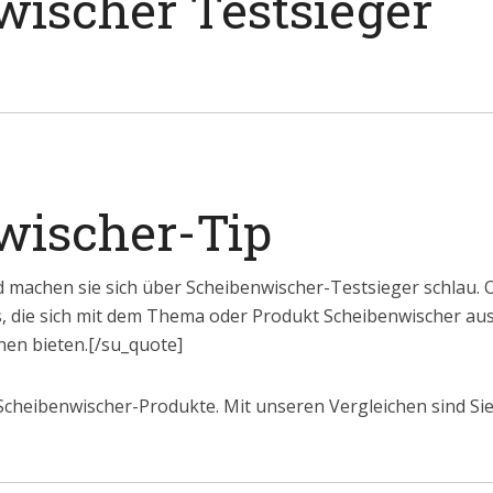
wischer Testsieger
wischer-Tip
 machen sie sich über Scheibenwischer-Testsieger schlau. O
s, die sich mit dem Thema oder Produkt Scheibenwischer a
en bieten.[/su_quote]
Scheibenwischer-Produkte. Mit unseren Vergleichen sind Sie 