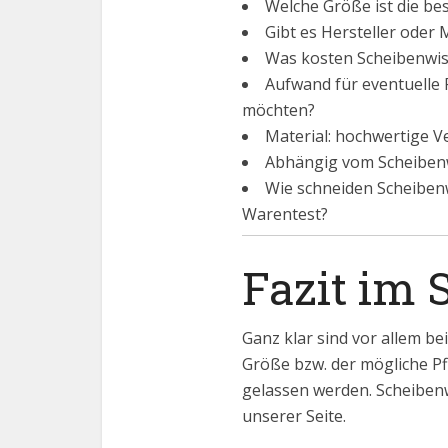
Welche Größe ist die be
Gibt es Hersteller oder
Was kosten Scheibenwis
Aufwand für eventuelle P
möchten?
Material: hochwertige Ve
Abhängig vom Scheibenw
Wie schneiden Scheiben
Warentest?
Fazit im 
Ganz klar sind vor allem be
Größe bzw. der mögliche P
gelassen werden. Scheiben
unserer Seite.