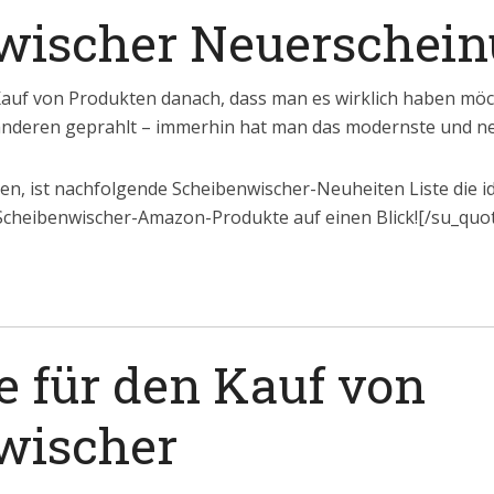
wischer Neuerschei
auf von Produkten danach, dass man es wirklich haben möch
anderen geprahlt – immerhin hat man das modernste und n
hten, ist nachfolgende Scheibenwischer-Neuheiten Liste die 
Scheibenwischer-Amazon-Produkte auf einen Blick![/su_quo
e für den Kauf von
wischer