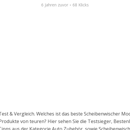
6 Jahren zuvor
68 Klicks
Test & Vergleich. Welches ist das beste Scheibenwischer Mod
rodukte von teuren? Hier sehen Sie die Testsieger, Besten
n Tipps aus der Kategorie Auto Zubehör, sowie Scheibenwisch