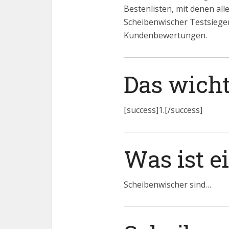
Bestenlisten, mit denen al
Scheibenwischer Testsiege
Kundenbewertungen.
Das wicht
[success]1.[/success]
Was ist e
Scheibenwischer sind…