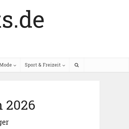
Mode
Sport & Freizeit
h 2026
ger