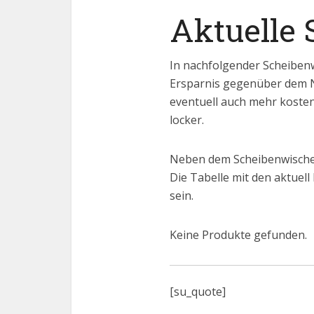
Aktuelle
In nachfolgender Scheibenw
Ersparnis gegenüber dem Nor
eventuell auch mehr kosten
locker.
Neben dem Scheibenwischer
Die Tabelle mit den aktuell
sein.
Keine Produkte gefunden.
[su_quote]