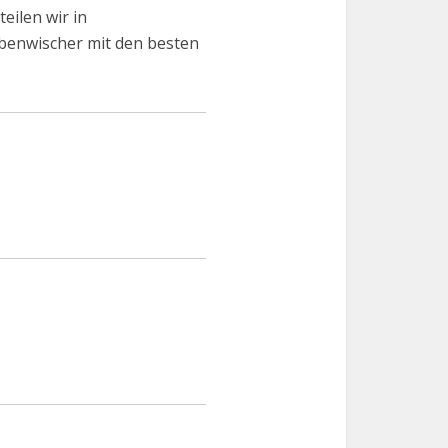
eilen wir in
benwischer mit den besten