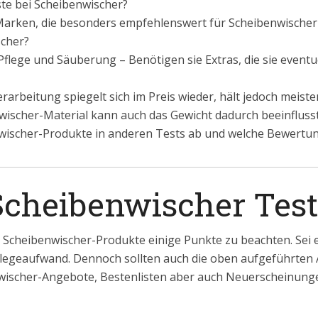
ste bei Scheibenwischer?
 Marken, die besonders empfehlenswert für Scheibenwischer
cher?
flege und Säuberung – Benötigen sie Extras, die sie eventue
rarbeitung spiegelt sich im Preis wieder, hält jedoch meiste
ischer-Material kann auch das Gewicht dadurch beeinfluss
wischer-Produkte in anderen Tests ab und welche Bewertun
Scheibenwischer Test
i Scheibenwischer-Produkte einige Punkte zu beachten. Sei e
flegeaufwand. Dennoch sollten auch die oben aufgeführten 
wischer-Angebote, Bestenlisten aber auch Neuerscheinunge