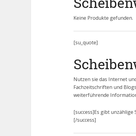
Scheiben
Keine Produkte gefunden.
[su_quote]
Scheiben
Nutzen sie das Internet und
Fachzeitschriften und Blog
weiterführende Information
[success]Es gibt unzählige 
[/success]