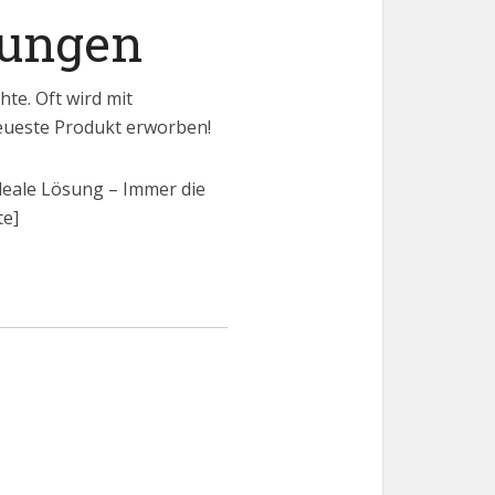
nungen
te. Oft wird mit
eueste Produkt erworben!
ideale Lösung – Immer die
te]