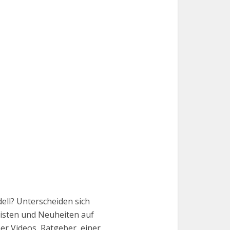
ell? Unterscheiden sich
listen und Neuheiten auf
er Videos, Ratgeber, einer