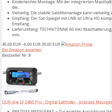
Kinderleichte Montage: Mit der integrierten Masthalt
die...
Vielseitig: Die stabile Satellitenanlage kann vielseiti
Empfang: Der Sat-Spiegel mit LNB ist Ultra-HD kompat
Empfang...
Lieferumfang: TECHNITENNE 60 inkl. Masthalterung,
mm...
45,00 EUR
−6,00 EUR
39,00 EUR
Bei Amazon ansehen
Bestseller Nr. 8
DUR-line SF 2460 Pro - Digital Satfinder - präzises Messger
PRÄZISES MESSGERÄT > Zur exakten Ausrichtung Ihrer