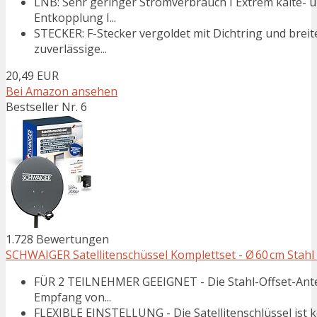
LNB: Sehr geringer Stromverbrauch I Extrem kälte- u
Entkopplung I...
STECKER: F-Stecker vergoldet mit Dichtring und breit
zuverlässige...
20,49 EUR
Bei Amazon ansehen
Bestseller Nr. 6
1.728 Bewertungen
SCHWAIGER Satellitenschüssel Komplettset - Ø 60 cm Stahl Of
FÜR 2 TEILNEHMER GEEIGNET - Die Stahl-Offset-Ante
Empfang von...
FLEXIBLE EINSTELLUNG - Die Satellitenschlüssel ist k