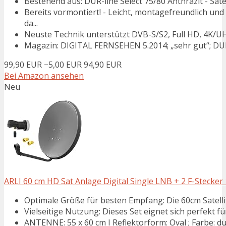
Bestehend aus: DUR-line Select 75/80 Anthrazit - Sate
Bereits vormontiert! - Leicht, montagefreundlich und
da...
Neuste Technik unterstützt DVB-S/S2, Full HD, 4K/UHD,
Magazin: DIGITAL FERNSEHEN 5.2014; „sehr gut“; DUR-li
99,90 EUR
−5,00 EUR
94,90 EUR
Bei Amazon ansehen
Neu
ARLI 60 cm HD Sat Anlage Digital Single LNB + 2 F-Stecke
Optimale Größe für besten Empfang: Die 60cm Satellit
Vielseitige Nutzung: Dieses Set eignet sich perfekt f
ANTENNE: 55 x 60 cm I Reflektorform: Oval ; Farbe: dun