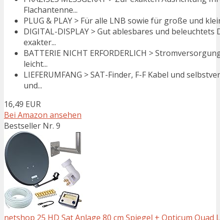
Flachantenne...
PLUG & PLAY > Für alle LNB sowie für große und kleine
DIGITAL-DISPLAY > Gut ablesbares und beleuchtets D
exakter...
BATTERIE NICHT ERFORDERLICH > Stromversorgung erfo
leicht...
LIEFERUMFANG > SAT-Finder, F-F Kabel und selbstver
und...
16,49 EUR
Bei Amazon ansehen
Bestseller Nr. 9
netshop 25 HD Sat Anlage 80 cm Spiegel + Opticum Quad L