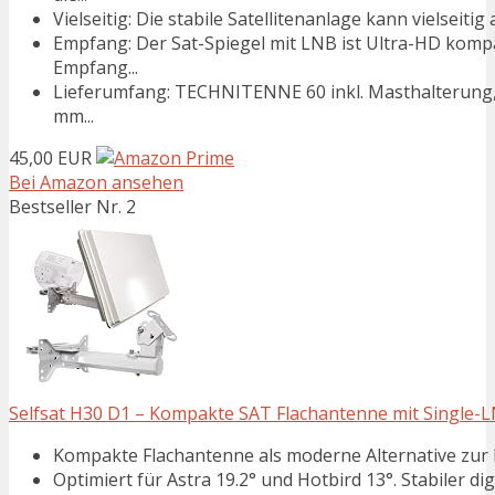
Vielseitig: Die stabile Satellitenanlage kann vielseiti
Empfang: Der Sat-Spiegel mit LNB ist Ultra-HD kompat
Empfang...
Lieferumfang: TECHNITENNE 60 inkl. Masthalterung,
mm...
45,00 EUR
Bei Amazon ansehen
Bestseller Nr. 2
Selfsat H30 D1 – Kompakte SAT Flachantenne mit Single-LN
Kompakte Flachantenne als moderne Alternative zur kla
Optimiert für Astra 19.2° und Hotbird 13°. Stabiler di