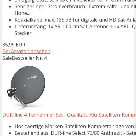
Sehr geringer Stromverbrauch I Extrem kälte- und hi
Hohe...
Koaxialkabel max. 135 dB für digitale und HD Sat-Anla
Lieferumfang: 1x ARLI 60 cm Sat-Antenne + 1x ARLI Q
Stecker...
35,99 EUR
Bei Amazon ansehen
Sale
Bestseller Nr. 4
DUR-line 4 Teilnehmer Set - Qualitäts-Alu-Satelliten-Kompl
Hochwertige Marken-Satelliten-Komplettanlage von D
Bestehend aus: DUR-line Select 75/80 Anthrazit - Sate