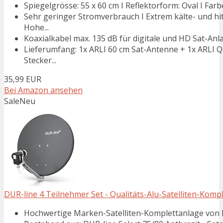
Spiegelgrösse: 55 x 60 cm I Reflektorform: Oval I Farbe
Sehr geringer Stromverbrauch I Extrem kälte- und hi
Hohe...
Koaxialkabel max. 135 dB für digitale und HD Sat-Anla
Lieferumfang: 1x ARLI 60 cm Sat-Antenne + 1x ARLI Q
Stecker...
35,99 EUR
Bei Amazon ansehen
Sale
Neu
DUR-line 4 Teilnehmer Set - Qualitäts-Alu-Satelliten-Kompl
Hochwertige Marken-Satelliten-Komplettanlage von D