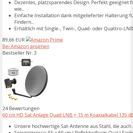
Dezentes, platzsparendes Design. Perfekt geeignet
wie...
Einfache Installation dank mitgelieferter Halterung
Findern...
Erhältlich mit Single-, Twin-, Quad- oder Quattro-LNB. 
89,66 EUR
Bei Amazon ansehen
Bestseller Nr. 3
24 Bewertungen
60 cm HD Sat Anlage Quad LNB + 15 m Koaxialkabel 135 dB + 
Unsere hochwertige Sat-Antenne aus Stahl, die auch 
Spiegelgrösse: 55 x 60 cm I Reflektorform: Oval I Farbe