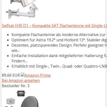
Selfsat H30 D1 – Kompakte SAT Flachantenne mit Single-LN
Kompakte Flachantenne als moderne Alternative zur kla
Optimiert für Astra 19.2° und Hotbird 13°. Stabiler di
Dezentes, platzsparendes Design. Perfekt geeignet
wie...
Einfache Installation dank mitgelieferter Halterung
Findern...
Erhältlich mit Single-, Twin-, Quad- oder Quattro-LNB. 
89,66 EUR
Bei Amazon ansehen
Bestseller Nr. 3