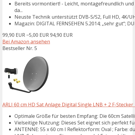
Bereits vormontiert! - Leicht, montagefreundlich und
da...
Neuste Technik unterstützt DVB-S/S2, Full HD, 4K/UHD,
Magazin: DIGITAL FERNSEHEN 5.2014; „sehr gut“; DUR-li
99,90 EUR
−5,00 EUR
94,90 EUR
Bei Amazon ansehen
Bestseller Nr. 5
ARLI 60 cm HD Sat Anlage Digital Single LNB + 2 F-Stecke
Optimale Größe für besten Empfang: Die 60cm Satellit
Vielseitige Nutzung: Dieses Set eignet sich perfekt f
ANTENNE: 55 x 60 cm I Reflektorform: Oval ; Farbe: dun