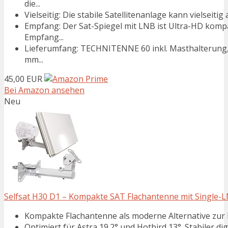
die...
Vielseitig: Die stabile Satellitenanlage kann vielseiti
Empfang: Der Sat-Spiegel mit LNB ist Ultra-HD kompat
Empfang...
Lieferumfang: TECHNITENNE 60 inkl. Masthalterung,
mm...
45,00 EUR
Bei Amazon ansehen
Neu
Selfsat H30 D1 – Kompakte SAT Flachantenne mit Single-LN
Kompakte Flachantenne als moderne Alternative zur kla
Optimiert für Astra 19.2° und Hotbird 13°. Stabiler di