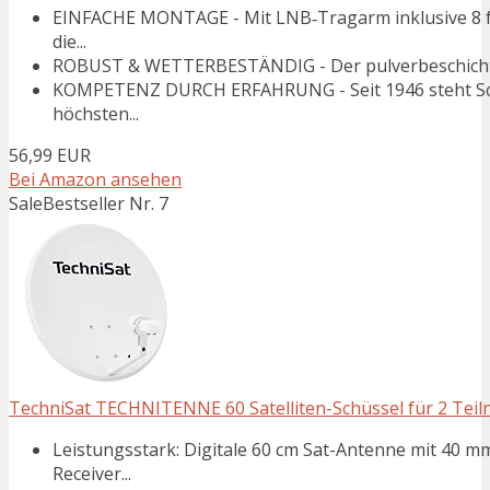
EINFACHE MONTAGE - Mit LNB‑Tragarm inklusive 8 far
die...
ROBUST & WETTERBESTÄNDIG - Der pulverbeschichtete 
KOMPETENZ DURCH ERFAHRUNG - Seit 1946 steht Schwa
höchsten...
56,99 EUR
Bei Amazon ansehen
Sale
Bestseller Nr. 7
TechniSat TECHNITENNE 60 Satelliten-Schüssel für 2 Teilne
Leistungsstark: Digitale 60 cm Sat-Antenne mit 40 
Receiver...