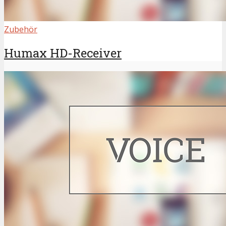
Zubehör
Humax HD-Receiver