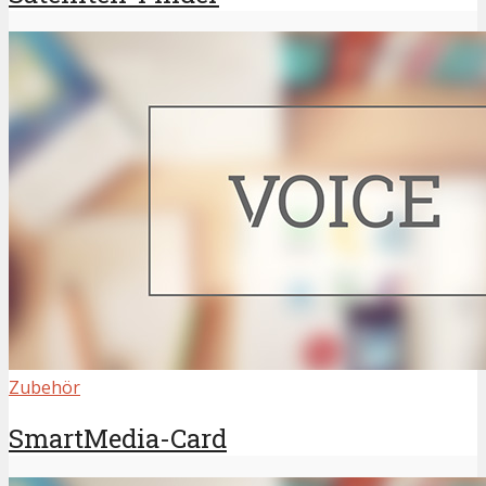
Zubehör
SmartMedia-Card