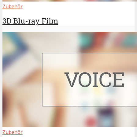
Zubehör
3D Blu-ray Film
Zubehör