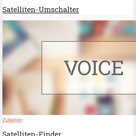
Satelliten-Umschalter
Zubehör
Satelliten-Finder