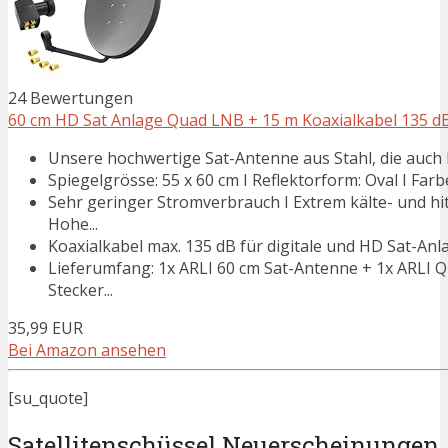
24 Bewertungen
60 cm HD Sat Anlage Quad LNB + 15 m Koaxialkabel 135 dB + 
Unsere hochwertige Sat-Antenne aus Stahl, die auch 
Spiegelgrösse: 55 x 60 cm I Reflektorform: Oval I Farbe
Sehr geringer Stromverbrauch I Extrem kälte- und hi
Hohe...
Koaxialkabel max. 135 dB für digitale und HD Sat-Anla
Lieferumfang: 1x ARLI 60 cm Sat-Antenne + 1x ARLI Q
Stecker...
35,99 EUR
Bei Amazon ansehen
[su_quote]
Satellitenschüssel Neuerscheinungen