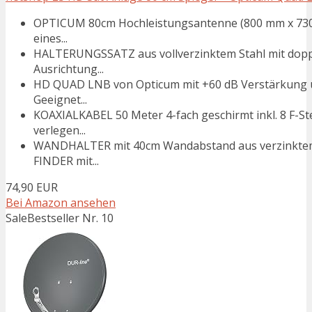
OPTICUM 80cm Hochleistungsantenne (800 mm x 730 
eines...
HALTERUNGSSATZ aus vollverzinktem Stahl mit doppe
Ausrichtung...
HD QUAD LNB von Opticum mit +60 dB Verstärkung u
Geeignet...
KOAXIALKABEL 50 Meter 4-fach geschirmt inkl. 8 F-Stec
verlegen...
WANDHALTER mit 40cm Wandabstand aus verzinktem St
FINDER mit...
74,90 EUR
Bei Amazon ansehen
Sale
Bestseller Nr. 10