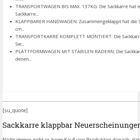
TRANSPORTWAGEN BIS MAX. 137KG: Die Sackkarre hat eine
Sackkarre...
KLAPPBARER HANDWAGEN: Zusammengeklappt hat die Sack
cm...
TRANSPORTKARRE KOMPLETT MONTIERT: Die Sackkarre wir
Sie...
PLATTFORMWAGEN MIT STABILEN RÄDERN: Die Sackkarre i
denen...
[su_quote]
Sackkarre klappbar Neuerscheinunge
Nicht immer geht es beim Kauf von Produkten danach, dass