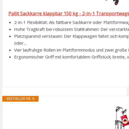
Pallit Sackkarre klappbar 150 kg - 2-in-1 Transportwa
2-in-1 Flexibilität: Als faltbare Sackkarre oder Plattformw
Hohe Tragkraft bei robustem Stahlrahmen: Der verstärkte 
Platzsparend verstauen: Der Klappwagen faltet sich komp
oder...
Vier laufruhige Rollen im Plattformmodus und zwei große 
Ergonomischer Griff mit komfortablem Griffstück; breite, v
BESTSELLER NR. 8