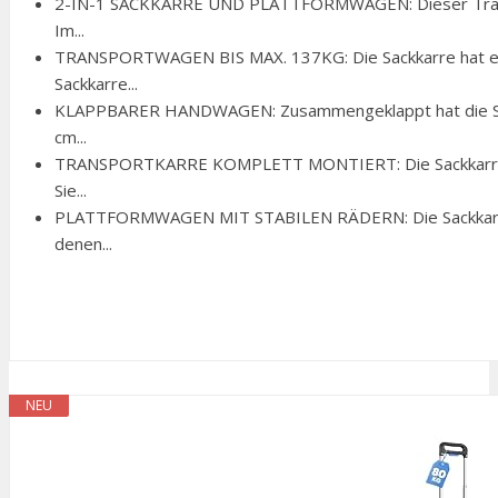
2-IN-1 SACKKARRE UND PLATTFORMWAGEN: Dieser Transp
Im...
TRANSPORTWAGEN BIS MAX. 137KG: Die Sackkarre hat eine
Sackkarre...
KLAPPBARER HANDWAGEN: Zusammengeklappt hat die Sack
cm...
TRANSPORTKARRE KOMPLETT MONTIERT: Die Sackkarre wir
Sie...
PLATTFORMWAGEN MIT STABILEN RÄDERN: Die Sackkarre i
denen...
NEU