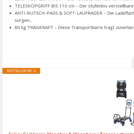
TELESKOPGRIFF BIS 110 cm – Der stufenlos verstellbare G
ANTI-RUTSCH-PADS & SOFT-LAUFRADER – Die Ladefläche m
sorgen...
80 kg TRAGKRAFT – Diese Transportkarre trägt zuverläss
BESTSELLER NR. 6