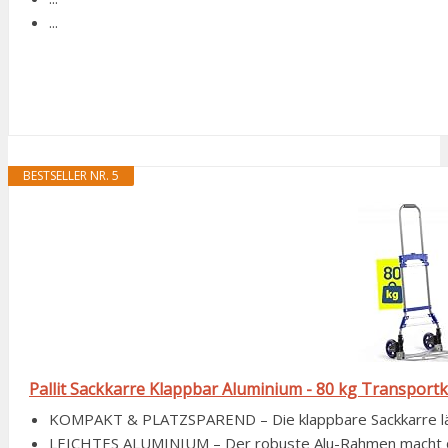
...
BESTSELLER NR. 5
Pallit Sackkarre Klappbar Aluminium - 80 kg Transpor
KOMPAKT & PLATZSPAREND – Die klappbare Sackkarre lässt
LEICHTES ALUMINIUM – Der robuste Alu-Rahmen macht diese