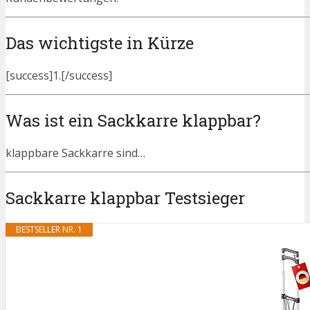
Das wichtigste in Kürze
[success]1.[/success]
Was ist ein Sackkarre klappbar?
klappbare Sackkarre sind…
Sackkarre klappbar Testsieger
BESTSELLER NR. 1