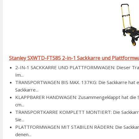
Stanley SXWTD-FT585 2-in-1 Sackkarre und Plattformwa
2-IN-1 SACKKARRE UND PLATTFORMWAGEN: Dieser Transp
Im...
TRANSPORTWAGEN BIS MAX. 137KG: Die Sackkarre hat eine
Sackkarre...
KLAPPBARER HANDWAGEN: Zusammengeklappt hat die Sack
cm...
TRANSPORTKARRE KOMPLETT MONTIERT: Die Sackkarre wir
Sie...
PLATTFORMWAGEN MIT STABILEN RÄDERN: Die Sackkarre i
denen...