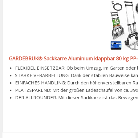
GARDEBRUK® Sackkarre Aluminium klappbar 80 kg PP-Re
FLEXIBEL EINSETZBAR: Ob beim Umzug, im Garten oder bei 
STARKE VERARBEITUNG: Dank der stabilen Bauweise kann d
EINFACHES HANDLING: Durch den höhenverstellbaren Rahm
PLATZSPAREND: Mit der großen Ladeschaufel von ca. 39x28 
DER ALLROUNDER: Mit dieser Sackkarre ist das Bewegen v