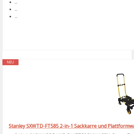
...
...
...
NEU
Stanley SXWTD-FT585 2-in-1 Sackkarre und Plattformwa