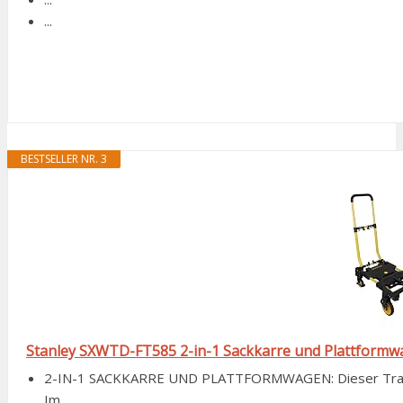
...
BESTSELLER NR. 3
Stanley SXWTD-FT585 2-in-1 Sackkarre und Plattformwa
2-IN-1 SACKKARRE UND PLATTFORMWAGEN: Dieser Transp
Im...