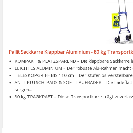
Pallit Sackkarre Klappbar Aluminium - 80 kg Transpor
KOMPAKT & PLATZSPAREND – Die klappbare Sackkarre lässt
LEICHTES ALUMINIUM – Der robuste Alu-Rahmen macht diese
TELESKOPGRIFF BIS 110 cm – Der stufenlos verstellbare G
ANTI-RUTSCH-PADS & SOFT-LAUFRADER – Die Ladefläche m
sorgen...
80 kg TRAGKRAFT – Diese Transportkarre trägt zuverläss