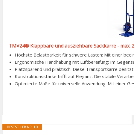
TMV24® Klappbare und ausziehbare Sackkarre - max. 20
Höchste Belastbarkeit für schwere Lasten: Mit einer beein
Ergonomische Handhabung mit Luftbereifung: Im Gegensat
Platzsparend und praktisch: Diese Transportkarre besitzt e
Konstruktionsstärke trifft auf Eleganz: Die stabile Verarb
Optimierte Maße für universelle Anwendung: Mit einer Ge
BESTSELLER NR. 10