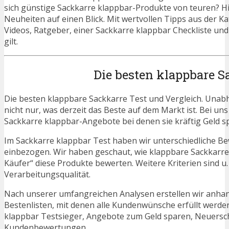
sich günstige Sackkarre klappbar-Produkte von teuren? Hie
Neuheiten auf einen Blick. Mit wertvollen Tipps aus der K
Videos, Ratgeber, einer Sackkarre klappbar Checkliste un
gilt.
Die besten klappbare S
Die besten klappbare Sackkarre Test und Vergleich. Unabh
nicht nur, was derzeit das Beste auf dem Markt ist. Bei un
Sackkarre klappbar-Angebote bei denen sie kräftig Geld s
Im Sackkarre klappbar Test haben wir unterschiedliche B
einbezogen. Wir haben geschaut, wie klappbare Sackkarre
Käufer“ diese Produkte bewerten. Weitere Kriterien sind u
Verarbeitungsqualität.
Nach unserer umfangreichen Analysen erstellen wir anha
Bestenlisten, mit denen alle Kundenwünsche erfüllt werden
klappbar Testsieger, Angebote zum Geld sparen, Neuersc
Kundenbewertungen.