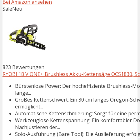
Bei Amazon ansehen
Sale
Neu
823 Bewertungen
RYOBI 18 V ONE+ Brushless Akku-Kettensäge OCS1830, Sch
Bürstenlose Power: Der hocheffiziente Brushless-Mo
lange...
Großes Kettenschwert: Ein 30 cm langes Oregon-Schw
ermöglicht...
Automatische Kettenschmierung: Sorgt für eine perm
Werkzeuglose Kettenspannung: Ein komfortabler Dre
Nachjustieren der...
Solo-Ausführung (Bare Tool): Die Auslieferung erfol