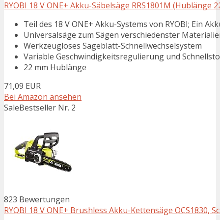
RYOBI 18 V ONE+ Akku-Säbelsäge RRS1801M (Hublänge 22mm
Teil des 18 V ONE+ Akku-Systems von RYOBI; Ein Ak
Universalsäge zum Sägen verschiedenster Materialie
Werkzeugloses Sägeblatt-Schnellwechselsystem
Variable Geschwindigkeitsregulierung und Schnellst
22 mm Hublänge
71,09 EUR
Bei Amazon ansehen
Sale
Bestseller Nr. 2
823 Bewertungen
RYOBI 18 V ONE+ Brushless Akku-Kettensäge OCS1830, Sch