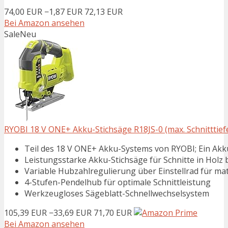
74,00 EUR
−1,87 EUR
72,13 EUR
Bei Amazon ansehen
Sale
Neu
RYOBI 18 V ONE+ Akku-Stichsäge R18JS-0 (max. Schnitttief
Teil des 18 V ONE+ Akku-Systems von RYOBI; Ein Ak
Leistungsstarke Akku-Stichsäge für Schnitte in Holz
Variable Hubzahlregulierung über Einstellrad für ma
4-Stufen-Pendelhub für optimale Schnittleistung
Werkzeugloses Sägeblatt-Schnellwechselsystem
105,39 EUR
−33,69 EUR
71,70 EUR
Bei Amazon ansehen