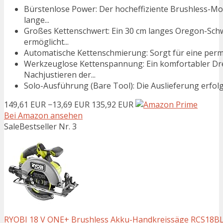
Bürstenlose Power: Der hocheffiziente Brushless-Mo
lange...
Großes Kettenschwert: Ein 30 cm langes Oregon-Schw
ermöglicht...
Automatische Kettenschmierung: Sorgt für eine perm
Werkzeuglose Kettenspannung: Ein komfortabler Dre
Nachjustieren der...
Solo-Ausführung (Bare Tool): Die Auslieferung erfol
149,61 EUR
−13,69 EUR
135,92 EUR
Bei Amazon ansehen
Sale
Bestseller Nr. 3
RYOBI 18 V ONE+ Brushless Akku-Handkreissäge RCS18BL