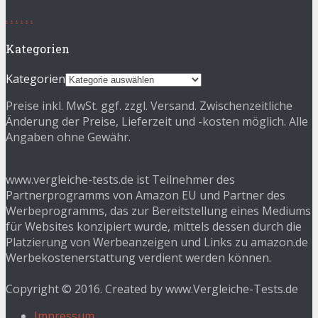
.
.
.
.
.
.
Kategorien
Kategorien
Preise inkl. MwSt. ggf. zzgl. Versand. Zwischenzeitliche
Änderung der Preise, Lieferzeit und -kosten möglich. Alle
Angaben ohne Gewähr.
www.vergleiche-tests.de ist Teilnehmer des
Partnerprogramms von Amazon EU und Partner des
Werbeprogramms, das zur Bereitstellung eines Mediums
für Websites konzipiert wurde, mittels dessen durch die
Platzierung von Werbeanzeigen und Links zu amazon.de
Werbekostenerstattung verdient werden können.
Copyright © 2016. Created by www.Vergleiche-Tests.de
Impressum