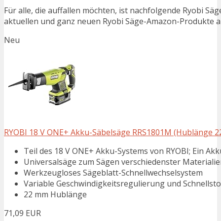
Für alle, die auffallen möchten, ist nachfolgende Ryobi Sä
aktuellen und ganz neuen Ryobi Säge-Amazon-Produkte auf
Neu
RYOBI 18 V ONE+ Akku-Säbelsäge RRS1801M (Hublänge 22mm
Teil des 18 V ONE+ Akku-Systems von RYOBI; Ein Ak
Universalsäge zum Sägen verschiedenster Materialie
Werkzeugloses Sägeblatt-Schnellwechselsystem
Variable Geschwindigkeitsregulierung und Schnellst
22 mm Hublänge
71,09 EUR