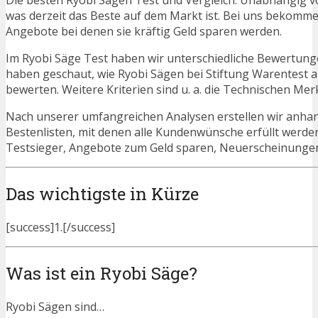
Die besten Ryobi Sägen Test und Vergleich. Unabhängig vo
was derzeit das Beste auf dem Markt ist. Bei uns bekommen 
Angebote bei denen sie kräftig Geld sparen werden.
Im Ryobi Säge Test haben wir unterschiedliche Bewertunge
haben geschaut, wie Ryobi Sägen bei Stiftung Warentest a
bewerten. Weitere Kriterien sind u. a. die Technischen Mer
Nach unserer umfangreichen Analysen erstellen wir anha
Bestenlisten, mit denen alle Kundenwünsche erfüllt werden
Testsieger, Angebote zum Geld sparen, Neuerscheinunge
Das wichtigste in Kürze
[success]1.[/success]
Was ist ein Ryobi Säge?
Ryobi Sägen sind…