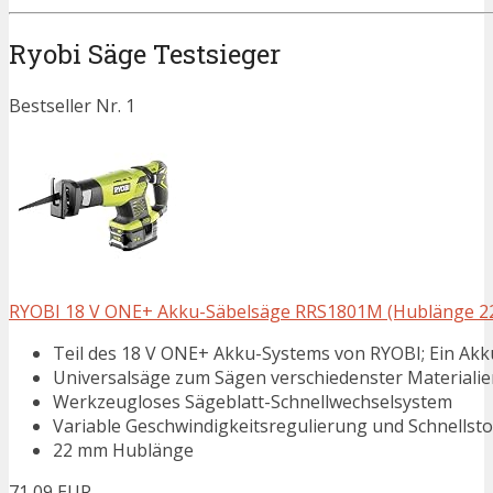
Ryobi Säge Testsieger
Bestseller Nr. 1
RYOBI 18 V ONE+ Akku-Säbelsäge RRS1801M (Hublänge 22mm
Teil des 18 V ONE+ Akku-Systems von RYOBI; Ein Ak
Universalsäge zum Sägen verschiedenster Materialie
Werkzeugloses Sägeblatt-Schnellwechselsystem
Variable Geschwindigkeitsregulierung und Schnellst
22 mm Hublänge
71,09 EUR