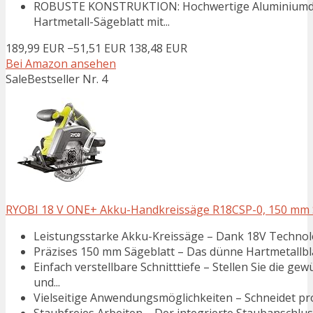
ROBUSTE KONSTRUKTION: Hochwertige Aluminiumd
Hartmetall-Sägeblatt mit...
189,99 EUR
−51,51 EUR
138,48 EUR
Bei Amazon ansehen
Sale
Bestseller Nr. 4
RYOBI 18 V ONE+ Akku-Handkreissäge R18CSP-0, 150 mm Säg
Leistungsstarke Akku-Kreissäge – Dank 18V Technologi
Präzises 150 mm Sägeblatt – Das dünne Hartmetallblat
Einfach verstellbare Schnitttiefe – Stellen Sie die 
und...
Vielseitige Anwendungsmöglichkeiten – Schneidet pro
Staubfreies Arbeiten – Der integrierte Staubanschluss 