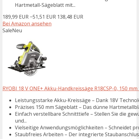
Hartmetall-Sägeblatt mit...
189,99 EUR
−51,51 EUR
138,48 EUR
Bei Amazon ansehen
Sale
Neu
RYOBI 18 V ONE+ Akku-Handkreissäge R18CSP-0, 150 mm Säg
Leistungsstarke Akku-Kreissäge – Dank 18V Technologi
Präzises 150 mm Sägeblatt – Das dünne Hartmetallblat
Einfach verstellbare Schnitttiefe – Stellen Sie die 
und...
Vielseitige Anwendungsmöglichkeiten – Schneidet pro
Staubfreies Arbeiten – Der integrierte Staubanschluss 