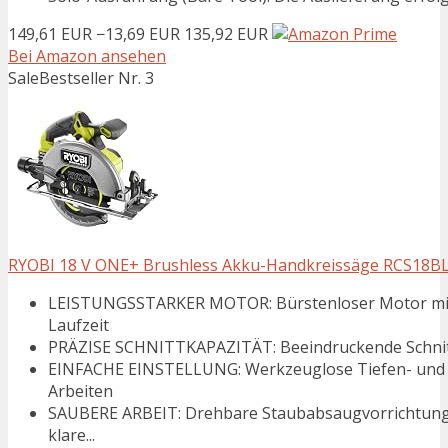
149,61 EUR
−13,69 EUR
135,92 EUR
Bei Amazon ansehen
Sale
Bestseller Nr. 3
RYOBI 18 V ONE+ Brushless Akku-Handkreissäge RCS18BL
LEISTUNGSSTARKER MOTOR: Bürstenloser Motor mit 
Laufzeit
PRÄZISE SCHNITTKAPAZITÄT: Beeindruckende Schnitttief
EINFACHE EINSTELLUNG: Werkzeuglose Tiefen- und G
Arbeiten
SAUBERE ARBEIT: Drehbare Staubabsaugvorrichtung 
klare...