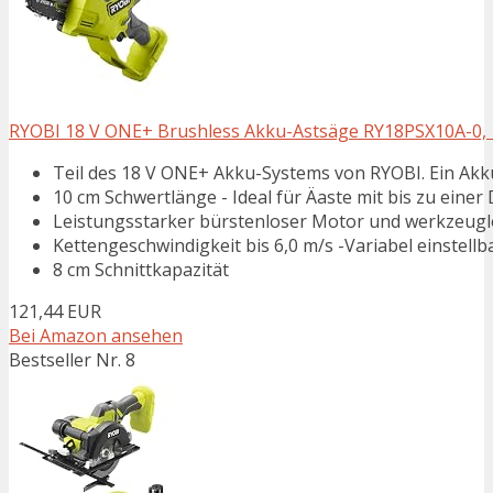
RYOBI 18 V ONE+ Brushless Akku-Astsäge RY18PSX10A-0, 10
Teil des 18 V ONE+ Akku-Systems von RYOBI. Ein Akk
10 cm Schwertlänge - Ideal für Äaste mit bis zu einer
Leistungsstarker bürstenloser Motor und werkzeug
Kettengeschwindigkeit bis 6,0 m/s -Variabel einstellb
8 cm Schnittkapazität
121,44 EUR
Bei Amazon ansehen
Bestseller Nr. 8