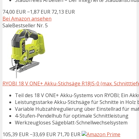
74,00 EUR
−1,87 EUR
72,13 EUR
Bei Amazon ansehen
Sale
Bestseller Nr. 5
RYOBI 18 V ONE+ Akku-Stichsäge R18JS-0 (max. Schnitttief
Teil des 18 V ONE+ Akku-Systems von RYOBI; Ein Ak
Leistungsstarke Akku-Stichsäge für Schnitte in Holz
Variable Hubzahlregulierung über Einstellrad für ma
4-Stufen-Pendelhub für optimale Schnittleistung
Werkzeugloses Sägeblatt-Schnellwechselsystem
105,39 EUR
−33,69 EUR
71,70 EUR