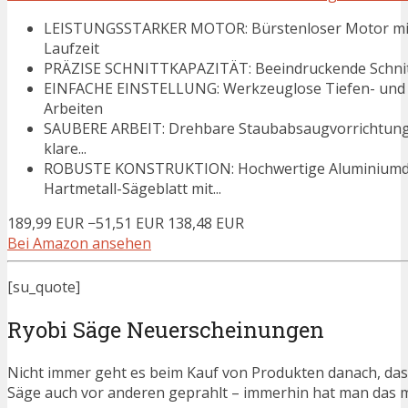
LEISTUNGSSTARKER MOTOR: Bürstenloser Motor mit 
Laufzeit
PRÄZISE SCHNITTKAPAZITÄT: Beeindruckende Schnitttief
EINFACHE EINSTELLUNG: Werkzeuglose Tiefen- und G
Arbeiten
SAUBERE ARBEIT: Drehbare Staubabsaugvorrichtung 
klare...
ROBUSTE KONSTRUKTION: Hochwertige Aluminiumd
Hartmetall-Sägeblatt mit...
189,99 EUR
−51,51 EUR
138,48 EUR
Bei Amazon ansehen
[su_quote]
Ryobi Säge Neuerscheinungen
Nicht immer geht es beim Kauf von Produkten danach, dass
Säge auch vor anderen geprahlt – immerhin hat man das 