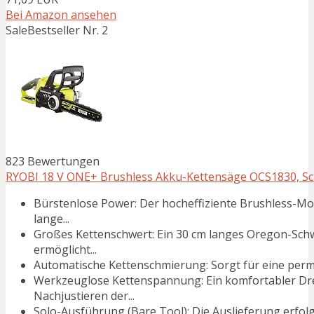
Bei Amazon ansehen
Sale
Bestseller Nr. 2
823 Bewertungen
RYOBI 18 V ONE+ Brushless Akku-Kettensäge OCS1830, Sch
Bürstenlose Power: Der hocheffiziente Brushless-Mo
lange...
Großes Kettenschwert: Ein 30 cm langes Oregon-Schw
ermöglicht...
Automatische Kettenschmierung: Sorgt für eine perm
Werkzeuglose Kettenspannung: Ein komfortabler Dre
Nachjustieren der...
Solo-Ausführung (Bare Tool): Die Auslieferung erfol