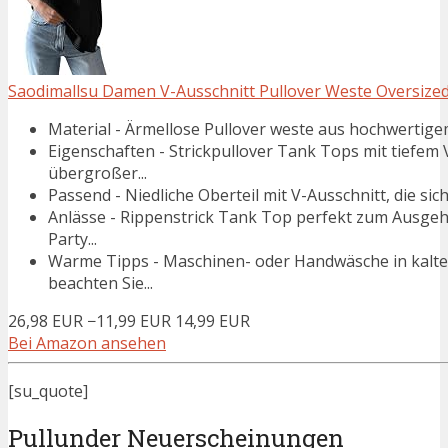
Saodimallsu Damen V-Ausschnitt Pullover Weste Oversized 
Material - Ärmellose Pullover weste aus hochwertigem 
Eigenschaften - Strickpullover Tank Tops mit tiefem 
übergroßer...
Passend - Niedliche Oberteil mit V-Ausschnitt, die sich
Anlässe - Rippenstrick Tank Top perfekt zum Ausgehe
Party...
Warme Tipps - Maschinen- oder Handwäsche in kaltem
beachten Sie...
26,98 EUR
−11,99 EUR
14,99 EUR
Bei Amazon ansehen
[su_quote]
Pullunder Neuerscheinungen