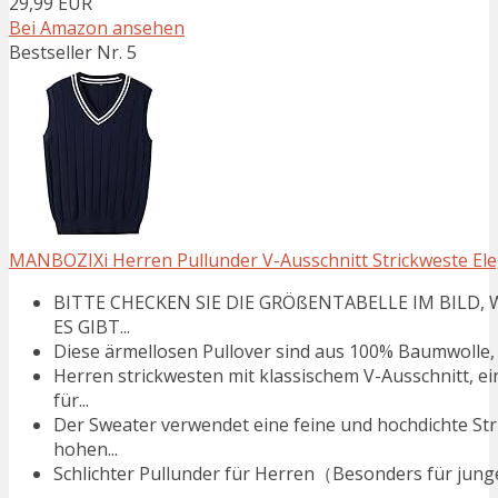
29,99 EUR
Bei Amazon ansehen
Bestseller Nr. 5
MANBOZIXi Herren Pullunder V-Ausschnitt Strickweste Ele
BITTE CHECKEN SIE DIE GRÖßENTABELLE IM BILD, W
ES GIBT...
Diese ärmellosen Pullover sind aus 100% Baumwolle, 
Herren strickwesten mit klassischem V-Ausschnitt, e
für...
Der Sweater verwendet eine feine und hochdichte Stri
hohen...
Schlichter Pullunder für Herren（Besonders für junge