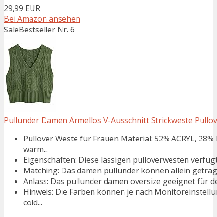
29,99 EUR
Bei Amazon ansehen
Sale
Bestseller Nr. 6
Pullunder Damen Ärmellos V-Ausschnitt Strickweste Pullover 
Pullover Weste für Frauen Material: 52% ACRYL, 28%
warm...
Eigenschaften: Diese lässigen pulloverwesten verfügt 
Matching: Das damen pullunder können allein getrage
Anlass: Das pullunder damen oversize geeignet für den 
Hinweis: Die Farben können je nach Monitoreinstellu
cold...