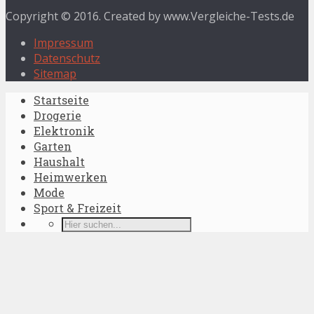
Copyright © 2016. Created by www.Vergleiche-Tests.de
Impressum
Datenschutz
Sitemap
Startseite
Drogerie
Elektronik
Garten
Haushalt
Heimwerken
Mode
Sport & Freizeit