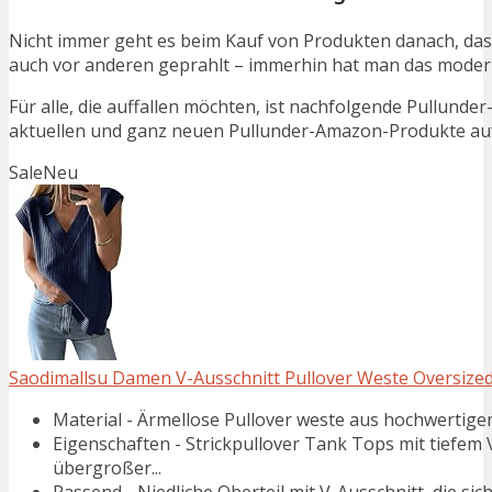
Nicht immer geht es beim Kauf von Produkten danach, dass
auch vor anderen geprahlt – immerhin hat man das moder
Für alle, die auffallen möchten, ist nachfolgende Pullunde
aktuellen und ganz neuen Pullunder-Amazon-Produkte auf 
Sale
Neu
Saodimallsu Damen V-Ausschnitt Pullover Weste Oversized 
Material - Ärmellose Pullover weste aus hochwertigem 
Eigenschaften - Strickpullover Tank Tops mit tiefem 
übergroßer...