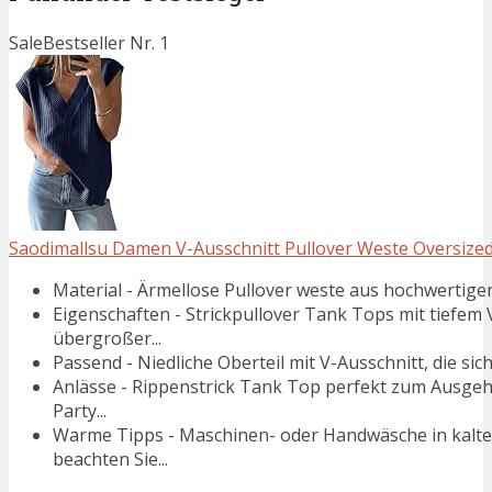
Sale
Bestseller Nr. 1
Saodimallsu Damen V-Ausschnitt Pullover Weste Oversized 
Material - Ärmellose Pullover weste aus hochwertigem 
Eigenschaften - Strickpullover Tank Tops mit tiefem 
übergroßer...
Passend - Niedliche Oberteil mit V-Ausschnitt, die sich
Anlässe - Rippenstrick Tank Top perfekt zum Ausgehe
Party...
Warme Tipps - Maschinen- oder Handwäsche in kaltem
beachten Sie...