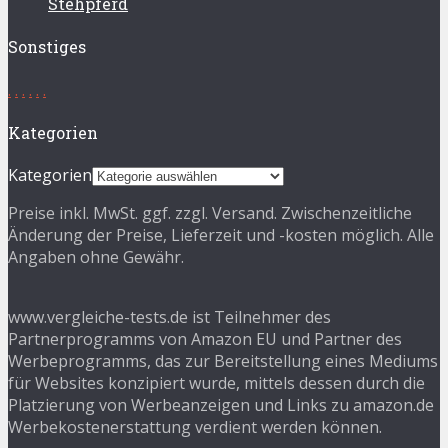
Stehpferd
Sonstiges
.
.
.
.
.
.
Kategorien
Kategorien
Preise inkl. MwSt. ggf. zzgl. Versand. Zwischenzeitliche
Änderung der Preise, Lieferzeit und -kosten möglich. Alle
Angaben ohne Gewähr.
www.vergleiche-tests.de ist Teilnehmer des
Partnerprogramms von Amazon EU und Partner des
Werbeprogramms, das zur Bereitstellung eines Mediums
für Websites konzipiert wurde, mittels dessen durch die
Platzierung von Werbeanzeigen und Links zu amazon.de
Werbekostenerstattung verdient werden können.