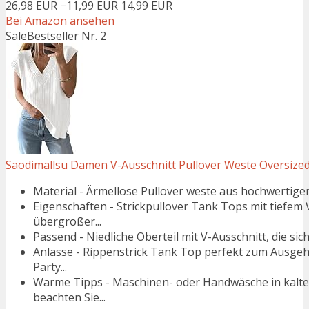
26,98 EUR
−11,99 EUR
14,99 EUR
Bei Amazon ansehen
Sale
Bestseller Nr. 2
Saodimallsu Damen V-Ausschnitt Pullover Weste Oversized 
Material - Ärmellose Pullover weste aus hochwertigem 
Eigenschaften - Strickpullover Tank Tops mit tiefem 
übergroßer...
Passend - Niedliche Oberteil mit V-Ausschnitt, die sich
Anlässe - Rippenstrick Tank Top perfekt zum Ausgehe
Party...
Warme Tipps - Maschinen- oder Handwäsche in kaltem
beachten Sie...