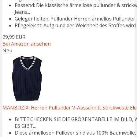
Passend: Die klassische ärmellose pullunder & stric
Jeans...
Gelegenheiten: Pullunder Herren ärmellos Pullunder m
Pflegeleicht: Aufgrund der Weichheit des Stoffes wi
29,99 EUR
Bei Amazon ansehen
Neu
MANBOZIXi Herren Pullunder V-Ausschnitt Strickweste Ele
BITTE CHECKEN SIE DIE GRÖßENTABELLE IM BILD, W
ES GIBT...
Diese ärmellosen Pullover sind aus 100% Baumwolle, 