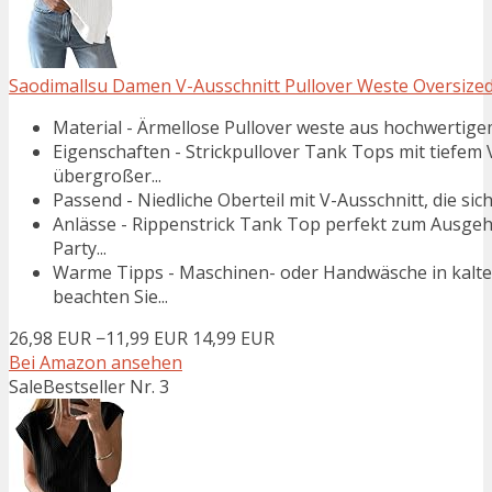
Saodimallsu Damen V-Ausschnitt Pullover Weste Oversized 
Material - Ärmellose Pullover weste aus hochwertigem 
Eigenschaften - Strickpullover Tank Tops mit tiefem 
übergroßer...
Passend - Niedliche Oberteil mit V-Ausschnitt, die sich
Anlässe - Rippenstrick Tank Top perfekt zum Ausgehe
Party...
Warme Tipps - Maschinen- oder Handwäsche in kaltem
beachten Sie...
26,98 EUR
−11,99 EUR
14,99 EUR
Bei Amazon ansehen
Sale
Bestseller Nr. 3