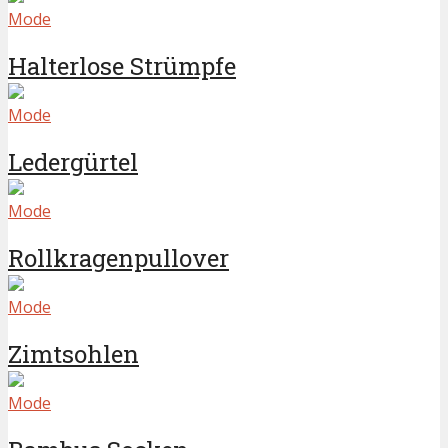
Mode
Halterlose Strümpfe
Mode
Ledergürtel
Mode
Rollkragenpullover
Mode
Zimtsohlen
Mode