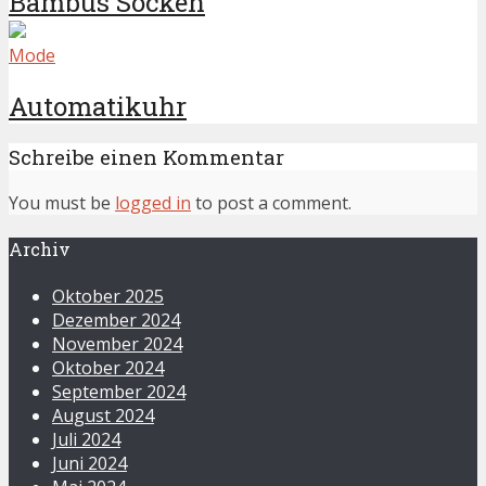
Bambus Socken
Mode
Automatikuhr
Schreibe einen Kommentar
You must be
logged in
to post a comment.
Archiv
Oktober 2025
Dezember 2024
November 2024
Oktober 2024
September 2024
August 2024
Juli 2024
Juni 2024