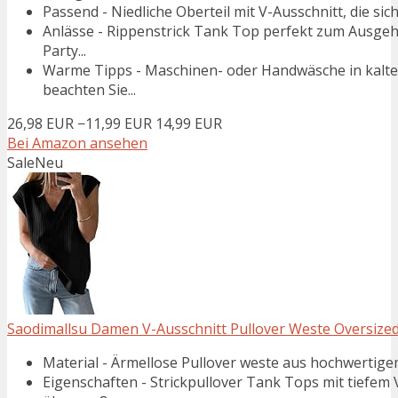
Passend - Niedliche Oberteil mit V-Ausschnitt, die sich
Anlässe - Rippenstrick Tank Top perfekt zum Ausgehe
Party...
Warme Tipps - Maschinen- oder Handwäsche in kaltem
beachten Sie...
26,98 EUR
−11,99 EUR
14,99 EUR
Bei Amazon ansehen
Sale
Neu
Saodimallsu Damen V-Ausschnitt Pullover Weste Oversized 
Material - Ärmellose Pullover weste aus hochwertigem 
Eigenschaften - Strickpullover Tank Tops mit tiefem 