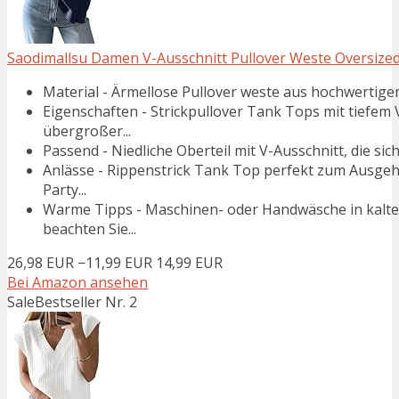
Saodimallsu Damen V-Ausschnitt Pullover Weste Oversized 
Material - Ärmellose Pullover weste aus hochwertigem 
Eigenschaften - Strickpullover Tank Tops mit tiefem 
übergroßer...
Passend - Niedliche Oberteil mit V-Ausschnitt, die sich
Anlässe - Rippenstrick Tank Top perfekt zum Ausgehe
Party...
Warme Tipps - Maschinen- oder Handwäsche in kaltem
beachten Sie...
26,98 EUR
−11,99 EUR
14,99 EUR
Bei Amazon ansehen
Sale
Bestseller Nr. 2