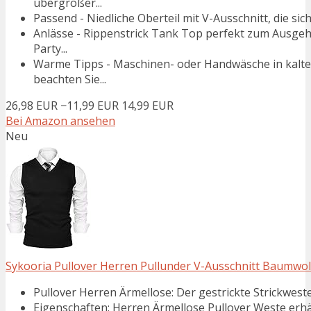
übergroßer...
Passend - Niedliche Oberteil mit V-Ausschnitt, die sich
Anlässe - Rippenstrick Tank Top perfekt zum Ausgehe
Party...
Warme Tipps - Maschinen- oder Handwäsche in kaltem
beachten Sie...
26,98 EUR
−11,99 EUR
14,99 EUR
Bei Amazon ansehen
Neu
Sykooria Pullover Herren Pullunder V-Ausschnitt Baumwoll 
Pullover Herren Ärmellose: Der gestrickte Strickwesten
Eigenschaften: Herren Ärmellose Pullover Weste erhält