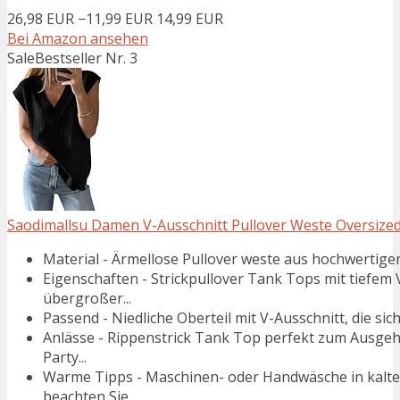
26,98 EUR
−11,99 EUR
14,99 EUR
Bei Amazon ansehen
Sale
Bestseller Nr. 3
Saodimallsu Damen V-Ausschnitt Pullover Weste Oversized 
Material - Ärmellose Pullover weste aus hochwertigem 
Eigenschaften - Strickpullover Tank Tops mit tiefem 
übergroßer...
Passend - Niedliche Oberteil mit V-Ausschnitt, die sich
Anlässe - Rippenstrick Tank Top perfekt zum Ausgehe
Party...
Warme Tipps - Maschinen- oder Handwäsche in kaltem
beachten Sie...