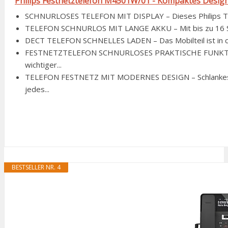
Philips Festnetztelefon M4501W/01 - Kompaktes Design 
SCHNURLOSES TELEFON MIT DISPLAY – Dieses Philips Telef
TELEFON SCHNURLOS MIT LANGE AKKU – Mit bis zu 16 Stu
DECT TELEFON SCHNELLES LADEN – Das Mobilteil ist in ca. 
FESTNETZTELEFON SCHNURLOSES PRAKTISCHE FUNKTIONE
wichtiger...
TELEFON FESTNETZ MIT MODERNES DESIGN – Schlankes w
jedes...
BESTSELLER NR. 4