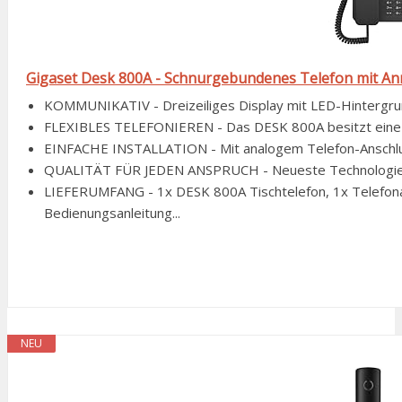
Gigaset Desk 800A - Schnurgebundenes Telefon mit Anru
KOMMUNIKATIV - Dreizeiliges Display mit LED-Hintergrund
FLEXIBLES TELEFONIEREN - Das DESK 800A besitzt eine Fre
EINFACHE INSTALLATION - Mit analogem Telefon-Anschluss 
QUALITÄT FÜR JEDEN ANSPRUCH - Neueste Technologien & 
LIEFERUMFANG - 1x DESK 800A Tischtelefon, 1x Telefonans
Bedienungsanleitung...
NEU