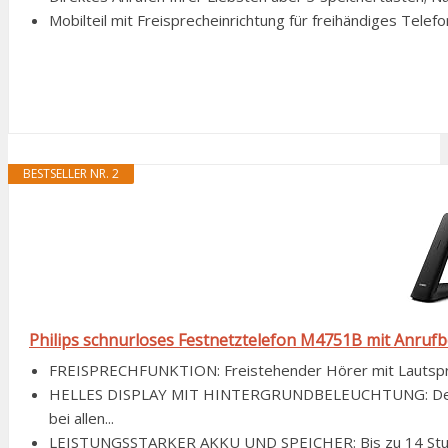
Mobilteil mit Freisprecheinrichtung für freihändiges Telef
BESTSELLER NR. 2
Philips schnurloses Festnetztelefon M4751B mit Anrufb
FREISPRECHFUNKTION: Freistehender Hörer mit Lautspreche
HELLES DISPLAY MIT HINTERGRUNDBELEUCHTUNG: Der 4,
bei allen...
LEISTUNGSSTARKER AKKU UND SPEICHER: Bis zu 14 Stunden