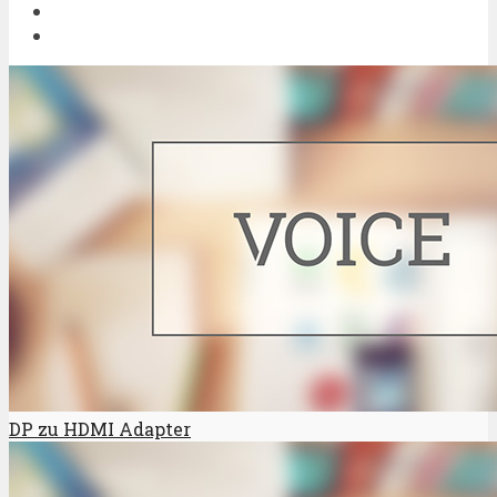
DP zu HDMI Adapter