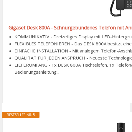
Gigaset Desk 800A - Schnurgebundenes Telefon mit Anru
KOMMUNIKATIV - Dreizeiliges Display mit LED-Hintergrund
FLEXIBLES TELEFONIEREN - Das DESK 800A besitzt eine Fre
EINFACHE INSTALLATION - Mit analogem Telefon-Anschluss 
QUALITÄT FÜR JEDEN ANSPRUCH - Neueste Technologien & 
LIEFERUMFANG - 1x DESK 800A Tischtelefon, 1x Telefonans
Bedienungsanleitung...
BESTSELLER NR. 5