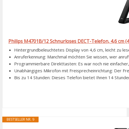
Philips M4701B/12 Schnurloses DECT-Telefon, 4,6 cm (4,
Hintergrundbeleuchtetes Display von 4,6 cm, leicht zu lese
Anruferkennung: Manchmal möchten Sie wissen, wer anruft
Programmierbare Direkttasten: Es war noch nie einfacher, 
Unabhängiges Mikrofon mit Freisprecheinrichtung: Der Fr
Bis zu 14 Stunden: Dieses Telefon bietet Ihnen 14 Stunden
BESTSELLER NR. 9