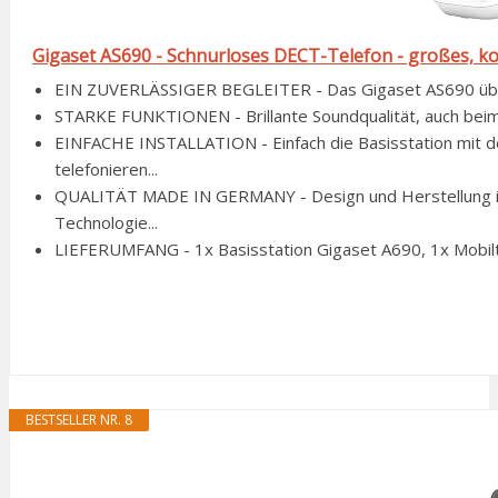
Gigaset AS690 - Schnurloses DECT-Telefon - großes, kontr
EIN ZUVERLÄSSIGER BEGLEITER - Das Gigaset AS690 überze
STARKE FUNKTIONEN - Brillante Soundqualität, auch beim 
EINFACHE INSTALLATION - Einfach die Basisstation mit d
telefonieren...
QUALITÄT MADE IN GERMANY - Design und Herstellung in
Technologie...
LIEFERUMFANG - 1x Basisstation Gigaset A690, 1x Mobiltei
BESTSELLER NR. 8