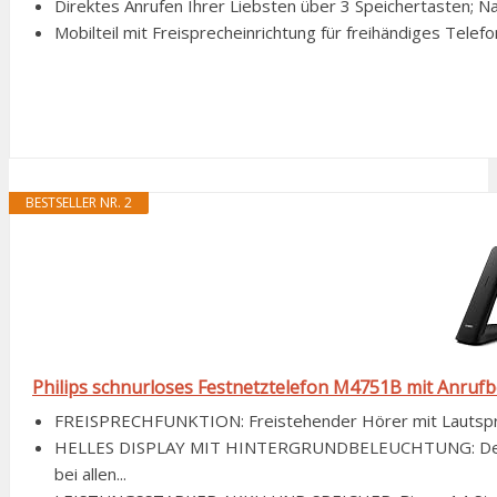
Direktes Anrufen Ihrer Liebsten über 3 Speichertasten; Nac
Mobilteil mit Freisprecheinrichtung für freihändiges Telef
BESTSELLER NR. 2
Philips schnurloses Festnetztelefon M4751B mit Anrufb
FREISPRECHFUNKTION: Freistehender Hörer mit Lautspreche
HELLES DISPLAY MIT HINTERGRUNDBELEUCHTUNG: Der 4,
bei allen...