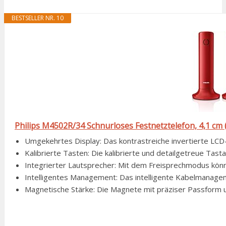
BESTSELLER NR. 10
Philips M4502R/34 Schnurloses Festnetztelefon, 4,1 cm (1
Umgekehrtes Display: Das kontrastreiche invertierte LCD-D
Kalibrierte Tasten: Die kalibrierte und detailgetreue Tastat
Integrierter Lautsprecher: Mit dem Freisprechmodus könne
Intelligentes Management: Das intelligente Kabelmanageme
Magnetische Stärke: Die Magnete mit präziser Passform un