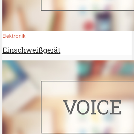
Elektronik
Einschweißgerät