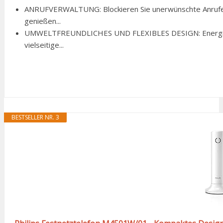
ANRUFVERWALTUNG: Blockieren Sie unerwünschte Anrufe,
genießen...
UMWELTFREUNDLICHES UND FLEXIBLES DESIGN: Energi
vielseitige...
BESTSELLER NR. 3