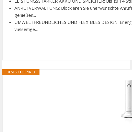
LEISTUNGSSTARKER AKKU UND SPEICHER: Bis zu 14 Stunden
ANRUFVERWALTUNG: Blockieren Sie unerwünschte Anrufe,
genießen...
UMWELTFREUNDLICHES UND FLEXIBLES DESIGN: Energi
vielseitige...
BESTSELLER NR. 3