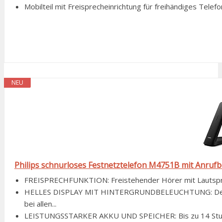
Mobilteil mit Freisprecheinrichtung für freihändiges Telef
NEU
Philips schnurloses Festnetztelefon M4751B mit Anrufb
FREISPRECHFUNKTION: Freistehender Hörer mit Lautspreche
HELLES DISPLAY MIT HINTERGRUNDBELEUCHTUNG: Der 4,
bei allen...
LEISTUNGSSTARKER AKKU UND SPEICHER: Bis zu 14 Stunden