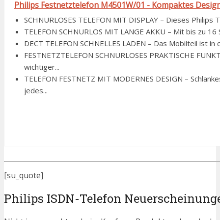
Philips Festnetztelefon M4501W/01 - Kompaktes Design 
SCHNURLOSES TELEFON MIT DISPLAY – Dieses Philips Telef
TELEFON SCHNURLOS MIT LANGE AKKU – Mit bis zu 16 Stu
DECT TELEFON SCHNELLES LADEN – Das Mobilteil ist in ca. 
FESTNETZTELEFON SCHNURLOSES PRAKTISCHE FUNKTIONE
wichtiger...
TELEFON FESTNETZ MIT MODERNES DESIGN – Schlankes w
jedes...
[su_quote]
Philips ISDN-Telefon Neuerscheinung