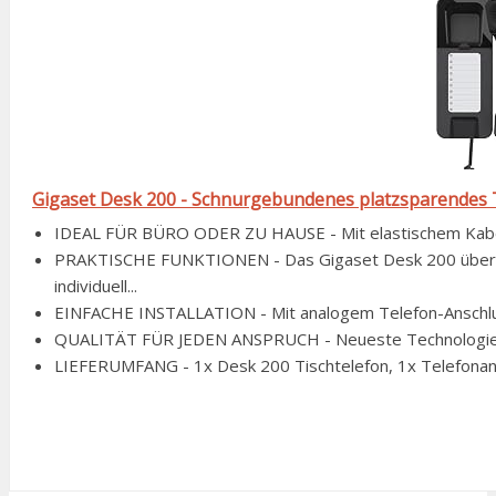
Gigaset Desk 200 - Schnurgebundenes platzsparendes Te
IDEAL FÜR BÜRO ODER ZU HAUSE - Mit elastischem Kabel 
PRAKTISCHE FUNKTIONEN - Das Gigaset Desk 200 überz
individuell...
EINFACHE INSTALLATION - Mit analogem Telefon-Anschluss v
QUALITÄT FÜR JEDEN ANSPRUCH - Neueste Technologien & 
LIEFERUMFANG - 1x Desk 200 Tischtelefon, 1x Telefonansc