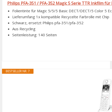
Philips PFA-351 / PFA-352 Magic 5 Serie TTR Inkfilm für 
Folientinte für Magic 5/5/5 Basic DECT/DECT/5 Color 5 Eco
Lieferumfang 1x kompatible Recycelte Farbrolle mit Chip
Schwarz, ersetzt Philips pfa-351/pfa-352
Aus Recycling
Seitenleistung: 140 Seiten
BESTSELLER NR. 7