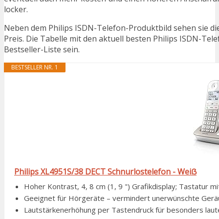
locker.
Neben dem Philips ISDN-Telefon-Produktbild sehen sie di
Preis. Die Tabelle mit den aktuell besten Philips ISDN-Tel
Bestseller-Liste sein.
BESTSELLER NR. 1
Philips XL4951S/38 DECT Schnurlostelefon - Weiẞ
Hoher Kontrast, 4, 8 cm (1, 9 ") Grafikdisplay; Tastatur mit
Geeignet für Hörgeräte – vermindert unerwünschte Ger
Lautstärkenerhöhung per Tastendruck für besonders lau