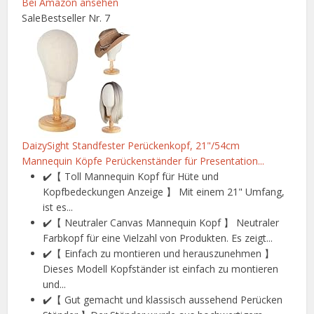
Bei Amazon ansehen
Sale
Bestseller Nr. 7
DaizySight Standfester Perückenkopf, 21"/54cm
Mannequin Köpfe Perückenständer für Presentation...
✔️【 Toll Mannequin Kopf für Hüte und
Kopfbedeckungen Anzeige 】 Mit einem 21" Umfang,
ist es...
✔️【 Neutraler Canvas Mannequin Kopf 】 Neutraler
Farbkopf für eine Vielzahl von Produkten. Es zeigt...
✔️【 Einfach zu montieren und herauszunehmen 】
Dieses Modell Kopfständer ist einfach zu montieren
und...
✔️【 Gut gemacht und klassisch aussehend Perücken