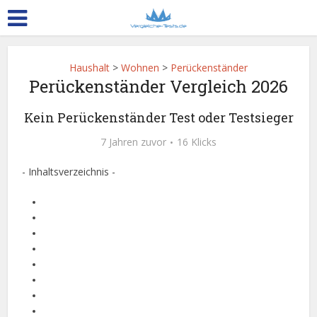
Haushalt
>
Wohnen
>
Perückenständer
Perückenständer Vergleich 2026
Kein Perückenständer Test oder Testsieger
7 Jahren zuvor
16 Klicks
- Inhaltsverzeichnis -