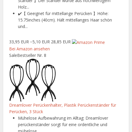
Ständer 】Der Ständer wurde aus hochwertigem
Holz...
✔️【 Geeignet für mittellange Perücken 】Höhe:
15.75inches (40cm). Hält mittellanges Haar schön
und...
33,95 EUR
−5,10 EUR
28,85 EUR
Bei Amazon ansehen
Sale
Bestseller Nr. 8
Dreamlover Perückenhalter, Plastik Perückenständer für
Perücken, 3 Stück
Mühelose Aufbewahrung im Alltag: Dreamlover
perückenständer sorgt für eine ordentliche und
mühelose...