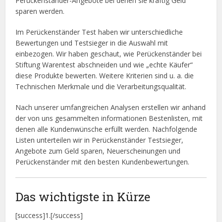
Perückenständer-Angebote bei denen sie kräftig Geld
sparen werden.
Im Perückenständer Test haben wir unterschiedliche
Bewertungen und Testsieger in die Auswahl mit
einbezogen. Wir haben geschaut, wie Perückenständer bei
Stiftung Warentest abschneiden und wie „echte Käufer“
diese Produkte bewerten. Weitere Kriterien sind u. a. die
Technischen Merkmale und die Verarbeitungsqualität.
Nach unserer umfangreichen Analysen erstellen wir anhand
der von uns gesammelten informationen Bestenlisten, mit
denen alle Kundenwünsche erfüllt werden. Nachfolgende
Listen unterteilen wir in Perückenständer Testsieger,
Angebote zum Geld sparen, Neuerscheinungen und
Perückenständer mit den besten Kundenbewertungen.
Das wichtigste in Kürze
[success]1.[/success]