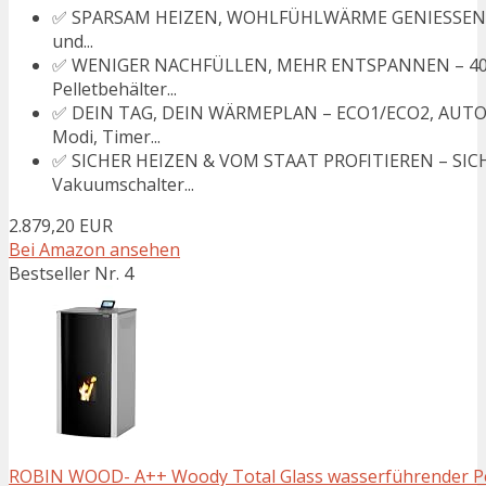
✅ SPARSAM HEIZEN, WOHLFÜHLWÄRME GENIESSEN – 
und...
✅ WENIGER NACHFÜLLEN, MEHR ENTSPANNEN – 40 KG
Pelletbehälter...
✅ DEIN TAG, DEIN WÄRMEPLAN – ECO1/ECO2, AUT
Modi, Timer...
✅ SICHER HEIZEN & VOM STAAT PROFITIEREN – S
Vakuumschalter...
2.879,20 EUR
Bei Amazon ansehen
Bestseller Nr. 4
ROBIN WOOD- A++ Woody Total Glass wasserführender Pelle