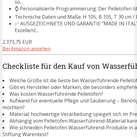
so...
⌚ Personalisierte Programmierung: Der Pelletofen Idro
Technische Daten und Maße: H 105, B 105, T 30 cm / Ef
✅ AUSGEZEICHNETE UND GARANTIE "MADE IN ITALY": De
Exzellenz...
2.373,75 EUR
Bei Amazon ansehen
Checkliste für den Kauf von Wasserfü
Welche Größe ist die beste bei Wasserführende Pelletö
Gibt es Hersteller oder Marken, die besonders empfehl
Was kosten Wasserführende Pelletöfen?
Aufwand für eventuelle Pflege und Säuberung – Benötigen
möchten?
Material: hochwertige Verarbeitung spiegelt sich im Pre
Abhängig vom Pelletofen Wasserführend-Material kann
Wie schneiden Pelletofen Wasserführend-Produkte in 
Stiftung Warentest?