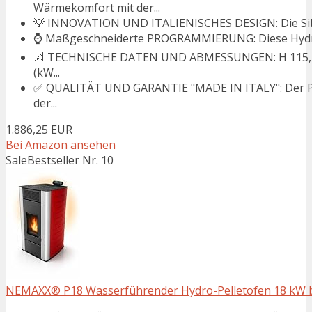
Wärmekomfort mit der...
💡 INNOVATION UND ITALIENISCHES DESIGN: Die Siberi
⌚ Maßgeschneiderte PROGRAMMIERUNG: Diese Hydrohei
📐 TECHNISCHE DATEN UND ABMESSUNGEN: H 115, L 64
(kW...
✅ QUALITÄT UND GARANTIE "MADE IN ITALY": Der Pell
der...
1.886,25 EUR
Bei Amazon ansehen
Sale
Bestseller Nr. 10
NEMAXX® P18 Wasserführender Hydro-Pelletofen 18 kW bi