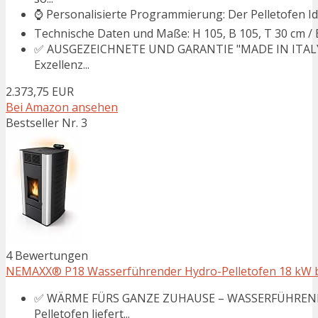
⌚ Personalisierte Programmierung: Der Pelletofen Idro
Technische Daten und Maße: H 105, B 105, T 30 cm / Ef
✅ AUSGEZEICHNETE UND GARANTIE "MADE IN ITALY": De
Exzellenz...
2.373,75 EUR
Bei Amazon ansehen
Bestseller Nr. 3
4 Bewertungen
NEMAXX® P18 Wasserführender Hydro-Pelletofen 18 kW bi
✅ WÄRME FÜRS GANZE ZUHAUSE – WASSERFÜHREND
Pelletofen liefert...