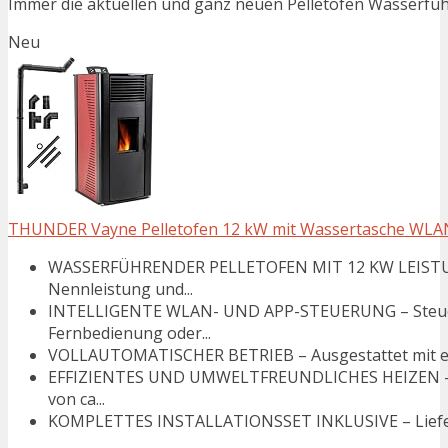
Immer die aktuellen und ganz neuen Pelletofen Wasserfüh
Neu
THUNDER Vayne Pelletofen 12 kW mit Wassertasche WLAN W
WASSERFÜHRENDER PELLETOFEN MIT 12 KW LEISTUNG 
Nennleistung und...
INTELLIGENTE WLAN- UND APP-STEUERUNG – Steuer
Fernbedienung oder...
VOLLAUTOMATISCHER BETRIEB – Ausgestattet mit elek
EFFIZIENTES UND UMWELTFREUNDLICHES HEIZEN – Ene
von ca...
KOMPLETTES INSTALLATIONSSET INKLUSIVE – Lieferum