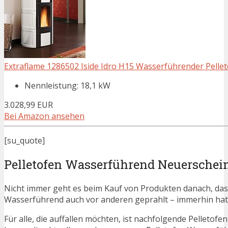
Extraflame 1286502 Iside Idro H15 Wasserführender Pelle
Nennleistung: 18,1 kW
3.028,99 EUR
Bei Amazon ansehen
[su_quote]
Pelletofen Wasserführend Neuersche
Nicht immer geht es beim Kauf von Produkten danach, dass
Wasserführend auch vor anderen geprahlt – immerhin ha
Für alle, die auffallen möchten, ist nachfolgende Pelletof