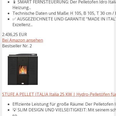
📱 SMART FERNSTEUERUNG: Der Pelletofen Idro Italia 
Heizung...
Technische Daten und Maße: H 105, B 105, T 30 cm / Eff
✅ AUSGEZEICHNETE UND GARANTIE "MADE IN ITALY": De
Exzellenz...
2.436,25 EUR
Bei Amazon ansehen
Bestseller Nr. 2
STUFE A PELLET ITALIA Italia 25 KW | Hydro-Pelletöfen fü
Effiziente Leistung für große Räume: Der Pelletofen Idr
💡 SLIM DESIGN UND VIELSEITIGKEIT: Mit seinem sch
so...