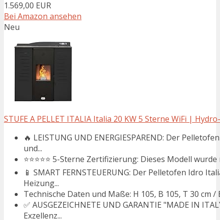
1.569,00 EUR
Bei Amazon ansehen
Neu
STUFE A PELLET ITALIA Italia 20 KW 5 Sterne WiFi | Hydro-Pe
🔥 LEISTUNG UND ENERGIESPAREND: Der Pelletofen Id
und...
⭐⭐⭐⭐⭐ 5-Sterne Zertifizierung: Dieses Modell wurde 
📱 SMART FERNSTEUERUNG: Der Pelletofen Idro Italia 
Heizung...
Technische Daten und Maße: H 105, B 105, T 30 cm / Eff
✅ AUSGEZEICHNETE UND GARANTIE "MADE IN ITALY": De
Exzellenz...