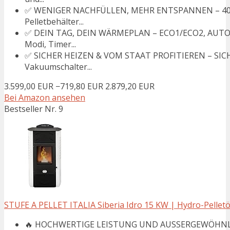
✅ WENIGER NACHFÜLLEN, MEHR ENTSPANNEN – 40 KG
Pelletbehälter...
✅ DEIN TAG, DEIN WÄRMEPLAN – ECO1/ECO2, AUT
Modi, Timer...
✅ SICHER HEIZEN & VOM STAAT PROFITIEREN – S
Vakuumschalter...
3.599,00 EUR
−719,80 EUR
2.879,20 EUR
Bei Amazon ansehen
Bestseller Nr. 9
STUFE A PELLET ITALIA Siberia Idro 15 KW | Hydro-Pelletö
🔥 HOCHWERTIGE LEISTUNG UND AUSSERGEWÖHNLIC