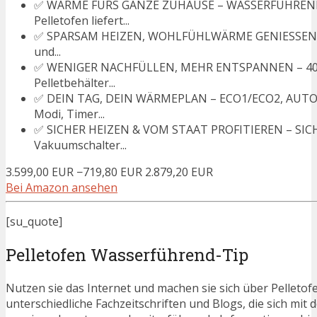
✅ WÄRME FÜRS GANZE ZUHAUSE – WASSERFÜHREND
Pelletofen liefert...
✅ SPARSAM HEIZEN, WOHLFÜHLWÄRME GENIESSEN – 
und...
✅ WENIGER NACHFÜLLEN, MEHR ENTSPANNEN – 40 KG
Pelletbehälter...
✅ DEIN TAG, DEIN WÄRMEPLAN – ECO1/ECO2, AUT
Modi, Timer...
✅ SICHER HEIZEN & VOM STAAT PROFITIEREN – S
Vakuumschalter...
3.599,00 EUR
−719,80 EUR
2.879,20 EUR
Bei Amazon ansehen
[su_quote]
Pelletofen Wasserführend-Tip
Nutzen sie das Internet und machen sie sich über Pelletof
unterschiedliche Fachzeitschriften und Blogs, die sich m