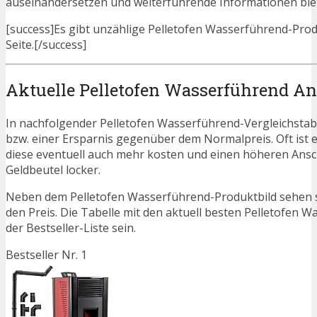
auseinandersetzen und weiterführende Informationen bie
[success]Es gibt unzählige Pelletofen Wasserführend-Produ
Seite.[/success]
Aktuelle Pelletofen Wasserführend A
In nachfolgender Pelletofen Wasserführend-Vergleichstab
bzw. einer Ersparnis gegenüber dem Normalpreis. Oft ist es 
diese eventuell auch mehr kosten und einen höheren Ansch
Geldbeutel locker.
Neben dem Pelletofen Wasserführend-Produktbild sehen s
den Preis. Die Tabelle mit den aktuell besten Pelletofen 
der Bestseller-Liste sein.
Bestseller Nr. 1