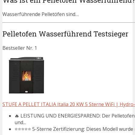
Wasserführende Pelletöfen sind…
Pelletofen Wasserführend Testsieger
Bestseller Nr. 1
STUFE A PELLET ITALIA Italia 20 KW 5 Sterne WiFi | Hydro-Pe
🔥 LEISTUNG UND ENERGIESPAREND: Der Pelletofen Id
und...
⭐⭐⭐⭐⭐ 5-Sterne Zertifizierung: Dieses Modell wurde 