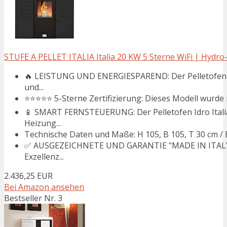
STUFE A PELLET ITALIA Italia 20 KW 5 Sterne WiFi | Hydro-Pe
🔥 LEISTUNG UND ENERGIESPAREND: Der Pelletofen Id
und...
⭐⭐⭐⭐⭐ 5-Sterne Zertifizierung: Dieses Modell wurde 
📱 SMART FERNSTEUERUNG: Der Pelletofen Idro Italia 
Heizung...
Technische Daten und Maße: H 105, B 105, T 30 cm / Eff
✅ AUSGEZEICHNETE UND GARANTIE "MADE IN ITALY": De
Exzellenz...
2.436,25 EUR
Bei Amazon ansehen
Bestseller Nr. 3