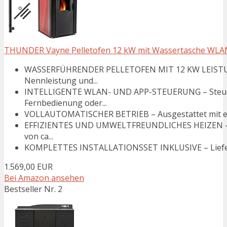
THUNDER Vayne Pelletofen 12 kW mit Wassertasche WLAN W
WASSERFÜHRENDER PELLETOFEN MIT 12 KW LEISTUNG 
Nennleistung und...
INTELLIGENTE WLAN- UND APP-STEUERUNG – Steuer
Fernbedienung oder...
VOLLAUTOMATISCHER BETRIEB – Ausgestattet mit elek
EFFIZIENTES UND UMWELTFREUNDLICHES HEIZEN – Ene
von ca...
KOMPLETTES INSTALLATIONSSET INKLUSIVE – Lieferum
1.569,00 EUR
Bei Amazon ansehen
Bestseller Nr. 2