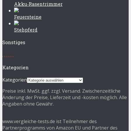
Akku‑Rasentrimmer
Feuersteine
Stehpferd
Sonstiges
.
.
.
.
.
.
Kategorien
Kategorien
Preise inkl. MwSt. ggf. zzgl. Versand. Zwischenzeitliche
Änderung der Preise, Lieferzeit und -kosten möglich. Alle
Angaben ohne Gewähr.
www.vergleiche-tests.de ist Teilnehmer des
Partnerprogramms von Amazon EU und Partner des