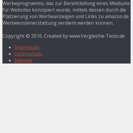
Werbeprogramms, das zur Bereitstellung eines Mediums
für Websites konzipiert wurde, mittels dessen durch die
Platzierung von Werbeanzeigen und Links zu amazon.de
Werbekostenerstattung verdient werden können.
Copyright © 2016. Created by www.Vergleiche-Tests.de
Impressum
Datenschutz
Sitemap