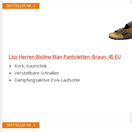
BESTSELLER NR. 2
Lico Herren Bioline Man Pantoletten, Braun, 45 EU
Kork, Kautschuk
Verstellbare Schnallen
Dämpfungsaktive EVA-Laufsohle
BESTSELLER NR. 3