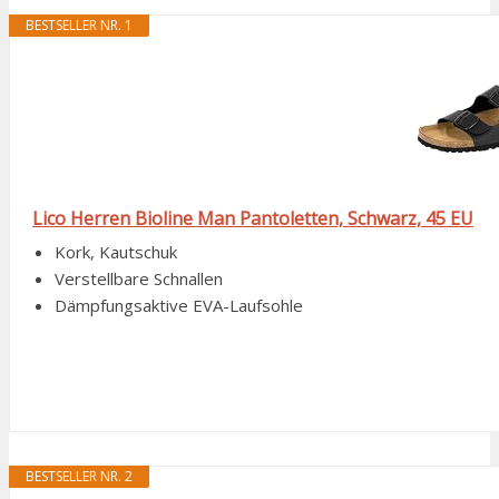
BESTSELLER NR. 1
Lico Herren Bioline Man Pantoletten, Schwarz, 45 EU
Kork, Kautschuk
Verstellbare Schnallen
Dämpfungsaktive EVA-Laufsohle
BESTSELLER NR. 2