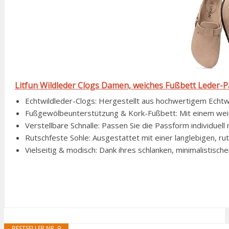
Litfun Wildleder Clogs Damen, weiches Fußbett Leder-Pa
Echtwildleder-Clogs: Hergestellt aus hochwertigem Echtwi
Fußgewölbeunterstützung & Kork-Fußbett: Mit einem weich
Verstellbare Schnalle: Passen Sie die Passform individuell
Rutschfeste Sohle: Ausgestattet mit einer langlebigen, ru
Vielseitig & modisch: Dank ihres schlanken, minimalistisch
BESTSELLER NR. 9