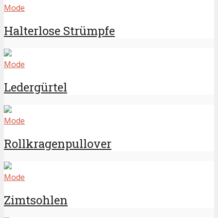
Mode
Halterlose Strümpfe
Mode
Ledergürtel
Mode
Rollkragenpullover
Mode
Zimtsohlen