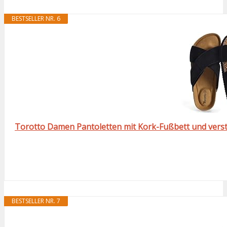
BESTSELLER NR. 6
Torotto Damen Pantoletten mit Kork-Fußbett und verst
BESTSELLER NR. 7