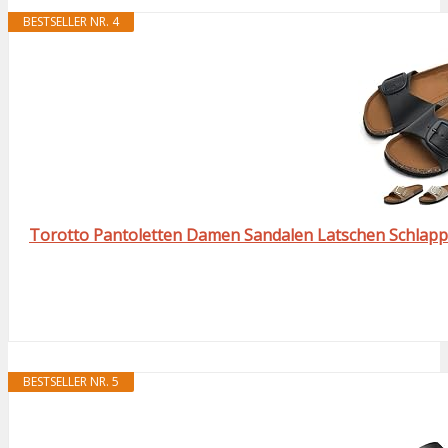
BESTSELLER NR. 4
Torotto Pantoletten Damen Sandalen Latschen Schlapp
BESTSELLER NR. 5