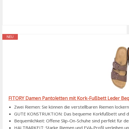
NEU
FITORY Damen Pantoletten mit Kork-Fußbett Leder Beq
Zwei Riemen: Sie können die verstellbaren Riemen lockern 
GUTE KONSTRUKTION: Das bequeme Korkfußbett und die ge
Bequemlichkeit: Offene Slip-On-Schuhe sind perfekt für 
HALTBARKEIT: Starke Riemen und EVA-Profil verleihen uns