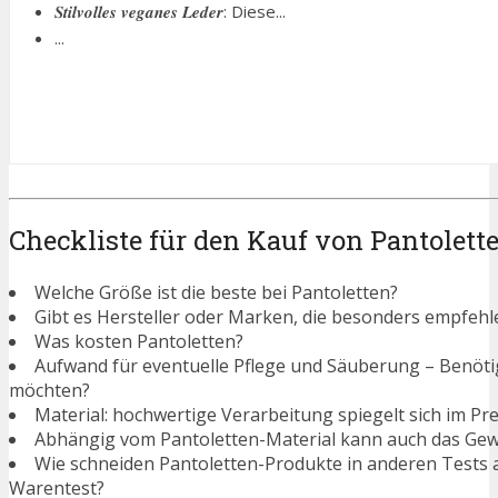
𝑺𝒕𝒊𝒍𝒗𝒐𝒍𝒍𝒆𝒔 𝒗𝒆𝒈𝒂𝒏𝒆𝒔 𝑳𝒆𝒅𝒆𝒓: Diese...
...
Checkliste für den Kauf von Pantolett
Welche Größe ist die beste bei Pantoletten?
Gibt es Hersteller oder Marken, die besonders empfehl
Was kosten Pantoletten?
Aufwand für eventuelle Pflege und Säuberung – Benötigen
möchten?
Material: hochwertige Verarbeitung spiegelt sich im Pre
Abhängig vom Pantoletten-Material kann auch das Gewi
Wie schneiden Pantoletten-Produkte in anderen Tests 
Warentest?