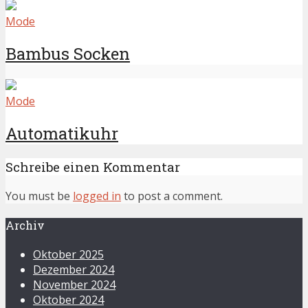
Mode
Bambus Socken
Mode
Automatikuhr
Schreibe einen Kommentar
You must be
logged in
to post a comment.
Archiv
Oktober 2025
Dezember 2024
November 2024
Oktober 2024