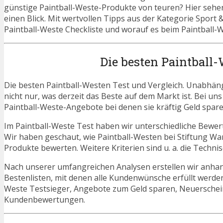
günstige Paintball-Weste-Produkte von teuren? Hier sehen
einen Blick. Mit wertvollen Tipps aus der Kategorie Sport &
Paintball-Weste Checkliste und worauf es beim Paintball-W
Die besten Paintball
Die besten Paintball-Westen Test und Vergleich. Unabhäng
nicht nur, was derzeit das Beste auf dem Markt ist. Bei un
Paintball-Weste-Angebote bei denen sie kräftig Geld spar
Im Paintball-Weste Test haben wir unterschiedliche Bewer
Wir haben geschaut, wie Paintball-Westen bei Stiftung Wa
Produkte bewerten. Weitere Kriterien sind u. a. die Techn
Nach unserer umfangreichen Analysen erstellen wir anha
Bestenlisten, mit denen alle Kundenwünsche erfüllt werden.
Weste Testsieger, Angebote zum Geld sparen, Neuerschei
Kundenbewertungen.