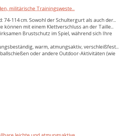
n, militärische Trainingsweste...
: 74-114 cm. Sowohl der Schultergurt als auch der...
e können mit einem Klettverschluss an der Taille...
irksamen Brustschutz im Spiel, während sich Ihre
ngsbeständig, warm, atmungsaktiv, verschleißfest...
ballschießen oder andere Outdoor-Aktivitäten (wie
llbare leichte und atmungsaktive...