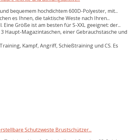
und bequemem hochdichtem 600D-Polyester, mit...
hen es Ihnen, die taktische Weste nach Ihren...
l. Eine Größe ist am besten für S-XXL geeignet: der...
it 3 Haupt-Magazintaschen, einer Gebrauchstasche und
raining, Kampf, Angriff, Schießtraining und CS. Es
rstellbare Schutzweste Brustschützer...