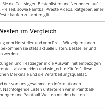
 Sie die Testsieger, Bestenlisten und Neuheiten auf
 Freizeit, sowie Paintball-Weste Videos, Ratgeber, einer
este kaufen zu achten gilt.
-Westen im Vergleich
ig vom Hersteller und vom Preis. Wir zeigen ihnen
s bekommen sie stets aktuelle Listen, Bestseller und
en werden.
tungen und Testsieger in die Auswahl mit einbezogen.
rentest abschneiden und wie „echte Käufer“ diese
ischen Merkmale und die Verarbeitungsqualität.
nd der von uns gesammelten informationen
 Nachfolgende Listen unterteilen wir in Paintball-
nungen und Paintball-Westen mit den besten