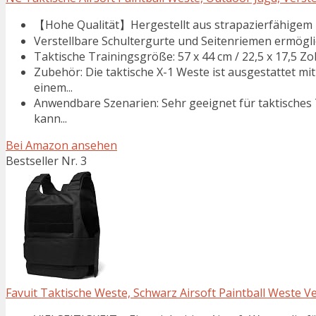
【Hohe Qualität】Hergestellt aus strapazierfähigem 
Verstellbare Schultergurte und Seitenriemen ermöglic
Taktische Trainingsgröße: 57 x 44 cm / 22,5 x 17,5 Zol
Zubehör: Die taktische X-1 Weste ist ausgestattet m
einem...
Anwendbare Szenarien: Sehr geeignet für taktisches T
kann...
Bei Amazon ansehen
Bestseller Nr. 3
Favuit Taktische Weste, Schwarz Airsoft Paintball Weste Ve