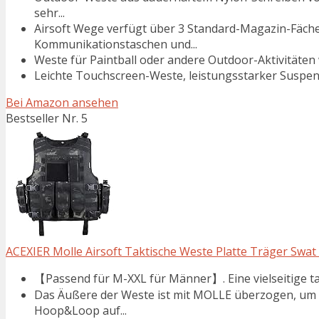
sehr...
Airsoft Wege verfügt über 3 Standard-Magazin-Fäche
Kommunikationstaschen und...
Weste für Paintball oder andere Outdoor-Aktivitäten wi
Leichte Touchscreen-Weste, leistungsstarker Suspensio
Bei Amazon ansehen
Bestseller Nr. 5
ACEXIER Molle Airsoft Taktische Weste Platte Träger Swat A
【Passend für M-XXL für Männer】. Eine vielseitige takt
Das Äußere der Weste ist mit MOLLE überzogen, um 
Hoop&Loop auf...