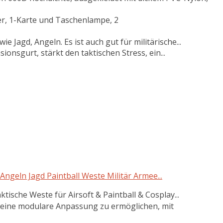
r, 1-Karte und Taschenlampe, 2
e Jagd, Angeln. Es ist auch gut für militärische...
nsgurt, stärkt den taktischen Stress, ein...
ngeln Jagd Paintball Weste Militär Armee...
ische Weste für Airsoft & Paintball & Cosplay...
eine modulare Anpassung zu ermöglichen, mit