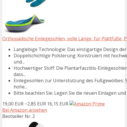
Orthopädische Einlegesohlen, volle Länge, für Plattfüße, Pla
Langlebige Technologie: Das einzigartige Design der 
Doppelschichtige Polsterung: Konstruiert mit hoch
und...
Hochwertiger Stoff: Die Plantarfasziitis-Einlegesohl
dass...
Einlegesohlen zur Unterstützung des Fußgewölbes: S
hohe...
Bitte beachten Sie: Legen Sie die neuen Einlagen und Ih
19,00 EUR
−2,85 EUR
16,15 EUR
Bei Amazon ansehen
Bestseller Nr. 2