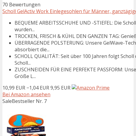
70 Bewertungen
Scholl GelActiv Work Einlegesohlen für Männer, ganztägiger 
BEQUEME ARBEITSSCHUHE UND -STIEFEL: Die Scholl Ge
wurden...
TROCKEN, FRISCH & KÜHL DEN GANZEN TAG: Genieße fr
ÜBERRAGENDE POLSTERUNG: Unsere GelWave-Techno
absorbiert die...
SCHOLL QUALITÄT: Seit über 100 Jahren folgt Scholl
Scholl...
ZUSCHNEIDEN FÜR EINE PERFEKTE PASSFORM: Unsere 
Größe L...
10,99 EUR
−1,04 EUR
9,95 EUR
Bei Amazon ansehen
Sale
Bestseller Nr. 7