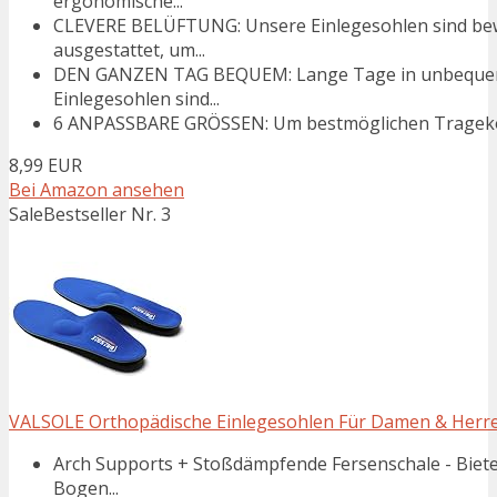
ergonomische...
CLEVERE BELÜFTUNG: Unsere Einlegesohlen sind bew
ausgestattet, um...
DEN GANZEN TAG BEQUEM: Lange Tage in unbequeme 
Einlegesohlen sind...
6 ANPASSBARE GRÖSSEN: Um bestmöglichen Tragekomfo
8,99 EUR
Bei Amazon ansehen
Sale
Bestseller Nr. 3
VALSOLE Orthopädische Einlegesohlen Für Damen & Herren
Arch Supports + Stoßdämpfende Fersenschale - Biete
Bogen...