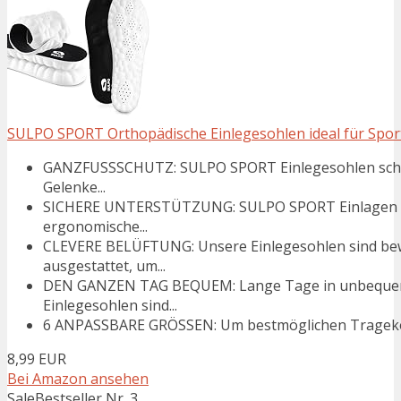
SULPO SPORT Orthopädische Einlegesohlen ideal für Sport 
GANZFUSSSCHUTZ: SULPO SPORT Einlegesohlen schütz
Gelenke...
SICHERE UNTERSTÜTZUNG: SULPO SPORT Einlagen bi
ergonomische...
CLEVERE BELÜFTUNG: Unsere Einlegesohlen sind bew
ausgestattet, um...
DEN GANZEN TAG BEQUEM: Lange Tage in unbequeme 
Einlegesohlen sind...
6 ANPASSBARE GRÖSSEN: Um bestmöglichen Tragekomfo
8,99 EUR
Bei Amazon ansehen
Sale
Bestseller Nr. 3