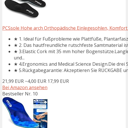
PCSsole Hohe arch Orthopädische Einlegesohlen, Komfort
★ 1. Ideal für Fußprobleme wie Plattfüße, Plantarfas
★ 2. Das hautfreundliche rutschfeste Samtmaterial is
★ 3.Elastic Cork mit 35 mm hoher Bogenstütze.Lang
und...
★ 4.Ergonomics and Medical Science Design.Die drei 
★ 5.Rückgabegarantie: Akzeptieren Sie RÜCKGABE und 
21,99 EUR
−4,00 EUR
17,99 EUR
Bei Amazon ansehen
Bestseller Nr. 10