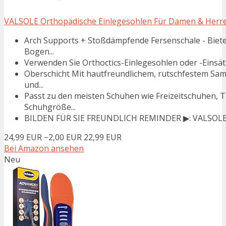
VALSOLE Orthopädische Einlegesohlen Für Damen & Herren
Arch Supports + Stoßdämpfende Fersenschale - Biete
Bogen...
Verwenden Sie Orthoctics-Einlegesohlen oder -Einsätze
Oberschicht Mit hautfreundlichem, rutschfestem Sa
und...
Passt zu den meisten Schuhen wie Freizeitschuhen, 
Schuhgröße...
BILDEN FÜR SIE FREUNDLICH REMINDER ▶: VALSOLE Sc
24,99 EUR
−2,00 EUR
22,99 EUR
Bei Amazon ansehen
Neu