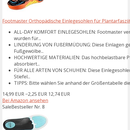
Footmaster Orthopädische Einlegesohlen für Plantarfasziit
ALL-DAY KOMFORT EINLEGESOHLEN: Footmaster verbe
wurden für...
LINDERUNG VON FUßERMÜDUNG: Diese Einlagen gegen 
Fußgewölbe...
HOCHWERTIGE MATERIALIEN: Das hochbelastbare PU-
absorbiert...
FÜR ALLE ARTEN VON SCHUHEN: Diese Einlegesohlen 
Stiefel...
TIPPS: Bitte wählen Sie anhand der Größentabelle di
14,99 EUR
−2,25 EUR
12,74 EUR
Bei Amazon ansehen
Sale
Bestseller Nr. 8