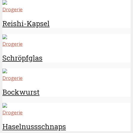
Drogerie
Reishi-Kapsel
Drogerie
Schröpfglas
Drogerie
Bockwurst
Drogerie
Haselnussschnaps