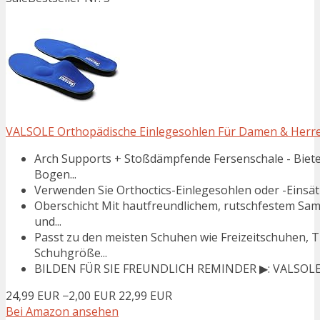
VALSOLE Orthopädische Einlegesohlen Für Damen & Herren
Arch Supports + Stoßdämpfende Fersenschale - Biete
Bogen...
Verwenden Sie Orthoctics-Einlegesohlen oder -Einsätze
Oberschicht Mit hautfreundlichem, rutschfestem Sa
und...
Passt zu den meisten Schuhen wie Freizeitschuhen, 
Schuhgröße...
BILDEN FÜR SIE FREUNDLICH REMINDER ▶: VALSOLE Sc
24,99 EUR
−2,00 EUR
22,99 EUR
Bei Amazon ansehen