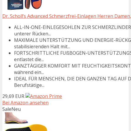
Dr. Scholl’s Advanced Schmerzfrei-Einlagen Herren Damen, 
ALL-IN-ONE-EINLEGESOHLEN ZUR SCHMERZLINDERUNG:
unterer Rücken...
MAXIMALE UNTERSTÜTZUNG UND ENERGIE-RÜCKGABE: 
stabilisierenden Halt mit...
FORTSCHRITTLICHE FUßBOGEN-UNTERSTÜTZUNGS TE
entlastet die...
GANZTÄGIGER KOMFORT MIT FEUCHTIGKEITSKONTROLL
während ein...
IDEAL FÜR MENSCHEN, DIE DEN GANZEN TAG AUF DEN 
Berufstätige...
29,69 EUR
Bei Amazon ansehen
Sale
Neu