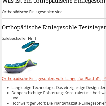
Was ist ein Orthopädische Einlegesohl
Orthopädische Einlegesohlen sind…
Orthopädische Einlegesohle Testsieger
Sale
Bestseller Nr. 1
Orthopädische Einlegesohlen, volle Länge, für Plattfüße, Pla
Langlebige Technologie: Das einzigartige Design der 
Doppelschichtige Polsterung: Konstruiert mit hoch
und...
Hochwertiger Stoff: Die Plantarfasziitis-Einlegesohl