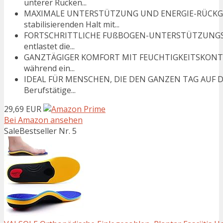
unterer Rücken...
MAXIMALE UNTERSTÜTZUNG UND ENERGIE-RÜCKGABE: 
stabilisierenden Halt mit...
FORTSCHRITTLICHE FUßBOGEN-UNTERSTÜTZUNGS TE
entlastet die...
GANZTÄGIGER KOMFORT MIT FEUCHTIGKEITSKONTROLL
während ein...
IDEAL FÜR MENSCHEN, DIE DEN GANZEN TAG AUF DEN 
Berufstätige...
29,69 EUR
Bei Amazon ansehen
Sale
Bestseller Nr. 5