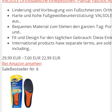
VALSOLE Orthopädische Einlegesohlen, Plantar Fasciitis Ho
Linderung und Vorbeugung von Fußschmerzen: Orthese
Harte und hohe Fußgewölbeunterstützung: VALSOLE-M
aus...
Bequemes Material zum Stehen den ganzen Tag: Por
und...
Fit und Design für den täglichen Gebrauch: Diese Einleg
International products have separate terms, are sold
including...
29,99 EUR
−7,00 EUR
22,99 EUR
Bei Amazon ansehen
Sale
Bestseller Nr. 6