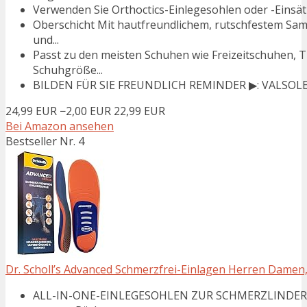
Verwenden Sie Orthoctics-Einlegesohlen oder -Einsätze
Oberschicht Mit hautfreundlichem, rutschfestem Sa
und...
Passt zu den meisten Schuhen wie Freizeitschuhen, 
Schuhgröße...
BILDEN FÜR SIE FREUNDLICH REMINDER ▶: VALSOLE Sc
24,99 EUR
−2,00 EUR
22,99 EUR
Bei Amazon ansehen
Bestseller Nr. 4
Dr. Scholl’s Advanced Schmerzfrei-Einlagen Herren Damen, 
ALL-IN-ONE-EINLEGESOHLEN ZUR SCHMERZLINDERUNG: