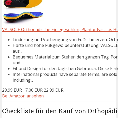
VALSOLE Orthopädische Einlegesohlen, Plantar Fasciitis Ho
Linderung und Vorbeugung von Fußschmerzen: Orthese
Harte und hohe Fußgewölbeunterstützung: VALSOLE-M
aus...
Bequemes Material zum Stehen den ganzen Tag: Por
und...
Fit und Design für den täglichen Gebrauch: Diese Einleg
International products have separate terms, are sold
including...
29,99 EUR
−7,00 EUR
22,99 EUR
Bei Amazon ansehen
Checkliste für den Kauf von Orthopäd