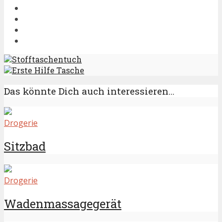
Stofftaschentuch
Erste Hilfe Tasche
Das könnte Dich auch interessieren...
Drogerie
Sitzbad
Drogerie
Wadenmassagegerät