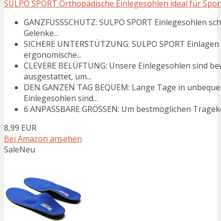
SULPO SPORT Orthopädische Einlegesohlen ideal für Sport 
GANZFUSSSCHUTZ: SULPO SPORT Einlegesohlen schütz
Gelenke...
SICHERE UNTERSTÜTZUNG: SULPO SPORT Einlagen bi
ergonomische...
CLEVERE BELÜFTUNG: Unsere Einlegesohlen sind bew
ausgestattet, um...
DEN GANZEN TAG BEQUEM: Lange Tage in unbequeme 
Einlegesohlen sind...
6 ANPASSBARE GRÖSSEN: Um bestmöglichen Tragekomfo
8,99 EUR
Bei Amazon ansehen
Sale
Neu