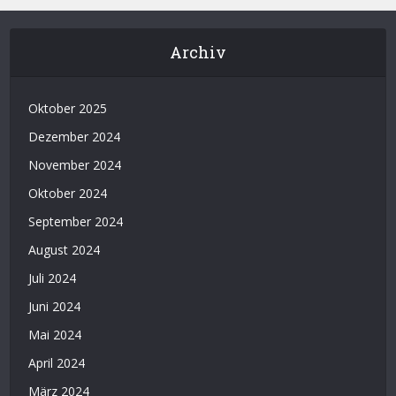
Archiv
Oktober 2025
Dezember 2024
November 2024
Oktober 2024
September 2024
August 2024
Juli 2024
Juni 2024
Mai 2024
April 2024
März 2024