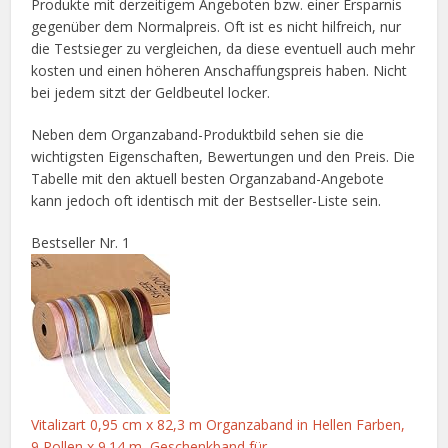
Produkte mit derzeitigem Angeboten bzw. einer Ersparnis
gegenüber dem Normalpreis. Oft ist es nicht hilfreich, nur
die Testsieger zu vergleichen, da diese eventuell auch mehr
kosten und einen höheren Anschaffungspreis haben. Nicht
bei jedem sitzt der Geldbeutel locker.
Neben dem Organzaband-Produktbild sehen sie die
wichtigsten Eigenschaften, Bewertungen und den Preis. Die
Tabelle mit den aktuell besten Organzaband-Angebote
kann jedoch oft identisch mit der Bestseller-Liste sein.
Bestseller Nr. 1
Vitalizart 0,95 cm x 82,3 m Organzaband in Hellen Farben,
9 Rollen x 9.14 m, Geschenkband für...