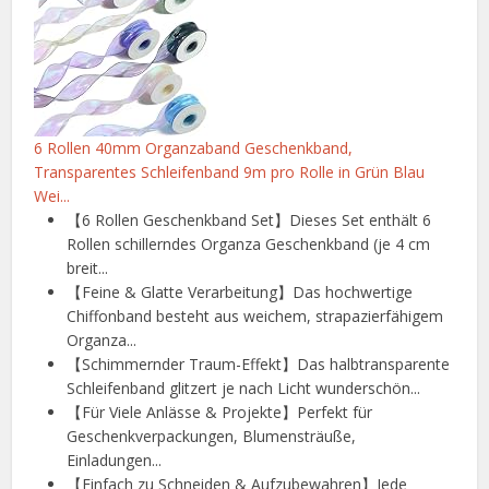
6 Rollen 40mm Organzaband Geschenkband,
Transparentes Schleifenband 9m pro Rolle in Grün Blau
Wei...
【6 Rollen Geschenkband Set】Dieses Set enthält 6
Rollen schillerndes Organza Geschenkband (je 4 cm
breit...
【Feine & Glatte Verarbeitung】Das hochwertige
Chiffonband besteht aus weichem, strapazierfähigem
Organza...
【Schimmernder Traum-Effekt】Das halbtransparente
Schleifenband glitzert je nach Licht wunderschön...
【Für Viele Anlässe & Projekte】Perfekt für
Geschenkverpackungen, Blumensträuße,
Einladungen...
【Einfach zu Schneiden & Aufzubewahren】Jede