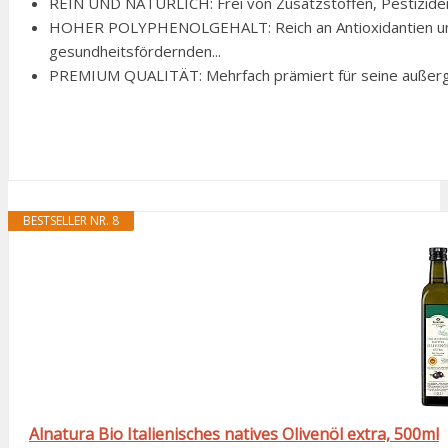
REIN UND NATÜRLICH: Frei von Zusatzstoffen, Pestiziden
HOHER POLYPHENOLGEHALT: Reich an Antioxidantien und 
gesundheitsfördernden...
PREMIUM QUALITÄT: Mehrfach prämiert für seine außergewöh
BESTSELLER NR. 8
Alnatura Bio Italienisches natives Olivenöl extra, 500ml