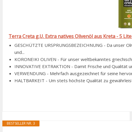
Terra Creta g.U. Extra natives Olivenöl aus Kreta - 5 Lite
GESCHÜTZTE URSPRUNGSBEZEICHNUNG - Da unser Olivenöl
und...
KORONEIKI OLIVEN - Für unser weltbekanntes griechisches
INNOVATIVE EXTRAKTION - Damit Frische und Qualität uns
VERWENDUNG - Mehrfach ausgezeichnet für seine hervorra
HALTBARKEIT - Um stets höchste Qualität zu gewährleiste
BESTSELLER NR. 3