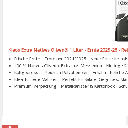
Kleos Extra Natives Olivenöl 1 Liter - Ernte 2025-26 - Re
Frische Ernte – Erntejahr 2024/2025 - Neue Ernte für auß
100 % Natives Olivenöl Extra aus Messenien - Niedrige S
Kaltgepresst – Reich an Polyphenolen - Erhält natürliche A
Ideal für jede Mahlzeit - Perfekt für Salate, Gegrilltes, 
Premium-Verpackung – Metallkanister & Kartonbox - Schütz
NEU