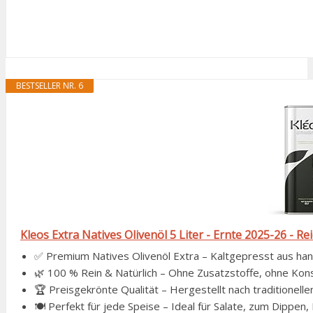
BESTSELLER NR. 6
Kleos Extra Natives Olivenöl 5 Liter - Ernte 2025-26 - Re
✅ Premium Natives Olivenöl Extra – Kaltgepresst aus han
🌿 100 % Rein & Natürlich – Ohne Zusatzstoffe, ohne Konse
🏆 Preisgekrönte Qualität – Hergestellt nach traditionell
🍽 Perfekt für jede Speise – Ideal für Salate, zum Dippen, 