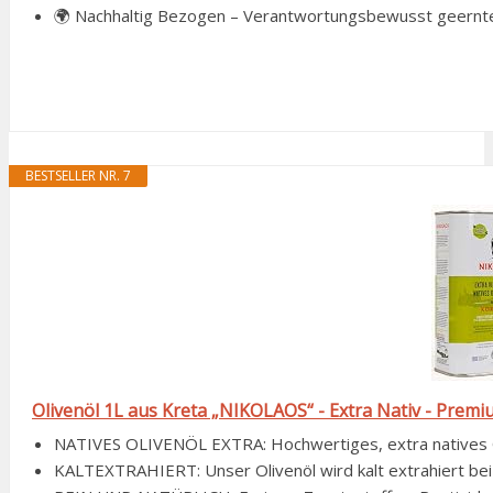
🌍 Nachhaltig Bezogen – Verantwortungsbewusst geerntet 
BESTSELLER NR. 7
Olivenöl 1L aus Kreta „NIKOLAOS“ - Extra Nativ - Premiu
NATIVES OLIVENÖL EXTRA: Hochwertiges, extra natives Oli
KALTEXTRAHIERT: Unser Olivenöl wird kalt extrahiert bei 