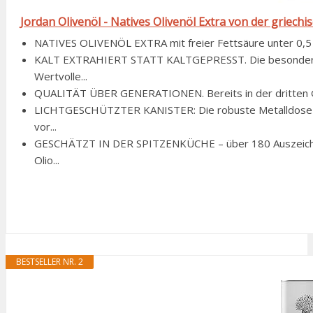
Jordan Olivenöl - Natives Olivenöl Extra von der griechi
NATIVES OLIVENÖL EXTRA mit freier Fettsäure unter 0,5 %
KALT EXTRAHIERT STATT KALTGEPRESST. Die besonders sc
Wertvolle...
QUALITÄT ÜBER GENERATIONEN. Bereits in der dritten Gen
LICHTGESCHÜTZTER KANISTER: Die robuste Metalldose (1 
vor...
GESCHÄTZT IN DER SPITZENKÜCHE – über 180 Auszeichnu
Olio...
BESTSELLER NR. 2