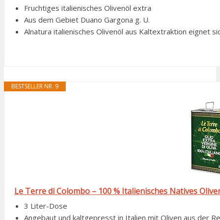
Fruchtiges italienisches Olivenöl extra
Aus dem Gebiet Duano Gargona g. U.
Alnatura italienisches Olivenöl aus Kaltextraktion eigne
BESTSELLER NR. 9
Le Terre di Colombo – 100 % Italienisches Natives Oliven
3 Liter-Dose
Angebaut und kaltgepresst in Italien mit Oliven aus der R