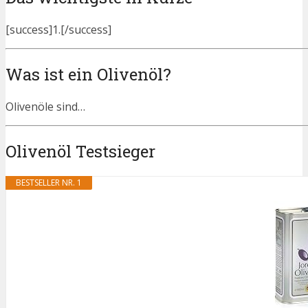
[success]1.[/success]
Was ist ein Olivenöl?
Olivenöle sind…
Olivenöl Testsieger
BESTSELLER NR. 1