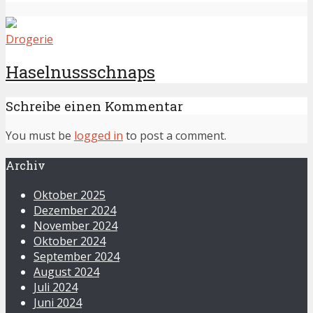
Drogerie
Haselnussschnaps
Schreibe einen Kommentar
You must be
logged in
to post a comment.
Archiv
Oktober 2025
Dezember 2024
November 2024
Oktober 2024
September 2024
August 2024
Juli 2024
Juni 2024