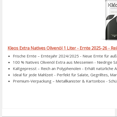
Kleos Extra Natives Olivenöl 1 Liter - Ernte 2025-26 - Re
Frische Ernte – Erntejahr 2024/2025 - Neue Ernte für auß
100 % Natives Olivenöl Extra aus Messenien - Niedrige S
Kaltgepresst – Reich an Polyphenolen - Erhält natürliche A
Ideal für jede Mahlzeit - Perfekt für Salate, Gegrilltes, 
Premium-Verpackung – Metallkanister & Kartonbox - Schütz