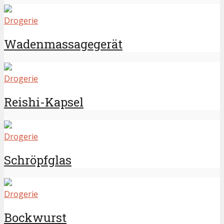
Drogerie
Wadenmassagegerät
Drogerie
Reishi-Kapsel
Drogerie
Schröpfglas
Drogerie
Bockwurst