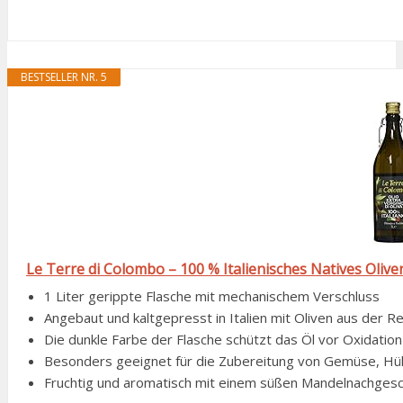
BESTSELLER NR. 5
Le Terre di Colombo – 100 % Italienisches Natives Olivenö
1 Liter gerippte Flasche mit mechanischem Verschluss
Angebaut und kaltgepresst in Italien mit Oliven aus der R
Die dunkle Farbe der Flasche schützt das Öl vor Oxidatio
Besonders geeignet für die Zubereitung von Gemüse, Hü
Fruchtig und aromatisch mit einem süßen Mandelnachges