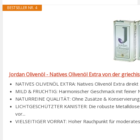
BESTSELLER NR. 4
Jordan Olivenöl - Natives Olivenöl Extra von der griechi
NATIVES OLIVENÖL EXTRA: Natives Olivenöl Extra direkt aus
MILD & FRUCHTIG: Harmonischer Geschmack mit feiner Note. 
NATURREINE QUALITÄT: Ohne Zusätze & Konservierungssto
LICHTGESCHÜTZTER KANISTER: Die robuste Metalldose (2x
vor...
VIELSEITIGER VORRAT: Hoher Rauchpunkt für moderates Bra