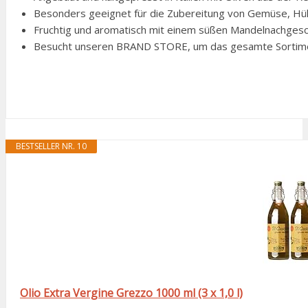
Besonders geeignet für die Zubereitung von Gemüse, Hü
Fruchtig und aromatisch mit einem süßen Mandelnachges
Besucht unseren BRAND STORE, um das gesamte Sortiment 
BESTSELLER NR. 10
Olio Extra Vergine Grezzo 1000 ml (3 x 1,0 l)