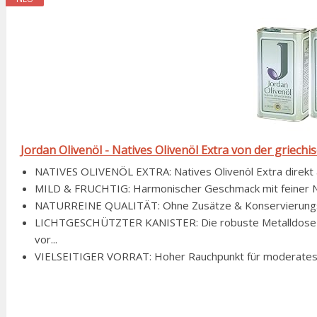
Jordan Olivenöl - Natives Olivenöl Extra von der griechi
NATIVES OLIVENÖL EXTRA: Natives Olivenöl Extra direkt aus
MILD & FRUCHTIG: Harmonischer Geschmack mit feiner Note. 
NATURREINE QUALITÄT: Ohne Zusätze & Konservierungssto
LICHTGESCHÜTZTER KANISTER: Die robuste Metalldose (2x
vor...
VIELSEITIGER VORRAT: Hoher Rauchpunkt für moderates Bra