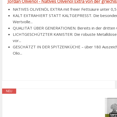
Jordan Olivenöl - Natives Olivenöl Extra von der griechi
NATIVES OLIVENÖL EXTRA mit freier Fettsäure unter 0,5 %
KALT EXTRAHIERT STATT KALTGEPRESST. Die besonders sc
Wertvolle...
QUALITÄT ÜBER GENERATIONEN. Bereits in der dritten Gen
LICHTGESCHÜTZTER KANISTER: Die robuste Metalldose (1 
vor...
GESCHÄTZT IN DER SPITZENKÜCHE – über 180 Auszeichnu
Olio...
NEU