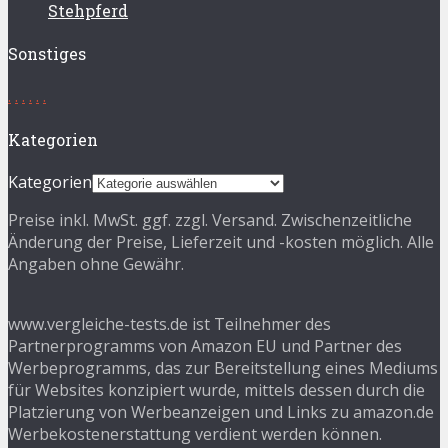
Stehpferd
Sonstiges
.
.
.
.
.
.
Kategorien
Kategorien
Preise inkl. MwSt. ggf. zzgl. Versand. Zwischenzeitliche
Änderung der Preise, Lieferzeit und -kosten möglich. Alle
Angaben ohne Gewähr.
www.vergleiche-tests.de ist Teilnehmer des
Partnerprogramms von Amazon EU und Partner des
Werbeprogramms, das zur Bereitstellung eines Mediums
für Websites konzipiert wurde, mittels dessen durch die
Platzierung von Werbeanzeigen und Links zu amazon.de
Werbekostenerstattung verdient werden können.