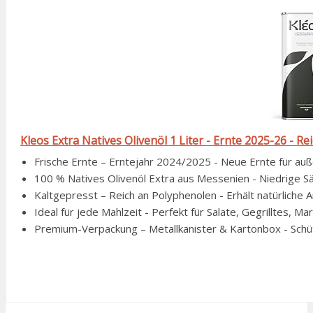
Kleos Extra Natives Olivenöl 1 Liter - Ernte 2025-26 - Re
Frische Ernte – Erntejahr 2024/2025 - Neue Ernte für auß
100 % Natives Olivenöl Extra aus Messenien - Niedrige S
Kaltgepresst – Reich an Polyphenolen - Erhält natürliche A
Ideal für jede Mahlzeit - Perfekt für Salate, Gegrilltes, 
Premium-Verpackung – Metallkanister & Kartonbox - Schütz