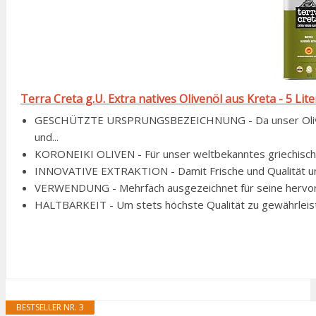
Terra Creta g.U. Extra natives Olivenöl aus Kreta - 5 Lite
GESCHÜTZTE URSPRUNGSBEZEICHNUNG - Da unser Olivenöl
und...
KORONEIKI OLIVEN - Für unser weltbekanntes griechisches
INNOVATIVE EXTRAKTION - Damit Frische und Qualität uns
VERWENDUNG - Mehrfach ausgezeichnet für seine hervorra
HALTBARKEIT - Um stets höchste Qualität zu gewährleiste
BESTSELLER NR. 3