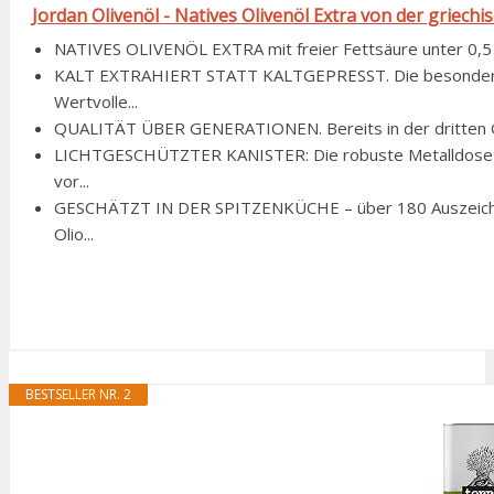
Jordan Olivenöl - Natives Olivenöl Extra von der griechi
NATIVES OLIVENÖL EXTRA mit freier Fettsäure unter 0,5 %
KALT EXTRAHIERT STATT KALTGEPRESST. Die besonders sc
Wertvolle...
QUALITÄT ÜBER GENERATIONEN. Bereits in der dritten Gen
LICHTGESCHÜTZTER KANISTER: Die robuste Metalldose (1 
vor...
GESCHÄTZT IN DER SPITZENKÜCHE – über 180 Auszeichnu
Olio...
BESTSELLER NR. 2