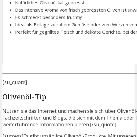
Natürliches Olivenöl kaltgepresst
Das intensive Aroma von frisch gepressten Oliven ist unwi
Es schmeckt besonders fruchtig
Ideal als Beilage zu rohem Gemüse oder zum Würzen von
Perfekt für gegrilltes Fleisch und delikate Gerichte, bei d
[su_quote]
Olivenöl-Tip
Nutzen sie das Internet und machen sie sich über Olivenöl-
Fachzeitschriften und Blogs, die sich mit dem Thema oder
weiterführende Informationen bieten.[/su_quote]
[success]Es gibt unzählige Olivenöl-Produkte. Mit unseren V